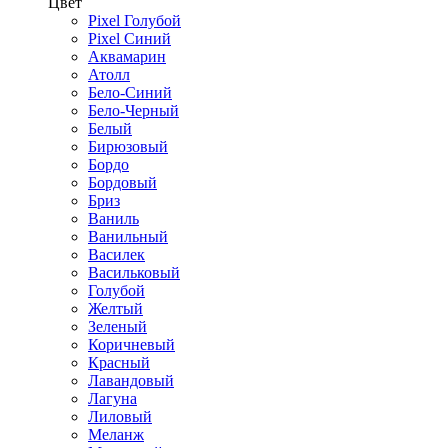
Цвет
Pixel Голубой
Pixel Синий
Аквамарин
Атолл
Бело-Синий
Бело-Черный
Белый
Бирюзовый
Бордо
Бордовый
Бриз
Ваниль
Ванильный
Василек
Васильковый
Голубой
Желтый
Зеленый
Коричневый
Красный
Лавандовый
Лагуна
Лиловый
Меланж