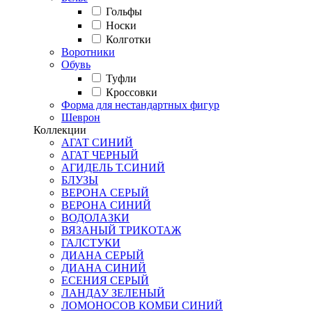
Гольфы
Носки
Колготки
Воротники
Обувь
Туфли
Кроссовки
Форма для нестандартных фигур
Шеврон
Коллекции
АГАТ СИНИЙ
АГАТ ЧЕРНЫЙ
АГИДЕЛЬ Т.СИНИЙ
БЛУЗЫ
ВЕРОНА СЕРЫЙ
ВЕРОНА СИНИЙ
ВОДОЛАЗКИ
ВЯЗАНЫЙ ТРИКОТАЖ
ГАЛСТУКИ
ДИАНА СЕРЫЙ
ДИАНА СИНИЙ
ЕСЕНИЯ СЕРЫЙ
ЛАНДАУ ЗЕЛЕНЫЙ
ЛОМОНОСОВ КОМБИ СИНИЙ