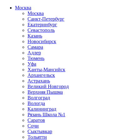
Москва
Москва
Санкт-Петербург
Екатеринбург
Севастополь
Казань
Новосибирск
Самара
Адлер
Тюмень
Уфа
Ханты-Мансийск
Архангельск
Астрахань
Великий Новгород
Верхняя Пышма
Волгоград
Вологда
Калининград
Рязань Школа №1
Саратов
Сочи
Сыктывкар
Тольятти