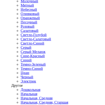
Молочный
Мятный
Небесный
Оливковый
Оранжевый
Песочный
Розовый
Салатовый
Светло-Голубой
Светло-Салатовый
Светло-Синий
Серый
Серый Меланж
Сине-Красный
Синий
Темно-Зеленый
Темно-Синий
Циан
Черный
Электрик
Другое
Дошкольная
Начальная
Начальная, Средняя
Начальная, Средняя, Старшая