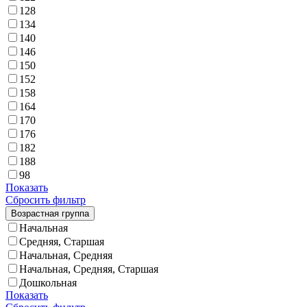
128
134
140
146
150
152
158
164
170
176
182
188
98
Показать
Сбросить фильтр
Возрастная группа
Начальная
Средняя, Старшая
Начальная, Средняя
Начальная, Средняя, Старшая
Дошкольная
Показать