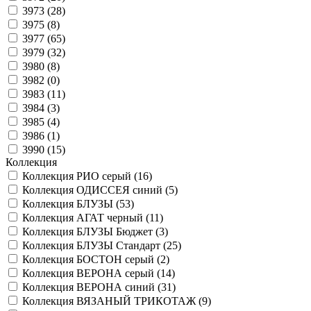
3973 (
28
)
3975 (
8
)
3977 (
65
)
3979 (
32
)
3980 (
8
)
3982 (
0
)
3983 (
11
)
3984 (
3
)
3985 (
4
)
3986 (
1
)
3990 (
15
)
Коллекция
Коллекция РИО серый (
16
)
Коллекция ОДИССЕЯ синий (
5
)
Коллекция БЛУЗЫ (
53
)
Коллекция АГАТ черный (
11
)
Коллекция БЛУЗЫ Бюджет (
3
)
Коллекция БЛУЗЫ Стандарт (
25
)
Коллекция БОСТОН серый (
2
)
Коллекция ВЕРОНА серый (
14
)
Коллекция ВЕРОНА синий (
31
)
Коллекция ВЯЗАНЫЙ ТРИКОТАЖ (
9
)