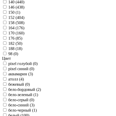
140 (
440
)
146 (
438
)
150 (
1
)
152 (
404
)
158 (
508
)
164 (
176
)
170 (
160
)
176 (
85
)
182 (
50
)
188 (
18
)
98 (
0
)
Цвет
pixel голубой (
0
)
pixel синий (
0
)
аквамарин (
3
)
атолл (
4
)
бежевый (
0
)
бело-бордовый (
2
)
бело-зеленый (
1
)
бело-серый (
0
)
бело-синий (
3
)
бело-черный (
1
)
белый (
100
)