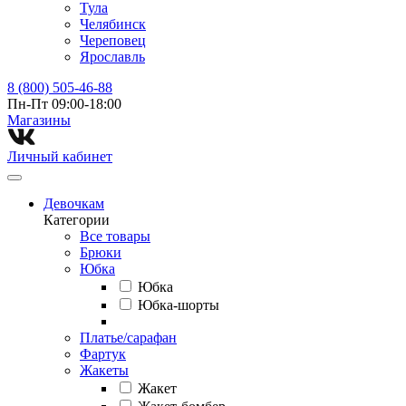
Тула
Челябинск
Череповец
Ярославль
8 (800) 505-46-88
Пн-Пт 09:00-18:00
Магазины⁠
Личный кабинет
Девочкам
Категории
Все товары
Брюки
Юбка
Юбка
Юбка-шорты
Платье/сарафан
Фартук
Жакеты
Жакет