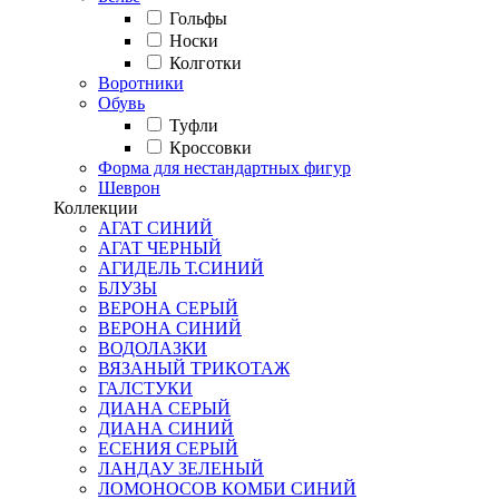
Гольфы
Носки
Колготки
Воротники
Обувь
Туфли
Кроссовки
Форма для нестандартных фигур
Шеврон
Коллекции
АГАТ СИНИЙ
АГАТ ЧЕРНЫЙ
АГИДЕЛЬ Т.СИНИЙ
БЛУЗЫ
ВЕРОНА СЕРЫЙ
ВЕРОНА СИНИЙ
ВОДОЛАЗКИ
ВЯЗАНЫЙ ТРИКОТАЖ
ГАЛСТУКИ
ДИАНА СЕРЫЙ
ДИАНА СИНИЙ
ЕСЕНИЯ СЕРЫЙ
ЛАНДАУ ЗЕЛЕНЫЙ
ЛОМОНОСОВ КОМБИ СИНИЙ