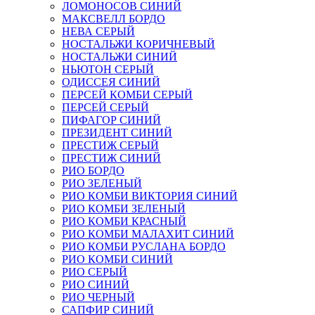
ЛОМОНОСОВ СИНИЙ
МАКСВЕЛЛ БОРДО
НЕВА СЕРЫЙ
НОСТАЛЬЖИ КОРИЧНЕВЫЙ
НОСТАЛЬЖИ СИНИЙ
НЬЮТОН СЕРЫЙ
ОДИССЕЯ СИНИЙ
ПЕРСЕЙ КОМБИ СЕРЫЙ
ПЕРСЕЙ СЕРЫЙ
ПИФАГОР СИНИЙ
ПРЕЗИДЕНТ СИНИЙ
ПРЕСТИЖ СЕРЫЙ
ПРЕСТИЖ СИНИЙ
РИО БОРДО
РИО ЗЕЛЕНЫЙ
РИО КОМБИ ВИКТОРИЯ СИНИЙ
РИО КОМБИ ЗЕЛЕНЫЙ
РИО КОМБИ КРАСНЫЙ
РИО КОМБИ МАЛАХИТ СИНИЙ
РИО КОМБИ РУСЛАНА БОРДО
РИО КОМБИ СИНИЙ
РИО СЕРЫЙ
РИО СИНИЙ
РИО ЧЕРНЫЙ
САПФИР СИНИЙ