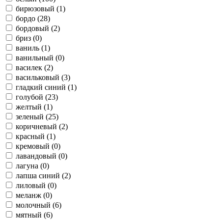
бирюзовый (
1
)
бордо (
28
)
бордовый (
2
)
бриз (
0
)
ваниль (
1
)
ванильный (
0
)
василек (
2
)
васильковый (
3
)
гладкий синий (
1
)
голубой (
23
)
желтый (
1
)
зеленый (
25
)
коричневый (
2
)
красный (
1
)
кремовый (
0
)
лавандовый (
0
)
лагуна (
0
)
лапша синий (
2
)
лиловый (
0
)
меланж (
0
)
молочный (
6
)
мятный (
6
)