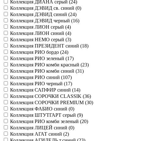
Коллекция ДИАНА серый (
24
)
Коллекция ДЭВИД св. синий (
0
)
Коллекция ДЭВИД синий (
24
)
Коллекция ДЭВИД черный (
16
)
Коллекция ЛИОН серый (
4
)
Коллекция ЛИОН синий (
4
)
Коллекция НЕМО серый (
3
)
Коллекция ПРЕЗИДЕНТ синий (
18
)
Коллекция РИО бордо (
24
)
Коллекция РИО зеленый (
17
)
Коллекция РИО комби красный (
23
)
Коллекция РИО комби синий (
31
)
Коллекция РИО синий (
107
)
Коллекция РИО черный (
17
)
Коллекция САПФИР синий (
14
)
Коллекция СОРОЧКИ CLASSIK (
36
)
Коллекция СОРОЧКИ PREMIUM (
30
)
Коллекция ФАБИО синий (
0
)
Коллекция ШТУТГАРТ серый (
9
)
Коллекция РИО комби зеленый (
20
)
Коллекция ЛИЦЕЙ синий (
0
)
Коллекция АГАТ синий (
2
)
Коллекция АГИДЕЛЬ т.синий (
23
)