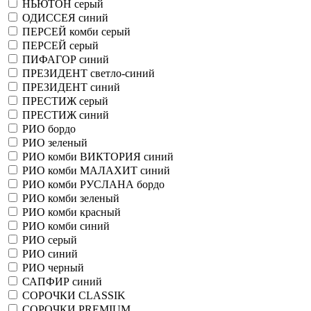
НЬЮТОН серый
ОДИССЕЯ синий
ПЕРСЕЙ комби серый
ПЕРСЕЙ серый
ПИФАГОР синий
ПРЕЗИДЕНТ светло-синий
ПРЕЗИДЕНТ синий
ПРЕСТИЖ серый
ПРЕСТИЖ синий
РИО бордо
РИО зеленый
РИО комби ВИКТОРИЯ синий
РИО комби МАЛАХИТ синий
РИО комби РУСЛАНА бордо
РИО комби зеленый
РИО комби красный
РИО комби синий
РИО серый
РИО синий
РИО черный
САПФИР синий
СОРОЧКИ CLASSIK
СОРОЧКИ PREMIUM