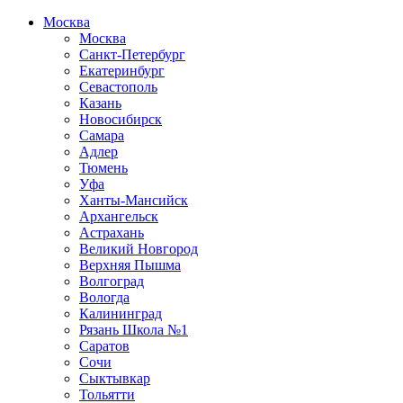
Москва
Москва
Санкт-Петербург
Екатеринбург
Севастополь
Казань
Новосибирск
Самара
Адлер
Тюмень
Уфа
Ханты-Мансийск
Архангельск
Астрахань
Великий Новгород
Верхняя Пышма
Волгоград
Вологда
Калининград
Рязань Школа №1
Саратов
Сочи
Сыктывкар
Тольятти