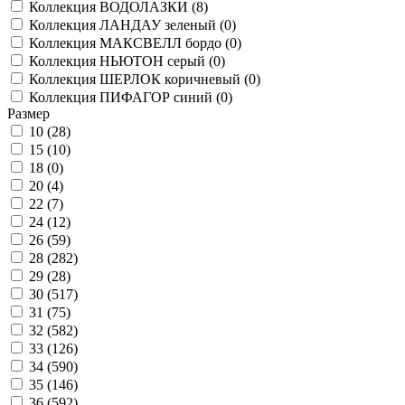
Коллекция ВОДОЛАЗКИ (
8
)
Коллекция ЛАНДАУ зеленый (
0
)
Коллекция МАКСВЕЛЛ бордо (
0
)
Коллекция НЬЮТОН серый (
0
)
Коллекция ШЕРЛОК коричневый (
0
)
Коллекция ПИФАГОР синий (
0
)
Размер
10 (
28
)
15 (
10
)
18 (
0
)
20 (
4
)
22 (
7
)
24 (
12
)
26 (
59
)
28 (
282
)
29 (
28
)
30 (
517
)
31 (
75
)
32 (
582
)
33 (
126
)
34 (
590
)
35 (
146
)
36 (
592
)