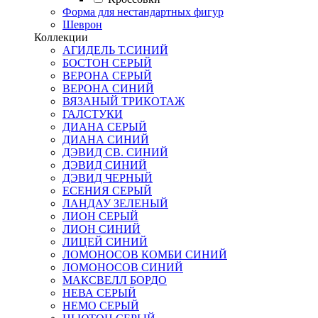
Форма для нестандартных фигур
Шеврон
Коллекции
АГИДЕЛЬ Т.СИНИЙ
БОСТОН СЕРЫЙ
ВЕРОНА СЕРЫЙ
ВЕРОНА СИНИЙ
ВЯЗАНЫЙ ТРИКОТАЖ
ГАЛСТУКИ
ДИАНА СЕРЫЙ
ДИАНА СИНИЙ
ДЭВИД СВ. СИНИЙ
ДЭВИД СИНИЙ
ДЭВИД ЧЕРНЫЙ
ЕСЕНИЯ СЕРЫЙ
ЛАНДАУ ЗЕЛЕНЫЙ
ЛИОН СЕРЫЙ
ЛИОН СИНИЙ
ЛИЦЕЙ СИНИЙ
ЛОМОНОСОВ КОМБИ СИНИЙ
ЛОМОНОСОВ СИНИЙ
МАКСВЕЛЛ БОРДО
НЕВА СЕРЫЙ
НЕМО СЕРЫЙ