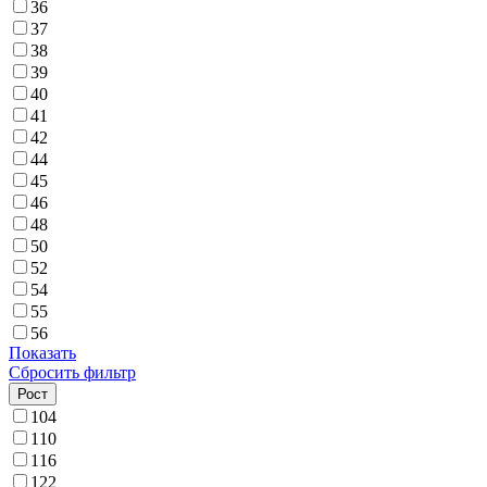
36
37
38
39
40
41
42
44
45
46
48
50
52
54
55
56
Показать
Сбросить фильтр
Рост
104
110
116
122