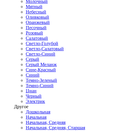
Молочный
Мятный
Небесный
Оливковый
Оранжевый
Песочный
Розовый
Салатовый
Светло-Голубой
Светло-Салатовый
Светло-Синий
Серый
Серый Меланж
Сине-Красный
Синий
Темно-Зеленый
Темно-Синий
Циан
Черный
Электрик
Другое
Дошкольная
Начальная
Начальная, Средняя
Начальная, Средняя, Старшая