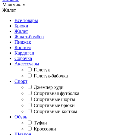
Мальчикам
Жилет
Все товары
Брюки
Жилет
Жакет-бомбер
Пиджак
Костюм
Кардиган
Сорочка
Аксессуары
Галстук
Галстук-бабочка
Спорт
Джемпер-худи
Спортивная футболка
Спортивные шорты
Спортивные брюки
Спортивный костюм
Обувь
Туфли
Кроссовки
Шеврон