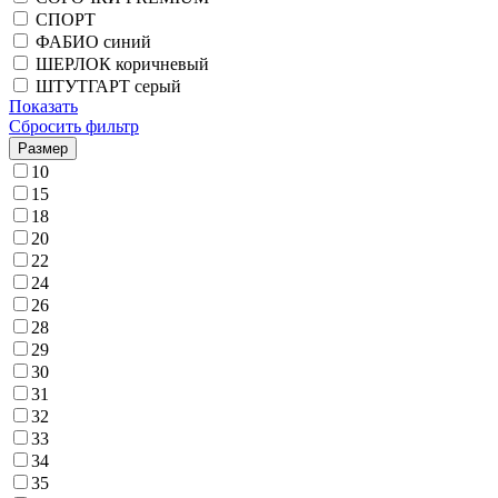
СПОРТ
ФАБИО синий
ШЕРЛОК коричневый
ШТУТГАРТ серый
Показать
Сбросить фильтр
Размер
10
15
18
20
22
24
26
28
29
30
31
32
33
34
35