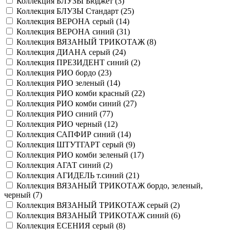
Коллекция БЛУЗЫ Бюджет (
3
)
Коллекция БЛУЗЫ Стандарт (
25
)
Коллекция ВЕРОНА серый (
14
)
Коллекция ВЕРОНА синий (
31
)
Коллекция ВЯЗАНЫЙ ТРИКОТАЖ (
8
)
Коллекция ДИАНА серый (
24
)
Коллекция ПРЕЗИДЕНТ синий (
2
)
Коллекция РИО бордо (
23
)
Коллекция РИО зеленый (
14
)
Коллекция РИО комби красный (
22
)
Коллекция РИО комби синий (
27
)
Коллекция РИО синий (
77
)
Коллекция РИО черный (
12
)
Коллекция САПФИР синий (
14
)
Коллекция ШТУТГАРТ серый (
9
)
Коллекция РИО комби зеленый (
17
)
Коллекция АГАТ синий (
2
)
Коллекция АГИДЕЛЬ т.синий (
21
)
Коллекция ВЯЗАНЫЙ ТРИКОТАЖ бордо, зеленый,
черный (
7
)
Коллекция ВЯЗАНЫЙ ТРИКОТАЖ серый (
2
)
Коллекция ВЯЗАНЫЙ ТРИКОТАЖ синий (
6
)
Коллекция ЕСЕНИЯ серый (
8
)