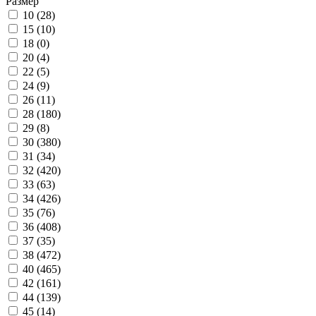
Размер
10 (
28
)
15 (
10
)
18 (
0
)
20 (
4
)
22 (
5
)
24 (
9
)
26 (
11
)
28 (
180
)
29 (
8
)
30 (
380
)
31 (
34
)
32 (
420
)
33 (
63
)
34 (
426
)
35 (
76
)
36 (
408
)
37 (
35
)
38 (
472
)
40 (
465
)
42 (
161
)
44 (
139
)
45 (
14
)