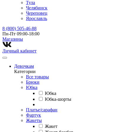
Тула
Челябинск
Череповец
Ярославль
8 (800) 505-46-88
Пн-Пт 09:00-18:00
Магазины⁠
Личный кабинет
Девочкам
Категории
Все товары
Брюки
Юбка
Юбка
Юбка-шорты
Платье/сарафан
Фартук
Жакеты
Жакет