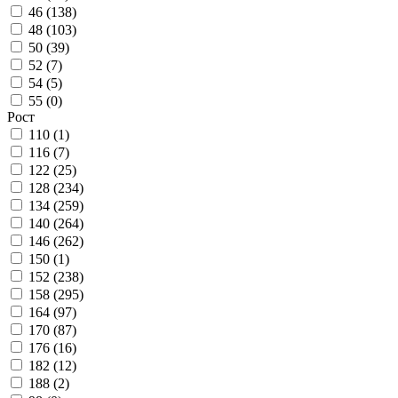
46 (
138
)
48 (
103
)
50 (
39
)
52 (
7
)
54 (
5
)
55 (
0
)
Рост
110 (
1
)
116 (
7
)
122 (
25
)
128 (
234
)
134 (
259
)
140 (
264
)
146 (
262
)
150 (
1
)
152 (
238
)
158 (
295
)
164 (
97
)
170 (
87
)
176 (
16
)
182 (
12
)
188 (
2
)