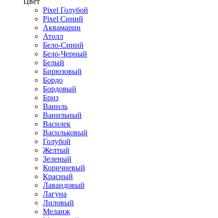
Цвет
Pixel Голубой
Pixel Синий
Аквамарин
Атолл
Бело-Синий
Бело-Черный
Белый
Бирюзовый
Бордо
Бордовый
Бриз
Ваниль
Ванильный
Василек
Васильковый
Голубой
Желтый
Зеленый
Коричневый
Красный
Лавандовый
Лагуна
Лиловый
Меланж