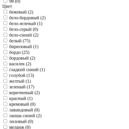
98 (
0
)
Цвет
бежевый (
2
)
бело-бордовый (
2
)
бело-зеленый (
1
)
бело-серый (
0
)
бело-синий (
2
)
белый (
75
)
бирюзовый (
1
)
бордо (
25
)
бордовый (
2
)
василек (
2
)
гладкий синий (
1
)
голубой (
13
)
желтый (
1
)
зеленый (
17
)
коричневый (
2
)
красный (
1
)
кремовый (
0
)
лавандовый (
0
)
лапша синий (
2
)
лиловый (
0
)
меланж (
0
)