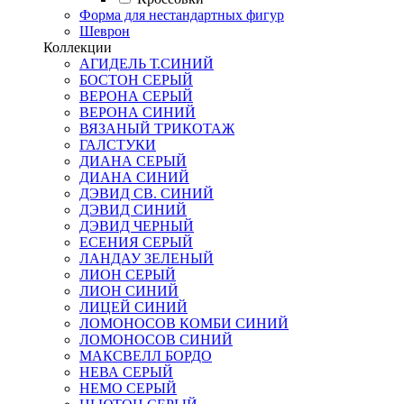
Форма для нестандартных фигур
Шеврон
Коллекции
АГИДЕЛЬ Т.СИНИЙ
БОСТОН СЕРЫЙ
ВЕРОНА СЕРЫЙ
ВЕРОНА СИНИЙ
ВЯЗАНЫЙ ТРИКОТАЖ
ГАЛСТУКИ
ДИАНА СЕРЫЙ
ДИАНА СИНИЙ
ДЭВИД СВ. СИНИЙ
ДЭВИД СИНИЙ
ДЭВИД ЧЕРНЫЙ
ЕСЕНИЯ СЕРЫЙ
ЛАНДАУ ЗЕЛЕНЫЙ
ЛИОН СЕРЫЙ
ЛИОН СИНИЙ
ЛИЦЕЙ СИНИЙ
ЛОМОНОСОВ КОМБИ СИНИЙ
ЛОМОНОСОВ СИНИЙ
МАКСВЕЛЛ БОРДО
НЕВА СЕРЫЙ
НЕМО СЕРЫЙ