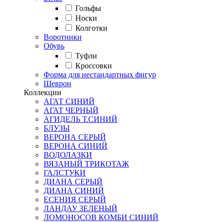
Гольфы
Носки
Колготки
Воротники
Обувь
Туфли
Кроссовки
Форма для нестандартных фигур
Шеврон
Коллекции
АГАТ СИНИЙ
АГАТ ЧЕРНЫЙ
АГИДЕЛЬ Т.СИНИЙ
БЛУЗЫ
ВЕРОНА СЕРЫЙ
ВЕРОНА СИНИЙ
ВОДОЛАЗКИ
ВЯЗАНЫЙ ТРИКОТАЖ
ГАЛСТУКИ
ДИАНА СЕРЫЙ
ДИАНА СИНИЙ
ЕСЕНИЯ СЕРЫЙ
ЛАНДАУ ЗЕЛЕНЫЙ
ЛОМОНОСОВ КОМБИ СИНИЙ