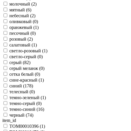
молочный (
2
)
мятный (
6
)
небесный (
2
)
оливковый (
0
)
оранжевый (
1
)
песочный (
0
)
розовый (
2
)
салатовый (
1
)
светло-розовый (
1
)
светло-серый (
0
)
серый (
82
)
серый меланж (
0
)
сетка белый (
0
)
сине-красный (
1
)
синий (
178
)
телесный (
0
)
темно-зеленый (
1
)
темно-серый (
0
)
темно-синий (
16
)
черный (
74
)
item_id
TOM00010396 (
1
)