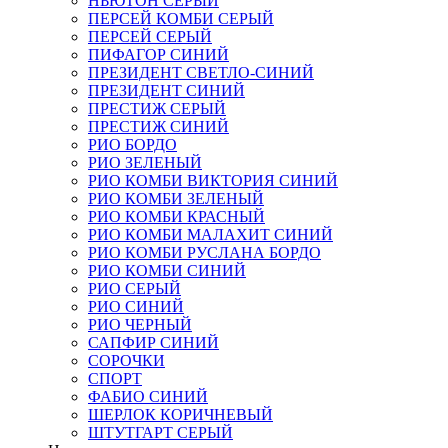
НЬЮТОН СЕРЫЙ
ПЕРСЕЙ КОМБИ СЕРЫЙ
ПЕРСЕЙ СЕРЫЙ
ПИФАГОР СИНИЙ
ПРЕЗИДЕНТ СВЕТЛО-СИНИЙ
ПРЕЗИДЕНТ СИНИЙ
ПРЕСТИЖ СЕРЫЙ
ПРЕСТИЖ СИНИЙ
РИО БОРДО
РИО ЗЕЛЕНЫЙ
РИО КОМБИ ВИКТОРИЯ СИНИЙ
РИО КОМБИ ЗЕЛЕНЫЙ
РИО КОМБИ КРАСНЫЙ
РИО КОМБИ МАЛАХИТ СИНИЙ
РИО КОМБИ РУСЛАНА БОРДО
РИО КОМБИ СИНИЙ
РИО СЕРЫЙ
РИО СИНИЙ
РИО ЧЕРНЫЙ
САПФИР СИНИЙ
СОРОЧКИ
СПОРТ
ФАБИО СИНИЙ
ШЕРЛОК КОРИЧНЕВЫЙ
ШТУТГАРТ СЕРЫЙ