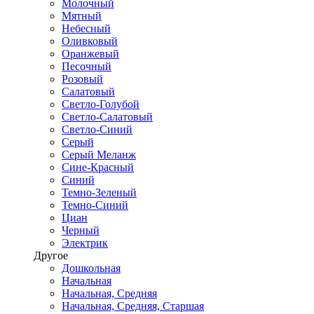
Молочный
Мятный
Небесный
Оливковый
Оранжевый
Песочный
Розовый
Салатовый
Светло-Голубой
Светло-Салатовый
Светло-Синий
Серый
Серый Меланж
Сине-Красный
Синий
Темно-Зеленый
Темно-Синий
Циан
Черный
Электрик
Другое
Дошкольная
Начальная
Начальная, Средняя
Начальная, Средняя, Старшая