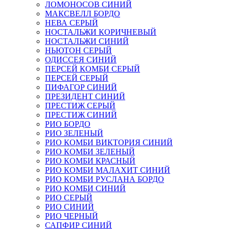
ЛОМОНОСОВ СИНИЙ
МАКСВЕЛЛ БОРДО
НЕВА СЕРЫЙ
НОСТАЛЬЖИ КОРИЧНЕВЫЙ
НОСТАЛЬЖИ СИНИЙ
НЬЮТОН СЕРЫЙ
ОДИССЕЯ СИНИЙ
ПЕРСЕЙ КОМБИ СЕРЫЙ
ПЕРСЕЙ СЕРЫЙ
ПИФАГОР СИНИЙ
ПРЕЗИДЕНТ СИНИЙ
ПРЕСТИЖ СЕРЫЙ
ПРЕСТИЖ СИНИЙ
РИО БОРДО
РИО ЗЕЛЕНЫЙ
РИО КОМБИ ВИКТОРИЯ СИНИЙ
РИО КОМБИ ЗЕЛЕНЫЙ
РИО КОМБИ КРАСНЫЙ
РИО КОМБИ МАЛАХИТ СИНИЙ
РИО КОМБИ РУСЛАНА БОРДО
РИО КОМБИ СИНИЙ
РИО СЕРЫЙ
РИО СИНИЙ
РИО ЧЕРНЫЙ
САПФИР СИНИЙ