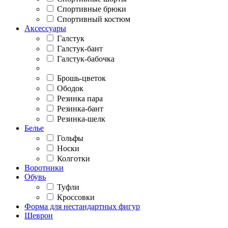
Спортивные брюки
Спортивный костюм
Аксессуары
Галстук
Галстук-бант
Галстук-бабочка
Брошь-цветок
Ободок
Резинка пара
Резинка-бант
Резинка-шелк
Белье
Гольфы
Носки
Колготки
Воротники
Обувь
Туфли
Кроссовки
Форма для нестандартных фигур
Шеврон