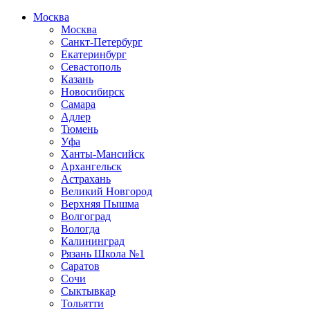
Москва
Москва
Санкт-Петербург
Екатеринбург
Севастополь
Казань
Новосибирск
Самара
Адлер
Тюмень
Уфа
Ханты-Мансийск
Архангельск
Астрахань
Великий Новгород
Верхняя Пышма
Волгоград
Вологда
Калининград
Рязань Школа №1
Саратов
Сочи
Сыктывкар
Тольятти