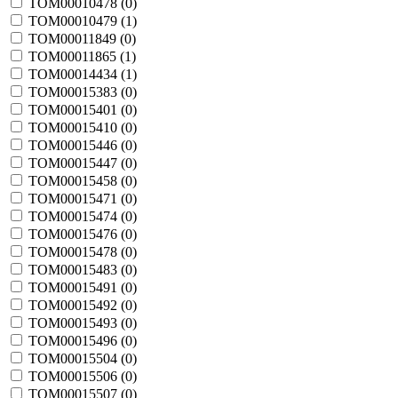
TOM00010478 (
0
)
TOM00010479 (
1
)
TOM00011849 (
0
)
TOM00011865 (
1
)
TOM00014434 (
1
)
TOM00015383 (
0
)
TOM00015401 (
0
)
TOM00015410 (
0
)
TOM00015446 (
0
)
TOM00015447 (
0
)
TOM00015458 (
0
)
TOM00015471 (
0
)
TOM00015474 (
0
)
TOM00015476 (
0
)
TOM00015478 (
0
)
TOM00015483 (
0
)
TOM00015491 (
0
)
TOM00015492 (
0
)
TOM00015493 (
0
)
TOM00015496 (
0
)
TOM00015504 (
0
)
TOM00015506 (
0
)
TOM00015507 (
0
)