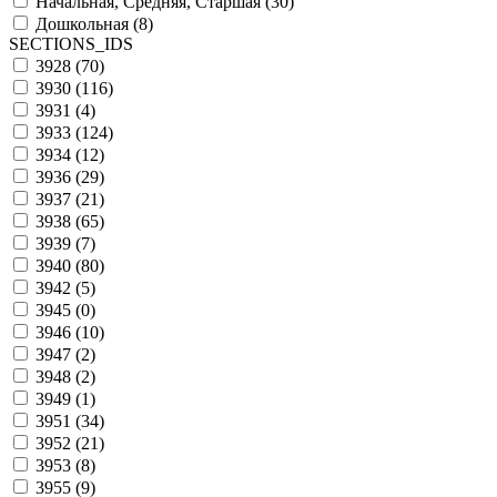
Начальная, Средняя, Старшая (
30
)
Дошкольная (
8
)
SECTIONS_IDS
3928 (
70
)
3930 (
116
)
3931 (
4
)
3933 (
124
)
3934 (
12
)
3936 (
29
)
3937 (
21
)
3938 (
65
)
3939 (
7
)
3940 (
80
)
3942 (
5
)
3945 (
0
)
3946 (
10
)
3947 (
2
)
3948 (
2
)
3949 (
1
)
3951 (
34
)
3952 (
21
)
3953 (
8
)
3955 (
9
)