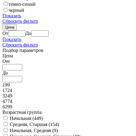
темно-синий
черный
Показать
Сбросить фильтр
Цена
От
До
Показать
Сбросить фильтр
Подбор параметров
Цена
От
До
199
1724
3249
4774
6299
Возрастная группа
Начальная (
449
)
Средняя, Старшая (
154
)
Начальная, Средняя (
9
)