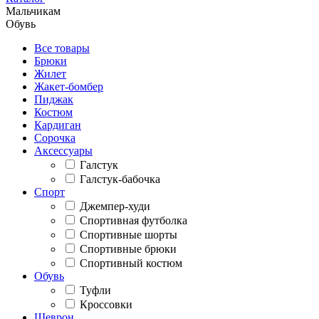
Мальчикам
Обувь
Все товары
Брюки
Жилет
Жакет-бомбер
Пиджак
Костюм
Кардиган
Сорочка
Аксессуары
Галстук
Галстук-бабочка
Спорт
Джемпер-худи
Спортивная футболка
Спортивные шорты
Спортивные брюки
Спортивный костюм
Обувь
Туфли
Кроссовки
Шеврон