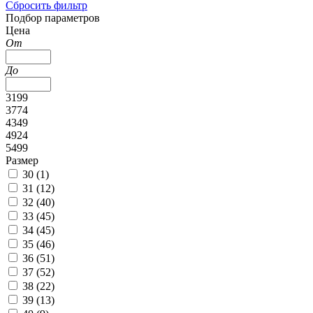
Сбросить фильтр
Подбор параметров
Цена
От
До
3199
3774
4349
4924
5499
Размер
30 (
1
)
31 (
12
)
32 (
40
)
33 (
45
)
34 (
45
)
35 (
46
)
36 (
51
)
37 (
52
)
38 (
22
)
39 (
13
)