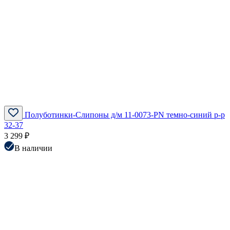
Полуботинки-Слипоны д/м 11-0073-PN темно-синий р-р
32-37
3 299 ₽
В наличии