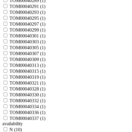
TOM00040289 (
1
)
TOM00040291 (
1
)
TOM00040293 (
1
)
TOM00040295 (
1
)
TOM00040297 (
1
)
TOM00040299 (
1
)
TOM00040301 (
1
)
TOM00040303 (
1
)
TOM00040305 (
1
)
TOM00040307 (
1
)
TOM00040309 (
1
)
TOM00040313 (
1
)
TOM00040315 (
1
)
TOM00040319 (
1
)
TOM00040321 (
1
)
TOM00040328 (
1
)
TOM00040330 (
1
)
TOM00040332 (
1
)
TOM00040334 (
1
)
TOM00040336 (
1
)
TOM00040337 (
1
)
availability
N (
10
)