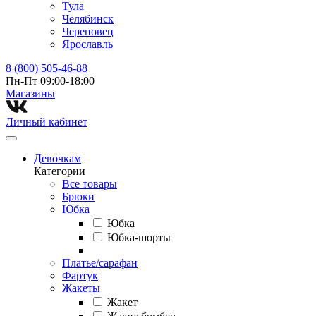
Тула
Челябинск
Череповец
Ярославль
8 (800) 505-46-88
Пн-Пт 09:00-18:00
Магазины⁠
Личный кабинет
Девочкам
Категории
Все товары
Брюки
Юбка
Юбка
Юбка-шорты
Платье/сарафан
Фартук
Жакеты
Жакет