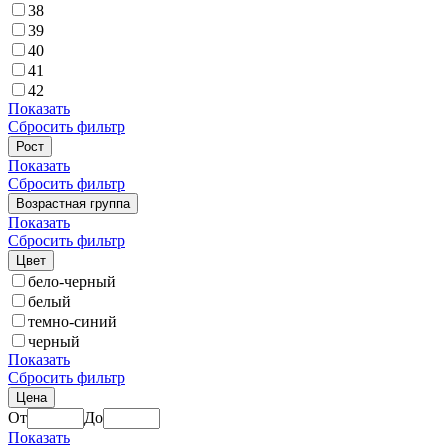
38
39
40
41
42
Показать
Сбросить фильтр
Рост
Показать
Сбросить фильтр
Возрастная группа
Показать
Сбросить фильтр
Цвет
бело-черный
белый
темно-синий
черный
Показать
Сбросить фильтр
Цена
От
До
Показать