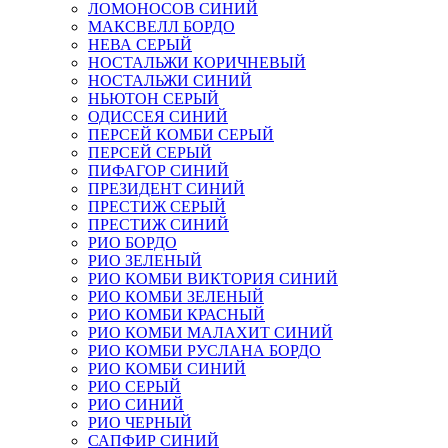
ЛОМОНОСОВ СИНИЙ
МАКСВЕЛЛ БОРДО
НЕВА СЕРЫЙ
НОСТАЛЬЖИ КОРИЧНЕВЫЙ
НОСТАЛЬЖИ СИНИЙ
НЬЮТОН СЕРЫЙ
ОДИССЕЯ СИНИЙ
ПЕРСЕЙ КОМБИ СЕРЫЙ
ПЕРСЕЙ СЕРЫЙ
ПИФАГОР СИНИЙ
ПРЕЗИДЕНТ СИНИЙ
ПРЕСТИЖ СЕРЫЙ
ПРЕСТИЖ СИНИЙ
РИО БОРДО
РИО ЗЕЛЕНЫЙ
РИО КОМБИ ВИКТОРИЯ СИНИЙ
РИО КОМБИ ЗЕЛЕНЫЙ
РИО КОМБИ КРАСНЫЙ
РИО КОМБИ МАЛАХИТ СИНИЙ
РИО КОМБИ РУСЛАНА БОРДО
РИО КОМБИ СИНИЙ
РИО СЕРЫЙ
РИО СИНИЙ
РИО ЧЕРНЫЙ
САПФИР СИНИЙ