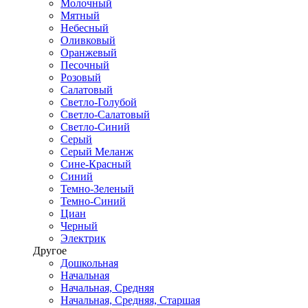
Молочный
Мятный
Небесный
Оливковый
Оранжевый
Песочный
Розовый
Салатовый
Светло-Голубой
Светло-Салатовый
Светло-Синий
Серый
Серый Меланж
Сине-Красный
Синий
Темно-Зеленый
Темно-Синий
Циан
Черный
Электрик
Другое
Дошкольная
Начальная
Начальная, Средняя
Начальная, Средняя, Старшая