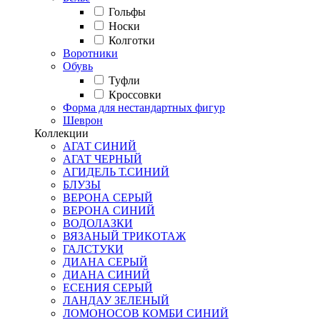
Гольфы
Носки
Колготки
Воротники
Обувь
Туфли
Кроссовки
Форма для нестандартных фигур
Шеврон
Коллекции
АГАТ СИНИЙ
АГАТ ЧЕРНЫЙ
АГИДЕЛЬ Т.СИНИЙ
БЛУЗЫ
ВЕРОНА СЕРЫЙ
ВЕРОНА СИНИЙ
ВОДОЛАЗКИ
ВЯЗАНЫЙ ТРИКОТАЖ
ГАЛСТУКИ
ДИАНА СЕРЫЙ
ДИАНА СИНИЙ
ЕСЕНИЯ СЕРЫЙ
ЛАНДАУ ЗЕЛЕНЫЙ
ЛОМОНОСОВ КОМБИ СИНИЙ