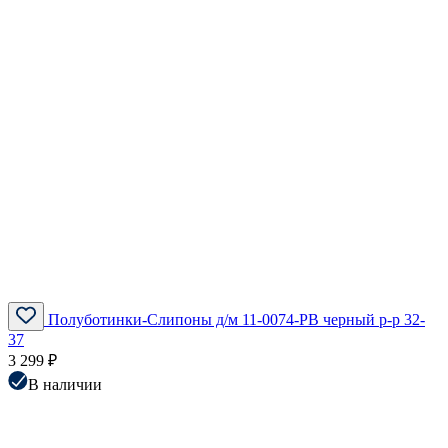
Полуботинки-Слипоны д/м 11-0074-PB черный р-р 32-
37
3 299 ₽
В наличии