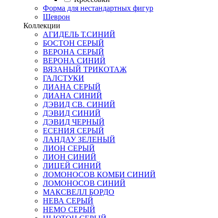
Форма для нестандартных фигур
Шеврон
Коллекции
АГИДЕЛЬ Т.СИНИЙ
БОСТОН СЕРЫЙ
ВЕРОНА СЕРЫЙ
ВЕРОНА СИНИЙ
ВЯЗАНЫЙ ТРИКОТАЖ
ГАЛСТУКИ
ДИАНА СЕРЫЙ
ДИАНА СИНИЙ
ДЭВИД СВ. СИНИЙ
ДЭВИД СИНИЙ
ДЭВИД ЧЕРНЫЙ
ЕСЕНИЯ СЕРЫЙ
ЛАНДАУ ЗЕЛЕНЫЙ
ЛИОН СЕРЫЙ
ЛИОН СИНИЙ
ЛИЦЕЙ СИНИЙ
ЛОМОНОСОВ КОМБИ СИНИЙ
ЛОМОНОСОВ СИНИЙ
МАКСВЕЛЛ БОРДО
НЕВА СЕРЫЙ
НЕМО СЕРЫЙ