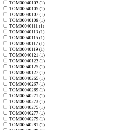
TOM00040103 (
1
)
TOM00040105 (
1
)
TOM00040107 (
1
)
TOM00040109 (
1
)
TOM00040111 (
1
)
TOM00040113 (
1
)
TOM00040115 (
1
)
TOM00040117 (
1
)
TOM00040119 (
1
)
TOM00040121 (
1
)
TOM00040123 (
1
)
TOM00040125 (
1
)
TOM00040127 (
1
)
TOM00040265 (
1
)
TOM00040267 (
1
)
TOM00040269 (
1
)
TOM00040271 (
1
)
TOM00040273 (
1
)
TOM00040275 (
1
)
TOM00040277 (
1
)
TOM00040279 (
1
)
TOM00040281 (
1
)