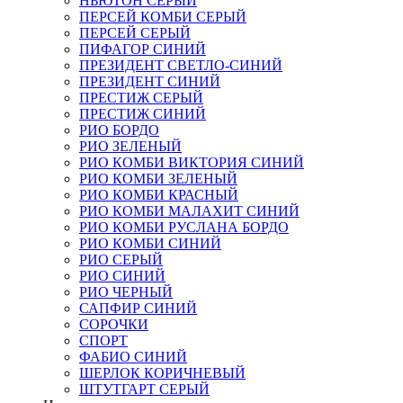
НЬЮТОН СЕРЫЙ
ПЕРСЕЙ КОМБИ СЕРЫЙ
ПЕРСЕЙ СЕРЫЙ
ПИФАГОР СИНИЙ
ПРЕЗИДЕНТ СВЕТЛО-СИНИЙ
ПРЕЗИДЕНТ СИНИЙ
ПРЕСТИЖ СЕРЫЙ
ПРЕСТИЖ СИНИЙ
РИО БОРДО
РИО ЗЕЛЕНЫЙ
РИО КОМБИ ВИКТОРИЯ СИНИЙ
РИО КОМБИ ЗЕЛЕНЫЙ
РИО КОМБИ КРАСНЫЙ
РИО КОМБИ МАЛАХИТ СИНИЙ
РИО КОМБИ РУСЛАНА БОРДО
РИО КОМБИ СИНИЙ
РИО СЕРЫЙ
РИО СИНИЙ
РИО ЧЕРНЫЙ
САПФИР СИНИЙ
СОРОЧКИ
СПОРТ
ФАБИО СИНИЙ
ШЕРЛОК КОРИЧНЕВЫЙ
ШТУТГАРТ СЕРЫЙ