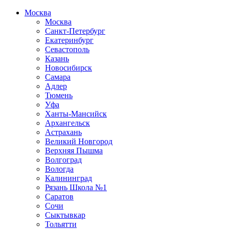
Москва
Москва
Санкт-Петербург
Екатеринбург
Севастополь
Казань
Новосибирск
Самара
Адлер
Тюмень
Уфа
Ханты-Мансийск
Архангельск
Астрахань
Великий Новгород
Верхняя Пышма
Волгоград
Вологда
Калининград
Рязань Школа №1
Саратов
Сочи
Сыктывкар
Тольятти