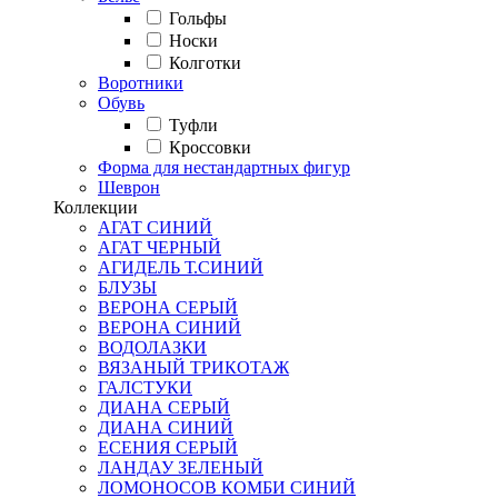
Гольфы
Носки
Колготки
Воротники
Обувь
Туфли
Кроссовки
Форма для нестандартных фигур
Шеврон
Коллекции
АГАТ СИНИЙ
АГАТ ЧЕРНЫЙ
АГИДЕЛЬ Т.СИНИЙ
БЛУЗЫ
ВЕРОНА СЕРЫЙ
ВЕРОНА СИНИЙ
ВОДОЛАЗКИ
ВЯЗАНЫЙ ТРИКОТАЖ
ГАЛСТУКИ
ДИАНА СЕРЫЙ
ДИАНА СИНИЙ
ЕСЕНИЯ СЕРЫЙ
ЛАНДАУ ЗЕЛЕНЫЙ
ЛОМОНОСОВ КОМБИ СИНИЙ