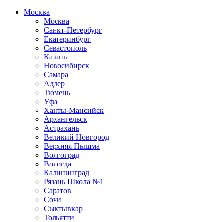
Москва
Москва
Санкт-Петербург
Екатеринбург
Севастополь
Казань
Новосибирск
Самара
Адлер
Тюмень
Уфа
Ханты-Мансийск
Архангельск
Астрахань
Великий Новгород
Верхняя Пышма
Волгоград
Вологда
Калининград
Рязань Школа №1
Саратов
Сочи
Сыктывкар
Тольятти