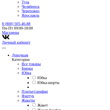
Тула
Челябинск
Череповец
Ярославль
8 (800) 505-46-88
Пн-Пт 09:00-18:00
Магазины⁠
Личный кабинет
Девочкам
Категории
Все товары
Брюки
Юбка
Юбка
Юбка-шорты
Платье/сарафан
Фартук
Жакеты
Жакет