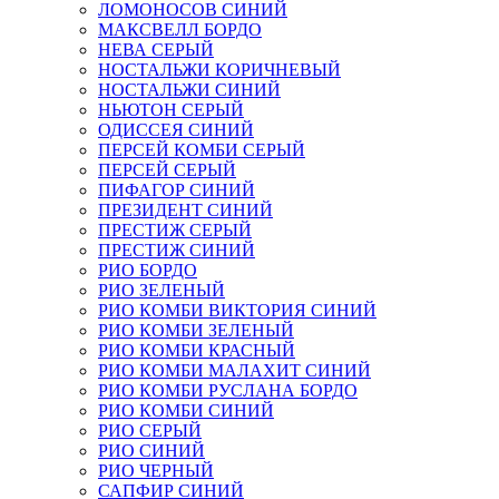
ЛОМОНОСОВ СИНИЙ
МАКСВЕЛЛ БОРДО
НЕВА СЕРЫЙ
НОСТАЛЬЖИ КОРИЧНЕВЫЙ
НОСТАЛЬЖИ СИНИЙ
НЬЮТОН СЕРЫЙ
ОДИССЕЯ СИНИЙ
ПЕРСЕЙ КОМБИ СЕРЫЙ
ПЕРСЕЙ СЕРЫЙ
ПИФАГОР СИНИЙ
ПРЕЗИДЕНТ СИНИЙ
ПРЕСТИЖ СЕРЫЙ
ПРЕСТИЖ СИНИЙ
РИО БОРДО
РИО ЗЕЛЕНЫЙ
РИО КОМБИ ВИКТОРИЯ СИНИЙ
РИО КОМБИ ЗЕЛЕНЫЙ
РИО КОМБИ КРАСНЫЙ
РИО КОМБИ МАЛАХИТ СИНИЙ
РИО КОМБИ РУСЛАНА БОРДО
РИО КОМБИ СИНИЙ
РИО СЕРЫЙ
РИО СИНИЙ
РИО ЧЕРНЫЙ
САПФИР СИНИЙ