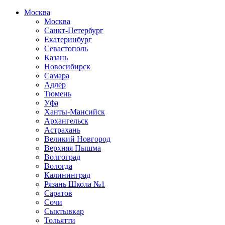
Москва
Москва
Санкт-Петербург
Екатеринбург
Севастополь
Казань
Новосибирск
Самара
Адлер
Тюмень
Уфа
Ханты-Мансийск
Архангельск
Астрахань
Великий Новгород
Верхняя Пышма
Волгоград
Вологда
Калининград
Рязань Школа №1
Саратов
Сочи
Сыктывкар
Тольятти