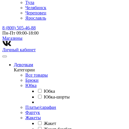
Тула
Челябинск
Череповец
Ярославль
8 (800) 505-46-88
Пн-Пт 09:00-18:00
Магазины⁠
Личный кабинет
Девочкам
Категории
Все товары
Брюки
Юбка
Юбка
Юбка-шорты
Платье/сарафан
Фартук
Жакеты
Жакет