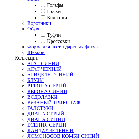
Гольфы
Носки
Колготки
Воротники
Обувь
Туфли
Кроссовки
Форма для нестандартных фигур
Шеврон
Коллекции
АГАТ СИНИЙ
АГАТ ЧЕРНЫЙ
АГИДЕЛЬ Т.СИНИЙ
БЛУЗЫ
ВЕРОНА СЕРЫЙ
ВЕРОНА СИНИЙ
ВОДОЛАЗКИ
ВЯЗАНЫЙ ТРИКОТАЖ
ГАЛСТУКИ
ДИАНА СЕРЫЙ
ДИАНА СИНИЙ
ЕСЕНИЯ СЕРЫЙ
ЛАНДАУ ЗЕЛЕНЫЙ
ЛОМОНОСОВ КОМБИ СИНИЙ