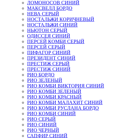
ЛОМОНОСОВ СИНИЙ
МАКСВЕЛЛ БОРДО
НЕВА СЕРЫЙ
НОСТАЛЬЖИ КОРИЧНЕВЫЙ
НОСТАЛЬЖИ СИНИЙ
НЬЮТОН СЕРЫЙ
ОДИССЕЯ СИНИЙ
ПЕРСЕЙ КОМБИ СЕРЫЙ
ПЕРСЕЙ СЕРЫЙ
ПИФАГОР СИНИЙ
ПРЕЗИДЕНТ СИНИЙ
ПРЕСТИЖ СЕРЫЙ
ПРЕСТИЖ СИНИЙ
РИО БОРДО
РИО ЗЕЛЕНЫЙ
РИО КОМБИ ВИКТОРИЯ СИНИЙ
РИО КОМБИ ЗЕЛЕНЫЙ
РИО КОМБИ КРАСНЫЙ
РИО КОМБИ МАЛАХИТ СИНИЙ
РИО КОМБИ РУСЛАНА БОРДО
РИО КОМБИ СИНИЙ
РИО СЕРЫЙ
РИО СИНИЙ
РИО ЧЕРНЫЙ
САПФИР СИНИЙ