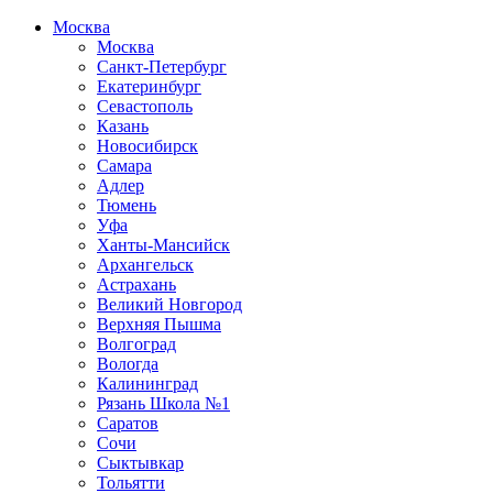
Москва
Москва
Санкт-Петербург
Екатеринбург
Севастополь
Казань
Новосибирск
Самара
Адлер
Тюмень
Уфа
Ханты-Мансийск
Архангельск
Астрахань
Великий Новгород
Верхняя Пышма
Волгоград
Вологда
Калининград
Рязань Школа №1
Саратов
Сочи
Сыктывкар
Тольятти