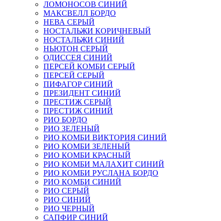
ЛОМОНОСОВ СИНИЙ
МАКСВЕЛЛ БОРДО
НЕВА СЕРЫЙ
НОСТАЛЬЖИ КОРИЧНЕВЫЙ
НОСТАЛЬЖИ СИНИЙ
НЬЮТОН СЕРЫЙ
ОДИССЕЯ СИНИЙ
ПЕРСЕЙ КОМБИ СЕРЫЙ
ПЕРСЕЙ СЕРЫЙ
ПИФАГОР СИНИЙ
ПРЕЗИДЕНТ СИНИЙ
ПРЕСТИЖ СЕРЫЙ
ПРЕСТИЖ СИНИЙ
РИО БОРДО
РИО ЗЕЛЕНЫЙ
РИО КОМБИ ВИКТОРИЯ СИНИЙ
РИО КОМБИ ЗЕЛЕНЫЙ
РИО КОМБИ КРАСНЫЙ
РИО КОМБИ МАЛАХИТ СИНИЙ
РИО КОМБИ РУСЛАНА БОРДО
РИО КОМБИ СИНИЙ
РИО СЕРЫЙ
РИО СИНИЙ
РИО ЧЕРНЫЙ
САПФИР СИНИЙ