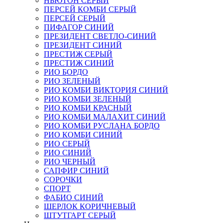
НЬЮТОН СЕРЫЙ
ПЕРСЕЙ КОМБИ СЕРЫЙ
ПЕРСЕЙ СЕРЫЙ
ПИФАГОР СИНИЙ
ПРЕЗИДЕНТ СВЕТЛО-СИНИЙ
ПРЕЗИДЕНТ СИНИЙ
ПРЕСТИЖ СЕРЫЙ
ПРЕСТИЖ СИНИЙ
РИО БОРДО
РИО ЗЕЛЕНЫЙ
РИО КОМБИ ВИКТОРИЯ СИНИЙ
РИО КОМБИ ЗЕЛЕНЫЙ
РИО КОМБИ КРАСНЫЙ
РИО КОМБИ МАЛАХИТ СИНИЙ
РИО КОМБИ РУСЛАНА БОРДО
РИО КОМБИ СИНИЙ
РИО СЕРЫЙ
РИО СИНИЙ
РИО ЧЕРНЫЙ
САПФИР СИНИЙ
СОРОЧКИ
СПОРТ
ФАБИО СИНИЙ
ШЕРЛОК КОРИЧНЕВЫЙ
ШТУТГАРТ СЕРЫЙ