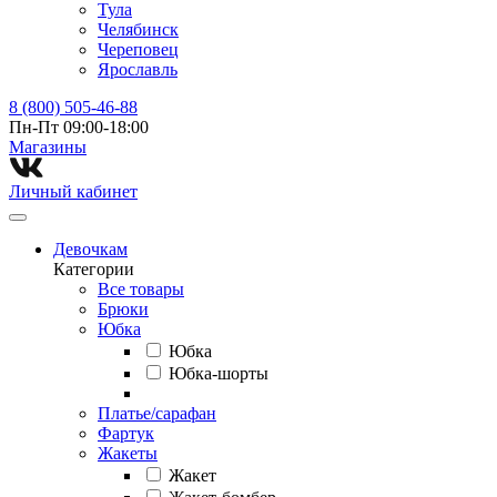
Тула
Челябинск
Череповец
Ярославль
8 (800) 505-46-88
Пн-Пт 09:00-18:00
Магазины⁠
Личный кабинет
Девочкам
Категории
Все товары
Брюки
Юбка
Юбка
Юбка-шорты
Платье/сарафан
Фартук
Жакеты
Жакет