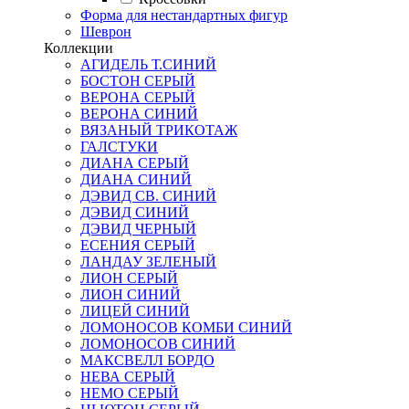
Форма для нестандартных фигур
Шеврон
Коллекции
АГИДЕЛЬ Т.СИНИЙ
БОСТОН СЕРЫЙ
ВЕРОНА СЕРЫЙ
ВЕРОНА СИНИЙ
ВЯЗАНЫЙ ТРИКОТАЖ
ГАЛСТУКИ
ДИАНА СЕРЫЙ
ДИАНА СИНИЙ
ДЭВИД СВ. СИНИЙ
ДЭВИД СИНИЙ
ДЭВИД ЧЕРНЫЙ
ЕСЕНИЯ СЕРЫЙ
ЛАНДАУ ЗЕЛЕНЫЙ
ЛИОН СЕРЫЙ
ЛИОН СИНИЙ
ЛИЦЕЙ СИНИЙ
ЛОМОНОСОВ КОМБИ СИНИЙ
ЛОМОНОСОВ СИНИЙ
МАКСВЕЛЛ БОРДО
НЕВА СЕРЫЙ
НЕМО СЕРЫЙ