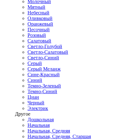
Молочный
Мятный
Небесный
Оливковый
Оранжевый
Песочный
Розовый
Салатовый
Светло-Голубой
Светло-Салатовый
Светло-Синий
Серый
Серый Меланж
Сине-Красный
Синий
Темно-Зеленый
Темно-Синий
Циан
Черный
Электрик
Другое
Дошкольная
Начальная
Начальная, Средняя
Начальная, Средняя, Старшая