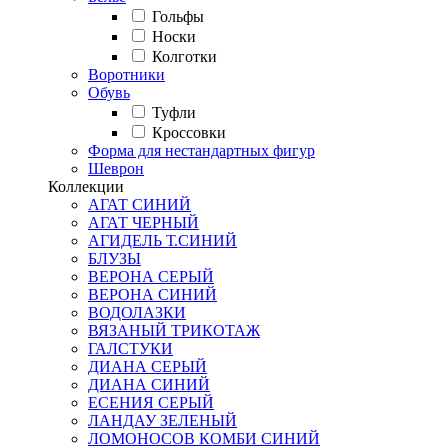
Гольфы
Носки
Колготки
Воротники
Обувь
Туфли
Кроссовки
Форма для нестандартных фигур
Шеврон
Коллекции
АГАТ СИНИЙ
АГАТ ЧЕРНЫЙ
АГИДЕЛЬ Т.СИНИЙ
БЛУЗЫ
ВЕРОНА СЕРЫЙ
ВЕРОНА СИНИЙ
ВОДОЛАЗКИ
ВЯЗАНЫЙ ТРИКОТАЖ
ГАЛСТУКИ
ДИАНА СЕРЫЙ
ДИАНА СИНИЙ
ЕСЕНИЯ СЕРЫЙ
ЛАНДАУ ЗЕЛЕНЫЙ
ЛОМОНОСОВ КОМБИ СИНИЙ