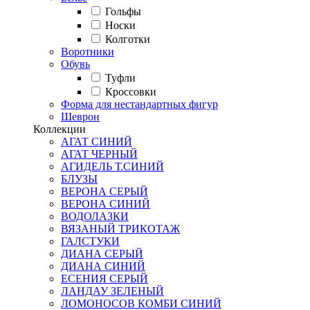
Гольфы
Носки
Колготки
Воротники
Обувь
Туфли
Кроссовки
Форма для нестандартных фигур
Шеврон
Коллекции
АГАТ СИНИЙ
АГАТ ЧЕРНЫЙ
АГИДЕЛЬ Т.СИНИЙ
БЛУЗЫ
ВЕРОНА СЕРЫЙ
ВЕРОНА СИНИЙ
ВОДОЛАЗКИ
ВЯЗАНЫЙ ТРИКОТАЖ
ГАЛСТУКИ
ДИАНА СЕРЫЙ
ДИАНА СИНИЙ
ЕСЕНИЯ СЕРЫЙ
ЛАНДАУ ЗЕЛЕНЫЙ
ЛОМОНОСОВ КОМБИ СИНИЙ