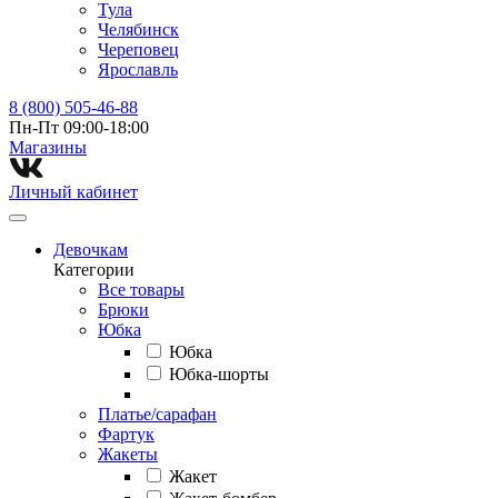
Тула
Челябинск
Череповец
Ярославль
8 (800) 505-46-88
Пн-Пт 09:00-18:00
Магазины⁠
Личный кабинет
Девочкам
Категории
Все товары
Брюки
Юбка
Юбка
Юбка-шорты
Платье/сарафан
Фартук
Жакеты
Жакет