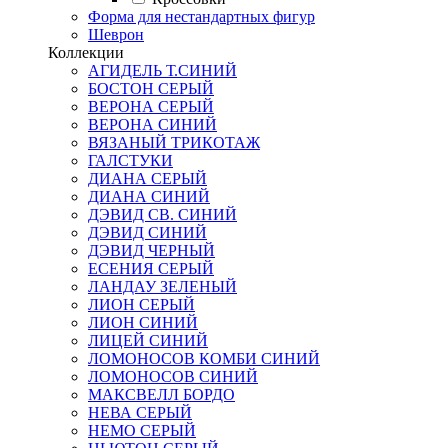
Форма для нестандартных фигур
Шеврон
Коллекции
АГИДЕЛЬ Т.СИНИЙ
БОСТОН СЕРЫЙ
ВЕРОНА СЕРЫЙ
ВЕРОНА СИНИЙ
ВЯЗАНЫЙ ТРИКОТАЖ
ГАЛСТУКИ
ДИАНА СЕРЫЙ
ДИАНА СИНИЙ
ДЭВИД СВ. СИНИЙ
ДЭВИД СИНИЙ
ДЭВИД ЧЕРНЫЙ
ЕСЕНИЯ СЕРЫЙ
ЛАНДАУ ЗЕЛЕНЫЙ
ЛИОН СЕРЫЙ
ЛИОН СИНИЙ
ЛИЦЕЙ СИНИЙ
ЛОМОНОСОВ КОМБИ СИНИЙ
ЛОМОНОСОВ СИНИЙ
МАКСВЕЛЛ БОРДО
НЕВА СЕРЫЙ
НЕМО СЕРЫЙ