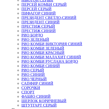
НЬЮТОН СЕРЫЙ
ПЕРСЕЙ КОМБИ СЕРЫЙ
ПЕРСЕЙ СЕРЫЙ
ПИФАГОР СИНИЙ
ПРЕЗИДЕНТ СВЕТЛО-СИНИЙ
ПРЕЗИДЕНТ СИНИЙ
ПРЕСТИЖ СЕРЫЙ
ПРЕСТИЖ СИНИЙ
РИО БОРДО
РИО ЗЕЛЕНЫЙ
РИО КОМБИ ВИКТОРИЯ СИНИЙ
РИО КОМБИ ЗЕЛЕНЫЙ
РИО КОМБИ КРАСНЫЙ
РИО КОМБИ МАЛАХИТ СИНИЙ
РИО КОМБИ РУСЛАНА БОРДО
РИО КОМБИ СИНИЙ
РИО СЕРЫЙ
РИО СИНИЙ
РИО ЧЕРНЫЙ
САПФИР СИНИЙ
СОРОЧКИ
СПОРТ
ФАБИО СИНИЙ
ШЕРЛОК КОРИЧНЕВЫЙ
ШТУТГАРТ СЕРЫЙ