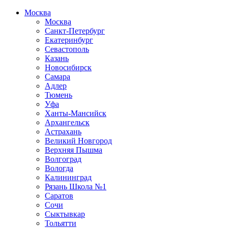
Москва
Москва
Санкт-Петербург
Екатеринбург
Севастополь
Казань
Новосибирск
Самара
Адлер
Тюмень
Уфа
Ханты-Мансийск
Архангельск
Астрахань
Великий Новгород
Верхняя Пышма
Волгоград
Вологда
Калининград
Рязань Школа №1
Саратов
Сочи
Сыктывкар
Тольятти