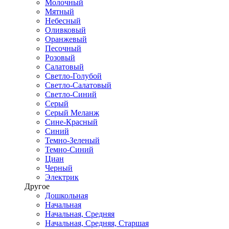
Молочный
Мятный
Небесный
Оливковый
Оранжевый
Песочный
Розовый
Салатовый
Светло-Голубой
Светло-Салатовый
Светло-Синий
Серый
Серый Меланж
Сине-Красный
Синий
Темно-Зеленый
Темно-Синий
Циан
Черный
Электрик
Другое
Дошкольная
Начальная
Начальная, Средняя
Начальная, Средняя, Старшая