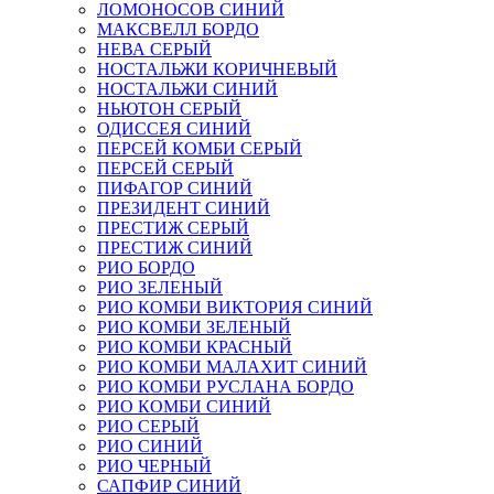
ЛОМОНОСОВ СИНИЙ
МАКСВЕЛЛ БОРДО
НЕВА СЕРЫЙ
НОСТАЛЬЖИ КОРИЧНЕВЫЙ
НОСТАЛЬЖИ СИНИЙ
НЬЮТОН СЕРЫЙ
ОДИССЕЯ СИНИЙ
ПЕРСЕЙ КОМБИ СЕРЫЙ
ПЕРСЕЙ СЕРЫЙ
ПИФАГОР СИНИЙ
ПРЕЗИДЕНТ СИНИЙ
ПРЕСТИЖ СЕРЫЙ
ПРЕСТИЖ СИНИЙ
РИО БОРДО
РИО ЗЕЛЕНЫЙ
РИО КОМБИ ВИКТОРИЯ СИНИЙ
РИО КОМБИ ЗЕЛЕНЫЙ
РИО КОМБИ КРАСНЫЙ
РИО КОМБИ МАЛАХИТ СИНИЙ
РИО КОМБИ РУСЛАНА БОРДО
РИО КОМБИ СИНИЙ
РИО СЕРЫЙ
РИО СИНИЙ
РИО ЧЕРНЫЙ
САПФИР СИНИЙ