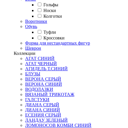
Гольфы
Носки
Колготки
Воротники
Обувь
Туфли
Кроссовки
Форма для нестандартных фигур
Шеврон
Коллекции
АГАТ СИНИЙ
АГАТ ЧЕРНЫЙ
АГИДЕЛЬ Т.СИНИЙ
БЛУЗЫ
ВЕРОНА СЕРЫЙ
ВЕРОНА СИНИЙ
ВОДОЛАЗКИ
ВЯЗАНЫЙ ТРИКОТАЖ
ГАЛСТУКИ
ДИАНА СЕРЫЙ
ДИАНА СИНИЙ
ЕСЕНИЯ СЕРЫЙ
ЛАНДАУ ЗЕЛЕНЫЙ
ЛОМОНОСОВ КОМБИ СИНИЙ