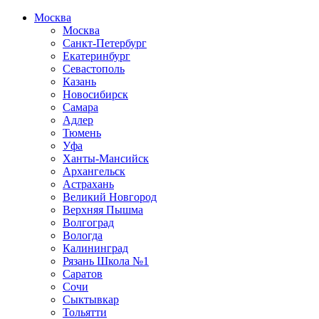
Москва
Москва
Санкт-Петербург
Екатеринбург
Севастополь
Казань
Новосибирск
Самара
Адлер
Тюмень
Уфа
Ханты-Мансийск
Архангельск
Астрахань
Великий Новгород
Верхняя Пышма
Волгоград
Вологда
Калининград
Рязань Школа №1
Саратов
Сочи
Сыктывкар
Тольятти