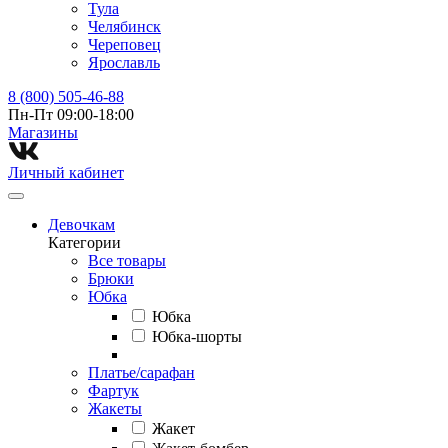
Тула
Челябинск
Череповец
Ярославль
8 (800) 505-46-88
Пн-Пт 09:00-18:00
Магазины⁠
Личный кабинет
Девочкам
Категории
Все товары
Брюки
Юбка
Юбка
Юбка-шорты
Платье/сарафан
Фартук
Жакеты
Жакет