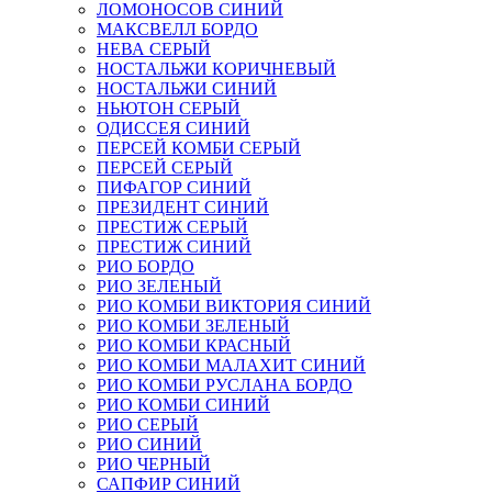
ЛОМОНОСОВ СИНИЙ
МАКСВЕЛЛ БОРДО
НЕВА СЕРЫЙ
НОСТАЛЬЖИ КОРИЧНЕВЫЙ
НОСТАЛЬЖИ СИНИЙ
НЬЮТОН СЕРЫЙ
ОДИССЕЯ СИНИЙ
ПЕРСЕЙ КОМБИ СЕРЫЙ
ПЕРСЕЙ СЕРЫЙ
ПИФАГОР СИНИЙ
ПРЕЗИДЕНТ СИНИЙ
ПРЕСТИЖ СЕРЫЙ
ПРЕСТИЖ СИНИЙ
РИО БОРДО
РИО ЗЕЛЕНЫЙ
РИО КОМБИ ВИКТОРИЯ СИНИЙ
РИО КОМБИ ЗЕЛЕНЫЙ
РИО КОМБИ КРАСНЫЙ
РИО КОМБИ МАЛАХИТ СИНИЙ
РИО КОМБИ РУСЛАНА БОРДО
РИО КОМБИ СИНИЙ
РИО СЕРЫЙ
РИО СИНИЙ
РИО ЧЕРНЫЙ
САПФИР СИНИЙ