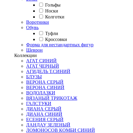
Гольфы
Носки
Колготки
Воротники
Обувь
Туфли
Кроссовки
Форма для нестандартных фигур
Шеврон
Коллекции
АГАТ СИНИЙ
АГАТ ЧЕРНЫЙ
АГИДЕЛЬ Т.СИНИЙ
БЛУЗЫ
ВЕРОНА СЕРЫЙ
ВЕРОНА СИНИЙ
ВОДОЛАЗКИ
ВЯЗАНЫЙ ТРИКОТАЖ
ГАЛСТУКИ
ДИАНА СЕРЫЙ
ДИАНА СИНИЙ
ЕСЕНИЯ СЕРЫЙ
ЛАНДАУ ЗЕЛЕНЫЙ
ЛОМОНОСОВ КОМБИ СИНИЙ