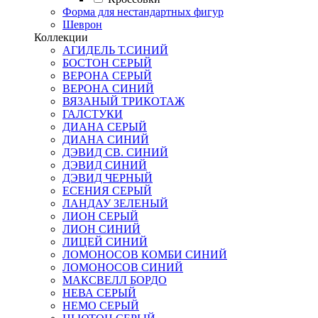
Форма для нестандартных фигур
Шеврон
Коллекции
АГИДЕЛЬ Т.СИНИЙ
БОСТОН СЕРЫЙ
ВЕРОНА СЕРЫЙ
ВЕРОНА СИНИЙ
ВЯЗАНЫЙ ТРИКОТАЖ
ГАЛСТУКИ
ДИАНА СЕРЫЙ
ДИАНА СИНИЙ
ДЭВИД СВ. СИНИЙ
ДЭВИД СИНИЙ
ДЭВИД ЧЕРНЫЙ
ЕСЕНИЯ СЕРЫЙ
ЛАНДАУ ЗЕЛЕНЫЙ
ЛИОН СЕРЫЙ
ЛИОН СИНИЙ
ЛИЦЕЙ СИНИЙ
ЛОМОНОСОВ КОМБИ СИНИЙ
ЛОМОНОСОВ СИНИЙ
МАКСВЕЛЛ БОРДО
НЕВА СЕРЫЙ
НЕМО СЕРЫЙ