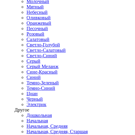
Молочный
Мятный
Небесный
Оливковый
Оранжевый
Песочный
Розовый
Салатовый
Светло-Голубой
Светло-Салатовый
Светло-Синий
Серый
Серый Меланж
Сине-Красный
Синий
Темно-Зеленый
Темно-Синий
Циан
Черный
Электрик
Другое
Дошкольная
Начальная
Начальная, Средняя
Начальная, Средняя, Старшая