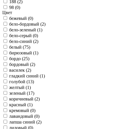
188 (
2
)
98 (
0
)
Цвет
бежевый (
0
)
бело-бордовый (
2
)
бело-зеленый (
1
)
бело-серый (
0
)
бело-синий (
2
)
белый (
75
)
бирюзовый (
1
)
бордо (
25
)
бордовый (
2
)
василек (
2
)
гладкий синий (
1
)
голубой (
13
)
желтый (
1
)
зеленый (
17
)
коричневый (
2
)
красный (
1
)
кремовый (
0
)
лавандовый (
0
)
лапша синий (
2
)
лиловый (
0
)