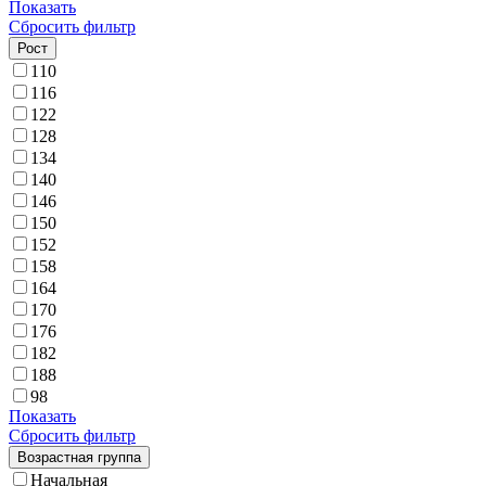
Показать
Сбросить фильтр
Рост
110
116
122
128
134
140
146
150
152
158
164
170
176
182
188
98
Показать
Сбросить фильтр
Возрастная группа
Начальная