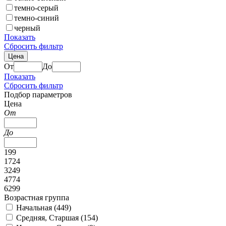
темно-серый
темно-синий
черный
Показать
Сбросить фильтр
Цена
От
До
Показать
Сбросить фильтр
Подбор параметров
Цена
От
До
199
1724
3249
4774
6299
Возрастная группа
Начальная (
449
)
Средняя, Старшая (
154
)