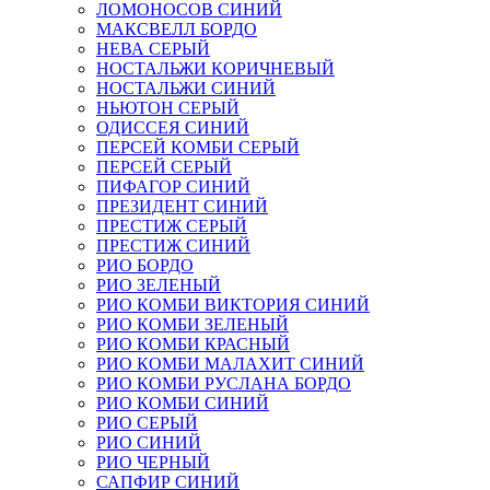
ЛОМОНОСОВ СИНИЙ
МАКСВЕЛЛ БОРДО
НЕВА СЕРЫЙ
НОСТАЛЬЖИ КОРИЧНЕВЫЙ
НОСТАЛЬЖИ СИНИЙ
НЬЮТОН СЕРЫЙ
ОДИССЕЯ СИНИЙ
ПЕРСЕЙ КОМБИ СЕРЫЙ
ПЕРСЕЙ СЕРЫЙ
ПИФАГОР СИНИЙ
ПРЕЗИДЕНТ СИНИЙ
ПРЕСТИЖ СЕРЫЙ
ПРЕСТИЖ СИНИЙ
РИО БОРДО
РИО ЗЕЛЕНЫЙ
РИО КОМБИ ВИКТОРИЯ СИНИЙ
РИО КОМБИ ЗЕЛЕНЫЙ
РИО КОМБИ КРАСНЫЙ
РИО КОМБИ МАЛАХИТ СИНИЙ
РИО КОМБИ РУСЛАНА БОРДО
РИО КОМБИ СИНИЙ
РИО СЕРЫЙ
РИО СИНИЙ
РИО ЧЕРНЫЙ
САПФИР СИНИЙ