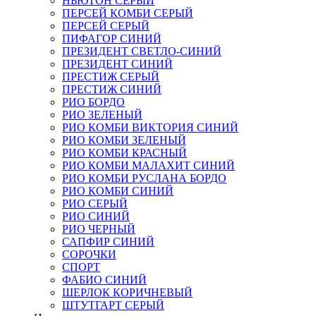
НЬЮТОН СЕРЫЙ
ПЕРСЕЙ КОМБИ СЕРЫЙ
ПЕРСЕЙ СЕРЫЙ
ПИФАГОР СИНИЙ
ПРЕЗИДЕНТ СВЕТЛО-СИНИЙ
ПРЕЗИДЕНТ СИНИЙ
ПРЕСТИЖ СЕРЫЙ
ПРЕСТИЖ СИНИЙ
РИО БОРДО
РИО ЗЕЛЕНЫЙ
РИО КОМБИ ВИКТОРИЯ СИНИЙ
РИО КОМБИ ЗЕЛЕНЫЙ
РИО КОМБИ КРАСНЫЙ
РИО КОМБИ МАЛАХИТ СИНИЙ
РИО КОМБИ РУСЛАНА БОРДО
РИО КОМБИ СИНИЙ
РИО СЕРЫЙ
РИО СИНИЙ
РИО ЧЕРНЫЙ
САПФИР СИНИЙ
СОРОЧКИ
СПОРТ
ФАБИО СИНИЙ
ШЕРЛОК КОРИЧНЕВЫЙ
ШТУТГАРТ СЕРЫЙ