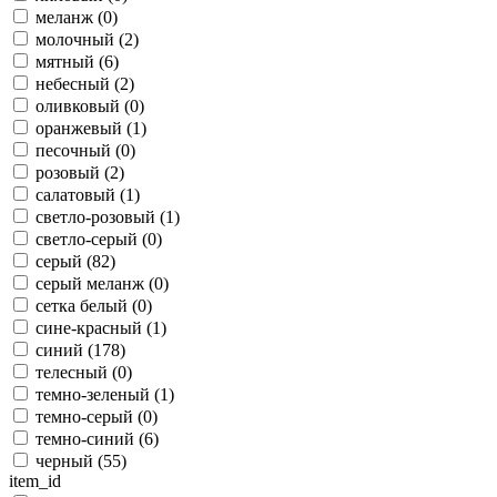
меланж (
0
)
молочный (
2
)
мятный (
6
)
небесный (
2
)
оливковый (
0
)
оранжевый (
1
)
песочный (
0
)
розовый (
2
)
салатовый (
1
)
светло-розовый (
1
)
светло-серый (
0
)
серый (
82
)
серый меланж (
0
)
сетка белый (
0
)
сине-красный (
1
)
синий (
178
)
телесный (
0
)
темно-зеленый (
1
)
темно-серый (
0
)
темно-синий (
6
)
черный (
55
)
item_id