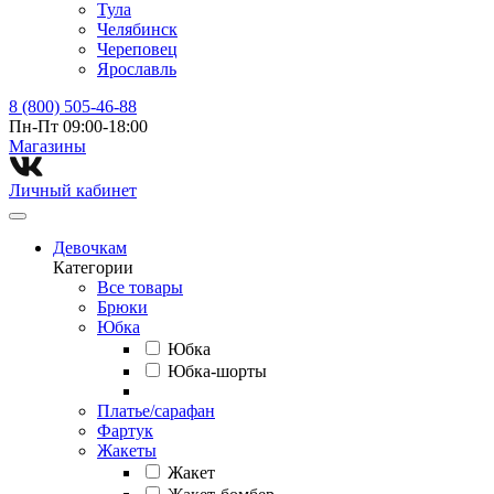
Тула
Челябинск
Череповец
Ярославль
8 (800) 505-46-88
Пн-Пт 09:00-18:00
Магазины⁠
Личный кабинет
Девочкам
Категории
Все товары
Брюки
Юбка
Юбка
Юбка-шорты
Платье/сарафан
Фартук
Жакеты
Жакет