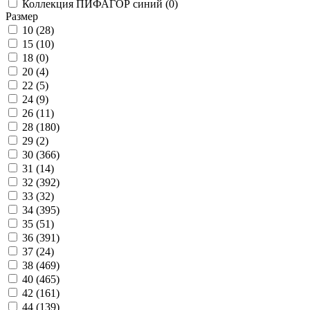
Коллекция ПИФАГОР синий (
0
)
Размер
10 (
28
)
15 (
10
)
18 (
0
)
20 (
4
)
22 (
5
)
24 (
9
)
26 (
11
)
28 (
180
)
29 (
2
)
30 (
366
)
31 (
14
)
32 (
392
)
33 (
32
)
34 (
395
)
35 (
51
)
36 (
391
)
37 (
24
)
38 (
469
)
40 (
465
)
42 (
161
)
44 (
139
)