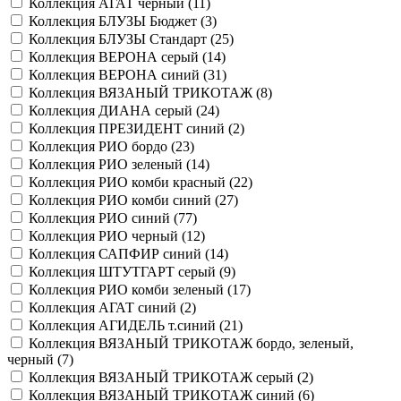
Коллекция АГАТ черный (
11
)
Коллекция БЛУЗЫ Бюджет (
3
)
Коллекция БЛУЗЫ Стандарт (
25
)
Коллекция ВЕРОНА серый (
14
)
Коллекция ВЕРОНА синий (
31
)
Коллекция ВЯЗАНЫЙ ТРИКОТАЖ (
8
)
Коллекция ДИАНА серый (
24
)
Коллекция ПРЕЗИДЕНТ синий (
2
)
Коллекция РИО бордо (
23
)
Коллекция РИО зеленый (
14
)
Коллекция РИО комби красный (
22
)
Коллекция РИО комби синий (
27
)
Коллекция РИО синий (
77
)
Коллекция РИО черный (
12
)
Коллекция САПФИР синий (
14
)
Коллекция ШТУТГАРТ серый (
9
)
Коллекция РИО комби зеленый (
17
)
Коллекция АГАТ синий (
2
)
Коллекция АГИДЕЛЬ т.синий (
21
)
Коллекция ВЯЗАНЫЙ ТРИКОТАЖ бордо, зеленый,
черный (
7
)
Коллекция ВЯЗАНЫЙ ТРИКОТАЖ серый (
2
)
Коллекция ВЯЗАНЫЙ ТРИКОТАЖ синий (
6
)