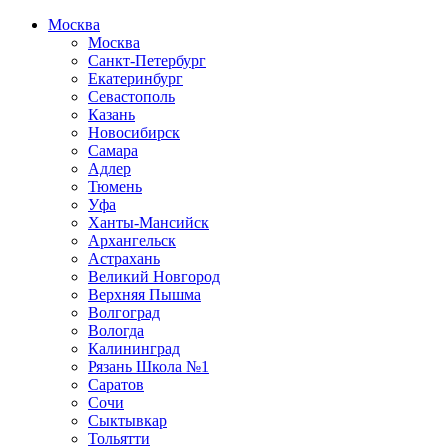
Москва
Москва
Санкт-Петербург
Екатеринбург
Севастополь
Казань
Новосибирск
Самара
Адлер
Тюмень
Уфа
Ханты-Мансийск
Архангельск
Астрахань
Великий Новгород
Верхняя Пышма
Волгоград
Вологда
Калининград
Рязань Школа №1
Саратов
Сочи
Сыктывкар
Тольятти