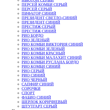
НЬЮТОН СЕРЫЙ
ПЕРСЕЙ КОМБИ СЕРЫЙ
ПЕРСЕЙ СЕРЫЙ
ПИФАГОР СИНИЙ
ПРЕЗИДЕНТ СВЕТЛО-СИНИЙ
ПРЕЗИДЕНТ СИНИЙ
ПРЕСТИЖ СЕРЫЙ
ПРЕСТИЖ СИНИЙ
РИО БОРДО
РИО ЗЕЛЕНЫЙ
РИО КОМБИ ВИКТОРИЯ СИНИЙ
РИО КОМБИ ЗЕЛЕНЫЙ
РИО КОМБИ КРАСНЫЙ
РИО КОМБИ МАЛАХИТ СИНИЙ
РИО КОМБИ РУСЛАНА БОРДО
РИО КОМБИ СИНИЙ
РИО СЕРЫЙ
РИО СИНИЙ
РИО ЧЕРНЫЙ
САПФИР СИНИЙ
СОРОЧКИ
СПОРТ
ФАБИО СИНИЙ
ШЕРЛОК КОРИЧНЕВЫЙ
ШТУТГАРТ СЕРЫЙ