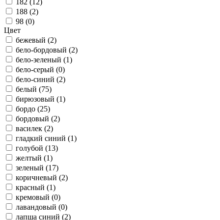
182 (
12
)
188 (
2
)
98 (
0
)
Цвет
бежевый (
2
)
бело-бордовый (
2
)
бело-зеленый (
1
)
бело-серый (
0
)
бело-синий (
2
)
белый (
75
)
бирюзовый (
1
)
бордо (
25
)
бордовый (
2
)
василек (
2
)
гладкий синий (
1
)
голубой (
13
)
желтый (
1
)
зеленый (
17
)
коричневый (
2
)
красный (
1
)
кремовый (
0
)
лавандовый (
0
)
лапша синий (
2
)