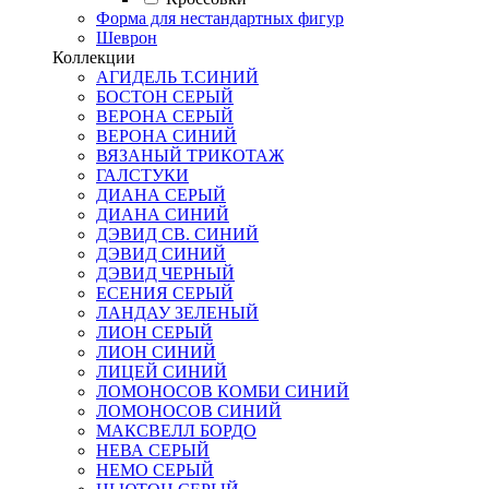
Форма для нестандартных фигур
Шеврон
Коллекции
АГИДЕЛЬ Т.СИНИЙ
БОСТОН СЕРЫЙ
ВЕРОНА СЕРЫЙ
ВЕРОНА СИНИЙ
ВЯЗАНЫЙ ТРИКОТАЖ
ГАЛСТУКИ
ДИАНА СЕРЫЙ
ДИАНА СИНИЙ
ДЭВИД СВ. СИНИЙ
ДЭВИД СИНИЙ
ДЭВИД ЧЕРНЫЙ
ЕСЕНИЯ СЕРЫЙ
ЛАНДАУ ЗЕЛЕНЫЙ
ЛИОН СЕРЫЙ
ЛИОН СИНИЙ
ЛИЦЕЙ СИНИЙ
ЛОМОНОСОВ КОМБИ СИНИЙ
ЛОМОНОСОВ СИНИЙ
МАКСВЕЛЛ БОРДО
НЕВА СЕРЫЙ
НЕМО СЕРЫЙ