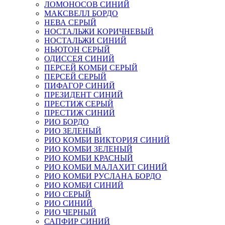
ЛОМОНОСОВ СИНИЙ
МАКСВЕЛЛ БОРДО
НЕВА СЕРЫЙ
НОСТАЛЬЖИ КОРИЧНЕВЫЙ
НОСТАЛЬЖИ СИНИЙ
НЬЮТОН СЕРЫЙ
ОДИССЕЯ СИНИЙ
ПЕРСЕЙ КОМБИ СЕРЫЙ
ПЕРСЕЙ СЕРЫЙ
ПИФАГОР СИНИЙ
ПРЕЗИДЕНТ СИНИЙ
ПРЕСТИЖ СЕРЫЙ
ПРЕСТИЖ СИНИЙ
РИО БОРДО
РИО ЗЕЛЕНЫЙ
РИО КОМБИ ВИКТОРИЯ СИНИЙ
РИО КОМБИ ЗЕЛЕНЫЙ
РИО КОМБИ КРАСНЫЙ
РИО КОМБИ МАЛАХИТ СИНИЙ
РИО КОМБИ РУСЛАНА БОРДО
РИО КОМБИ СИНИЙ
РИО СЕРЫЙ
РИО СИНИЙ
РИО ЧЕРНЫЙ
САПФИР СИНИЙ