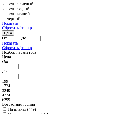
темно-зеленый
темно-серый
темно-синий
черный
Показать
Сбросить фильтр
Цена
От
До
Показать
Сбросить фильтр
Подбор параметров
Цена
От
До
199
1724
3249
4774
6299
Возрастная группа
Начальная (
449
)