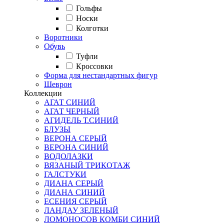
Гольфы
Носки
Колготки
Воротники
Обувь
Туфли
Кроссовки
Форма для нестандартных фигур
Шеврон
Коллекции
АГАТ СИНИЙ
АГАТ ЧЕРНЫЙ
АГИДЕЛЬ Т.СИНИЙ
БЛУЗЫ
ВЕРОНА СЕРЫЙ
ВЕРОНА СИНИЙ
ВОДОЛАЗКИ
ВЯЗАНЫЙ ТРИКОТАЖ
ГАЛСТУКИ
ДИАНА СЕРЫЙ
ДИАНА СИНИЙ
ЕСЕНИЯ СЕРЫЙ
ЛАНДАУ ЗЕЛЕНЫЙ
ЛОМОНОСОВ КОМБИ СИНИЙ