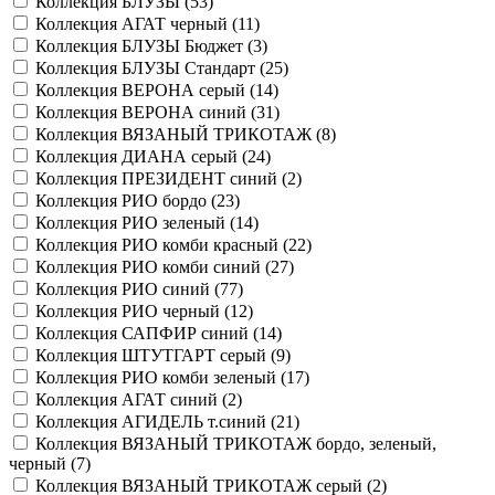
Коллекция БЛУЗЫ (
53
)
Коллекция АГАТ черный (
11
)
Коллекция БЛУЗЫ Бюджет (
3
)
Коллекция БЛУЗЫ Стандарт (
25
)
Коллекция ВЕРОНА серый (
14
)
Коллекция ВЕРОНА синий (
31
)
Коллекция ВЯЗАНЫЙ ТРИКОТАЖ (
8
)
Коллекция ДИАНА серый (
24
)
Коллекция ПРЕЗИДЕНТ синий (
2
)
Коллекция РИО бордо (
23
)
Коллекция РИО зеленый (
14
)
Коллекция РИО комби красный (
22
)
Коллекция РИО комби синий (
27
)
Коллекция РИО синий (
77
)
Коллекция РИО черный (
12
)
Коллекция САПФИР синий (
14
)
Коллекция ШТУТГАРТ серый (
9
)
Коллекция РИО комби зеленый (
17
)
Коллекция АГАТ синий (
2
)
Коллекция АГИДЕЛЬ т.синий (
21
)
Коллекция ВЯЗАНЫЙ ТРИКОТАЖ бордо, зеленый,
черный (
7
)
Коллекция ВЯЗАНЫЙ ТРИКОТАЖ серый (
2
)