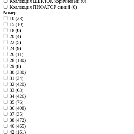
Коллекция ШЕРЛОК коричневый (
0
)
Коллекция ПИФАГОР синий (
0
)
Размер
10 (
28
)
15 (
10
)
18 (
0
)
20 (
4
)
22 (
5
)
24 (
9
)
26 (
11
)
28 (
180
)
29 (
8
)
30 (
380
)
31 (
34
)
32 (
420
)
33 (
63
)
34 (
426
)
35 (
76
)
36 (
408
)
37 (
35
)
38 (
472
)
40 (
465
)
42 (
161
)