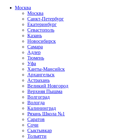
Москва
Москва
Санкт-Петербург
Екатеринбург
Севастополь
Казань
Новосибирск
Самара
Адлер
Тюмень
Уфа
Ханты-Мансийск
Архангельск
Астрахань
Великий Новгород
Верхняя Пышма
Волгоград
Вологда
Калининград
Рязань Школа №1
Саратов
Сочи
Сыктывкар
Тольятти