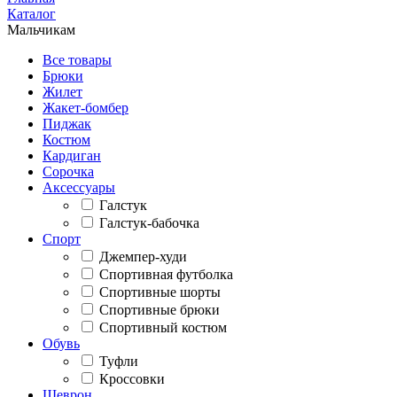
Каталог
Мальчикам
Все товары
Брюки
Жилет
Жакет-бомбер
Пиджак
Костюм
Кардиган
Сорочка
Аксессуары
Галстук
Галстук-бабочка
Спорт
Джемпер-худи
Спортивная футболка
Спортивные шорты
Спортивные брюки
Спортивный костюм
Обувь
Туфли
Кроссовки
Шеврон