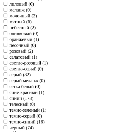
лиловый (
0
)
меланж (
0
)
молочный (
2
)
мятный (
6
)
небесный (
2
)
оливковый (
0
)
оранжевый (
1
)
песочный (
0
)
розовый (
2
)
салатовый (
1
)
светло-розовый (
1
)
светло-серый (
0
)
серый (
82
)
серый меланж (
0
)
сетка белый (
0
)
сине-красный (
1
)
синий (
178
)
телесный (
0
)
темно-зеленый (
1
)
темно-серый (
0
)
темно-синий (
16
)
черный (
74
)