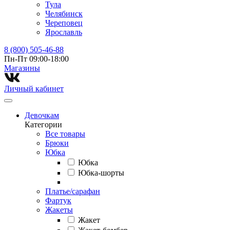
Тула
Челябинск
Череповец
Ярославль
8 (800) 505-46-88
Пн-Пт 09:00-18:00
Магазины⁠
Личный кабинет
Девочкам
Категории
Все товары
Брюки
Юбка
Юбка
Юбка-шорты
Платье/сарафан
Фартук
Жакеты
Жакет