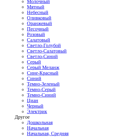
Молочный
Мятный
Небесный
Оливковый
Оранжевый
Песочный
Розовый
Салатовый
Светло-Голубой
Светло-Салатовый
Светло-Синий
Серый
Серый Меланж
Сине-Красный
Синий
Темно-Зеленый
Темно-Серый
Темно-Синий
Циан
Черный
Электрик
Другое
Дошкольная
Начальная
Начальная, Средняя