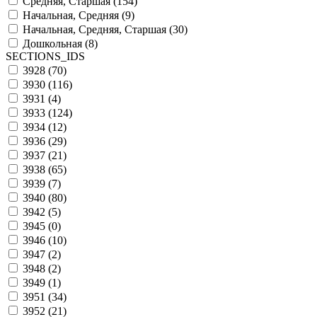
Средняя, Старшая (
154
)
Начальная, Средняя (
9
)
Начальная, Средняя, Старшая (
30
)
Дошкольная (
8
)
SECTIONS_IDS
3928 (
70
)
3930 (
116
)
3931 (
4
)
3933 (
124
)
3934 (
12
)
3936 (
29
)
3937 (
21
)
3938 (
65
)
3939 (
7
)
3940 (
80
)
3942 (
5
)
3945 (
0
)
3946 (
10
)
3947 (
2
)
3948 (
2
)
3949 (
1
)
3951 (
34
)
3952 (
21
)