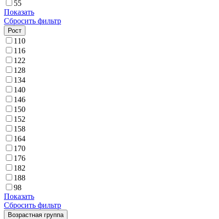
55
Показать
Сбросить фильтр
Рост
110
116
122
128
134
140
146
150
152
158
164
170
176
182
188
98
Показать
Сбросить фильтр
Возрастная группа