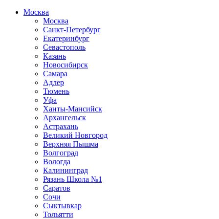
Москва
Москва
Санкт-Петербург
Екатеринбург
Севастополь
Казань
Новосибирск
Самара
Адлер
Тюмень
Уфа
Ханты-Мансийск
Архангельск
Астрахань
Великий Новгород
Верхняя Пышма
Волгоград
Вологда
Калининград
Рязань Школа №1
Саратов
Сочи
Сыктывкар
Тольятти