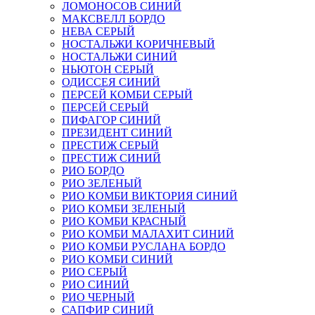
ЛОМОНОСОВ СИНИЙ
МАКСВЕЛЛ БОРДО
НЕВА СЕРЫЙ
НОСТАЛЬЖИ КОРИЧНЕВЫЙ
НОСТАЛЬЖИ СИНИЙ
НЬЮТОН СЕРЫЙ
ОДИССЕЯ СИНИЙ
ПЕРСЕЙ КОМБИ СЕРЫЙ
ПЕРСЕЙ СЕРЫЙ
ПИФАГОР СИНИЙ
ПРЕЗИДЕНТ СИНИЙ
ПРЕСТИЖ СЕРЫЙ
ПРЕСТИЖ СИНИЙ
РИО БОРДО
РИО ЗЕЛЕНЫЙ
РИО КОМБИ ВИКТОРИЯ СИНИЙ
РИО КОМБИ ЗЕЛЕНЫЙ
РИО КОМБИ КРАСНЫЙ
РИО КОМБИ МАЛАХИТ СИНИЙ
РИО КОМБИ РУСЛАНА БОРДО
РИО КОМБИ СИНИЙ
РИО СЕРЫЙ
РИО СИНИЙ
РИО ЧЕРНЫЙ
САПФИР СИНИЙ