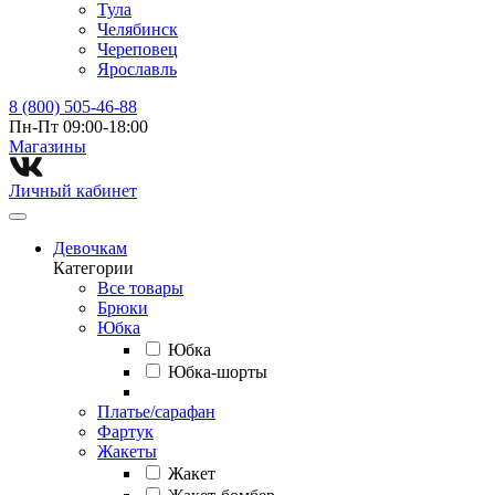
Тула
Челябинск
Череповец
Ярославль
8 (800) 505-46-88
Пн-Пт 09:00-18:00
Магазины⁠
Личный кабинет
Девочкам
Категории
Все товары
Брюки
Юбка
Юбка
Юбка-шорты
Платье/сарафан
Фартук
Жакеты
Жакет