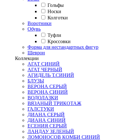
Гольфы
Носки
Колготки
Воротники
Обувь
Туфли
Кроссовки
Форма для нестандартных фигур
Шеврон
Коллекции
АГАТ СИНИЙ
АГАТ ЧЕРНЫЙ
АГИДЕЛЬ Т.СИНИЙ
БЛУЗЫ
ВЕРОНА СЕРЫЙ
ВЕРОНА СИНИЙ
ВОДОЛАЗКИ
ВЯЗАНЫЙ ТРИКОТАЖ
ГАЛСТУКИ
ДИАНА СЕРЫЙ
ДИАНА СИНИЙ
ЕСЕНИЯ СЕРЫЙ
ЛАНДАУ ЗЕЛЕНЫЙ
ЛОМОНОСОВ КОМБИ СИНИЙ