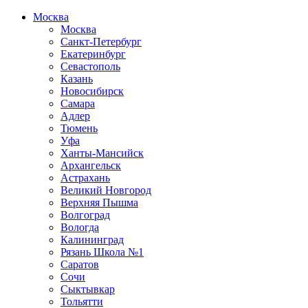
Москва
Москва
Санкт-Петербург
Екатеринбург
Севастополь
Казань
Новосибирск
Самара
Адлер
Тюмень
Уфа
Ханты-Мансийск
Архангельск
Астрахань
Великий Новгород
Верхняя Пышма
Волгоград
Вологда
Калининград
Рязань Школа №1
Саратов
Сочи
Сыктывкар
Тольятти