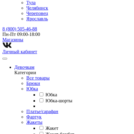
Тула
Челябинск
Череповец
Ярославль
8 (800) 505-46-88
Пн-Пт 09:00-18:00
Магазины⁠
Личный кабинет
Девочкам
Категории
Все товары
Брюки
Юбка
Юбка
Юбка-шорты
Платье/сарафан
Фартук
Жакеты
Жакет