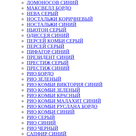
ЛОМОНОСОВ СИНИЙ
МАКСВЕЛЛ БОРДО
НЕВА СЕРЫЙ
НОСТАЛЬЖИ КОРИЧНЕВЫЙ
НОСТАЛЬЖИ СИНИЙ
НЬЮТОН СЕРЫЙ
ОДИССЕЯ СИНИЙ
ПЕРСЕЙ КОМБИ СЕРЫЙ
ПЕРСЕЙ СЕРЫЙ
ПИФАГОР СИНИЙ
ПРЕЗИДЕНТ СИНИЙ
ПРЕСТИЖ СЕРЫЙ
ПРЕСТИЖ СИНИЙ
РИО БОРДО
РИО ЗЕЛЕНЫЙ
РИО КОМБИ ВИКТОРИЯ СИНИЙ
РИО КОМБИ ЗЕЛЕНЫЙ
РИО КОМБИ КРАСНЫЙ
РИО КОМБИ МАЛАХИТ СИНИЙ
РИО КОМБИ РУСЛАНА БОРДО
РИО КОМБИ СИНИЙ
РИО СЕРЫЙ
РИО СИНИЙ
РИО ЧЕРНЫЙ
САПФИР СИНИЙ