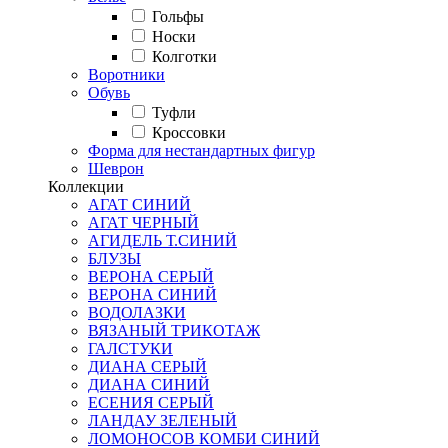
Гольфы
Носки
Колготки
Воротники
Обувь
Туфли
Кроссовки
Форма для нестандартных фигур
Шеврон
Коллекции
АГАТ СИНИЙ
АГАТ ЧЕРНЫЙ
АГИДЕЛЬ Т.СИНИЙ
БЛУЗЫ
ВЕРОНА СЕРЫЙ
ВЕРОНА СИНИЙ
ВОДОЛАЗКИ
ВЯЗАНЫЙ ТРИКОТАЖ
ГАЛСТУКИ
ДИАНА СЕРЫЙ
ДИАНА СИНИЙ
ЕСЕНИЯ СЕРЫЙ
ЛАНДАУ ЗЕЛЕНЫЙ
ЛОМОНОСОВ КОМБИ СИНИЙ