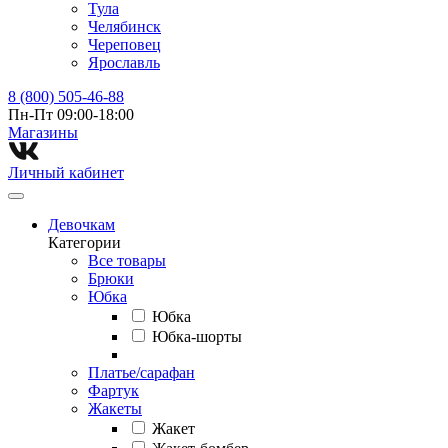
Тула
Челябинск
Череповец
Ярославль
8 (800) 505-46-88
Пн-Пт 09:00-18:00
Магазины⁠
Личный кабинет
Девочкам
Категории
Все товары
Брюки
Юбка
Юбка
Юбка-шорты
Платье/сарафан
Фартук
Жакеты
Жакет