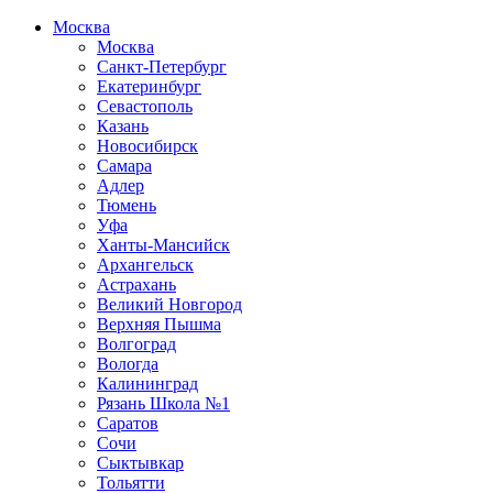
Москва
Москва
Санкт-Петербург
Екатеринбург
Севастополь
Казань
Новосибирск
Самара
Адлер
Тюмень
Уфа
Ханты-Мансийск
Архангельск
Астрахань
Великий Новгород
Верхняя Пышма
Волгоград
Вологда
Калининград
Рязань Школа №1
Саратов
Сочи
Сыктывкар
Тольятти