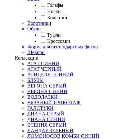
Гольфы
Носки
Колготки
Воротники
Обувь
Туфли
Кроссовки
Форма для нестандартных фигур
Шеврон
Коллекции
АГАТ СИНИЙ
АГАТ ЧЕРНЫЙ
АГИДЕЛЬ Т.СИНИЙ
БЛУЗЫ
ВЕРОНА СЕРЫЙ
ВЕРОНА СИНИЙ
ВОДОЛАЗКИ
ВЯЗАНЫЙ ТРИКОТАЖ
ГАЛСТУКИ
ДИАНА СЕРЫЙ
ДИАНА СИНИЙ
ЕСЕНИЯ СЕРЫЙ
ЛАНДАУ ЗЕЛЕНЫЙ
ЛОМОНОСОВ КОМБИ СИНИЙ