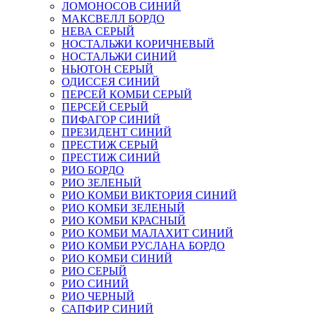
ЛОМОНОСОВ СИНИЙ
МАКСВЕЛЛ БОРДО
НЕВА СЕРЫЙ
НОСТАЛЬЖИ КОРИЧНЕВЫЙ
НОСТАЛЬЖИ СИНИЙ
НЬЮТОН СЕРЫЙ
ОДИССЕЯ СИНИЙ
ПЕРСЕЙ КОМБИ СЕРЫЙ
ПЕРСЕЙ СЕРЫЙ
ПИФАГОР СИНИЙ
ПРЕЗИДЕНТ СИНИЙ
ПРЕСТИЖ СЕРЫЙ
ПРЕСТИЖ СИНИЙ
РИО БОРДО
РИО ЗЕЛЕНЫЙ
РИО КОМБИ ВИКТОРИЯ СИНИЙ
РИО КОМБИ ЗЕЛЕНЫЙ
РИО КОМБИ КРАСНЫЙ
РИО КОМБИ МАЛАХИТ СИНИЙ
РИО КОМБИ РУСЛАНА БОРДО
РИО КОМБИ СИНИЙ
РИО СЕРЫЙ
РИО СИНИЙ
РИО ЧЕРНЫЙ
САПФИР СИНИЙ