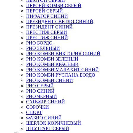
НЬЮТОН СЕРЫЙ
ПЕРСЕЙ КОМБИ СЕРЫЙ
ПЕРСЕЙ СЕРЫЙ
ПИФАГОР СИНИЙ
ПРЕЗИДЕНТ СВЕТЛО-СИНИЙ
ПРЕЗИДЕНТ СИНИЙ
ПРЕСТИЖ СЕРЫЙ
ПРЕСТИЖ СИНИЙ
РИО БОРДО
РИО ЗЕЛЕНЫЙ
РИО КОМБИ ВИКТОРИЯ СИНИЙ
РИО КОМБИ ЗЕЛЕНЫЙ
РИО КОМБИ КРАСНЫЙ
РИО КОМБИ МАЛАХИТ СИНИЙ
РИО КОМБИ РУСЛАНА БОРДО
РИО КОМБИ СИНИЙ
РИО СЕРЫЙ
РИО СИНИЙ
РИО ЧЕРНЫЙ
САПФИР СИНИЙ
СОРОЧКИ
СПОРТ
ФАБИО СИНИЙ
ШЕРЛОК КОРИЧНЕВЫЙ
ШТУТГАРТ СЕРЫЙ