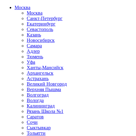
Москва
Москва
Санкт-Петербург
Екатеринбург
Севастополь
Казань
Новосибирск
Самара
Адлер
Тюмень
Уфа
Ханты-Мансийск
Архангельск
Астрахань
Великий Новгород
Верхняя Пышма
Волгоград
Вологда
Калининград
Рязань Школа №1
Саратов
Сочи
Сыктывкар
Тольятти