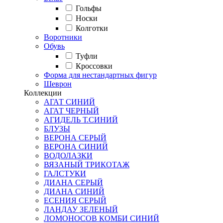
Гольфы
Носки
Колготки
Воротники
Обувь
Туфли
Кроссовки
Форма для нестандартных фигур
Шеврон
Коллекции
АГАТ СИНИЙ
АГАТ ЧЕРНЫЙ
АГИДЕЛЬ Т.СИНИЙ
БЛУЗЫ
ВЕРОНА СЕРЫЙ
ВЕРОНА СИНИЙ
ВОДОЛАЗКИ
ВЯЗАНЫЙ ТРИКОТАЖ
ГАЛСТУКИ
ДИАНА СЕРЫЙ
ДИАНА СИНИЙ
ЕСЕНИЯ СЕРЫЙ
ЛАНДАУ ЗЕЛЕНЫЙ
ЛОМОНОСОВ КОМБИ СИНИЙ