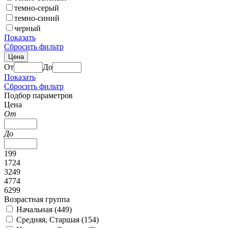
темно-серый
темно-синий
черный
Показать
Сбросить фильтр
Цена
От
До
Показать
Сбросить фильтр
Подбор параметров
Цена
От
До
199
1724
3249
4774
6299
Возрастная группа
Начальная (
449
)
Средняя, Старшая (
154
)