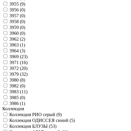
3955 (
9
)
3956 (
0
)
3957 (
0
)
3958 (
0
)
3959 (
0
)
3960 (
0
)
3962 (
2
)
3963 (
1
)
3964 (
3
)
3969 (
23
)
3971 (
16
)
3972 (
20
)
3979 (
32
)
3980 (
8
)
3982 (
0
)
3983 (
11
)
3985 (
0
)
3986 (
1
)
Коллекция
Коллекция РИО серый (
9
)
Коллекция ОДИССЕЯ синий (
5
)
Коллекция БЛУЗЫ (
53
)