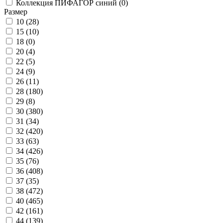
Коллекция ПИФАГОР синий (
0
)
Размер
10 (
28
)
15 (
10
)
18 (
0
)
20 (
4
)
22 (
5
)
24 (
9
)
26 (
11
)
28 (
180
)
29 (
8
)
30 (
380
)
31 (
34
)
32 (
420
)
33 (
63
)
34 (
426
)
35 (
76
)
36 (
408
)
37 (
35
)
38 (
472
)
40 (
465
)
42 (
161
)
44 (
139
)