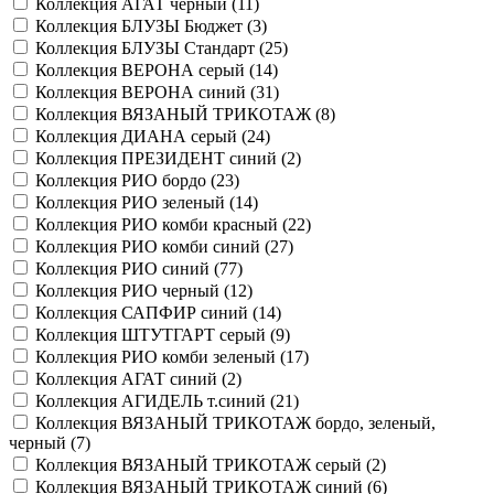
Коллекция АГАТ черный (
11
)
Коллекция БЛУЗЫ Бюджет (
3
)
Коллекция БЛУЗЫ Стандарт (
25
)
Коллекция ВЕРОНА серый (
14
)
Коллекция ВЕРОНА синий (
31
)
Коллекция ВЯЗАНЫЙ ТРИКОТАЖ (
8
)
Коллекция ДИАНА серый (
24
)
Коллекция ПРЕЗИДЕНТ синий (
2
)
Коллекция РИО бордо (
23
)
Коллекция РИО зеленый (
14
)
Коллекция РИО комби красный (
22
)
Коллекция РИО комби синий (
27
)
Коллекция РИО синий (
77
)
Коллекция РИО черный (
12
)
Коллекция САПФИР синий (
14
)
Коллекция ШТУТГАРТ серый (
9
)
Коллекция РИО комби зеленый (
17
)
Коллекция АГАТ синий (
2
)
Коллекция АГИДЕЛЬ т.синий (
21
)
Коллекция ВЯЗАНЫЙ ТРИКОТАЖ бордо, зеленый,
черный (
7
)
Коллекция ВЯЗАНЫЙ ТРИКОТАЖ серый (
2
)
Коллекция ВЯЗАНЫЙ ТРИКОТАЖ синий (
6
)