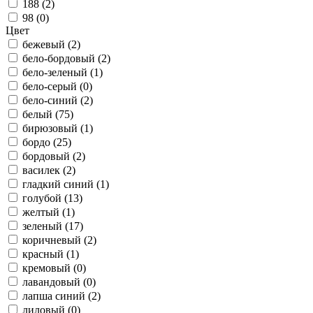
188 (
2
)
98 (
0
)
Цвет
бежевый (
2
)
бело-бордовый (
2
)
бело-зеленый (
1
)
бело-серый (
0
)
бело-синий (
2
)
белый (
75
)
бирюзовый (
1
)
бордо (
25
)
бордовый (
2
)
василек (
2
)
гладкий синий (
1
)
голубой (
13
)
желтый (
1
)
зеленый (
17
)
коричневый (
2
)
красный (
1
)
кремовый (
0
)
лавандовый (
0
)
лапша синий (
2
)
лиловый (
0
)