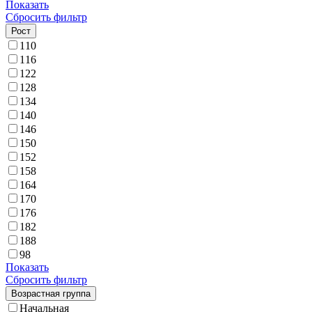
Показать
Сбросить фильтр
Рост
110
116
122
128
134
140
146
150
152
158
164
170
176
182
188
98
Показать
Сбросить фильтр
Возрастная группа
Начальная