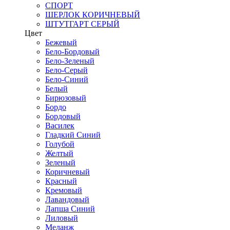
СПОРТ
ШЕРЛОК КОРИЧНЕВЫЙ
ШТУТГАРТ СЕРЫЙ
Цвет
Бежевый
Бело-Бордовый
Бело-Зеленый
Бело-Серый
Бело-Синий
Белый
Бирюзовый
Бордо
Бордовый
Василек
Гладкий Синий
Голубой
Желтый
Зеленый
Коричневый
Красный
Кремовый
Лавандовый
Лапша Синий
Лиловый
Меланж