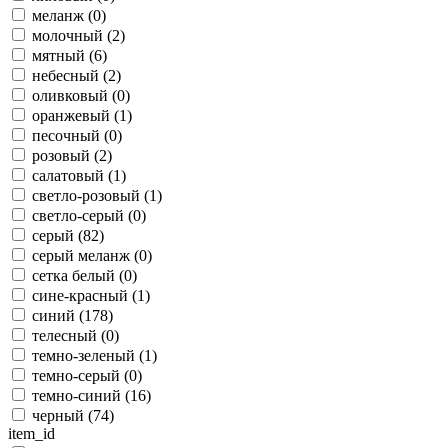
меланж (
0
)
молочный (
2
)
мятный (
6
)
небесный (
2
)
оливковый (
0
)
оранжевый (
1
)
песочный (
0
)
розовый (
2
)
салатовый (
1
)
светло-розовый (
1
)
светло-серый (
0
)
серый (
82
)
серый меланж (
0
)
сетка белый (
0
)
сине-красный (
1
)
синий (
178
)
телесный (
0
)
темно-зеленый (
1
)
темно-серый (
0
)
темно-синий (
16
)
черный (
74
)
item_id