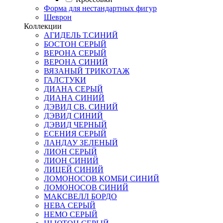
Форма для нестандартных фигур
Шеврон
Коллекции
АГИДЕЛЬ Т.СИНИЙ
БОСТОН СЕРЫЙ
ВЕРОНА СЕРЫЙ
ВЕРОНА СИНИЙ
ВЯЗАНЫЙ ТРИКОТАЖ
ГАЛСТУКИ
ДИАНА СЕРЫЙ
ДИАНА СИНИЙ
ДЭВИД СВ. СИНИЙ
ДЭВИД СИНИЙ
ДЭВИД ЧЕРНЫЙ
ЕСЕНИЯ СЕРЫЙ
ЛАНДАУ ЗЕЛЕНЫЙ
ЛИОН СЕРЫЙ
ЛИОН СИНИЙ
ЛИЦЕЙ СИНИЙ
ЛОМОНОСОВ КОМБИ СИНИЙ
ЛОМОНОСОВ СИНИЙ
МАКСВЕЛЛ БОРДО
НЕВА СЕРЫЙ
НЕМО СЕРЫЙ