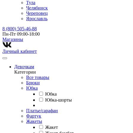
Тула
Челябинск
Череповец
Ярославль
8 (800) 505-46-88
Пн-Пт 09:00-18:00
Магазины⁠
Личный кабинет
Девочкам
Категории
Все товары
Брюки
Юбка
Юбка
Юбка-шорты
Платье/сарафан
Фартук
Жакеты
Жакет