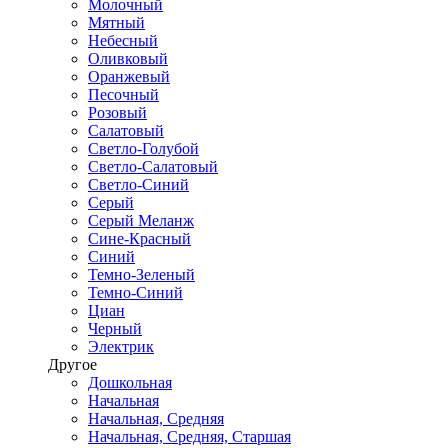
Молочный
Мятный
Небесный
Оливковый
Оранжевый
Песочный
Розовый
Салатовый
Светло-Голубой
Светло-Салатовый
Светло-Синий
Серый
Серый Меланж
Сине-Красный
Синий
Темно-Зеленый
Темно-Синий
Циан
Черный
Электрик
Другое
Дошкольная
Начальная
Начальная, Средняя
Начальная, Средняя, Старшая