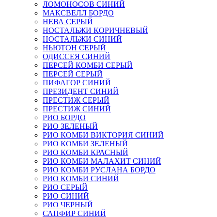
ЛОМОНОСОВ СИНИЙ
МАКСВЕЛЛ БОРДО
НЕВА СЕРЫЙ
НОСТАЛЬЖИ КОРИЧНЕВЫЙ
НОСТАЛЬЖИ СИНИЙ
НЬЮТОН СЕРЫЙ
ОДИССЕЯ СИНИЙ
ПЕРСЕЙ КОМБИ СЕРЫЙ
ПЕРСЕЙ СЕРЫЙ
ПИФАГОР СИНИЙ
ПРЕЗИДЕНТ СИНИЙ
ПРЕСТИЖ СЕРЫЙ
ПРЕСТИЖ СИНИЙ
РИО БОРДО
РИО ЗЕЛЕНЫЙ
РИО КОМБИ ВИКТОРИЯ СИНИЙ
РИО КОМБИ ЗЕЛЕНЫЙ
РИО КОМБИ КРАСНЫЙ
РИО КОМБИ МАЛАХИТ СИНИЙ
РИО КОМБИ РУСЛАНА БОРДО
РИО КОМБИ СИНИЙ
РИО СЕРЫЙ
РИО СИНИЙ
РИО ЧЕРНЫЙ
САПФИР СИНИЙ