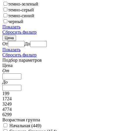
темно-зеленый
темно-серый
темно-синий
черный
Показать
Сбросить фильтр
Цена
От
До
Показать
Сбросить фильтр
Подбор параметров
Цена
От
До
199
1724
3249
4774
6299
Возрастная группа
Начальная (
449
)