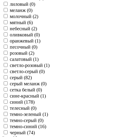
лиловый (
0
)
меланж (
0
)
молочный (
2
)
мятный (
6
)
небесный (
2
)
оливковый (
0
)
оранжевый (
1
)
песочный (
0
)
розовый (
2
)
салатовый (
1
)
светло-розовый (
1
)
светло-серый (
0
)
серый (
82
)
серый меланж (
0
)
сетка белый (
0
)
сине-красный (
1
)
синий (
178
)
телесный (
0
)
темно-зеленый (
1
)
темно-серый (
0
)
темно-синий (
16
)
черный (
74
)