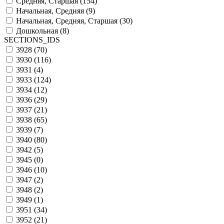
Средняя, Старшая (
154
)
Начальная, Средняя (
9
)
Начальная, Средняя, Старшая (
30
)
Дошкольная (
8
)
SECTIONS_IDS
3928 (
70
)
3930 (
116
)
3931 (
4
)
3933 (
124
)
3934 (
12
)
3936 (
29
)
3937 (
21
)
3938 (
65
)
3939 (
7
)
3940 (
80
)
3942 (
5
)
3945 (
0
)
3946 (
10
)
3947 (
2
)
3948 (
2
)
3949 (
1
)
3951 (
34
)
3952 (
21
)