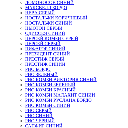
ЛОМОНОСОВ СИНИЙ
МАКСВЕЛЛ БОРДО
НЕВА СЕРЫЙ
НОСТАЛЬЖИ КОРИЧНЕВЫЙ
НОСТАЛЬЖИ СИНИЙ
НЬЮТОН СЕРЫЙ
ОДИССЕЯ СИНИЙ
ПЕРСЕЙ КОМБИ СЕРЫЙ
ПЕРСЕЙ СЕРЫЙ
ПИФАГОР СИНИЙ
ПРЕЗИДЕНТ СИНИЙ
ПРЕСТИЖ СЕРЫЙ
ПРЕСТИЖ СИНИЙ
РИО БОРДО
РИО ЗЕЛЕНЫЙ
РИО КОМБИ ВИКТОРИЯ СИНИЙ
РИО КОМБИ ЗЕЛЕНЫЙ
РИО КОМБИ КРАСНЫЙ
РИО КОМБИ МАЛАХИТ СИНИЙ
РИО КОМБИ РУСЛАНА БОРДО
РИО КОМБИ СИНИЙ
РИО СЕРЫЙ
РИО СИНИЙ
РИО ЧЕРНЫЙ
САПФИР СИНИЙ