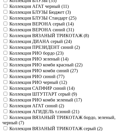
Коллекция БЛУЗЫ (
53
)
Коллекция АГАТ черный (
11
)
Коллекция БЛУЗЫ Бюджет (
3
)
Коллекция БЛУЗЫ Стандарт (
25
)
Коллекция ВЕРОНА серый (
14
)
Коллекция ВЕРОНА синий (
31
)
Коллекция ВЯЗАНЫЙ ТРИКОТАЖ (
8
)
Коллекция ДИАНА серый (
24
)
Коллекция ПРЕЗИДЕНТ синий (
2
)
Коллекция РИО бордо (
23
)
Коллекция РИО зеленый (
14
)
Коллекция РИО комби красный (
22
)
Коллекция РИО комби синий (
27
)
Коллекция РИО синий (
77
)
Коллекция РИО черный (
12
)
Коллекция САПФИР синий (
14
)
Коллекция ШТУТГАРТ серый (
9
)
Коллекция РИО комби зеленый (
17
)
Коллекция АГАТ синий (
2
)
Коллекция АГИДЕЛЬ т.синий (
21
)
Коллекция ВЯЗАНЫЙ ТРИКОТАЖ бордо, зеленый,
черный (
7
)
Коллекция ВЯЗАНЫЙ ТРИКОТАЖ серый (
2
)