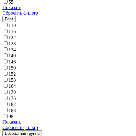
55
Показать
Сбросить фильтр
Рост
110
116
122
128
134
140
146
150
152
158
164
170
176
182
188
98
Показать
Сбросить фильтр
Возрастная группа