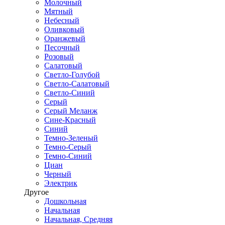
Молочный
Мятный
Небесный
Оливковый
Оранжевый
Песочный
Розовый
Салатовый
Светло-Голубой
Светло-Салатовый
Светло-Синий
Серый
Серый Меланж
Сине-Красный
Синий
Темно-Зеленый
Темно-Серый
Темно-Синий
Циан
Черный
Электрик
Другое
Дошкольная
Начальная
Начальная, Средняя