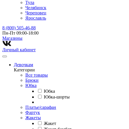
Тула
Челябинск
Череповец
Ярославль
8 (800) 505-46-88
Пн-Пт 09:00-18:00
Магазины⁠
Личный кабинет
Девочкам
Категории
Все товары
Брюки
Юбка
Юбка
Юбка-шорты
Платье/сарафан
Фартук
Жакеты
Жакет