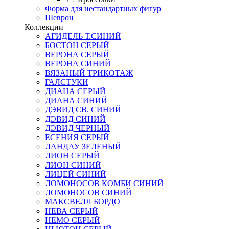
Форма для нестандартных фигур
Шеврон
Коллекции
АГИДЕЛЬ Т.СИНИЙ
БОСТОН СЕРЫЙ
ВЕРОНА СЕРЫЙ
ВЕРОНА СИНИЙ
ВЯЗАНЫЙ ТРИКОТАЖ
ГАЛСТУКИ
ДИАНА СЕРЫЙ
ДИАНА СИНИЙ
ДЭВИД СВ. СИНИЙ
ДЭВИД СИНИЙ
ДЭВИД ЧЕРНЫЙ
ЕСЕНИЯ СЕРЫЙ
ЛАНДАУ ЗЕЛЕНЫЙ
ЛИОН СЕРЫЙ
ЛИОН СИНИЙ
ЛИЦЕЙ СИНИЙ
ЛОМОНОСОВ КОМБИ СИНИЙ
ЛОМОНОСОВ СИНИЙ
МАКСВЕЛЛ БОРДО
НЕВА СЕРЫЙ
НЕМО СЕРЫЙ