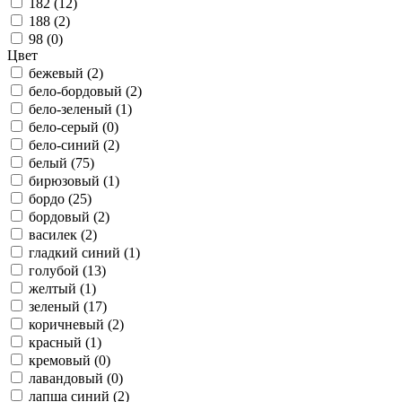
182 (
12
)
188 (
2
)
98 (
0
)
Цвет
бежевый (
2
)
бело-бордовый (
2
)
бело-зеленый (
1
)
бело-серый (
0
)
бело-синий (
2
)
белый (
75
)
бирюзовый (
1
)
бордо (
25
)
бордовый (
2
)
василек (
2
)
гладкий синий (
1
)
голубой (
13
)
желтый (
1
)
зеленый (
17
)
коричневый (
2
)
красный (
1
)
кремовый (
0
)
лавандовый (
0
)
лапша синий (
2
)