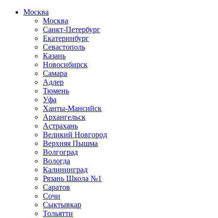
Москва
Москва
Санкт-Петербург
Екатеринбург
Севастополь
Казань
Новосибирск
Самара
Адлер
Тюмень
Уфа
Ханты-Мансийск
Архангельск
Астрахань
Великий Новгород
Верхняя Пышма
Волгоград
Вологда
Калининград
Рязань Школа №1
Саратов
Сочи
Сыктывкар
Тольятти