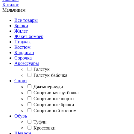
Каталог
Мальчикам
Все товары
Брюки
Жилет
Жакет-бомбер
Пиджак
Костюм
Кардиган
Сорочка
Аксессуары
Галстук
Галстук-бабочка
Спорт
Джемпер-худи
Спортивная футболка
Спортивные шорты
Спортивные брюки
Спортивный костюм
Обувь
Туфли
Кроссовки
Шеврон