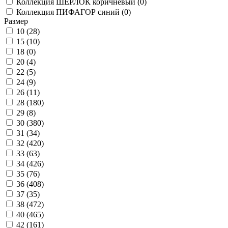
Коллекция ШЕРЛОК коричневый (
0
)
Коллекция ПИФАГОР синий (
0
)
Размер
10 (
28
)
15 (
10
)
18 (
0
)
20 (
4
)
22 (
5
)
24 (
9
)
26 (
11
)
28 (
180
)
29 (
8
)
30 (
380
)
31 (
34
)
32 (
420
)
33 (
63
)
34 (
426
)
35 (
76
)
36 (
408
)
37 (
35
)
38 (
472
)
40 (
465
)
42 (
161
)