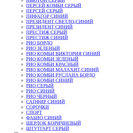
НЬЮТОН СЕРЫЙ
ПЕРСЕЙ КОМБИ СЕРЫЙ
ПЕРСЕЙ СЕРЫЙ
ПИФАГОР СИНИЙ
ПРЕЗИДЕНТ СВЕТЛО-СИНИЙ
ПРЕЗИДЕНТ СИНИЙ
ПРЕСТИЖ СЕРЫЙ
ПРЕСТИЖ СИНИЙ
РИО БОРДО
РИО ЗЕЛЕНЫЙ
РИО КОМБИ ВИКТОРИЯ СИНИЙ
РИО КОМБИ ЗЕЛЕНЫЙ
РИО КОМБИ КРАСНЫЙ
РИО КОМБИ МАЛАХИТ СИНИЙ
РИО КОМБИ РУСЛАНА БОРДО
РИО КОМБИ СИНИЙ
РИО СЕРЫЙ
РИО СИНИЙ
РИО ЧЕРНЫЙ
САПФИР СИНИЙ
СОРОЧКИ
СПОРТ
ФАБИО СИНИЙ
ШЕРЛОК КОРИЧНЕВЫЙ
ШТУТГАРТ СЕРЫЙ