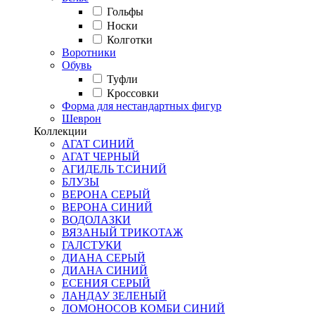
Гольфы
Носки
Колготки
Воротники
Обувь
Туфли
Кроссовки
Форма для нестандартных фигур
Шеврон
Коллекции
АГАТ СИНИЙ
АГАТ ЧЕРНЫЙ
АГИДЕЛЬ Т.СИНИЙ
БЛУЗЫ
ВЕРОНА СЕРЫЙ
ВЕРОНА СИНИЙ
ВОДОЛАЗКИ
ВЯЗАНЫЙ ТРИКОТАЖ
ГАЛСТУКИ
ДИАНА СЕРЫЙ
ДИАНА СИНИЙ
ЕСЕНИЯ СЕРЫЙ
ЛАНДАУ ЗЕЛЕНЫЙ
ЛОМОНОСОВ КОМБИ СИНИЙ