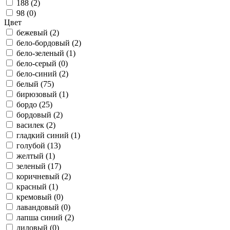
188 (
2
)
98 (
0
)
Цвет
бежевый (
2
)
бело-бордовый (
2
)
бело-зеленый (
1
)
бело-серый (
0
)
бело-синий (
2
)
белый (
75
)
бирюзовый (
1
)
бордо (
25
)
бордовый (
2
)
василек (
2
)
гладкий синий (
1
)
голубой (
13
)
желтый (
1
)
зеленый (
17
)
коричневый (
2
)
красный (
1
)
кремовый (
0
)
лавандовый (
0
)
лапша синий (
2
)
лиловый (
0
)