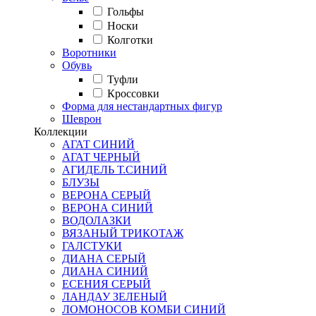
Гольфы
Носки
Колготки
Воротники
Обувь
Туфли
Кроссовки
Форма для нестандартных фигур
Шеврон
Коллекции
АГАТ СИНИЙ
АГАТ ЧЕРНЫЙ
АГИДЕЛЬ Т.СИНИЙ
БЛУЗЫ
ВЕРОНА СЕРЫЙ
ВЕРОНА СИНИЙ
ВОДОЛАЗКИ
ВЯЗАНЫЙ ТРИКОТАЖ
ГАЛСТУКИ
ДИАНА СЕРЫЙ
ДИАНА СИНИЙ
ЕСЕНИЯ СЕРЫЙ
ЛАНДАУ ЗЕЛЕНЫЙ
ЛОМОНОСОВ КОМБИ СИНИЙ