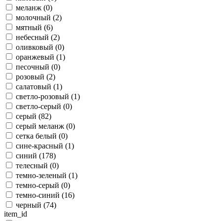
меланж (
0
)
молочный (
2
)
мятный (
6
)
небесный (
2
)
оливковый (
0
)
оранжевый (
1
)
песочный (
0
)
розовый (
2
)
салатовый (
1
)
светло-розовый (
1
)
светло-серый (
0
)
серый (
82
)
серый меланж (
0
)
сетка белый (
0
)
сине-красный (
1
)
синий (
178
)
телесный (
0
)
темно-зеленый (
1
)
темно-серый (
0
)
темно-синий (
16
)
черный (
74
)
item_id