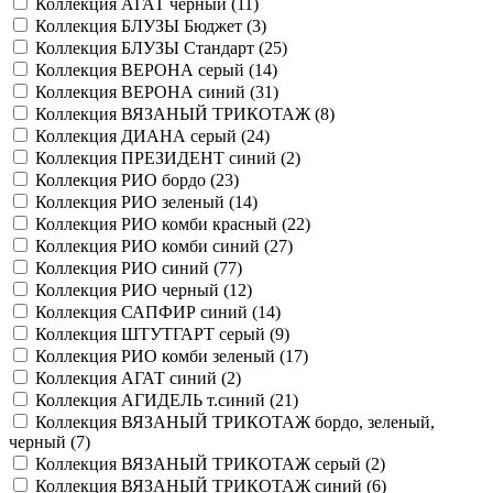
Коллекция АГАТ черный (
11
)
Коллекция БЛУЗЫ Бюджет (
3
)
Коллекция БЛУЗЫ Стандарт (
25
)
Коллекция ВЕРОНА серый (
14
)
Коллекция ВЕРОНА синий (
31
)
Коллекция ВЯЗАНЫЙ ТРИКОТАЖ (
8
)
Коллекция ДИАНА серый (
24
)
Коллекция ПРЕЗИДЕНТ синий (
2
)
Коллекция РИО бордо (
23
)
Коллекция РИО зеленый (
14
)
Коллекция РИО комби красный (
22
)
Коллекция РИО комби синий (
27
)
Коллекция РИО синий (
77
)
Коллекция РИО черный (
12
)
Коллекция САПФИР синий (
14
)
Коллекция ШТУТГАРТ серый (
9
)
Коллекция РИО комби зеленый (
17
)
Коллекция АГАТ синий (
2
)
Коллекция АГИДЕЛЬ т.синий (
21
)
Коллекция ВЯЗАНЫЙ ТРИКОТАЖ бордо, зеленый,
черный (
7
)
Коллекция ВЯЗАНЫЙ ТРИКОТАЖ серый (
2
)
Коллекция ВЯЗАНЫЙ ТРИКОТАЖ синий (
6
)