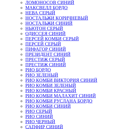
ЛОМОНОСОВ СИНИЙ
МАКСВЕЛЛ БОРДО
НЕВА СЕРЫЙ
НОСТАЛЬЖИ КОРИЧНЕВЫЙ
НОСТАЛЬЖИ СИНИЙ
НЬЮТОН СЕРЫЙ
ОДИССЕЯ СИНИЙ
ПЕРСЕЙ КОМБИ СЕРЫЙ
ПЕРСЕЙ СЕРЫЙ
ПИФАГОР СИНИЙ
ПРЕЗИДЕНТ СИНИЙ
ПРЕСТИЖ СЕРЫЙ
ПРЕСТИЖ СИНИЙ
РИО БОРДО
РИО ЗЕЛЕНЫЙ
РИО КОМБИ ВИКТОРИЯ СИНИЙ
РИО КОМБИ ЗЕЛЕНЫЙ
РИО КОМБИ КРАСНЫЙ
РИО КОМБИ МАЛАХИТ СИНИЙ
РИО КОМБИ РУСЛАНА БОРДО
РИО КОМБИ СИНИЙ
РИО СЕРЫЙ
РИО СИНИЙ
РИО ЧЕРНЫЙ
САПФИР СИНИЙ