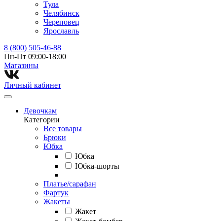
Тула
Челябинск
Череповец
Ярославль
8 (800) 505-46-88
Пн-Пт 09:00-18:00
Магазины⁠
Личный кабинет
Девочкам
Категории
Все товары
Брюки
Юбка
Юбка
Юбка-шорты
Платье/сарафан
Фартук
Жакеты
Жакет