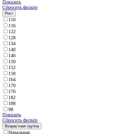
Показать
Сбросить фильтр
Рост
110
116
122
128
134
140
146
150
152
158
164
170
176
182
188
98
Показать
Сбросить фильтр
Возрастная группа
Начальная