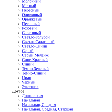
Молочный
Мятный
Небесный
Оливковый
Оранжевый
Песочный
Розовый
Салатовый
Светло-Голубой
Светло-Салатовый
Светло-Синий
Серый
Серый Меланж
Сине-Красный
Синий
Темно-Зеленый
Темно-Синий
Циан
Черный
Электрик
Другое
Дошкольная
Начальная
Начальная, Средняя
Начальная, Средняя, Старшая