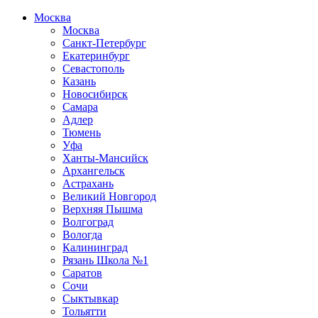
Москва
Москва
Санкт-Петербург
Екатеринбург
Севастополь
Казань
Новосибирск
Самара
Адлер
Тюмень
Уфа
Ханты-Мансийск
Архангельск
Астрахань
Великий Новгород
Верхняя Пышма
Волгоград
Вологда
Калининград
Рязань Школа №1
Саратов
Сочи
Сыктывкар
Тольятти