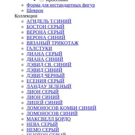
Форма для нестандартных фигур
Шеврон
Коллекции
АГИДЕЛЬ Т.СИНИЙ
БОСТОН СЕРЫЙ
ВЕРОНА СЕРЫЙ
ВЕРОНА СИНИЙ
ВЯЗАНЫЙ ТРИКОТАЖ
ГАЛСТУКИ
ДИАНА СЕРЫЙ
ДИАНА СИНИЙ
ДЭВИД СВ. СИНИЙ
ДЭВИД СИНИЙ
ДЭВИД ЧЕРНЫЙ
ЕСЕНИЯ СЕРЫЙ
ЛАНДАУ ЗЕЛЕНЫЙ
ЛИОН СЕРЫЙ
ЛИОН СИНИЙ
ЛИЦЕЙ СИНИЙ
ЛОМОНОСОВ КОМБИ СИНИЙ
ЛОМОНОСОВ СИНИЙ
МАКСВЕЛЛ БОРДО
НЕВА СЕРЫЙ
НЕМО СЕРЫЙ