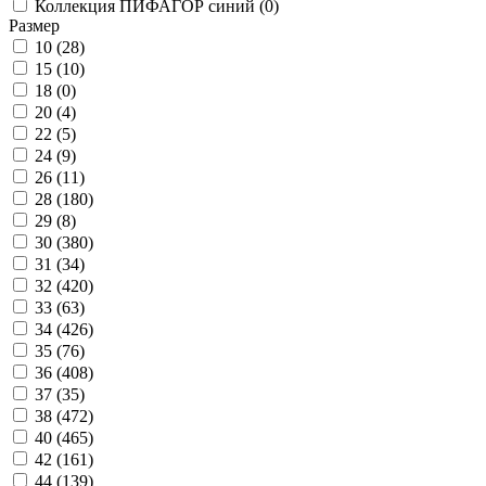
Коллекция ПИФАГОР синий (
0
)
Размер
10 (
28
)
15 (
10
)
18 (
0
)
20 (
4
)
22 (
5
)
24 (
9
)
26 (
11
)
28 (
180
)
29 (
8
)
30 (
380
)
31 (
34
)
32 (
420
)
33 (
63
)
34 (
426
)
35 (
76
)
36 (
408
)
37 (
35
)
38 (
472
)
40 (
465
)
42 (
161
)
44 (
139
)