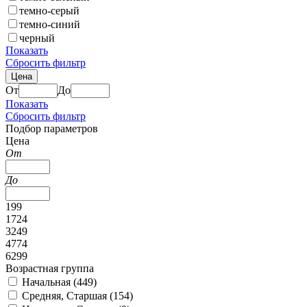
темно-серый
темно-синий
черный
Показать
Сбросить фильтр
Цена
От
До
Показать
Сбросить фильтр
Подбор параметров
Цена
От
До
199
1724
3249
4774
6299
Возрастная группа
Начальная (
449
)
Средняя, Старшая (
154
)