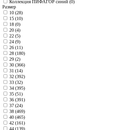
Коллекция ПИФАГОР синий (
0
)
Размер
10 (
28
)
15 (
10
)
18 (
0
)
20 (
4
)
22 (
5
)
24 (
9
)
26 (
11
)
28 (
180
)
29 (
2
)
30 (
366
)
31 (
14
)
32 (
392
)
33 (
32
)
34 (
395
)
35 (
51
)
36 (
391
)
37 (
24
)
38 (
469
)
40 (
465
)
42 (
161
)
44 (
139
)