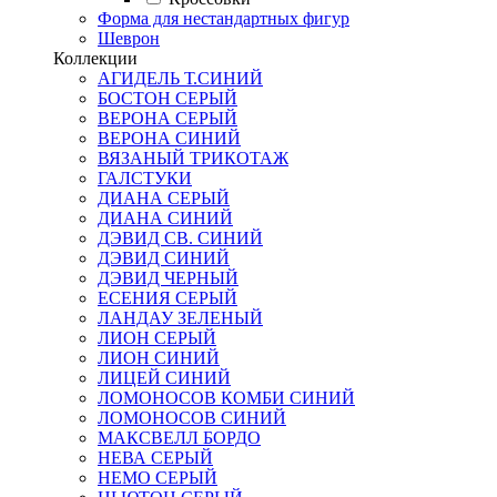
Форма для нестандартных фигур
Шеврон
Коллекции
АГИДЕЛЬ Т.СИНИЙ
БОСТОН СЕРЫЙ
ВЕРОНА СЕРЫЙ
ВЕРОНА СИНИЙ
ВЯЗАНЫЙ ТРИКОТАЖ
ГАЛСТУКИ
ДИАНА СЕРЫЙ
ДИАНА СИНИЙ
ДЭВИД СВ. СИНИЙ
ДЭВИД СИНИЙ
ДЭВИД ЧЕРНЫЙ
ЕСЕНИЯ СЕРЫЙ
ЛАНДАУ ЗЕЛЕНЫЙ
ЛИОН СЕРЫЙ
ЛИОН СИНИЙ
ЛИЦЕЙ СИНИЙ
ЛОМОНОСОВ КОМБИ СИНИЙ
ЛОМОНОСОВ СИНИЙ
МАКСВЕЛЛ БОРДО
НЕВА СЕРЫЙ
НЕМО СЕРЫЙ