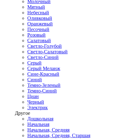
Молочный
Мятный
Небесный
Оливковый
Оранжевый
Песочный
Розовый
Салатовый
Светло-Голубой
Светло-Салатовый
Светло-Синий
Серый
Серый Меланж
Сине-Красный
Синий
Темно-Зеленый
Темно-Синий
Циан
Черный
Электрик
Другое
Дошкольная
Начальная
Начальная, Средняя
Начальная, Средняя, Старшая