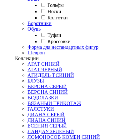
Гольфы
Носки
Колготки
Воротники
Обувь
Туфли
Кроссовки
Форма для нестандартных фигур
Шеврон
Коллекции
АГАТ СИНИЙ
АГАТ ЧЕРНЫЙ
АГИДЕЛЬ Т.СИНИЙ
БЛУЗЫ
ВЕРОНА СЕРЫЙ
ВЕРОНА СИНИЙ
ВОДОЛАЗКИ
ВЯЗАНЫЙ ТРИКОТАЖ
ГАЛСТУКИ
ДИАНА СЕРЫЙ
ДИАНА СИНИЙ
ЕСЕНИЯ СЕРЫЙ
ЛАНДАУ ЗЕЛЕНЫЙ
ЛОМОНОСОВ КОМБИ СИНИЙ