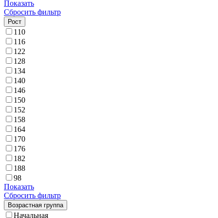
Показать
Сбросить фильтр
Рост
110
116
122
128
134
140
146
150
152
158
164
170
176
182
188
98
Показать
Сбросить фильтр
Возрастная группа
Начальная