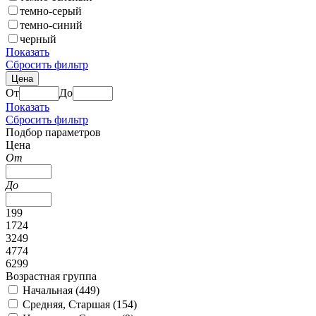
темно-серый
темно-синий
черный
Показать
Сбросить фильтр
Цена
От
До
Показать
Сбросить фильтр
Подбор параметров
Цена
От
До
199
1724
3249
4774
6299
Возрастная группа
Начальная (
449
)
Средняя, Старшая (
154
)