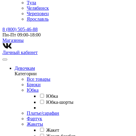
Тула
Челябинск
Череповец
Ярославль
8 (800) 505-46-88
Пн-Пт 09:00-18:00
Магазины⁠
Личный кабинет
Девочкам
Категории
Все товары
Брюки
Юбка
Юбка
Юбка-шорты
Платье/сарафан
Фартук
Жакеты
Жакет