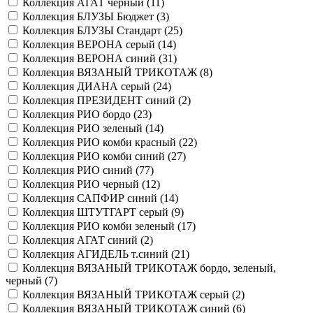
Коллекция АГАТ черный (
11
)
Коллекция БЛУЗЫ Бюджет (
3
)
Коллекция БЛУЗЫ Стандарт (
25
)
Коллекция ВЕРОНА серый (
14
)
Коллекция ВЕРОНА синий (
31
)
Коллекция ВЯЗАНЫЙ ТРИКОТАЖ (
8
)
Коллекция ДИАНА серый (
24
)
Коллекция ПРЕЗИДЕНТ синий (
2
)
Коллекция РИО бордо (
23
)
Коллекция РИО зеленый (
14
)
Коллекция РИО комби красный (
22
)
Коллекция РИО комби синий (
27
)
Коллекция РИО синий (
77
)
Коллекция РИО черный (
12
)
Коллекция САПФИР синий (
14
)
Коллекция ШТУТГАРТ серый (
9
)
Коллекция РИО комби зеленый (
17
)
Коллекция АГАТ синий (
2
)
Коллекция АГИДЕЛЬ т.синий (
21
)
Коллекция ВЯЗАНЫЙ ТРИКОТАЖ бордо, зеленый,
черный (
7
)
Коллекция ВЯЗАНЫЙ ТРИКОТАЖ серый (
2
)
Коллекция ВЯЗАНЫЙ ТРИКОТАЖ синий (
6
)