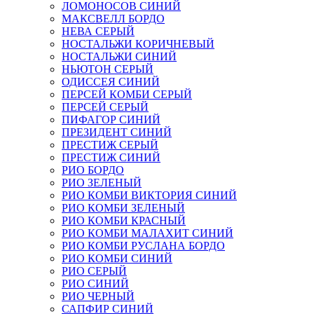
ЛОМОНОСОВ СИНИЙ
МАКСВЕЛЛ БОРДО
НЕВА СЕРЫЙ
НОСТАЛЬЖИ КОРИЧНЕВЫЙ
НОСТАЛЬЖИ СИНИЙ
НЬЮТОН СЕРЫЙ
ОДИССЕЯ СИНИЙ
ПЕРСЕЙ КОМБИ СЕРЫЙ
ПЕРСЕЙ СЕРЫЙ
ПИФАГОР СИНИЙ
ПРЕЗИДЕНТ СИНИЙ
ПРЕСТИЖ СЕРЫЙ
ПРЕСТИЖ СИНИЙ
РИО БОРДО
РИО ЗЕЛЕНЫЙ
РИО КОМБИ ВИКТОРИЯ СИНИЙ
РИО КОМБИ ЗЕЛЕНЫЙ
РИО КОМБИ КРАСНЫЙ
РИО КОМБИ МАЛАХИТ СИНИЙ
РИО КОМБИ РУСЛАНА БОРДО
РИО КОМБИ СИНИЙ
РИО СЕРЫЙ
РИО СИНИЙ
РИО ЧЕРНЫЙ
САПФИР СИНИЙ