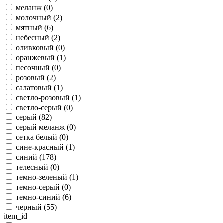
меланж (
0
)
молочный (
2
)
мятный (
6
)
небесный (
2
)
оливковый (
0
)
оранжевый (
1
)
песочный (
0
)
розовый (
2
)
салатовый (
1
)
светло-розовый (
1
)
светло-серый (
0
)
серый (
82
)
серый меланж (
0
)
сетка белый (
0
)
сине-красный (
1
)
синий (
178
)
телесный (
0
)
темно-зеленый (
1
)
темно-серый (
0
)
темно-синий (
6
)
черный (
55
)
item_id