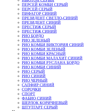
НЬЮТОН СЕРЫЙ
ПЕРСЕЙ КОМБИ СЕРЫЙ
ПЕРСЕЙ СЕРЫЙ
ПИФАГОР СИНИЙ
ПРЕЗИДЕНТ СВЕТЛО-СИНИЙ
ПРЕЗИДЕНТ СИНИЙ
ПРЕСТИЖ СЕРЫЙ
ПРЕСТИЖ СИНИЙ
РИО БОРДО
РИО ЗЕЛЕНЫЙ
РИО КОМБИ ВИКТОРИЯ СИНИЙ
РИО КОМБИ ЗЕЛЕНЫЙ
РИО КОМБИ КРАСНЫЙ
РИО КОМБИ МАЛАХИТ СИНИЙ
РИО КОМБИ РУСЛАНА БОРДО
РИО КОМБИ СИНИЙ
РИО СЕРЫЙ
РИО СИНИЙ
РИО ЧЕРНЫЙ
САПФИР СИНИЙ
СОРОЧКИ
СПОРТ
ФАБИО СИНИЙ
ШЕРЛОК КОРИЧНЕВЫЙ
ШТУТГАРТ СЕРЫЙ