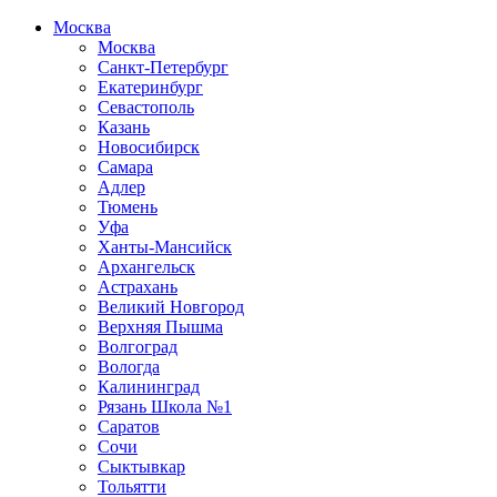
Москва
Москва
Санкт-Петербург
Екатеринбург
Севастополь
Казань
Новосибирск
Самара
Адлер
Тюмень
Уфа
Ханты-Мансийск
Архангельск
Астрахань
Великий Новгород
Верхняя Пышма
Волгоград
Вологда
Калининград
Рязань Школа №1
Саратов
Сочи
Сыктывкар
Тольятти