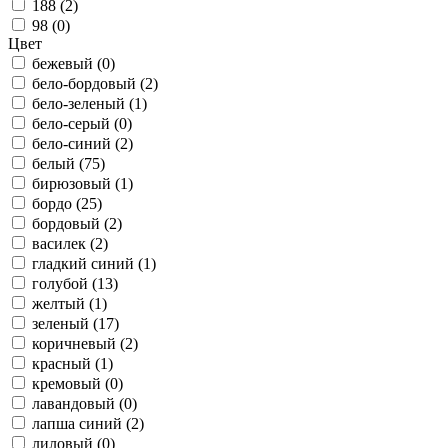
188 (
2
)
98 (
0
)
Цвет
бежевый (
0
)
бело-бордовый (
2
)
бело-зеленый (
1
)
бело-серый (
0
)
бело-синий (
2
)
белый (
75
)
бирюзовый (
1
)
бордо (
25
)
бордовый (
2
)
василек (
2
)
гладкий синий (
1
)
голубой (
13
)
желтый (
1
)
зеленый (
17
)
коричневый (
2
)
красный (
1
)
кремовый (
0
)
лавандовый (
0
)
лапша синий (
2
)
лиловый (
0
)