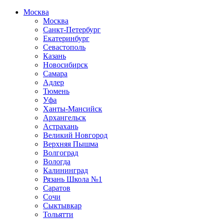
Москва
Москва
Санкт-Петербург
Екатеринбург
Севастополь
Казань
Новосибирск
Самара
Адлер
Тюмень
Уфа
Ханты-Мансийск
Архангельск
Астрахань
Великий Новгород
Верхняя Пышма
Волгоград
Вологда
Калининград
Рязань Школа №1
Саратов
Сочи
Сыктывкар
Тольятти