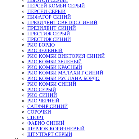
НЬЮТОН СЕРЫЙ
ПЕРСЕЙ КОМБИ СЕРЫЙ
ПЕРСЕЙ СЕРЫЙ
ПИФАГОР СИНИЙ
ПРЕЗИДЕНТ СВЕТЛО-СИНИЙ
ПРЕЗИДЕНТ СИНИЙ
ПРЕСТИЖ СЕРЫЙ
ПРЕСТИЖ СИНИЙ
РИО БОРДО
РИО ЗЕЛЕНЫЙ
РИО КОМБИ ВИКТОРИЯ СИНИЙ
РИО КОМБИ ЗЕЛЕНЫЙ
РИО КОМБИ КРАСНЫЙ
РИО КОМБИ МАЛАХИТ СИНИЙ
РИО КОМБИ РУСЛАНА БОРДО
РИО КОМБИ СИНИЙ
РИО СЕРЫЙ
РИО СИНИЙ
РИО ЧЕРНЫЙ
САПФИР СИНИЙ
СОРОЧКИ
СПОРТ
ФАБИО СИНИЙ
ШЕРЛОК КОРИЧНЕВЫЙ
ШТУТГАРТ СЕРЫЙ