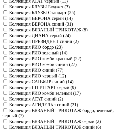
Коллекция АГАТ черный (
11
)
Коллекция БЛУЗЫ Бюджет (
3
)
Коллекция БЛУЗЫ Стандарт (
25
)
Коллекция ВЕРОНА серый (
14
)
Коллекция ВЕРОНА синий (
31
)
Коллекция ВЯЗАНЫЙ ТРИКОТАЖ (
8
)
Коллекция ДИАНА серый (
24
)
Коллекция ПРЕЗИДЕНТ синий (
2
)
Коллекция РИО бордо (
23
)
Коллекция РИО зеленый (
14
)
Коллекция РИО комби красный (
22
)
Коллекция РИО комби синий (
27
)
Коллекция РИО синий (
77
)
Коллекция РИО черный (
12
)
Коллекция САПФИР синий (
14
)
Коллекция ШТУТГАРТ серый (
9
)
Коллекция РИО комби зеленый (
17
)
Коллекция АГАТ синий (
2
)
Коллекция АГИДЕЛЬ т.синий (
21
)
Коллекция ВЯЗАНЫЙ ТРИКОТАЖ бордо, зеленый,
черный (
7
)
Коллекция ВЯЗАНЫЙ ТРИКОТАЖ серый (
2
)
Коллекция ВЯЗАНЫЙ ТРИКОТАЖ синий (
6
)