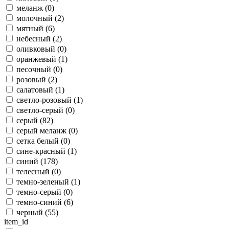
меланж (
0
)
молочный (
2
)
мятный (
6
)
небесный (
2
)
оливковый (
0
)
оранжевый (
1
)
песочный (
0
)
розовый (
2
)
салатовый (
1
)
светло-розовый (
1
)
светло-серый (
0
)
серый (
82
)
серый меланж (
0
)
сетка белый (
0
)
сине-красный (
1
)
синий (
178
)
телесный (
0
)
темно-зеленый (
1
)
темно-серый (
0
)
темно-синий (
6
)
черный (
55
)
item_id