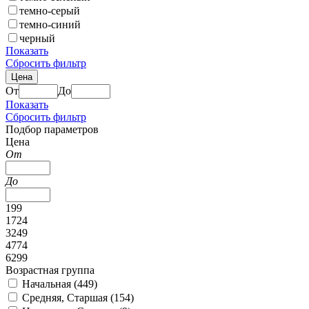
темно-серый
темно-синий
черный
Показать
Сбросить фильтр
Цена
От
До
Показать
Сбросить фильтр
Подбор параметров
Цена
От
До
199
1724
3249
4774
6299
Возрастная группа
Начальная (
449
)
Средняя, Старшая (
154
)