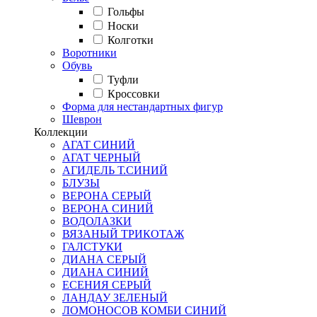
Гольфы
Носки
Колготки
Воротники
Обувь
Туфли
Кроссовки
Форма для нестандартных фигур
Шеврон
Коллекции
АГАТ СИНИЙ
АГАТ ЧЕРНЫЙ
АГИДЕЛЬ Т.СИНИЙ
БЛУЗЫ
ВЕРОНА СЕРЫЙ
ВЕРОНА СИНИЙ
ВОДОЛАЗКИ
ВЯЗАНЫЙ ТРИКОТАЖ
ГАЛСТУКИ
ДИАНА СЕРЫЙ
ДИАНА СИНИЙ
ЕСЕНИЯ СЕРЫЙ
ЛАНДАУ ЗЕЛЕНЫЙ
ЛОМОНОСОВ КОМБИ СИНИЙ