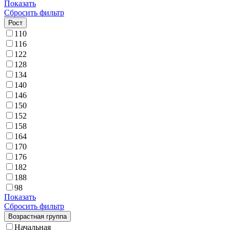
Показать
Сбросить фильтр
Рост
110
116
122
128
134
140
146
150
152
158
164
170
176
182
188
98
Показать
Сбросить фильтр
Возрастная группа
Начальная