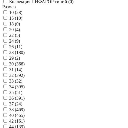
Коллекция ПИФАГОР синий (
0
)
Размер
10 (
28
)
15 (
10
)
18 (
0
)
20 (
4
)
22 (
5
)
24 (
9
)
26 (
11
)
28 (
180
)
29 (
2
)
30 (
366
)
31 (
14
)
32 (
392
)
33 (
32
)
34 (
395
)
35 (
51
)
36 (
391
)
37 (
24
)
38 (
469
)
40 (
465
)
42 (
161
)
44 (
139
)