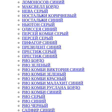
ЛОМОНОСОВ СИНИЙ
МАКСВЕЛЛ БОРДО
НЕВА СЕРЫЙ
НОСТАЛЬЖИ КОРИЧНЕВЫЙ
НОСТАЛЬЖИ СИНИЙ
НЬЮТОН СЕРЫЙ
ОДИССЕЯ СИНИЙ
ПЕРСЕЙ КОМБИ СЕРЫЙ
ПЕРСЕЙ СЕРЫЙ
ПИФАГОР СИНИЙ
ПРЕЗИДЕНТ СИНИЙ
ПРЕСТИЖ СЕРЫЙ
ПРЕСТИЖ СИНИЙ
РИО БОРДО
РИО ЗЕЛЕНЫЙ
РИО КОМБИ ВИКТОРИЯ СИНИЙ
РИО КОМБИ ЗЕЛЕНЫЙ
РИО КОМБИ КРАСНЫЙ
РИО КОМБИ МАЛАХИТ СИНИЙ
РИО КОМБИ РУСЛАНА БОРДО
РИО КОМБИ СИНИЙ
РИО СЕРЫЙ
РИО СИНИЙ
РИО ЧЕРНЫЙ
САПФИР СИНИЙ