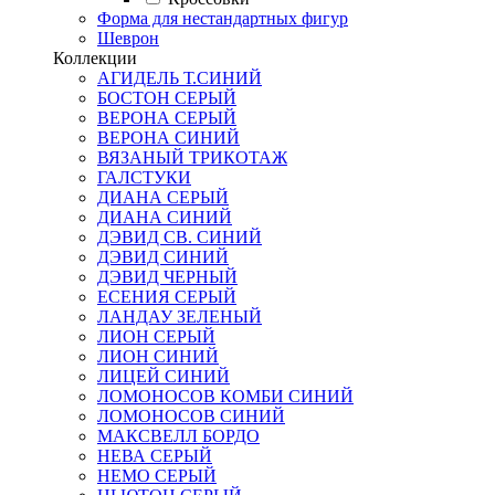
Форма для нестандартных фигур
Шеврон
Коллекции
АГИДЕЛЬ Т.СИНИЙ
БОСТОН СЕРЫЙ
ВЕРОНА СЕРЫЙ
ВЕРОНА СИНИЙ
ВЯЗАНЫЙ ТРИКОТАЖ
ГАЛСТУКИ
ДИАНА СЕРЫЙ
ДИАНА СИНИЙ
ДЭВИД СВ. СИНИЙ
ДЭВИД СИНИЙ
ДЭВИД ЧЕРНЫЙ
ЕСЕНИЯ СЕРЫЙ
ЛАНДАУ ЗЕЛЕНЫЙ
ЛИОН СЕРЫЙ
ЛИОН СИНИЙ
ЛИЦЕЙ СИНИЙ
ЛОМОНОСОВ КОМБИ СИНИЙ
ЛОМОНОСОВ СИНИЙ
МАКСВЕЛЛ БОРДО
НЕВА СЕРЫЙ
НЕМО СЕРЫЙ