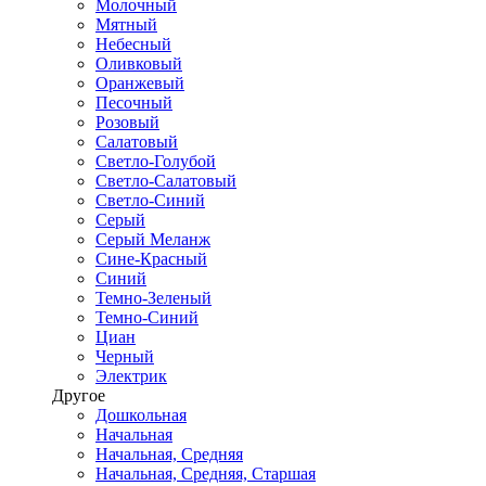
Молочный
Мятный
Небесный
Оливковый
Оранжевый
Песочный
Розовый
Салатовый
Светло-Голубой
Светло-Салатовый
Светло-Синий
Серый
Серый Меланж
Сине-Красный
Синий
Темно-Зеленый
Темно-Синий
Циан
Черный
Электрик
Другое
Дошкольная
Начальная
Начальная, Средняя
Начальная, Средняя, Старшая