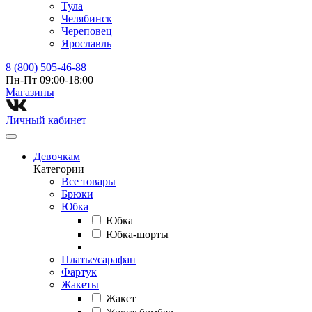
Тула
Челябинск
Череповец
Ярославль
8 (800) 505-46-88
Пн-Пт 09:00-18:00
Магазины⁠
Личный кабинет
Девочкам
Категории
Все товары
Брюки
Юбка
Юбка
Юбка-шорты
Платье/сарафан
Фартук
Жакеты
Жакет