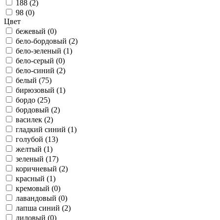
188 (
2
)
98 (
0
)
Цвет
бежевый (
0
)
бело-бордовый (
2
)
бело-зеленый (
1
)
бело-серый (
0
)
бело-синий (
2
)
белый (
75
)
бирюзовый (
1
)
бордо (
25
)
бордовый (
2
)
василек (
2
)
гладкий синий (
1
)
голубой (
13
)
желтый (
1
)
зеленый (
17
)
коричневый (
2
)
красный (
1
)
кремовый (
0
)
лавандовый (
0
)
лапша синий (
2
)
лиловый (
0
)