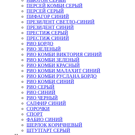
НЬЮТОН СЕРЫЙ
ПЕРСЕЙ КОМБИ СЕРЫЙ
ПЕРСЕЙ СЕРЫЙ
ПИФАГОР СИНИЙ
ПРЕЗИДЕНТ СВЕТЛО-СИНИЙ
ПРЕЗИДЕНТ СИНИЙ
ПРЕСТИЖ СЕРЫЙ
ПРЕСТИЖ СИНИЙ
РИО БОРДО
РИО ЗЕЛЕНЫЙ
РИО КОМБИ ВИКТОРИЯ СИНИЙ
РИО КОМБИ ЗЕЛЕНЫЙ
РИО КОМБИ КРАСНЫЙ
РИО КОМБИ МАЛАХИТ СИНИЙ
РИО КОМБИ РУСЛАНА БОРДО
РИО КОМБИ СИНИЙ
РИО СЕРЫЙ
РИО СИНИЙ
РИО ЧЕРНЫЙ
САПФИР СИНИЙ
СОРОЧКИ
СПОРТ
ФАБИО СИНИЙ
ШЕРЛОК КОРИЧНЕВЫЙ
ШТУТГАРТ СЕРЫЙ