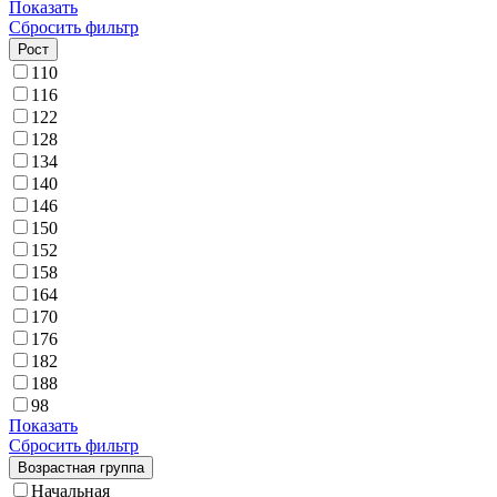
Показать
Сбросить фильтр
Рост
110
116
122
128
134
140
146
150
152
158
164
170
176
182
188
98
Показать
Сбросить фильтр
Возрастная группа
Начальная