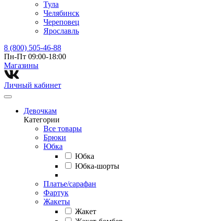
Тула
Челябинск
Череповец
Ярославль
8 (800) 505-46-88
Пн-Пт 09:00-18:00
Магазины⁠
Личный кабинет
Девочкам
Категории
Все товары
Брюки
Юбка
Юбка
Юбка-шорты
Платье/сарафан
Фартук
Жакеты
Жакет