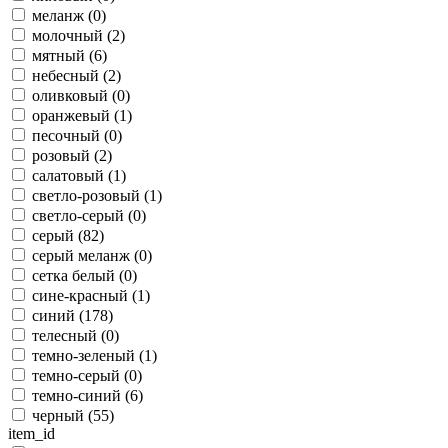
меланж (
0
)
молочный (
2
)
мятный (
6
)
небесный (
2
)
оливковый (
0
)
оранжевый (
1
)
песочный (
0
)
розовый (
2
)
салатовый (
1
)
светло-розовый (
1
)
светло-серый (
0
)
серый (
82
)
серый меланж (
0
)
сетка белый (
0
)
сине-красный (
1
)
синий (
178
)
телесный (
0
)
темно-зеленый (
1
)
темно-серый (
0
)
темно-синий (
6
)
черный (
55
)
item_id