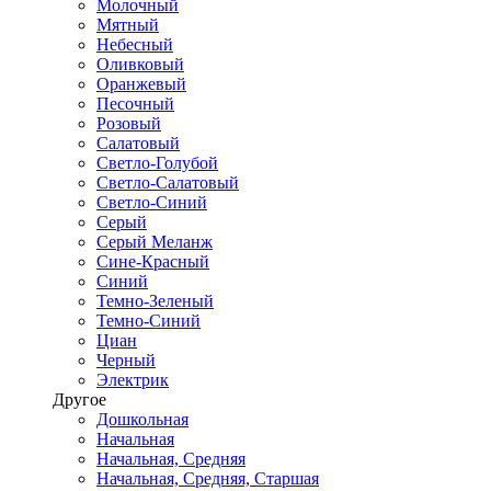
Молочный
Мятный
Небесный
Оливковый
Оранжевый
Песочный
Розовый
Салатовый
Светло-Голубой
Светло-Салатовый
Светло-Синий
Серый
Серый Меланж
Сине-Красный
Синий
Темно-Зеленый
Темно-Синий
Циан
Черный
Электрик
Другое
Дошкольная
Начальная
Начальная, Средняя
Начальная, Средняя, Старшая