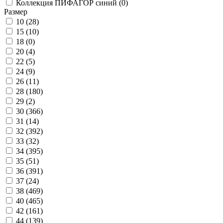
Коллекция ПИФАГОР синий (
0
)
Размер
10 (
28
)
15 (
10
)
18 (
0
)
20 (
4
)
22 (
5
)
24 (
9
)
26 (
11
)
28 (
180
)
29 (
2
)
30 (
366
)
31 (
14
)
32 (
392
)
33 (
32
)
34 (
395
)
35 (
51
)
36 (
391
)
37 (
24
)
38 (
469
)
40 (
465
)
42 (
161
)
44 (
139
)