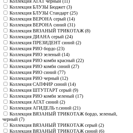
Коллекция АГАТ черный (
11
)
Коллекция БЛУЗЫ Бюджет (
3
)
Коллекция БЛУЗЫ Стандарт (
25
)
Коллекция ВЕРОНА серый (
14
)
Коллекция ВЕРОНА синий (
31
)
Коллекция ВЯЗАНЫЙ ТРИКОТАЖ (
8
)
Коллекция ДИАНА серый (
24
)
Коллекция ПРЕЗИДЕНТ синий (
2
)
Коллекция РИО бордо (
23
)
Коллекция РИО зеленый (
14
)
Коллекция РИО комби красный (
22
)
Коллекция РИО комби синий (
27
)
Коллекция РИО синий (
77
)
Коллекция РИО черный (
12
)
Коллекция САПФИР синий (
14
)
Коллекция ШТУТГАРТ серый (
9
)
Коллекция РИО комби зеленый (
17
)
Коллекция АГАТ синий (
2
)
Коллекция АГИДЕЛЬ т.синий (
21
)
Коллекция ВЯЗАНЫЙ ТРИКОТАЖ бордо, зеленый,
черный (
7
)
Коллекция ВЯЗАНЫЙ ТРИКОТАЖ серый (
2
)
Коллекция ВЯЗАНЫЙ ТРИКОТАЖ синий (
6
)