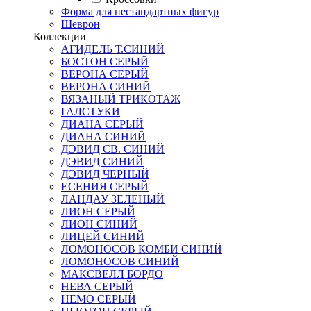
Форма для нестандартных фигур
Шеврон
Коллекции
АГИДЕЛЬ Т.СИНИЙ
БОСТОН СЕРЫЙ
ВЕРОНА СЕРЫЙ
ВЕРОНА СИНИЙ
ВЯЗАНЫЙ ТРИКОТАЖ
ГАЛСТУКИ
ДИАНА СЕРЫЙ
ДИАНА СИНИЙ
ДЭВИД СВ. СИНИЙ
ДЭВИД СИНИЙ
ДЭВИД ЧЕРНЫЙ
ЕСЕНИЯ СЕРЫЙ
ЛАНДАУ ЗЕЛЕНЫЙ
ЛИОН СЕРЫЙ
ЛИОН СИНИЙ
ЛИЦЕЙ СИНИЙ
ЛОМОНОСОВ КОМБИ СИНИЙ
ЛОМОНОСОВ СИНИЙ
МАКСВЕЛЛ БОРДО
НЕВА СЕРЫЙ
НЕМО СЕРЫЙ