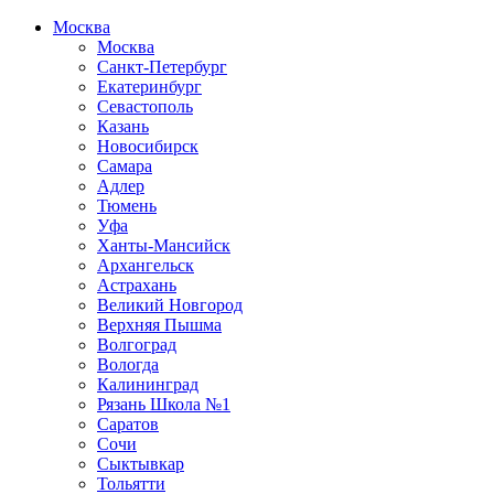
Москва
Москва
Санкт-Петербург
Екатеринбург
Севастополь
Казань
Новосибирск
Самара
Адлер
Тюмень
Уфа
Ханты-Мансийск
Архангельск
Астрахань
Великий Новгород
Верхняя Пышма
Волгоград
Вологда
Калининград
Рязань Школа №1
Саратов
Сочи
Сыктывкар
Тольятти