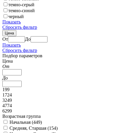
темно-серый
темно-синий
черный
Показать
Сбросить фильтр
Цена
От
До
Показать
Сбросить фильтр
Подбор параметров
Цена
От
До
199
1724
3249
4774
6299
Возрастная группа
Начальная (
449
)
Средняя, Старшая (
154
)