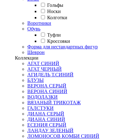
Гольфы
Носки
Колготки
Воротники
Обувь
Туфли
Кроссовки
Форма для нестандартных фигур
Шеврон
Коллекции
АГАТ СИНИЙ
АГАТ ЧЕРНЫЙ
АГИДЕЛЬ Т.СИНИЙ
БЛУЗЫ
ВЕРОНА СЕРЫЙ
ВЕРОНА СИНИЙ
ВОДОЛАЗКИ
ВЯЗАНЫЙ ТРИКОТАЖ
ГАЛСТУКИ
ДИАНА СЕРЫЙ
ДИАНА СИНИЙ
ЕСЕНИЯ СЕРЫЙ
ЛАНДАУ ЗЕЛЕНЫЙ
ЛОМОНОСОВ КОМБИ СИНИЙ