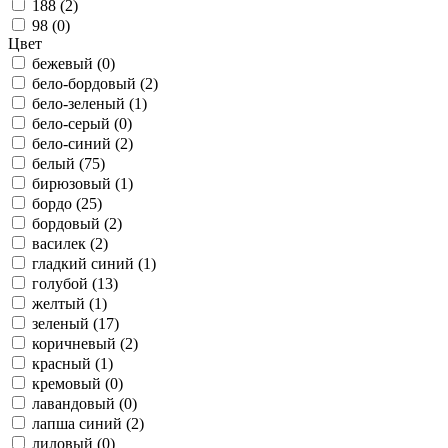
188 (
2
)
98 (
0
)
Цвет
бежевый (
0
)
бело-бордовый (
2
)
бело-зеленый (
1
)
бело-серый (
0
)
бело-синий (
2
)
белый (
75
)
бирюзовый (
1
)
бордо (
25
)
бордовый (
2
)
василек (
2
)
гладкий синий (
1
)
голубой (
13
)
желтый (
1
)
зеленый (
17
)
коричневый (
2
)
красный (
1
)
кремовый (
0
)
лавандовый (
0
)
лапша синий (
2
)
лиловый (
0
)