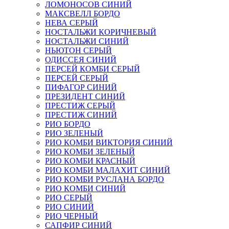
ЛОМОНОСОВ СИНИЙ
МАКСВЕЛЛ БОРДО
НЕВА СЕРЫЙ
НОСТАЛЬЖИ КОРИЧНЕВЫЙ
НОСТАЛЬЖИ СИНИЙ
НЬЮТОН СЕРЫЙ
ОДИССЕЯ СИНИЙ
ПЕРСЕЙ КОМБИ СЕРЫЙ
ПЕРСЕЙ СЕРЫЙ
ПИФАГОР СИНИЙ
ПРЕЗИДЕНТ СИНИЙ
ПРЕСТИЖ СЕРЫЙ
ПРЕСТИЖ СИНИЙ
РИО БОРДО
РИО ЗЕЛЕНЫЙ
РИО КОМБИ ВИКТОРИЯ СИНИЙ
РИО КОМБИ ЗЕЛЕНЫЙ
РИО КОМБИ КРАСНЫЙ
РИО КОМБИ МАЛАХИТ СИНИЙ
РИО КОМБИ РУСЛАНА БОРДО
РИО КОМБИ СИНИЙ
РИО СЕРЫЙ
РИО СИНИЙ
РИО ЧЕРНЫЙ
САПФИР СИНИЙ