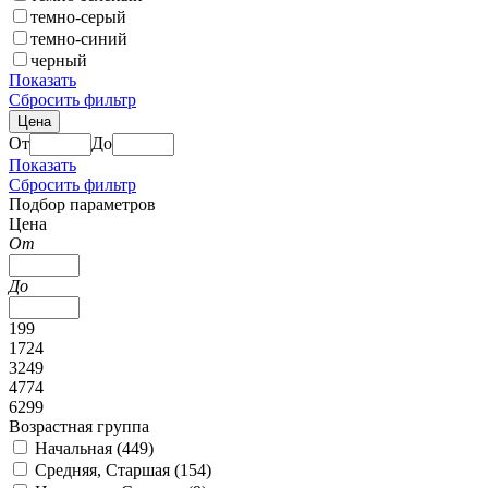
темно-серый
темно-синий
черный
Показать
Сбросить фильтр
Цена
От
До
Показать
Сбросить фильтр
Подбор параметров
Цена
От
До
199
1724
3249
4774
6299
Возрастная группа
Начальная (
449
)
Средняя, Старшая (
154
)