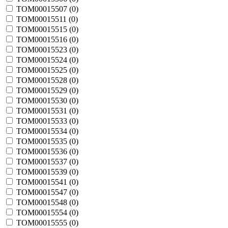
TOM00015507 (
0
)
TOM00015511 (
0
)
TOM00015515 (
0
)
TOM00015516 (
0
)
TOM00015523 (
0
)
TOM00015524 (
0
)
TOM00015525 (
0
)
TOM00015528 (
0
)
TOM00015529 (
0
)
TOM00015530 (
0
)
TOM00015531 (
0
)
TOM00015533 (
0
)
TOM00015534 (
0
)
TOM00015535 (
0
)
TOM00015536 (
0
)
TOM00015537 (
0
)
TOM00015539 (
0
)
TOM00015541 (
0
)
TOM00015547 (
0
)
TOM00015548 (
0
)
TOM00015554 (
0
)
TOM00015555 (
0
)