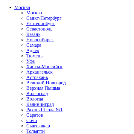
Москва
Москва
Санкт-Петербург
Екатеринбург
Севастополь
Казань
Новосибирск
Самара
Адлер
Тюмень
Уфа
Ханты-Мансийск
Архангельск
Астрахань
Великий Новгород
Верхняя Пышма
Волгоград
Вологда
Калининград
Рязань Школа №1
Саратов
Сочи
Сыктывкар
Тольятти