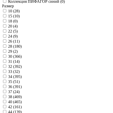
Коллекция ПИФАГОР синий (
0
)
Размер
10 (
28
)
15 (
10
)
18 (
0
)
20 (
4
)
22 (
5
)
24 (
9
)
26 (
11
)
28 (
180
)
29 (
2
)
30 (
366
)
31 (
14
)
32 (
392
)
33 (
32
)
34 (
395
)
35 (
51
)
36 (
391
)
37 (
24
)
38 (
469
)
40 (
465
)
42 (
161
)
44 (
139
)