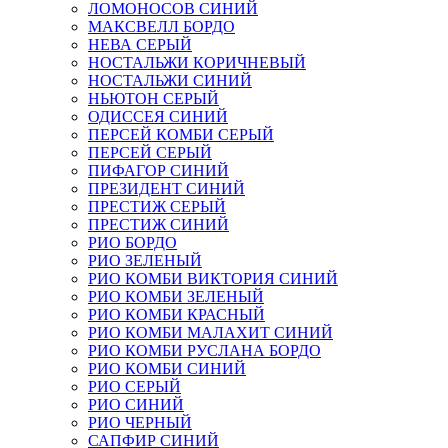
ЛОМОНОСОВ СИНИЙ
МАКСВЕЛЛ БОРДО
НЕВА СЕРЫЙ
НОСТАЛЬЖИ КОРИЧНЕВЫЙ
НОСТАЛЬЖИ СИНИЙ
НЬЮТОН СЕРЫЙ
ОДИССЕЯ СИНИЙ
ПЕРСЕЙ КОМБИ СЕРЫЙ
ПЕРСЕЙ СЕРЫЙ
ПИФАГОР СИНИЙ
ПРЕЗИДЕНТ СИНИЙ
ПРЕСТИЖ СЕРЫЙ
ПРЕСТИЖ СИНИЙ
РИО БОРДО
РИО ЗЕЛЕНЫЙ
РИО КОМБИ ВИКТОРИЯ СИНИЙ
РИО КОМБИ ЗЕЛЕНЫЙ
РИО КОМБИ КРАСНЫЙ
РИО КОМБИ МАЛАХИТ СИНИЙ
РИО КОМБИ РУСЛАНА БОРДО
РИО КОМБИ СИНИЙ
РИО СЕРЫЙ
РИО СИНИЙ
РИО ЧЕРНЫЙ
САПФИР СИНИЙ