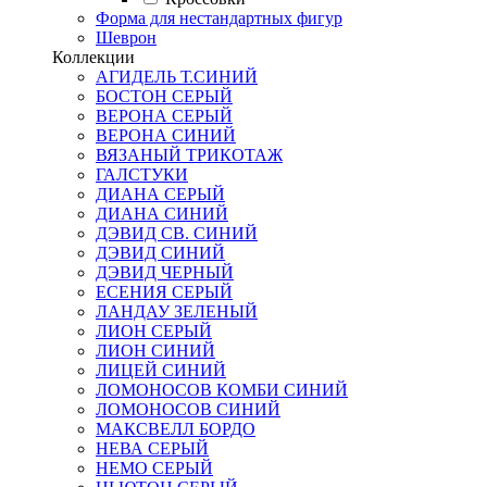
Форма для нестандартных фигур
Шеврон
Коллекции
АГИДЕЛЬ Т.СИНИЙ
БОСТОН СЕРЫЙ
ВЕРОНА СЕРЫЙ
ВЕРОНА СИНИЙ
ВЯЗАНЫЙ ТРИКОТАЖ
ГАЛСТУКИ
ДИАНА СЕРЫЙ
ДИАНА СИНИЙ
ДЭВИД СВ. СИНИЙ
ДЭВИД СИНИЙ
ДЭВИД ЧЕРНЫЙ
ЕСЕНИЯ СЕРЫЙ
ЛАНДАУ ЗЕЛЕНЫЙ
ЛИОН СЕРЫЙ
ЛИОН СИНИЙ
ЛИЦЕЙ СИНИЙ
ЛОМОНОСОВ КОМБИ СИНИЙ
ЛОМОНОСОВ СИНИЙ
МАКСВЕЛЛ БОРДО
НЕВА СЕРЫЙ
НЕМО СЕРЫЙ