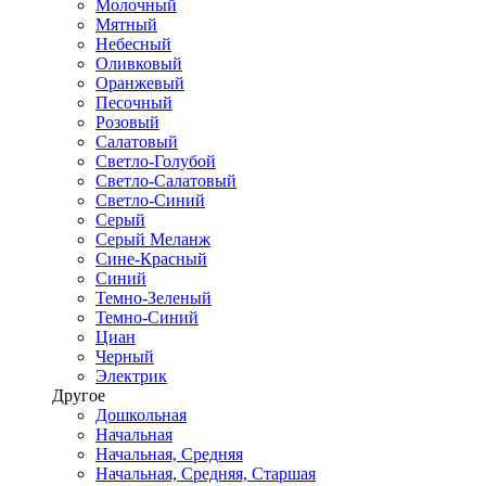
Молочный
Мятный
Небесный
Оливковый
Оранжевый
Песочный
Розовый
Салатовый
Светло-Голубой
Светло-Салатовый
Светло-Синий
Серый
Серый Меланж
Сине-Красный
Синий
Темно-Зеленый
Темно-Синий
Циан
Черный
Электрик
Другое
Дошкольная
Начальная
Начальная, Средняя
Начальная, Средняя, Старшая