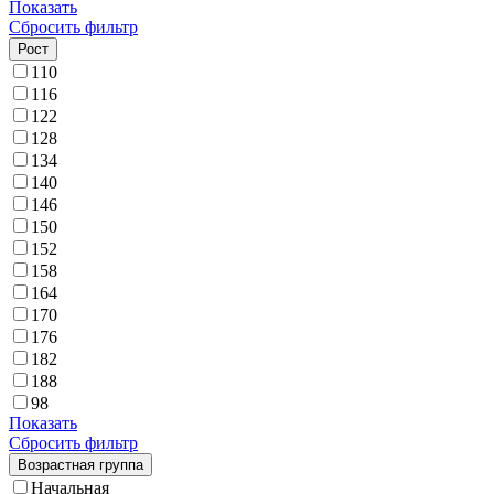
Показать
Сбросить фильтр
Рост
110
116
122
128
134
140
146
150
152
158
164
170
176
182
188
98
Показать
Сбросить фильтр
Возрастная группа
Начальная