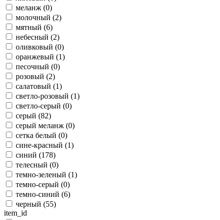
меланж (
0
)
молочный (
2
)
мятный (
6
)
небесный (
2
)
оливковый (
0
)
оранжевый (
1
)
песочный (
0
)
розовый (
2
)
салатовый (
1
)
светло-розовый (
1
)
светло-серый (
0
)
серый (
82
)
серый меланж (
0
)
сетка белый (
0
)
сине-красный (
1
)
синий (
178
)
телесный (
0
)
темно-зеленый (
1
)
темно-серый (
0
)
темно-синий (
6
)
черный (
55
)
item_id