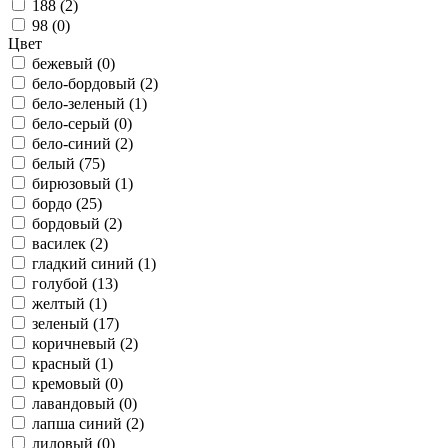
188 (
2
)
98 (
0
)
Цвет
бежевый (
0
)
бело-бордовый (
2
)
бело-зеленый (
1
)
бело-серый (
0
)
бело-синий (
2
)
белый (
75
)
бирюзовый (
1
)
бордо (
25
)
бордовый (
2
)
василек (
2
)
гладкий синий (
1
)
голубой (
13
)
желтый (
1
)
зеленый (
17
)
коричневый (
2
)
красный (
1
)
кремовый (
0
)
лавандовый (
0
)
лапша синий (
2
)
лиловый (
0
)