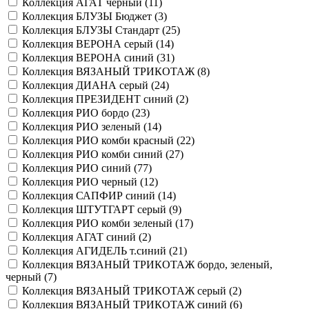
Коллекция АГАТ черный (
11
)
Коллекция БЛУЗЫ Бюджет (
3
)
Коллекция БЛУЗЫ Стандарт (
25
)
Коллекция ВЕРОНА серый (
14
)
Коллекция ВЕРОНА синий (
31
)
Коллекция ВЯЗАНЫЙ ТРИКОТАЖ (
8
)
Коллекция ДИАНА серый (
24
)
Коллекция ПРЕЗИДЕНТ синий (
2
)
Коллекция РИО бордо (
23
)
Коллекция РИО зеленый (
14
)
Коллекция РИО комби красный (
22
)
Коллекция РИО комби синий (
27
)
Коллекция РИО синий (
77
)
Коллекция РИО черный (
12
)
Коллекция САПФИР синий (
14
)
Коллекция ШТУТГАРТ серый (
9
)
Коллекция РИО комби зеленый (
17
)
Коллекция АГАТ синий (
2
)
Коллекция АГИДЕЛЬ т.синий (
21
)
Коллекция ВЯЗАНЫЙ ТРИКОТАЖ бордо, зеленый,
черный (
7
)
Коллекция ВЯЗАНЫЙ ТРИКОТАЖ серый (
2
)
Коллекция ВЯЗАНЫЙ ТРИКОТАЖ синий (
6
)