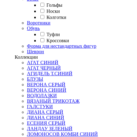
Гольфы
Носки
Колготки
Воротники
Обувь
Туфли
Кроссовки
Форма для нестандартных фигур
Шеврон
Коллекции
АГАТ СИНИЙ
АГАТ ЧЕРНЫЙ
АГИДЕЛЬ Т.СИНИЙ
БЛУЗЫ
ВЕРОНА СЕРЫЙ
ВЕРОНА СИНИЙ
ВОДОЛАЗКИ
ВЯЗАНЫЙ ТРИКОТАЖ
ГАЛСТУКИ
ДИАНА СЕРЫЙ
ДИАНА СИНИЙ
ЕСЕНИЯ СЕРЫЙ
ЛАНДАУ ЗЕЛЕНЫЙ
ЛОМОНОСОВ КОМБИ СИНИЙ