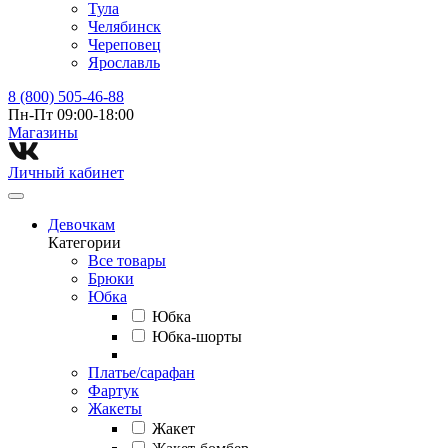
Тула
Челябинск
Череповец
Ярославль
8 (800) 505-46-88
Пн-Пт 09:00-18:00
Магазины⁠
Личный кабинет
Девочкам
Категории
Все товары
Брюки
Юбка
Юбка
Юбка-шорты
Платье/сарафан
Фартук
Жакеты
Жакет