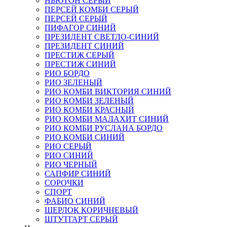
НЬЮТОН СЕРЫЙ
ПЕРСЕЙ КОМБИ СЕРЫЙ
ПЕРСЕЙ СЕРЫЙ
ПИФАГОР СИНИЙ
ПРЕЗИДЕНТ СВЕТЛО-СИНИЙ
ПРЕЗИДЕНТ СИНИЙ
ПРЕСТИЖ СЕРЫЙ
ПРЕСТИЖ СИНИЙ
РИО БОРДО
РИО ЗЕЛЕНЫЙ
РИО КОМБИ ВИКТОРИЯ СИНИЙ
РИО КОМБИ ЗЕЛЕНЫЙ
РИО КОМБИ КРАСНЫЙ
РИО КОМБИ МАЛАХИТ СИНИЙ
РИО КОМБИ РУСЛАНА БОРДО
РИО КОМБИ СИНИЙ
РИО СЕРЫЙ
РИО СИНИЙ
РИО ЧЕРНЫЙ
САПФИР СИНИЙ
СОРОЧКИ
СПОРТ
ФАБИО СИНИЙ
ШЕРЛОК КОРИЧНЕВЫЙ
ШТУТГАРТ СЕРЫЙ