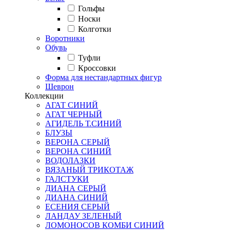
Гольфы
Носки
Колготки
Воротники
Обувь
Туфли
Кроссовки
Форма для нестандартных фигур
Шеврон
Коллекции
АГАТ СИНИЙ
АГАТ ЧЕРНЫЙ
АГИДЕЛЬ Т.СИНИЙ
БЛУЗЫ
ВЕРОНА СЕРЫЙ
ВЕРОНА СИНИЙ
ВОДОЛАЗКИ
ВЯЗАНЫЙ ТРИКОТАЖ
ГАЛСТУКИ
ДИАНА СЕРЫЙ
ДИАНА СИНИЙ
ЕСЕНИЯ СЕРЫЙ
ЛАНДАУ ЗЕЛЕНЫЙ
ЛОМОНОСОВ КОМБИ СИНИЙ