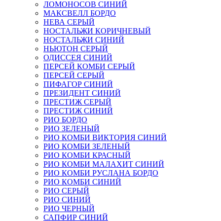
ЛОМОНОСОВ СИНИЙ
МАКСВЕЛЛ БОРДО
НЕВА СЕРЫЙ
НОСТАЛЬЖИ КОРИЧНЕВЫЙ
НОСТАЛЬЖИ СИНИЙ
НЬЮТОН СЕРЫЙ
ОДИССЕЯ СИНИЙ
ПЕРСЕЙ КОМБИ СЕРЫЙ
ПЕРСЕЙ СЕРЫЙ
ПИФАГОР СИНИЙ
ПРЕЗИДЕНТ СИНИЙ
ПРЕСТИЖ СЕРЫЙ
ПРЕСТИЖ СИНИЙ
РИО БОРДО
РИО ЗЕЛЕНЫЙ
РИО КОМБИ ВИКТОРИЯ СИНИЙ
РИО КОМБИ ЗЕЛЕНЫЙ
РИО КОМБИ КРАСНЫЙ
РИО КОМБИ МАЛАХИТ СИНИЙ
РИО КОМБИ РУСЛАНА БОРДО
РИО КОМБИ СИНИЙ
РИО СЕРЫЙ
РИО СИНИЙ
РИО ЧЕРНЫЙ
САПФИР СИНИЙ