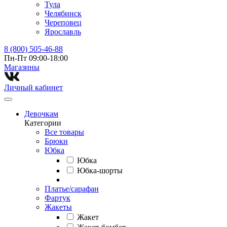
Тула
Челябинск
Череповец
Ярославль
8 (800) 505-46-88
Пн-Пт 09:00-18:00
Магазины⁠
Личный кабинет
Девочкам
Категории
Все товары
Брюки
Юбка
Юбка
Юбка-шорты
Платье/сарафан
Фартук
Жакеты
Жакет