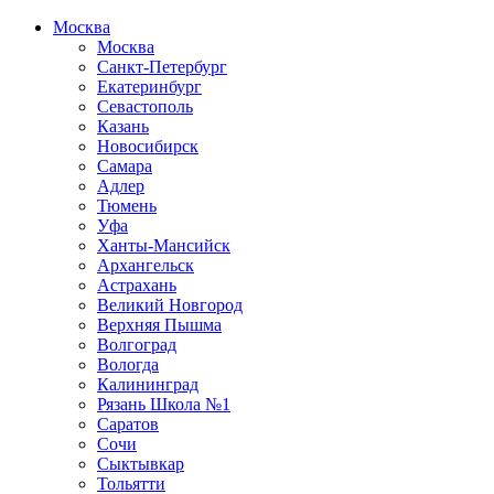
Москва
Москва
Санкт-Петербург
Екатеринбург
Севастополь
Казань
Новосибирск
Самара
Адлер
Тюмень
Уфа
Ханты-Мансийск
Архангельск
Астрахань
Великий Новгород
Верхняя Пышма
Волгоград
Вологда
Калининград
Рязань Школа №1
Саратов
Сочи
Сыктывкар
Тольятти