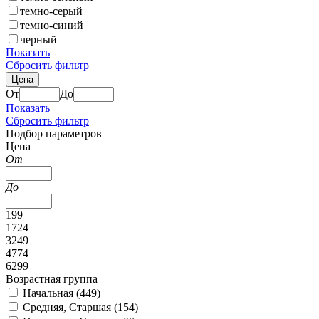
темно-серый
темно-синий
черный
Показать
Сбросить фильтр
Цена
От
До
Показать
Сбросить фильтр
Подбор параметров
Цена
От
До
199
1724
3249
4774
6299
Возрастная группа
Начальная (
449
)
Средняя, Старшая (
154
)