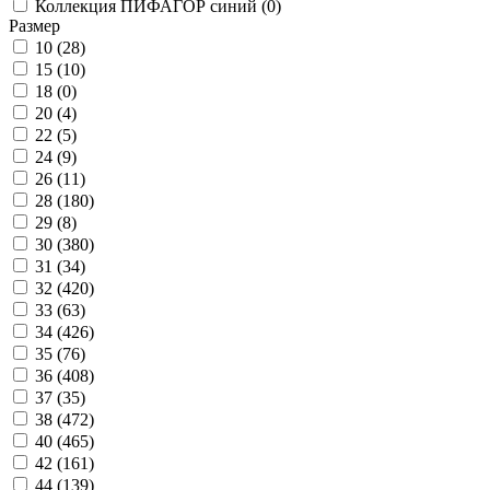
Коллекция ПИФАГОР синий (
0
)
Размер
10 (
28
)
15 (
10
)
18 (
0
)
20 (
4
)
22 (
5
)
24 (
9
)
26 (
11
)
28 (
180
)
29 (
8
)
30 (
380
)
31 (
34
)
32 (
420
)
33 (
63
)
34 (
426
)
35 (
76
)
36 (
408
)
37 (
35
)
38 (
472
)
40 (
465
)
42 (
161
)
44 (
139
)