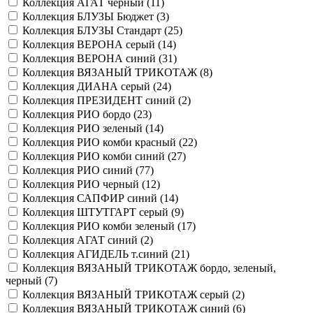
Коллекция АГАТ черный (
11
)
Коллекция БЛУЗЫ Бюджет (
3
)
Коллекция БЛУЗЫ Стандарт (
25
)
Коллекция ВЕРОНА серый (
14
)
Коллекция ВЕРОНА синий (
31
)
Коллекция ВЯЗАНЫЙ ТРИКОТАЖ (
8
)
Коллекция ДИАНА серый (
24
)
Коллекция ПРЕЗИДЕНТ синий (
2
)
Коллекция РИО бордо (
23
)
Коллекция РИО зеленый (
14
)
Коллекция РИО комби красный (
22
)
Коллекция РИО комби синий (
27
)
Коллекция РИО синий (
77
)
Коллекция РИО черный (
12
)
Коллекция САПФИР синий (
14
)
Коллекция ШТУТГАРТ серый (
9
)
Коллекция РИО комби зеленый (
17
)
Коллекция АГАТ синий (
2
)
Коллекция АГИДЕЛЬ т.синий (
21
)
Коллекция ВЯЗАНЫЙ ТРИКОТАЖ бордо, зеленый,
черный (
7
)
Коллекция ВЯЗАНЫЙ ТРИКОТАЖ серый (
2
)
Коллекция ВЯЗАНЫЙ ТРИКОТАЖ синий (
6
)