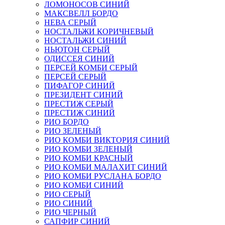
ЛОМОНОСОВ СИНИЙ
МАКСВЕЛЛ БОРДО
НЕВА СЕРЫЙ
НОСТАЛЬЖИ КОРИЧНЕВЫЙ
НОСТАЛЬЖИ СИНИЙ
НЬЮТОН СЕРЫЙ
ОДИССЕЯ СИНИЙ
ПЕРСЕЙ КОМБИ СЕРЫЙ
ПЕРСЕЙ СЕРЫЙ
ПИФАГОР СИНИЙ
ПРЕЗИДЕНТ СИНИЙ
ПРЕСТИЖ СЕРЫЙ
ПРЕСТИЖ СИНИЙ
РИО БОРДО
РИО ЗЕЛЕНЫЙ
РИО КОМБИ ВИКТОРИЯ СИНИЙ
РИО КОМБИ ЗЕЛЕНЫЙ
РИО КОМБИ КРАСНЫЙ
РИО КОМБИ МАЛАХИТ СИНИЙ
РИО КОМБИ РУСЛАНА БОРДО
РИО КОМБИ СИНИЙ
РИО СЕРЫЙ
РИО СИНИЙ
РИО ЧЕРНЫЙ
САПФИР СИНИЙ