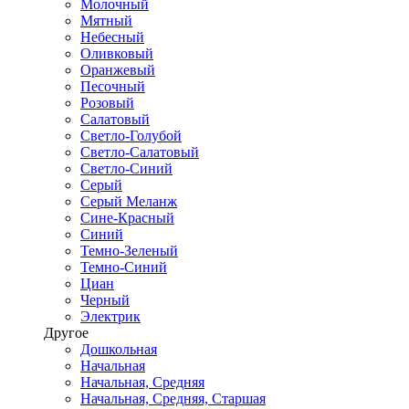
Молочный
Мятный
Небесный
Оливковый
Оранжевый
Песочный
Розовый
Салатовый
Светло-Голубой
Светло-Салатовый
Светло-Синий
Серый
Серый Меланж
Сине-Красный
Синий
Темно-Зеленый
Темно-Синий
Циан
Черный
Электрик
Другое
Дошкольная
Начальная
Начальная, Средняя
Начальная, Средняя, Старшая