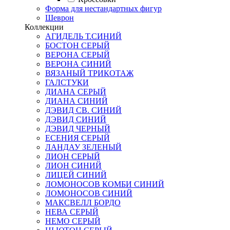
Форма для нестандартных фигур
Шеврон
Коллекции
АГИДЕЛЬ Т.СИНИЙ
БОСТОН СЕРЫЙ
ВЕРОНА СЕРЫЙ
ВЕРОНА СИНИЙ
ВЯЗАНЫЙ ТРИКОТАЖ
ГАЛСТУКИ
ДИАНА СЕРЫЙ
ДИАНА СИНИЙ
ДЭВИД СВ. СИНИЙ
ДЭВИД СИНИЙ
ДЭВИД ЧЕРНЫЙ
ЕСЕНИЯ СЕРЫЙ
ЛАНДАУ ЗЕЛЕНЫЙ
ЛИОН СЕРЫЙ
ЛИОН СИНИЙ
ЛИЦЕЙ СИНИЙ
ЛОМОНОСОВ КОМБИ СИНИЙ
ЛОМОНОСОВ СИНИЙ
МАКСВЕЛЛ БОРДО
НЕВА СЕРЫЙ
НЕМО СЕРЫЙ