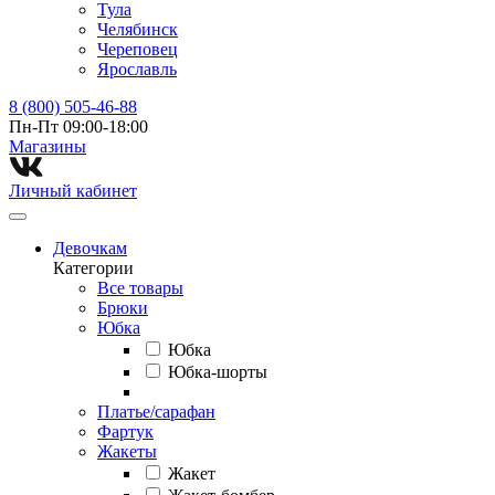
Тула
Челябинск
Череповец
Ярославль
8 (800) 505-46-88
Пн-Пт 09:00-18:00
Магазины⁠
Личный кабинет
Девочкам
Категории
Все товары
Брюки
Юбка
Юбка
Юбка-шорты
Платье/сарафан
Фартук
Жакеты
Жакет