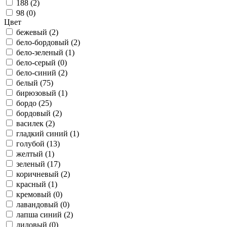
188 (
2
)
98 (
0
)
Цвет
бежевый (
2
)
бело-бордовый (
2
)
бело-зеленый (
1
)
бело-серый (
0
)
бело-синий (
2
)
белый (
75
)
бирюзовый (
1
)
бордо (
25
)
бордовый (
2
)
василек (
2
)
гладкий синий (
1
)
голубой (
13
)
желтый (
1
)
зеленый (
17
)
коричневый (
2
)
красный (
1
)
кремовый (
0
)
лавандовый (
0
)
лапша синий (
2
)
лиловый (
0
)