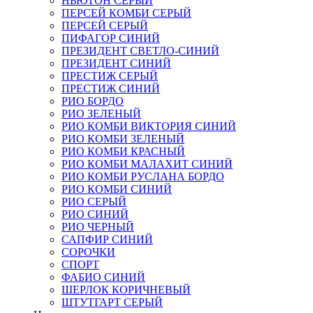
НЬЮТОН СЕРЫЙ
ПЕРСЕЙ КОМБИ СЕРЫЙ
ПЕРСЕЙ СЕРЫЙ
ПИФАГОР СИНИЙ
ПРЕЗИДЕНТ СВЕТЛО-СИНИЙ
ПРЕЗИДЕНТ СИНИЙ
ПРЕСТИЖ СЕРЫЙ
ПРЕСТИЖ СИНИЙ
РИО БОРДО
РИО ЗЕЛЕНЫЙ
РИО КОМБИ ВИКТОРИЯ СИНИЙ
РИО КОМБИ ЗЕЛЕНЫЙ
РИО КОМБИ КРАСНЫЙ
РИО КОМБИ МАЛАХИТ СИНИЙ
РИО КОМБИ РУСЛАНА БОРДО
РИО КОМБИ СИНИЙ
РИО СЕРЫЙ
РИО СИНИЙ
РИО ЧЕРНЫЙ
САПФИР СИНИЙ
СОРОЧКИ
СПОРТ
ФАБИО СИНИЙ
ШЕРЛОК КОРИЧНЕВЫЙ
ШТУТГАРТ СЕРЫЙ