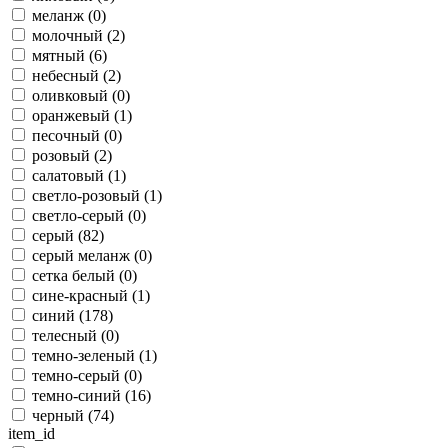
меланж (
0
)
молочный (
2
)
мятный (
6
)
небесный (
2
)
оливковый (
0
)
оранжевый (
1
)
песочный (
0
)
розовый (
2
)
салатовый (
1
)
светло-розовый (
1
)
светло-серый (
0
)
серый (
82
)
серый меланж (
0
)
сетка белый (
0
)
сине-красный (
1
)
синий (
178
)
телесный (
0
)
темно-зеленый (
1
)
темно-серый (
0
)
темно-синий (
16
)
черный (
74
)
item_id