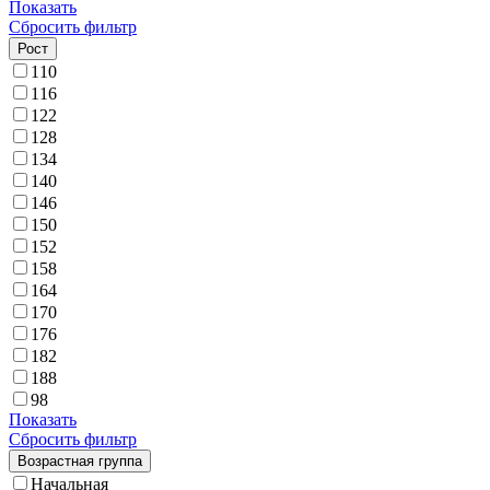
Показать
Сбросить фильтр
Рост
110
116
122
128
134
140
146
150
152
158
164
170
176
182
188
98
Показать
Сбросить фильтр
Возрастная группа
Начальная