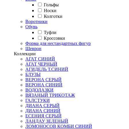
Гольфы
Носки
Колготки
Воротники
Обувь
Туфли
Кроссовки
Форма для нестандартных фигур
Шеврон
Коллекции
АГАТ СИНИЙ
АГАТ ЧЕРНЫЙ
АГИДЕЛЬ Т.СИНИЙ
БЛУЗЫ
ВЕРОНА СЕРЫЙ
ВЕРОНА СИНИЙ
ВОДОЛАЗКИ
ВЯЗАНЫЙ ТРИКОТАЖ
ГАЛСТУКИ
ДИАНА СЕРЫЙ
ДИАНА СИНИЙ
ЕСЕНИЯ СЕРЫЙ
ЛАНДАУ ЗЕЛЕНЫЙ
ЛОМОНОСОВ КОМБИ СИНИЙ