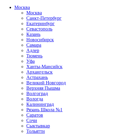
Москва
Москва
Санкт-Петербург
Екатеринбург
Севастополь
Казань
Новосибирск
Самара
Адлер
Тюмень
Уфа
Ханты-Мансийск
Архангельск
Астрахань
Великий Новгород
Верхняя Пышма
Волгоград
Вологда
Калининград
Рязань Школа №1
Саратов
Сочи
Сыктывкар
Тольятти