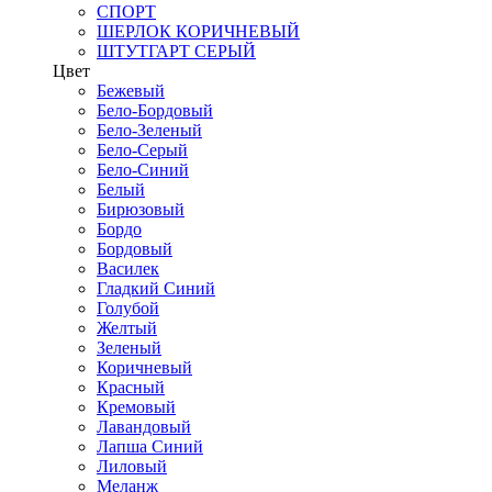
СПОРТ
ШЕРЛОК КОРИЧНЕВЫЙ
ШТУТГАРТ СЕРЫЙ
Цвет
Бежевый
Бело-Бордовый
Бело-Зеленый
Бело-Серый
Бело-Синий
Белый
Бирюзовый
Бордо
Бордовый
Василек
Гладкий Синий
Голубой
Желтый
Зеленый
Коричневый
Красный
Кремовый
Лавандовый
Лапша Синий
Лиловый
Меланж