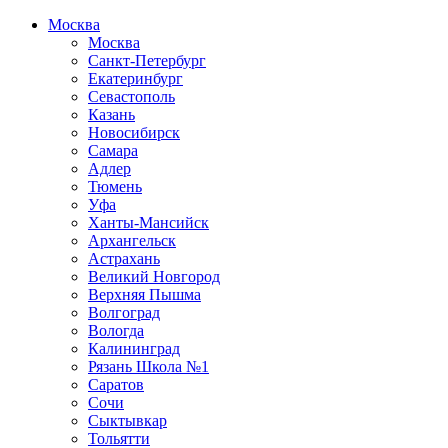
Москва
Москва
Санкт-Петербург
Екатеринбург
Севастополь
Казань
Новосибирск
Самара
Адлер
Тюмень
Уфа
Ханты-Мансийск
Архангельск
Астрахань
Великий Новгород
Верхняя Пышма
Волгоград
Вологда
Калининград
Рязань Школа №1
Саратов
Сочи
Сыктывкар
Тольятти