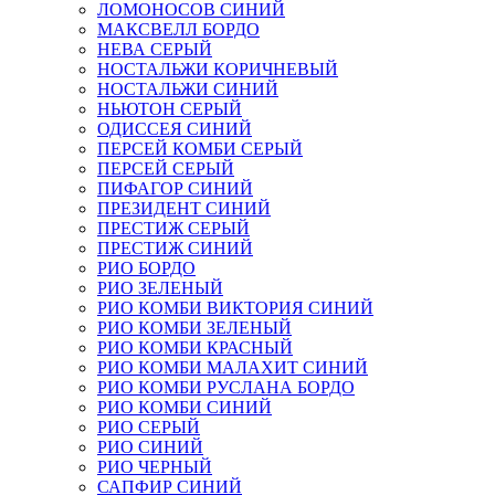
ЛОМОНОСОВ СИНИЙ
МАКСВЕЛЛ БОРДО
НЕВА СЕРЫЙ
НОСТАЛЬЖИ КОРИЧНЕВЫЙ
НОСТАЛЬЖИ СИНИЙ
НЬЮТОН СЕРЫЙ
ОДИССЕЯ СИНИЙ
ПЕРСЕЙ КОМБИ СЕРЫЙ
ПЕРСЕЙ СЕРЫЙ
ПИФАГОР СИНИЙ
ПРЕЗИДЕНТ СИНИЙ
ПРЕСТИЖ СЕРЫЙ
ПРЕСТИЖ СИНИЙ
РИО БОРДО
РИО ЗЕЛЕНЫЙ
РИО КОМБИ ВИКТОРИЯ СИНИЙ
РИО КОМБИ ЗЕЛЕНЫЙ
РИО КОМБИ КРАСНЫЙ
РИО КОМБИ МАЛАХИТ СИНИЙ
РИО КОМБИ РУСЛАНА БОРДО
РИО КОМБИ СИНИЙ
РИО СЕРЫЙ
РИО СИНИЙ
РИО ЧЕРНЫЙ
САПФИР СИНИЙ