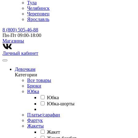
Тула
Челябинск
Череповец
Ярославль
8 (800) 505-46-88
Пн-Пт 09:00-18:00
Магазины⁠
Личный кабинет
Девочкам
Категории
Все товары
Брюки
Юбка
Юбка
Юбка-шорты
Платье/сарафан
Фартук
Жакеты
Жакет