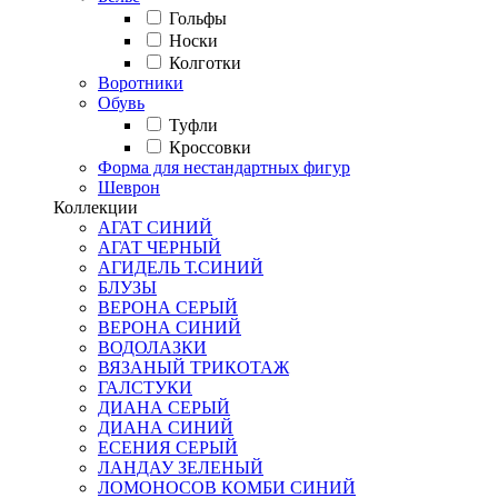
Гольфы
Носки
Колготки
Воротники
Обувь
Туфли
Кроссовки
Форма для нестандартных фигур
Шеврон
Коллекции
АГАТ СИНИЙ
АГАТ ЧЕРНЫЙ
АГИДЕЛЬ Т.СИНИЙ
БЛУЗЫ
ВЕРОНА СЕРЫЙ
ВЕРОНА СИНИЙ
ВОДОЛАЗКИ
ВЯЗАНЫЙ ТРИКОТАЖ
ГАЛСТУКИ
ДИАНА СЕРЫЙ
ДИАНА СИНИЙ
ЕСЕНИЯ СЕРЫЙ
ЛАНДАУ ЗЕЛЕНЫЙ
ЛОМОНОСОВ КОМБИ СИНИЙ