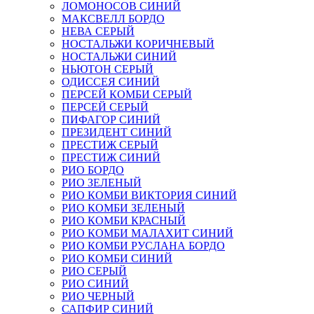
ЛОМОНОСОВ СИНИЙ
МАКСВЕЛЛ БОРДО
НЕВА СЕРЫЙ
НОСТАЛЬЖИ КОРИЧНЕВЫЙ
НОСТАЛЬЖИ СИНИЙ
НЬЮТОН СЕРЫЙ
ОДИССЕЯ СИНИЙ
ПЕРСЕЙ КОМБИ СЕРЫЙ
ПЕРСЕЙ СЕРЫЙ
ПИФАГОР СИНИЙ
ПРЕЗИДЕНТ СИНИЙ
ПРЕСТИЖ СЕРЫЙ
ПРЕСТИЖ СИНИЙ
РИО БОРДО
РИО ЗЕЛЕНЫЙ
РИО КОМБИ ВИКТОРИЯ СИНИЙ
РИО КОМБИ ЗЕЛЕНЫЙ
РИО КОМБИ КРАСНЫЙ
РИО КОМБИ МАЛАХИТ СИНИЙ
РИО КОМБИ РУСЛАНА БОРДО
РИО КОМБИ СИНИЙ
РИО СЕРЫЙ
РИО СИНИЙ
РИО ЧЕРНЫЙ
САПФИР СИНИЙ