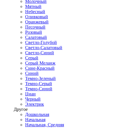
Молочный
Мятный
Небесный
Оливковый
Оранжевый
Песочный
Розовый
Салатовый
Светло-Голубой
Светло-Салатовый
Светло-Синий
Серый
Серый Меланж
Сине-Красный
Синий
Темно-Зеленый
Темно-Серый
Темно-Синий
Циан
Черный
Электрик
Другое
Дошкольная
Начальная
Начальная, Средняя