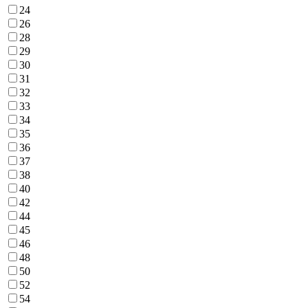
24
26
28
29
30
31
32
33
34
35
36
37
38
40
42
44
45
46
48
50
52
54