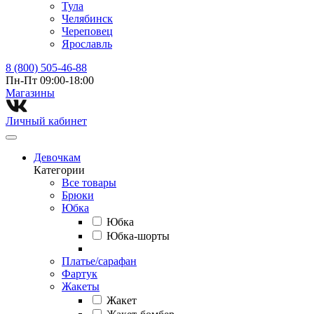
Тула
Челябинск
Череповец
Ярославль
8 (800) 505-46-88
Пн-Пт 09:00-18:00
Магазины⁠
Личный кабинет
Девочкам
Категории
Все товары
Брюки
Юбка
Юбка
Юбка-шорты
Платье/сарафан
Фартук
Жакеты
Жакет