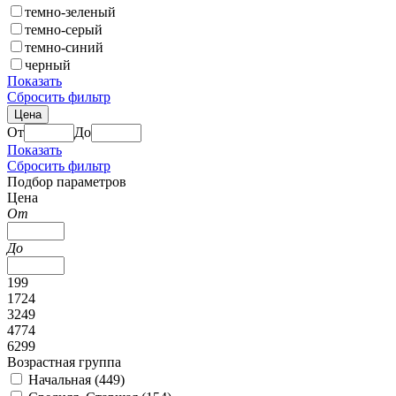
темно-зеленый
темно-серый
темно-синий
черный
Показать
Сбросить фильтр
Цена
От
До
Показать
Сбросить фильтр
Подбор параметров
Цена
От
До
199
1724
3249
4774
6299
Возрастная группа
Начальная (
449
)