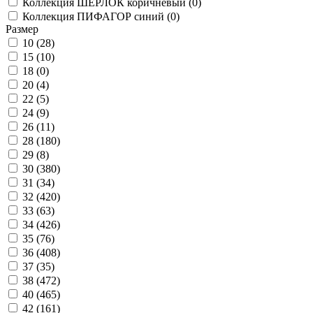
Коллекция ШЕРЛОК коричневый (
0
)
Коллекция ПИФАГОР синий (
0
)
Размер
10 (
28
)
15 (
10
)
18 (
0
)
20 (
4
)
22 (
5
)
24 (
9
)
26 (
11
)
28 (
180
)
29 (
8
)
30 (
380
)
31 (
34
)
32 (
420
)
33 (
63
)
34 (
426
)
35 (
76
)
36 (
408
)
37 (
35
)
38 (
472
)
40 (
465
)
42 (
161
)