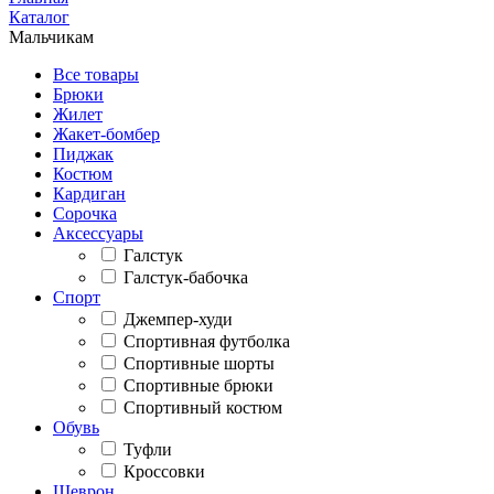
Каталог
Мальчикам
Все товары
Брюки
Жилет
Жакет-бомбер
Пиджак
Костюм
Кардиган
Сорочка
Аксессуары
Галстук
Галстук-бабочка
Спорт
Джемпер-худи
Спортивная футболка
Спортивные шорты
Спортивные брюки
Спортивный костюм
Обувь
Туфли
Кроссовки
Шеврон