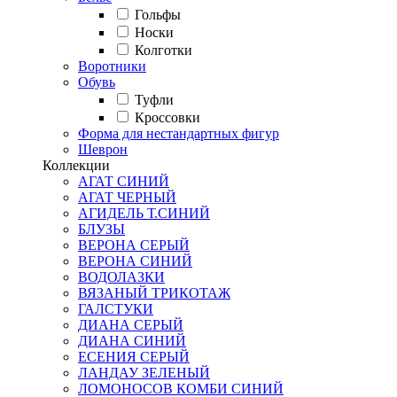
Гольфы
Носки
Колготки
Воротники
Обувь
Туфли
Кроссовки
Форма для нестандартных фигур
Шеврон
Коллекции
АГАТ СИНИЙ
АГАТ ЧЕРНЫЙ
АГИДЕЛЬ Т.СИНИЙ
БЛУЗЫ
ВЕРОНА СЕРЫЙ
ВЕРОНА СИНИЙ
ВОДОЛАЗКИ
ВЯЗАНЫЙ ТРИКОТАЖ
ГАЛСТУКИ
ДИАНА СЕРЫЙ
ДИАНА СИНИЙ
ЕСЕНИЯ СЕРЫЙ
ЛАНДАУ ЗЕЛЕНЫЙ
ЛОМОНОСОВ КОМБИ СИНИЙ