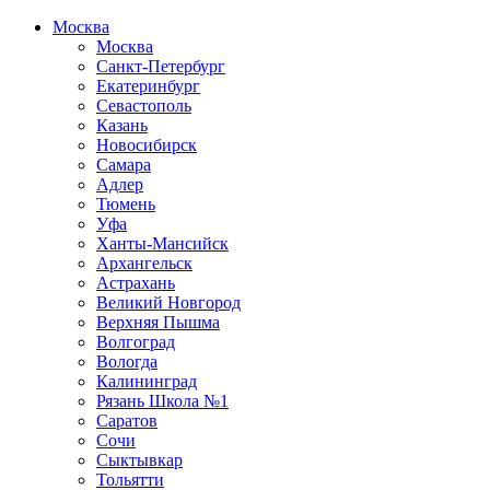
Москва
Москва
Санкт-Петербург
Екатеринбург
Севастополь
Казань
Новосибирск
Самара
Адлер
Тюмень
Уфа
Ханты-Мансийск
Архангельск
Астрахань
Великий Новгород
Верхняя Пышма
Волгоград
Вологда
Калининград
Рязань Школа №1
Саратов
Сочи
Сыктывкар
Тольятти