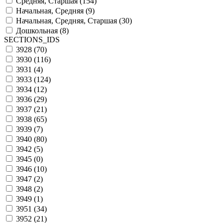
Средняя, Старшая (
154
)
Начальная, Средняя (
9
)
Начальная, Средняя, Старшая (
30
)
Дошкольная (
8
)
SECTIONS_IDS
3928 (
70
)
3930 (
116
)
3931 (
4
)
3933 (
124
)
3934 (
12
)
3936 (
29
)
3937 (
21
)
3938 (
65
)
3939 (
7
)
3940 (
80
)
3942 (
5
)
3945 (
0
)
3946 (
10
)
3947 (
2
)
3948 (
2
)
3949 (
1
)
3951 (
34
)
3952 (
21
)