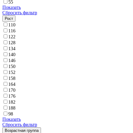
55
Показать
Сбросить фильтр
Рост
110
116
122
128
134
140
146
150
152
158
164
170
176
182
188
98
Показать
Сбросить фильтр
Возрастная группа