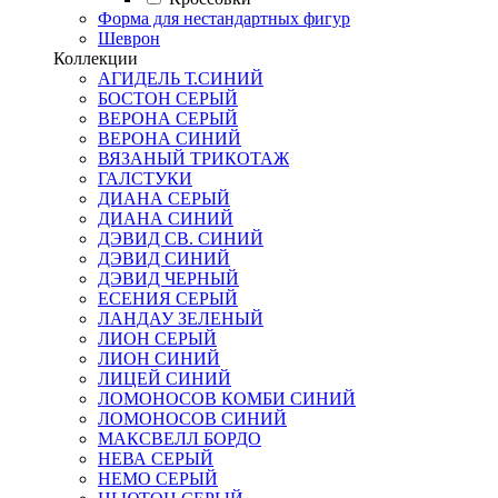
Форма для нестандартных фигур
Шеврон
Коллекции
АГИДЕЛЬ Т.СИНИЙ
БОСТОН СЕРЫЙ
ВЕРОНА СЕРЫЙ
ВЕРОНА СИНИЙ
ВЯЗАНЫЙ ТРИКОТАЖ
ГАЛСТУКИ
ДИАНА СЕРЫЙ
ДИАНА СИНИЙ
ДЭВИД СВ. СИНИЙ
ДЭВИД СИНИЙ
ДЭВИД ЧЕРНЫЙ
ЕСЕНИЯ СЕРЫЙ
ЛАНДАУ ЗЕЛЕНЫЙ
ЛИОН СЕРЫЙ
ЛИОН СИНИЙ
ЛИЦЕЙ СИНИЙ
ЛОМОНОСОВ КОМБИ СИНИЙ
ЛОМОНОСОВ СИНИЙ
МАКСВЕЛЛ БОРДО
НЕВА СЕРЫЙ
НЕМО СЕРЫЙ