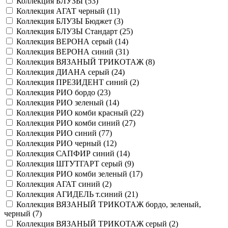
Коллекция БЛУЗЫ (
53
)
Коллекция АГАТ черный (
11
)
Коллекция БЛУЗЫ Бюджет (
3
)
Коллекция БЛУЗЫ Стандарт (
25
)
Коллекция ВЕРОНА серый (
14
)
Коллекция ВЕРОНА синий (
31
)
Коллекция ВЯЗАНЫЙ ТРИКОТАЖ (
8
)
Коллекция ДИАНА серый (
24
)
Коллекция ПРЕЗИДЕНТ синий (
2
)
Коллекция РИО бордо (
23
)
Коллекция РИО зеленый (
14
)
Коллекция РИО комби красный (
22
)
Коллекция РИО комби синий (
27
)
Коллекция РИО синий (
77
)
Коллекция РИО черный (
12
)
Коллекция САПФИР синий (
14
)
Коллекция ШТУТГАРТ серый (
9
)
Коллекция РИО комби зеленый (
17
)
Коллекция АГАТ синий (
2
)
Коллекция АГИДЕЛЬ т.синий (
21
)
Коллекция ВЯЗАНЫЙ ТРИКОТАЖ бордо, зеленый,
черный (
7
)
Коллекция ВЯЗАНЫЙ ТРИКОТАЖ серый (
2
)