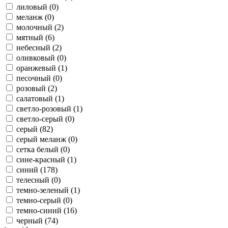
лиловый (
0
)
меланж (
0
)
молочный (
2
)
мятный (
6
)
небесный (
2
)
оливковый (
0
)
оранжевый (
1
)
песочный (
0
)
розовый (
2
)
салатовый (
1
)
светло-розовый (
1
)
светло-серый (
0
)
серый (
82
)
серый меланж (
0
)
сетка белый (
0
)
сине-красный (
1
)
синий (
178
)
телесный (
0
)
темно-зеленый (
1
)
темно-серый (
0
)
темно-синий (
16
)
черный (
74
)