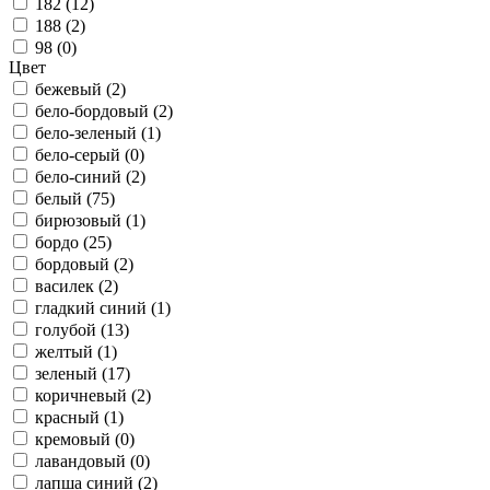
182 (
12
)
188 (
2
)
98 (
0
)
Цвет
бежевый (
2
)
бело-бордовый (
2
)
бело-зеленый (
1
)
бело-серый (
0
)
бело-синий (
2
)
белый (
75
)
бирюзовый (
1
)
бордо (
25
)
бордовый (
2
)
василек (
2
)
гладкий синий (
1
)
голубой (
13
)
желтый (
1
)
зеленый (
17
)
коричневый (
2
)
красный (
1
)
кремовый (
0
)
лавандовый (
0
)
лапша синий (
2
)