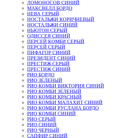
ЛОМОНОСОВ СИНИЙ
МАКСВЕЛЛ БОРДО
НЕВА СЕРЫЙ
НОСТАЛЬЖИ КОРИЧНЕВЫЙ
НОСТАЛЬЖИ СИНИЙ
НЬЮТОН СЕРЫЙ
ОДИССЕЯ СИНИЙ
ПЕРСЕЙ КОМБИ СЕРЫЙ
ПЕРСЕЙ СЕРЫЙ
ПИФАГОР СИНИЙ
ПРЕЗИДЕНТ СИНИЙ
ПРЕСТИЖ СЕРЫЙ
ПРЕСТИЖ СИНИЙ
РИО БОРДО
РИО ЗЕЛЕНЫЙ
РИО КОМБИ ВИКТОРИЯ СИНИЙ
РИО КОМБИ ЗЕЛЕНЫЙ
РИО КОМБИ КРАСНЫЙ
РИО КОМБИ МАЛАХИТ СИНИЙ
РИО КОМБИ РУСЛАНА БОРДО
РИО КОМБИ СИНИЙ
РИО СЕРЫЙ
РИО СИНИЙ
РИО ЧЕРНЫЙ
САПФИР СИНИЙ