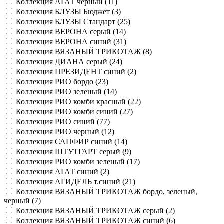
Коллекция АГАТ черный (
11
)
Коллекция БЛУЗЫ Бюджет (
3
)
Коллекция БЛУЗЫ Стандарт (
25
)
Коллекция ВЕРОНА серый (
14
)
Коллекция ВЕРОНА синий (
31
)
Коллекция ВЯЗАНЫЙ ТРИКОТАЖ (
8
)
Коллекция ДИАНА серый (
24
)
Коллекция ПРЕЗИДЕНТ синий (
2
)
Коллекция РИО бордо (
23
)
Коллекция РИО зеленый (
14
)
Коллекция РИО комби красный (
22
)
Коллекция РИО комби синий (
27
)
Коллекция РИО синий (
77
)
Коллекция РИО черный (
12
)
Коллекция САПФИР синий (
14
)
Коллекция ШТУТГАРТ серый (
9
)
Коллекция РИО комби зеленый (
17
)
Коллекция АГАТ синий (
2
)
Коллекция АГИДЕЛЬ т.синий (
21
)
Коллекция ВЯЗАНЫЙ ТРИКОТАЖ бордо, зеленый,
черный (
7
)
Коллекция ВЯЗАНЫЙ ТРИКОТАЖ серый (
2
)
Коллекция ВЯЗАНЫЙ ТРИКОТАЖ синий (
6
)