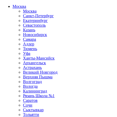
Москва
Москва
Санкт-Петербург
Екатеринбург
Севастополь
Казань
Новосибирск
Самара
Адлер
Тюмень
Уфа
Ханты-Мансийск
Архангельск
Астрахань
Великий Новгород
Верхняя Пышма
Волгоград
Вологда
Калининград
Рязань Школа №1
Саратов
Сочи
Сыктывкар
Тольятти