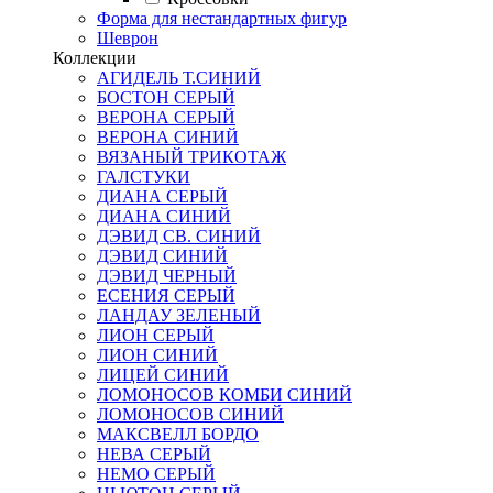
Форма для нестандартных фигур
Шеврон
Коллекции
АГИДЕЛЬ Т.СИНИЙ
БОСТОН СЕРЫЙ
ВЕРОНА СЕРЫЙ
ВЕРОНА СИНИЙ
ВЯЗАНЫЙ ТРИКОТАЖ
ГАЛСТУКИ
ДИАНА СЕРЫЙ
ДИАНА СИНИЙ
ДЭВИД СВ. СИНИЙ
ДЭВИД СИНИЙ
ДЭВИД ЧЕРНЫЙ
ЕСЕНИЯ СЕРЫЙ
ЛАНДАУ ЗЕЛЕНЫЙ
ЛИОН СЕРЫЙ
ЛИОН СИНИЙ
ЛИЦЕЙ СИНИЙ
ЛОМОНОСОВ КОМБИ СИНИЙ
ЛОМОНОСОВ СИНИЙ
МАКСВЕЛЛ БОРДО
НЕВА СЕРЫЙ
НЕМО СЕРЫЙ