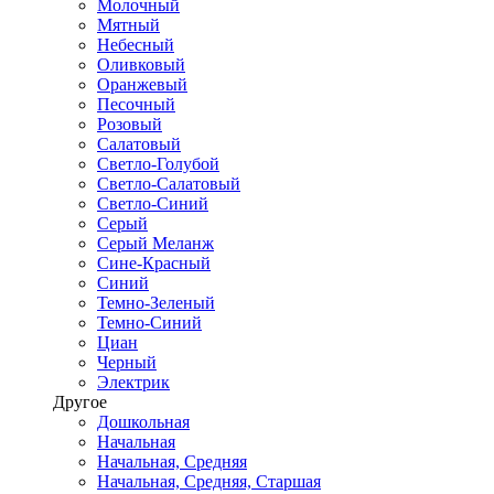
Молочный
Мятный
Небесный
Оливковый
Оранжевый
Песочный
Розовый
Салатовый
Светло-Голубой
Светло-Салатовый
Светло-Синий
Серый
Серый Меланж
Сине-Красный
Синий
Темно-Зеленый
Темно-Синий
Циан
Черный
Электрик
Другое
Дошкольная
Начальная
Начальная, Средняя
Начальная, Средняя, Старшая