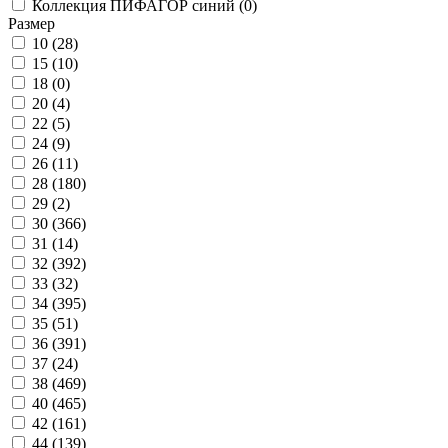
Коллекция ПИФАГОР синий (
0
)
Размер
10 (
28
)
15 (
10
)
18 (
0
)
20 (
4
)
22 (
5
)
24 (
9
)
26 (
11
)
28 (
180
)
29 (
2
)
30 (
366
)
31 (
14
)
32 (
392
)
33 (
32
)
34 (
395
)
35 (
51
)
36 (
391
)
37 (
24
)
38 (
469
)
40 (
465
)
42 (
161
)
44 (
139
)