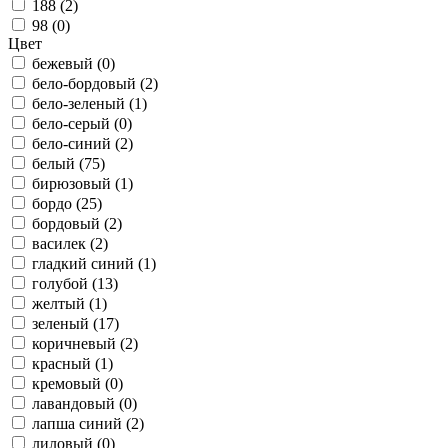
188 (
2
)
98 (
0
)
Цвет
бежевый (
0
)
бело-бордовый (
2
)
бело-зеленый (
1
)
бело-серый (
0
)
бело-синий (
2
)
белый (
75
)
бирюзовый (
1
)
бордо (
25
)
бордовый (
2
)
василек (
2
)
гладкий синий (
1
)
голубой (
13
)
желтый (
1
)
зеленый (
17
)
коричневый (
2
)
красный (
1
)
кремовый (
0
)
лавандовый (
0
)
лапша синий (
2
)
лиловый (
0
)