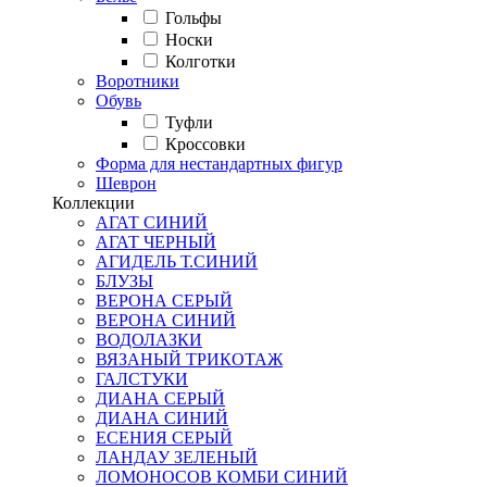
Гольфы
Носки
Колготки
Воротники
Обувь
Туфли
Кроссовки
Форма для нестандартных фигур
Шеврон
Коллекции
АГАТ СИНИЙ
АГАТ ЧЕРНЫЙ
АГИДЕЛЬ Т.СИНИЙ
БЛУЗЫ
ВЕРОНА СЕРЫЙ
ВЕРОНА СИНИЙ
ВОДОЛАЗКИ
ВЯЗАНЫЙ ТРИКОТАЖ
ГАЛСТУКИ
ДИАНА СЕРЫЙ
ДИАНА СИНИЙ
ЕСЕНИЯ СЕРЫЙ
ЛАНДАУ ЗЕЛЕНЫЙ
ЛОМОНОСОВ КОМБИ СИНИЙ