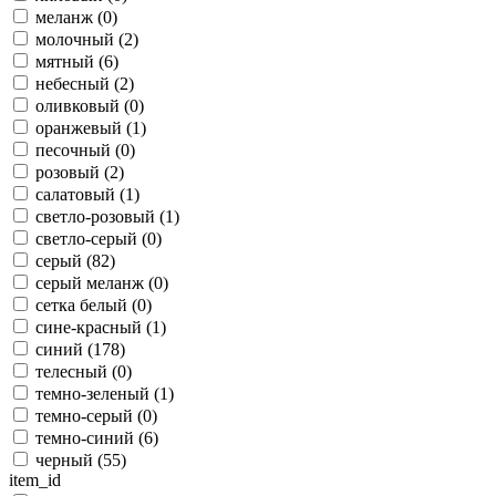
меланж (
0
)
молочный (
2
)
мятный (
6
)
небесный (
2
)
оливковый (
0
)
оранжевый (
1
)
песочный (
0
)
розовый (
2
)
салатовый (
1
)
светло-розовый (
1
)
светло-серый (
0
)
серый (
82
)
серый меланж (
0
)
сетка белый (
0
)
сине-красный (
1
)
синий (
178
)
телесный (
0
)
темно-зеленый (
1
)
темно-серый (
0
)
темно-синий (
6
)
черный (
55
)
item_id