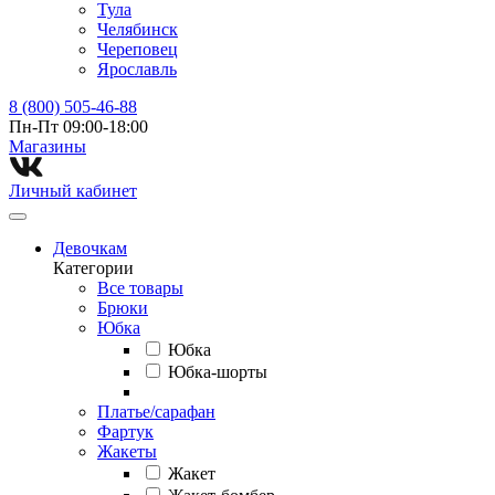
Тула
Челябинск
Череповец
Ярославль
8 (800) 505-46-88
Пн-Пт 09:00-18:00
Магазины⁠
Личный кабинет
Девочкам
Категории
Все товары
Брюки
Юбка
Юбка
Юбка-шорты
Платье/сарафан
Фартук
Жакеты
Жакет