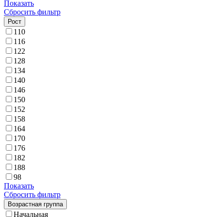
Показать
Сбросить фильтр
Рост
110
116
122
128
134
140
146
150
152
158
164
170
176
182
188
98
Показать
Сбросить фильтр
Возрастная группа
Начальная