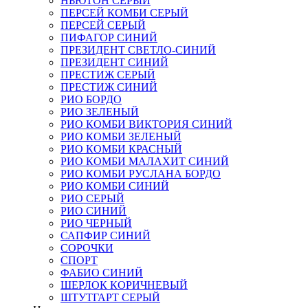
НЬЮТОН СЕРЫЙ
ПЕРСЕЙ КОМБИ СЕРЫЙ
ПЕРСЕЙ СЕРЫЙ
ПИФАГОР СИНИЙ
ПРЕЗИДЕНТ СВЕТЛО-СИНИЙ
ПРЕЗИДЕНТ СИНИЙ
ПРЕСТИЖ СЕРЫЙ
ПРЕСТИЖ СИНИЙ
РИО БОРДО
РИО ЗЕЛЕНЫЙ
РИО КОМБИ ВИКТОРИЯ СИНИЙ
РИО КОМБИ ЗЕЛЕНЫЙ
РИО КОМБИ КРАСНЫЙ
РИО КОМБИ МАЛАХИТ СИНИЙ
РИО КОМБИ РУСЛАНА БОРДО
РИО КОМБИ СИНИЙ
РИО СЕРЫЙ
РИО СИНИЙ
РИО ЧЕРНЫЙ
САПФИР СИНИЙ
СОРОЧКИ
СПОРТ
ФАБИО СИНИЙ
ШЕРЛОК КОРИЧНЕВЫЙ
ШТУТГАРТ СЕРЫЙ