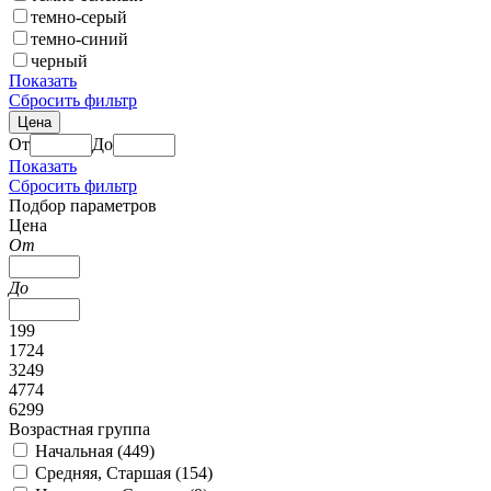
темно-серый
темно-синий
черный
Показать
Сбросить фильтр
Цена
От
До
Показать
Сбросить фильтр
Подбор параметров
Цена
От
До
199
1724
3249
4774
6299
Возрастная группа
Начальная (
449
)
Средняя, Старшая (
154
)