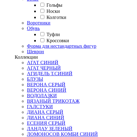
Гольфы
Носки
Колготки
Воротники
Обувь
Туфли
Кроссовки
Форма для нестандартных фигур
Шеврон
Коллекции
АГАТ СИНИЙ
АГАТ ЧЕРНЫЙ
АГИДЕЛЬ Т.СИНИЙ
БЛУЗЫ
ВЕРОНА СЕРЫЙ
ВЕРОНА СИНИЙ
ВОДОЛАЗКИ
ВЯЗАНЫЙ ТРИКОТАЖ
ГАЛСТУКИ
ДИАНА СЕРЫЙ
ДИАНА СИНИЙ
ЕСЕНИЯ СЕРЫЙ
ЛАНДАУ ЗЕЛЕНЫЙ
ЛОМОНОСОВ КОМБИ СИНИЙ