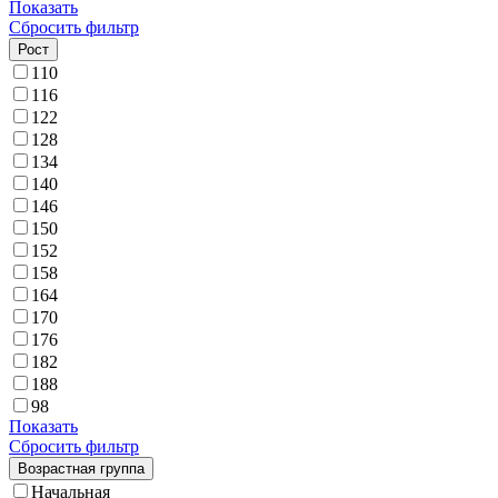
Показать
Сбросить фильтр
Рост
110
116
122
128
134
140
146
150
152
158
164
170
176
182
188
98
Показать
Сбросить фильтр
Возрастная группа
Начальная