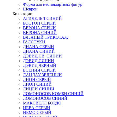
Форма для нестандартных фигур
Шеврон
Коллекции
АГИДЕЛЬ Т.СИНИЙ
БОСТОН СЕРЫЙ
ВЕРОНА СЕРЫЙ
ВЕРОНА СИНИЙ
ВЯЗАНЫЙ ТРИКОТАЖ
ГАЛСТУКИ
ДИАНА СЕРЫЙ
ДИАНА СИНИЙ
ДЭВИД СВ. СИНИЙ
ДЭВИД СИНИЙ
ДЭВИД ЧЕРНЫЙ
ЕСЕНИЯ СЕРЫЙ
ЛАНДАУ ЗЕЛЕНЫЙ
ЛИОН СЕРЫЙ
ЛИОН СИНИЙ
ЛИЦЕЙ СИНИЙ
ЛОМОНОСОВ КОМБИ СИНИЙ
ЛОМОНОСОВ СИНИЙ
МАКСВЕЛЛ БОРДО
НЕВА СЕРЫЙ
НЕМО СЕРЫЙ