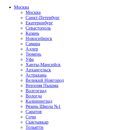
Москва
Москва
Санкт-Петербург
Екатеринбург
Севастополь
Казань
Новосибирск
Самара
Адлер
Тюмень
Уфа
Ханты-Мансийск
Архангельск
Астрахань
Великий Новгород
Верхняя Пышма
Волгоград
Вологда
Калининград
Рязань Школа №1
Саратов
Сочи
Сыктывкар
Тольятти