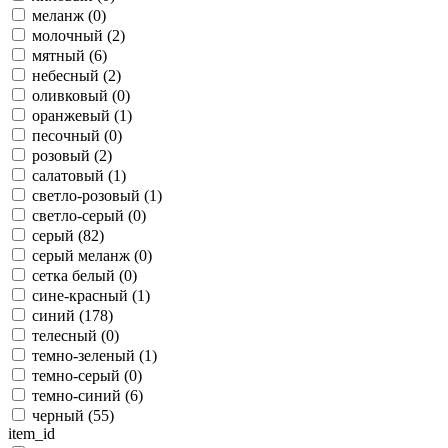
меланж (
0
)
молочный (
2
)
мятный (
6
)
небесный (
2
)
оливковый (
0
)
оранжевый (
1
)
песочный (
0
)
розовый (
2
)
салатовый (
1
)
светло-розовый (
1
)
светло-серый (
0
)
серый (
82
)
серый меланж (
0
)
сетка белый (
0
)
сине-красный (
1
)
синий (
178
)
телесный (
0
)
темно-зеленый (
1
)
темно-серый (
0
)
темно-синий (
6
)
черный (
55
)
item_id