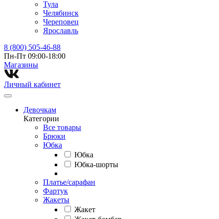
Тула
Челябинск
Череповец
Ярославль
8 (800) 505-46-88
Пн-Пт 09:00-18:00
Магазины⁠
Личный кабинет
Девочкам
Категории
Все товары
Брюки
Юбка
Юбка
Юбка-шорты
Платье/сарафан
Фартук
Жакеты
Жакет