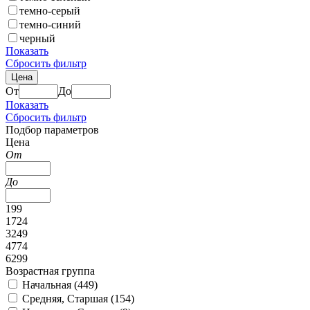
темно-серый
темно-синий
черный
Показать
Сбросить фильтр
Цена
От
До
Показать
Сбросить фильтр
Подбор параметров
Цена
От
До
199
1724
3249
4774
6299
Возрастная группа
Начальная (
449
)
Средняя, Старшая (
154
)