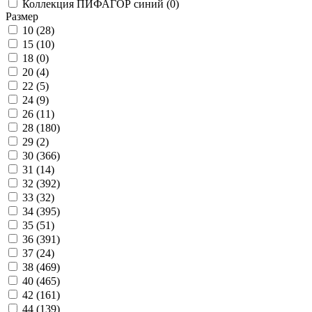
Коллекция ПИФАГОР синий (
0
)
Размер
10 (
28
)
15 (
10
)
18 (
0
)
20 (
4
)
22 (
5
)
24 (
9
)
26 (
11
)
28 (
180
)
29 (
2
)
30 (
366
)
31 (
14
)
32 (
392
)
33 (
32
)
34 (
395
)
35 (
51
)
36 (
391
)
37 (
24
)
38 (
469
)
40 (
465
)
42 (
161
)
44 (
139
)