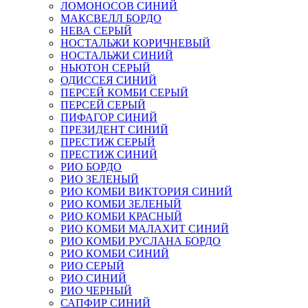
ЛОМОНОСОВ СИНИЙ
МАКСВЕЛЛ БОРДО
НЕВА СЕРЫЙ
НОСТАЛЬЖИ КОРИЧНЕВЫЙ
НОСТАЛЬЖИ СИНИЙ
НЬЮТОН СЕРЫЙ
ОДИССЕЯ СИНИЙ
ПЕРСЕЙ КОМБИ СЕРЫЙ
ПЕРСЕЙ СЕРЫЙ
ПИФАГОР СИНИЙ
ПРЕЗИДЕНТ СИНИЙ
ПРЕСТИЖ СЕРЫЙ
ПРЕСТИЖ СИНИЙ
РИО БОРДО
РИО ЗЕЛЕНЫЙ
РИО КОМБИ ВИКТОРИЯ СИНИЙ
РИО КОМБИ ЗЕЛЕНЫЙ
РИО КОМБИ КРАСНЫЙ
РИО КОМБИ МАЛАХИТ СИНИЙ
РИО КОМБИ РУСЛАНА БОРДО
РИО КОМБИ СИНИЙ
РИО СЕРЫЙ
РИО СИНИЙ
РИО ЧЕРНЫЙ
САПФИР СИНИЙ