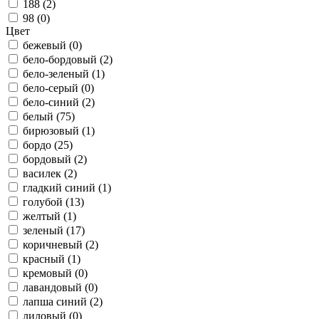
188 (
2
)
98 (
0
)
Цвет
бежевый (
0
)
бело-бордовый (
2
)
бело-зеленый (
1
)
бело-серый (
0
)
бело-синий (
2
)
белый (
75
)
бирюзовый (
1
)
бордо (
25
)
бордовый (
2
)
василек (
2
)
гладкий синий (
1
)
голубой (
13
)
желтый (
1
)
зеленый (
17
)
коричневый (
2
)
красный (
1
)
кремовый (
0
)
лавандовый (
0
)
лапша синий (
2
)
лиловый (
0
)