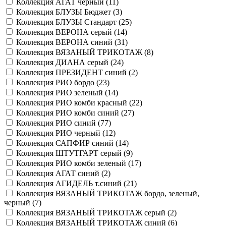
Коллекция АГАТ черный (
11
)
Коллекция БЛУЗЫ Бюджет (
3
)
Коллекция БЛУЗЫ Стандарт (
25
)
Коллекция ВЕРОНА серый (
14
)
Коллекция ВЕРОНА синий (
31
)
Коллекция ВЯЗАНЫЙ ТРИКОТАЖ (
8
)
Коллекция ДИАНА серый (
24
)
Коллекция ПРЕЗИДЕНТ синий (
2
)
Коллекция РИО бордо (
23
)
Коллекция РИО зеленый (
14
)
Коллекция РИО комби красный (
22
)
Коллекция РИО комби синий (
27
)
Коллекция РИО синий (
77
)
Коллекция РИО черный (
12
)
Коллекция САПФИР синий (
14
)
Коллекция ШТУТГАРТ серый (
9
)
Коллекция РИО комби зеленый (
17
)
Коллекция АГАТ синий (
2
)
Коллекция АГИДЕЛЬ т.синий (
21
)
Коллекция ВЯЗАНЫЙ ТРИКОТАЖ бордо, зеленый,
черный (
7
)
Коллекция ВЯЗАНЫЙ ТРИКОТАЖ серый (
2
)
Коллекция ВЯЗАНЫЙ ТРИКОТАЖ синий (
6
)