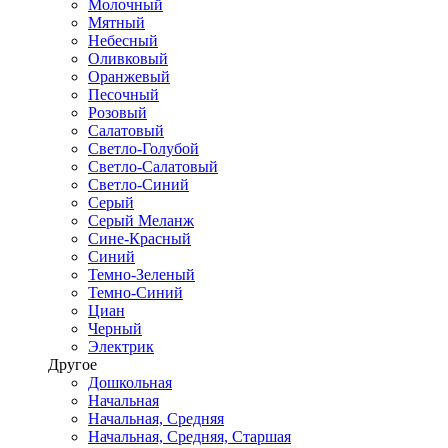
Молочный
Мятный
Небесный
Оливковый
Оранжевый
Песочный
Розовый
Салатовый
Светло-Голубой
Светло-Салатовый
Светло-Синий
Серый
Серый Меланж
Сине-Красный
Синий
Темно-Зеленый
Темно-Синий
Циан
Черный
Электрик
Другое
Дошкольная
Начальная
Начальная, Средняя
Начальная, Средняя, Старшая