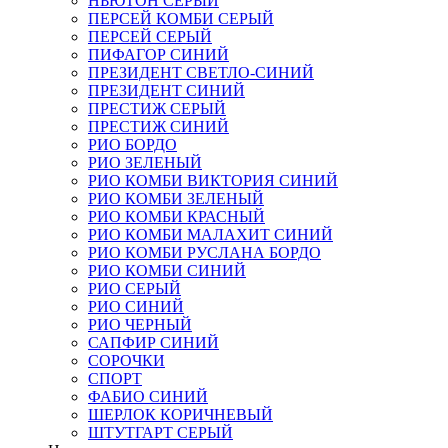
НЬЮТОН СЕРЫЙ
ПЕРСЕЙ КОМБИ СЕРЫЙ
ПЕРСЕЙ СЕРЫЙ
ПИФАГОР СИНИЙ
ПРЕЗИДЕНТ СВЕТЛО-СИНИЙ
ПРЕЗИДЕНТ СИНИЙ
ПРЕСТИЖ СЕРЫЙ
ПРЕСТИЖ СИНИЙ
РИО БОРДО
РИО ЗЕЛЕНЫЙ
РИО КОМБИ ВИКТОРИЯ СИНИЙ
РИО КОМБИ ЗЕЛЕНЫЙ
РИО КОМБИ КРАСНЫЙ
РИО КОМБИ МАЛАХИТ СИНИЙ
РИО КОМБИ РУСЛАНА БОРДО
РИО КОМБИ СИНИЙ
РИО СЕРЫЙ
РИО СИНИЙ
РИО ЧЕРНЫЙ
САПФИР СИНИЙ
СОРОЧКИ
СПОРТ
ФАБИО СИНИЙ
ШЕРЛОК КОРИЧНЕВЫЙ
ШТУТГАРТ СЕРЫЙ