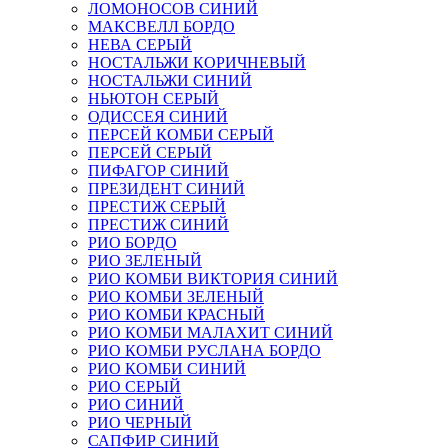
ЛОМОНОСОВ СИНИЙ
МАКСВЕЛЛ БОРДО
НЕВА СЕРЫЙ
НОСТАЛЬЖИ КОРИЧНЕВЫЙ
НОСТАЛЬЖИ СИНИЙ
НЬЮТОН СЕРЫЙ
ОДИССЕЯ СИНИЙ
ПЕРСЕЙ КОМБИ СЕРЫЙ
ПЕРСЕЙ СЕРЫЙ
ПИФАГОР СИНИЙ
ПРЕЗИДЕНТ СИНИЙ
ПРЕСТИЖ СЕРЫЙ
ПРЕСТИЖ СИНИЙ
РИО БОРДО
РИО ЗЕЛЕНЫЙ
РИО КОМБИ ВИКТОРИЯ СИНИЙ
РИО КОМБИ ЗЕЛЕНЫЙ
РИО КОМБИ КРАСНЫЙ
РИО КОМБИ МАЛАХИТ СИНИЙ
РИО КОМБИ РУСЛАНА БОРДО
РИО КОМБИ СИНИЙ
РИО СЕРЫЙ
РИО СИНИЙ
РИО ЧЕРНЫЙ
САПФИР СИНИЙ