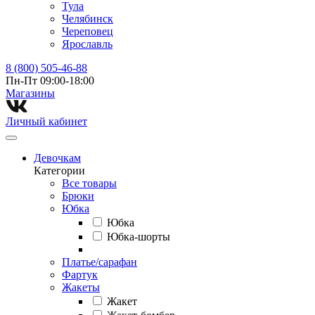
Тула
Челябинск
Череповец
Ярославль
8 (800) 505-46-88
Пн-Пт 09:00-18:00
Магазины⁠
Личный кабинет
Девочкам
Категории
Все товары
Брюки
Юбка
Юбка
Юбка-шорты
Платье/сарафан
Фартук
Жакеты
Жакет