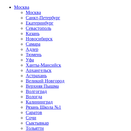
Москва
Москва
Санкт-Петербург
Екатеринбург
Севастополь
Казань
Новосибирск
Самара
Адлер
Тюмень
Уфа
Ханты-Мансийск
Архангельск
Астрахань
Великий Новгород
Верхняя Пышма
Волгоград
Вологда
Калининград
Рязань Школа №1
Саратов
Сочи
Сыктывкар
Тольятти