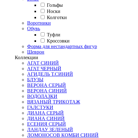
Гольфы
Носки
Колготки
Воротники
Обувь
Туфли
Кроссовки
Форма для нестандартных фигур
Шеврон
Коллекции
АГАТ СИНИЙ
АГАТ ЧЕРНЫЙ
АГИДЕЛЬ Т.СИНИЙ
БЛУЗЫ
ВЕРОНА СЕРЫЙ
ВЕРОНА СИНИЙ
ВОДОЛАЗКИ
ВЯЗАНЫЙ ТРИКОТАЖ
ГАЛСТУКИ
ДИАНА СЕРЫЙ
ДИАНА СИНИЙ
ЕСЕНИЯ СЕРЫЙ
ЛАНДАУ ЗЕЛЕНЫЙ
ЛОМОНОСОВ КОМБИ СИНИЙ