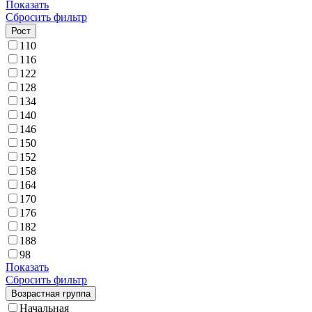
Показать
Сбросить фильтр
Рост
110
116
122
128
134
140
146
150
152
158
164
170
176
182
188
98
Показать
Сбросить фильтр
Возрастная группа
Начальная