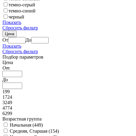
темно-серый
темно-синий
черный
Показать
Сбросить фильтр
Цена
От
До
Показать
Сбросить фильтр
Подбор параметров
Цена
От
До
199
1724
3249
4774
6299
Возрастная группа
Начальная (
449
)
Средняя, Старшая (
154
)