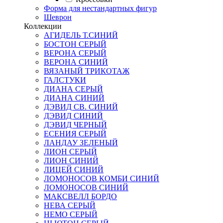
Форма для нестандартных фигур
Шеврон
Коллекции
АГИДЕЛЬ Т.СИНИЙ
БОСТОН СЕРЫЙ
ВЕРОНА СЕРЫЙ
ВЕРОНА СИНИЙ
ВЯЗАНЫЙ ТРИКОТАЖ
ГАЛСТУКИ
ДИАНА СЕРЫЙ
ДИАНА СИНИЙ
ДЭВИД СВ. СИНИЙ
ДЭВИД СИНИЙ
ДЭВИД ЧЕРНЫЙ
ЕСЕНИЯ СЕРЫЙ
ЛАНДАУ ЗЕЛЕНЫЙ
ЛИОН СЕРЫЙ
ЛИОН СИНИЙ
ЛИЦЕЙ СИНИЙ
ЛОМОНОСОВ КОМБИ СИНИЙ
ЛОМОНОСОВ СИНИЙ
МАКСВЕЛЛ БОРДО
НЕВА СЕРЫЙ
НЕМО СЕРЫЙ