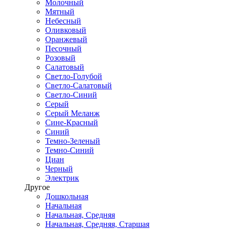
Молочный
Мятный
Небесный
Оливковый
Оранжевый
Песочный
Розовый
Салатовый
Светло-Голубой
Светло-Салатовый
Светло-Синий
Серый
Серый Меланж
Сине-Красный
Синий
Темно-Зеленый
Темно-Синий
Циан
Черный
Электрик
Другое
Дошкольная
Начальная
Начальная, Средняя
Начальная, Средняя, Старшая