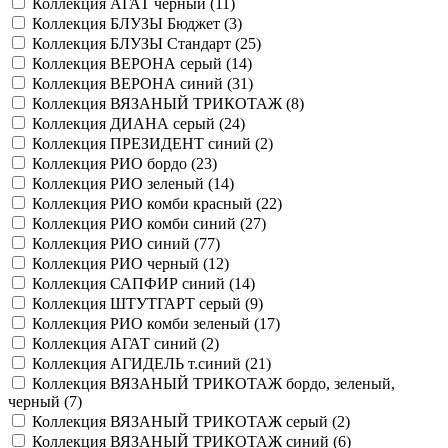
Коллекция АГАТ черный (
11
)
Коллекция БЛУЗЫ Бюджет (
3
)
Коллекция БЛУЗЫ Стандарт (
25
)
Коллекция ВЕРОНА серый (
14
)
Коллекция ВЕРОНА синий (
31
)
Коллекция ВЯЗАНЫЙ ТРИКОТАЖ (
8
)
Коллекция ДИАНА серый (
24
)
Коллекция ПРЕЗИДЕНТ синий (
2
)
Коллекция РИО бордо (
23
)
Коллекция РИО зеленый (
14
)
Коллекция РИО комби красный (
22
)
Коллекция РИО комби синий (
27
)
Коллекция РИО синий (
77
)
Коллекция РИО черный (
12
)
Коллекция САПФИР синий (
14
)
Коллекция ШТУТГАРТ серый (
9
)
Коллекция РИО комби зеленый (
17
)
Коллекция АГАТ синий (
2
)
Коллекция АГИДЕЛЬ т.синий (
21
)
Коллекция ВЯЗАНЫЙ ТРИКОТАЖ бордо, зеленый,
черный (
7
)
Коллекция ВЯЗАНЫЙ ТРИКОТАЖ серый (
2
)
Коллекция ВЯЗАНЫЙ ТРИКОТАЖ синий (
6
)