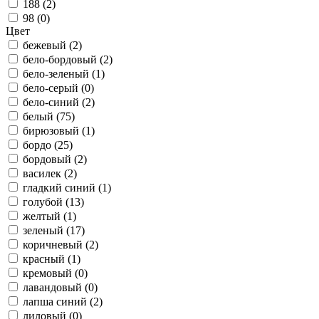
188 (
2
)
98 (
0
)
Цвет
бежевый (
2
)
бело-бордовый (
2
)
бело-зеленый (
1
)
бело-серый (
0
)
бело-синий (
2
)
белый (
75
)
бирюзовый (
1
)
бордо (
25
)
бордовый (
2
)
василек (
2
)
гладкий синий (
1
)
голубой (
13
)
желтый (
1
)
зеленый (
17
)
коричневый (
2
)
красный (
1
)
кремовый (
0
)
лавандовый (
0
)
лапша синий (
2
)
лиловый (
0
)