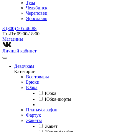
Тула
Челябинск
Череповец
Ярославль
8 (800) 505-46-88
Пн-Пт 09:00-18:00
Магазины⁠
Личный кабинет
Девочкам
Категории
Все товары
Брюки
Юбка
Юбка
Юбка-шорты
Платье/сарафан
Фартук
Жакеты
Жакет