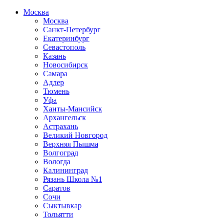
Москва
Москва
Санкт-Петербург
Екатеринбург
Севастополь
Казань
Новосибирск
Самара
Адлер
Тюмень
Уфа
Ханты-Мансийск
Архангельск
Астрахань
Великий Новгород
Верхняя Пышма
Волгоград
Вологда
Калининград
Рязань Школа №1
Саратов
Сочи
Сыктывкар
Тольятти