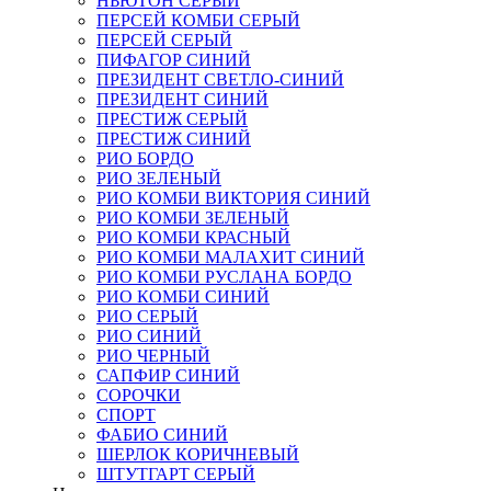
НЬЮТОН СЕРЫЙ
ПЕРСЕЙ КОМБИ СЕРЫЙ
ПЕРСЕЙ СЕРЫЙ
ПИФАГОР СИНИЙ
ПРЕЗИДЕНТ СВЕТЛО-СИНИЙ
ПРЕЗИДЕНТ СИНИЙ
ПРЕСТИЖ СЕРЫЙ
ПРЕСТИЖ СИНИЙ
РИО БОРДО
РИО ЗЕЛЕНЫЙ
РИО КОМБИ ВИКТОРИЯ СИНИЙ
РИО КОМБИ ЗЕЛЕНЫЙ
РИО КОМБИ КРАСНЫЙ
РИО КОМБИ МАЛАХИТ СИНИЙ
РИО КОМБИ РУСЛАНА БОРДО
РИО КОМБИ СИНИЙ
РИО СЕРЫЙ
РИО СИНИЙ
РИО ЧЕРНЫЙ
САПФИР СИНИЙ
СОРОЧКИ
СПОРТ
ФАБИО СИНИЙ
ШЕРЛОК КОРИЧНЕВЫЙ
ШТУТГАРТ СЕРЫЙ