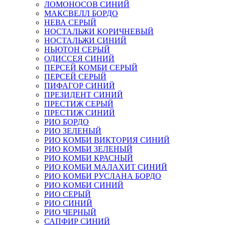
ЛОМОНОСОВ СИНИЙ
МАКСВЕЛЛ БОРДО
НЕВА СЕРЫЙ
НОСТАЛЬЖИ КОРИЧНЕВЫЙ
НОСТАЛЬЖИ СИНИЙ
НЬЮТОН СЕРЫЙ
ОДИССЕЯ СИНИЙ
ПЕРСЕЙ КОМБИ СЕРЫЙ
ПЕРСЕЙ СЕРЫЙ
ПИФАГОР СИНИЙ
ПРЕЗИДЕНТ СИНИЙ
ПРЕСТИЖ СЕРЫЙ
ПРЕСТИЖ СИНИЙ
РИО БОРДО
РИО ЗЕЛЕНЫЙ
РИО КОМБИ ВИКТОРИЯ СИНИЙ
РИО КОМБИ ЗЕЛЕНЫЙ
РИО КОМБИ КРАСНЫЙ
РИО КОМБИ МАЛАХИТ СИНИЙ
РИО КОМБИ РУСЛАНА БОРДО
РИО КОМБИ СИНИЙ
РИО СЕРЫЙ
РИО СИНИЙ
РИО ЧЕРНЫЙ
САПФИР СИНИЙ