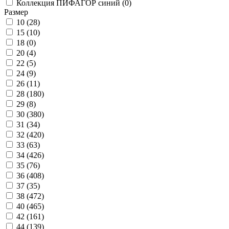
Коллекция ПИФАГОР синий (
0
)
Размер
10 (
28
)
15 (
10
)
18 (
0
)
20 (
4
)
22 (
5
)
24 (
9
)
26 (
11
)
28 (
180
)
29 (
8
)
30 (
380
)
31 (
34
)
32 (
420
)
33 (
63
)
34 (
426
)
35 (
76
)
36 (
408
)
37 (
35
)
38 (
472
)
40 (
465
)
42 (
161
)
44 (
139
)