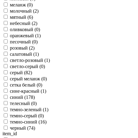
меланж (
0
)
молочный (
2
)
мятный (
6
)
небесный (
2
)
оливковый (
0
)
оранжевый (
1
)
песочный (
0
)
розовый (
2
)
салатовый (
1
)
светло-розовый (
1
)
светло-серый (
0
)
серый (
82
)
серый меланж (
0
)
сетка белый (
0
)
сине-красный (
1
)
синий (
178
)
телесный (
0
)
темно-зеленый (
1
)
темно-серый (
0
)
темно-синий (
16
)
черный (
74
)
item_id