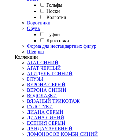
Гольфы
Носки
Колготки
Воротники
Обувь
Туфли
Кроссовки
Форма для нестандартных фигур
Шеврон
Коллекции
АГАТ СИНИЙ
АГАТ ЧЕРНЫЙ
АГИДЕЛЬ Т.СИНИЙ
БЛУЗЫ
ВЕРОНА СЕРЫЙ
ВЕРОНА СИНИЙ
ВОДОЛАЗКИ
ВЯЗАНЫЙ ТРИКОТАЖ
ГАЛСТУКИ
ДИАНА СЕРЫЙ
ДИАНА СИНИЙ
ЕСЕНИЯ СЕРЫЙ
ЛАНДАУ ЗЕЛЕНЫЙ
ЛОМОНОСОВ КОМБИ СИНИЙ