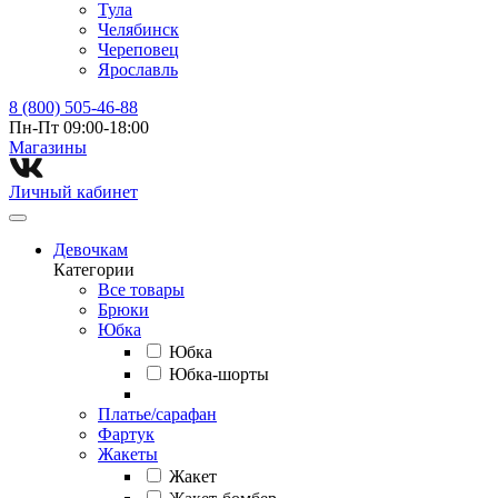
Тула
Челябинск
Череповец
Ярославль
8 (800) 505-46-88
Пн-Пт 09:00-18:00
Магазины⁠
Личный кабинет
Девочкам
Категории
Все товары
Брюки
Юбка
Юбка
Юбка-шорты
Платье/сарафан
Фартук
Жакеты
Жакет