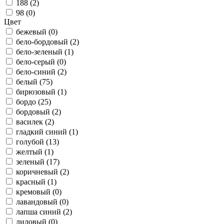
188 (
2
)
98 (
0
)
Цвет
бежевый (
0
)
бело-бордовый (
2
)
бело-зеленый (
1
)
бело-серый (
0
)
бело-синий (
2
)
белый (
75
)
бирюзовый (
1
)
бордо (
25
)
бордовый (
2
)
василек (
2
)
гладкий синий (
1
)
голубой (
13
)
желтый (
1
)
зеленый (
17
)
коричневый (
2
)
красный (
1
)
кремовый (
0
)
лавандовый (
0
)
лапша синий (
2
)
лиловый (
0
)