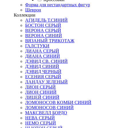
Форма для нестандартных фигур
Шеврон
Коллекции
АГИДЕЛЬ Т.СИНИЙ
БОСТОН СЕРЫЙ
ВЕРОНА СЕРЫЙ
ВЕРОНА СИНИЙ
ВЯЗАНЫЙ ТРИКОТАЖ
ГАЛСТУКИ
ДИАНА СЕРЫЙ
ДИАНА СИНИЙ
ДЭВИД СВ. СИНИЙ
ДЭВИД СИНИЙ
ДЭВИД ЧЕРНЫЙ
ЕСЕНИЯ СЕРЫЙ
ЛАНДАУ ЗЕЛЕНЫЙ
ЛИОН СЕРЫЙ
ЛИОН СИНИЙ
ЛИЦЕЙ СИНИЙ
ЛОМОНОСОВ КОМБИ СИНИЙ
ЛОМОНОСОВ СИНИЙ
МАКСВЕЛЛ БОРДО
НЕВА СЕРЫЙ
НЕМО СЕРЫЙ