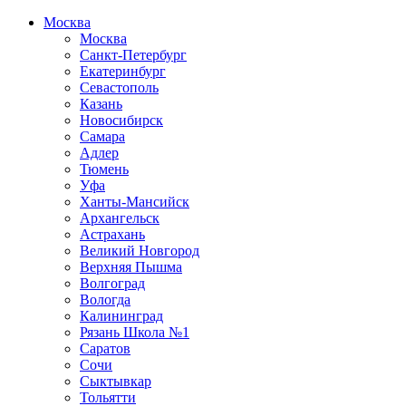
Москва
Москва
Санкт-Петербург
Екатеринбург
Севастополь
Казань
Новосибирск
Самара
Адлер
Тюмень
Уфа
Ханты-Мансийск
Архангельск
Астрахань
Великий Новгород
Верхняя Пышма
Волгоград
Вологда
Калининград
Рязань Школа №1
Саратов
Сочи
Сыктывкар
Тольятти