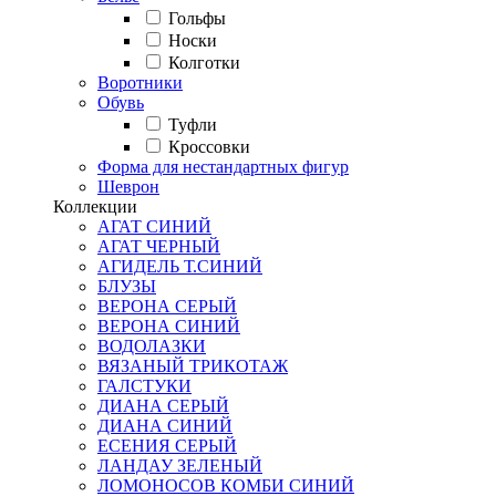
Гольфы
Носки
Колготки
Воротники
Обувь
Туфли
Кроссовки
Форма для нестандартных фигур
Шеврон
Коллекции
АГАТ СИНИЙ
АГАТ ЧЕРНЫЙ
АГИДЕЛЬ Т.СИНИЙ
БЛУЗЫ
ВЕРОНА СЕРЫЙ
ВЕРОНА СИНИЙ
ВОДОЛАЗКИ
ВЯЗАНЫЙ ТРИКОТАЖ
ГАЛСТУКИ
ДИАНА СЕРЫЙ
ДИАНА СИНИЙ
ЕСЕНИЯ СЕРЫЙ
ЛАНДАУ ЗЕЛЕНЫЙ
ЛОМОНОСОВ КОМБИ СИНИЙ