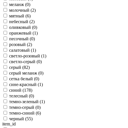
меланж (
0
)
молочный (
2
)
мятный (
6
)
небесный (
2
)
оливковый (
0
)
оранжевый (
1
)
песочный (
0
)
розовый (
2
)
салатовый (
1
)
светло-розовый (
1
)
светло-серый (
0
)
серый (
82
)
серый меланж (
0
)
сетка белый (
0
)
сине-красный (
1
)
синий (
178
)
телесный (
0
)
темно-зеленый (
1
)
темно-серый (
0
)
темно-синий (
6
)
черный (
55
)
item_id