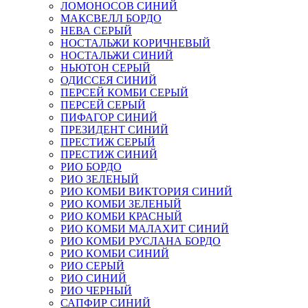
ЛОМОНОСОВ СИНИЙ
МАКСВЕЛЛ БОРДО
НЕВА СЕРЫЙ
НОСТАЛЬЖИ КОРИЧНЕВЫЙ
НОСТАЛЬЖИ СИНИЙ
НЬЮТОН СЕРЫЙ
ОДИССЕЯ СИНИЙ
ПЕРСЕЙ КОМБИ СЕРЫЙ
ПЕРСЕЙ СЕРЫЙ
ПИФАГОР СИНИЙ
ПРЕЗИДЕНТ СИНИЙ
ПРЕСТИЖ СЕРЫЙ
ПРЕСТИЖ СИНИЙ
РИО БОРДО
РИО ЗЕЛЕНЫЙ
РИО КОМБИ ВИКТОРИЯ СИНИЙ
РИО КОМБИ ЗЕЛЕНЫЙ
РИО КОМБИ КРАСНЫЙ
РИО КОМБИ МАЛАХИТ СИНИЙ
РИО КОМБИ РУСЛАНА БОРДО
РИО КОМБИ СИНИЙ
РИО СЕРЫЙ
РИО СИНИЙ
РИО ЧЕРНЫЙ
САПФИР СИНИЙ