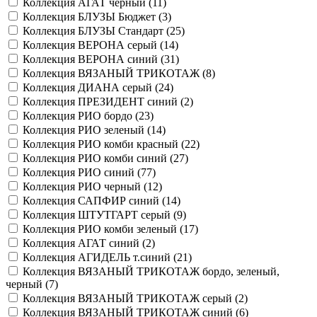
Коллекция АГАТ черный (
11
)
Коллекция БЛУЗЫ Бюджет (
3
)
Коллекция БЛУЗЫ Стандарт (
25
)
Коллекция ВЕРОНА серый (
14
)
Коллекция ВЕРОНА синий (
31
)
Коллекция ВЯЗАНЫЙ ТРИКОТАЖ (
8
)
Коллекция ДИАНА серый (
24
)
Коллекция ПРЕЗИДЕНТ синий (
2
)
Коллекция РИО бордо (
23
)
Коллекция РИО зеленый (
14
)
Коллекция РИО комби красный (
22
)
Коллекция РИО комби синий (
27
)
Коллекция РИО синий (
77
)
Коллекция РИО черный (
12
)
Коллекция САПФИР синий (
14
)
Коллекция ШТУТГАРТ серый (
9
)
Коллекция РИО комби зеленый (
17
)
Коллекция АГАТ синий (
2
)
Коллекция АГИДЕЛЬ т.синий (
21
)
Коллекция ВЯЗАНЫЙ ТРИКОТАЖ бордо, зеленый,
черный (
7
)
Коллекция ВЯЗАНЫЙ ТРИКОТАЖ серый (
2
)
Коллекция ВЯЗАНЫЙ ТРИКОТАЖ синий (
6
)