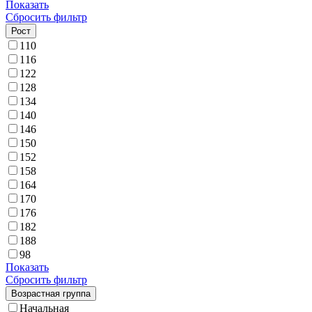
Показать
Сбросить фильтр
Рост
110
116
122
128
134
140
146
150
152
158
164
170
176
182
188
98
Показать
Сбросить фильтр
Возрастная группа
Начальная