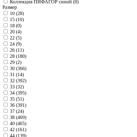
Коллекция ПИФАГОР синий (
0
)
Размер
10 (
28
)
15 (
10
)
18 (
0
)
20 (
4
)
22 (
5
)
24 (
9
)
26 (
11
)
28 (
180
)
29 (
2
)
30 (
366
)
31 (
14
)
32 (
392
)
33 (
32
)
34 (
395
)
35 (
51
)
36 (
391
)
37 (
24
)
38 (
469
)
40 (
465
)
42 (
161
)
44 (
139
)