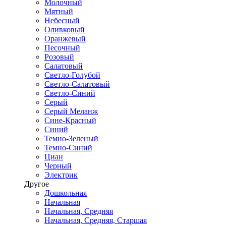
Молочный
Мятный
Небесный
Оливковый
Оранжевый
Песочный
Розовый
Салатовый
Светло-Голубой
Светло-Салатовый
Светло-Синий
Серый
Серый Меланж
Сине-Красный
Синий
Темно-Зеленый
Темно-Синий
Циан
Черный
Электрик
Другое
Дошкольная
Начальная
Начальная, Средняя
Начальная, Средняя, Старшая