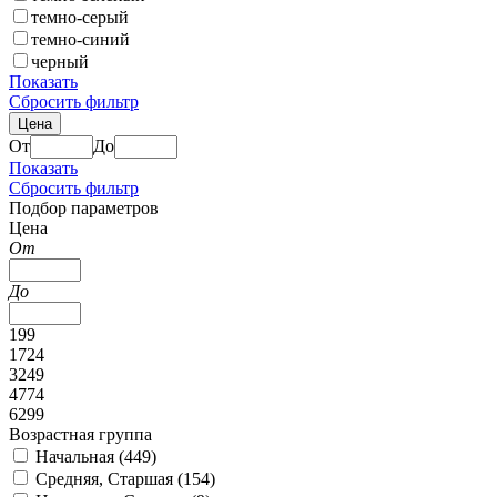
темно-серый
темно-синий
черный
Показать
Сбросить фильтр
Цена
От
До
Показать
Сбросить фильтр
Подбор параметров
Цена
От
До
199
1724
3249
4774
6299
Возрастная группа
Начальная (
449
)
Средняя, Старшая (
154
)