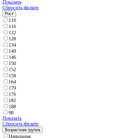
Показать
Сбросить фильтр
Рост
110
116
122
128
134
140
146
150
152
158
164
170
176
182
188
98
Показать
Сбросить фильтр
Возрастная группа
Начальная