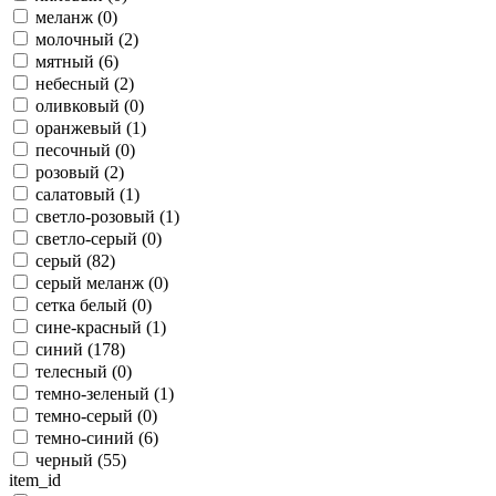
меланж (
0
)
молочный (
2
)
мятный (
6
)
небесный (
2
)
оливковый (
0
)
оранжевый (
1
)
песочный (
0
)
розовый (
2
)
салатовый (
1
)
светло-розовый (
1
)
светло-серый (
0
)
серый (
82
)
серый меланж (
0
)
сетка белый (
0
)
сине-красный (
1
)
синий (
178
)
телесный (
0
)
темно-зеленый (
1
)
темно-серый (
0
)
темно-синий (
6
)
черный (
55
)
item_id