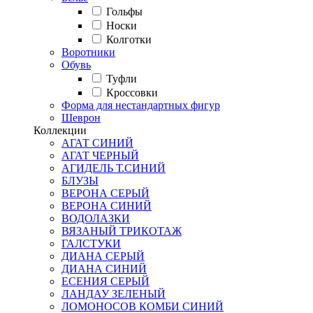
Гольфы
Носки
Колготки
Воротники
Обувь
Туфли
Кроссовки
Форма для нестандартных фигур
Шеврон
Коллекции
АГАТ СИНИЙ
АГАТ ЧЕРНЫЙ
АГИДЕЛЬ Т.СИНИЙ
БЛУЗЫ
ВЕРОНА СЕРЫЙ
ВЕРОНА СИНИЙ
ВОДОЛАЗКИ
ВЯЗАНЫЙ ТРИКОТАЖ
ГАЛСТУКИ
ДИАНА СЕРЫЙ
ДИАНА СИНИЙ
ЕСЕНИЯ СЕРЫЙ
ЛАНДАУ ЗЕЛЕНЫЙ
ЛОМОНОСОВ КОМБИ СИНИЙ