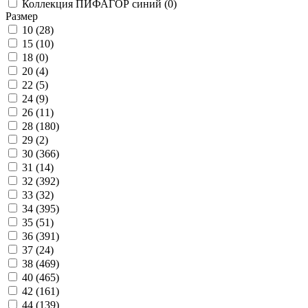
Коллекция ПИФАГОР синий (
0
)
Размер
10 (
28
)
15 (
10
)
18 (
0
)
20 (
4
)
22 (
5
)
24 (
9
)
26 (
11
)
28 (
180
)
29 (
2
)
30 (
366
)
31 (
14
)
32 (
392
)
33 (
32
)
34 (
395
)
35 (
51
)
36 (
391
)
37 (
24
)
38 (
469
)
40 (
465
)
42 (
161
)
44 (
139
)