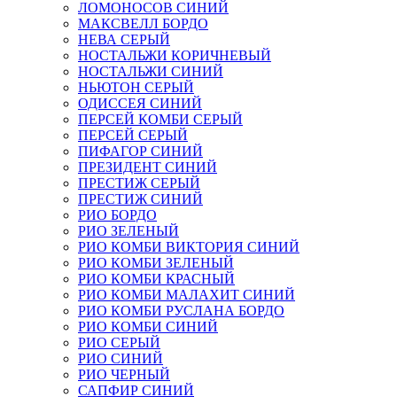
ЛОМОНОСОВ СИНИЙ
МАКСВЕЛЛ БОРДО
НЕВА СЕРЫЙ
НОСТАЛЬЖИ КОРИЧНЕВЫЙ
НОСТАЛЬЖИ СИНИЙ
НЬЮТОН СЕРЫЙ
ОДИССЕЯ СИНИЙ
ПЕРСЕЙ КОМБИ СЕРЫЙ
ПЕРСЕЙ СЕРЫЙ
ПИФАГОР СИНИЙ
ПРЕЗИДЕНТ СИНИЙ
ПРЕСТИЖ СЕРЫЙ
ПРЕСТИЖ СИНИЙ
РИО БОРДО
РИО ЗЕЛЕНЫЙ
РИО КОМБИ ВИКТОРИЯ СИНИЙ
РИО КОМБИ ЗЕЛЕНЫЙ
РИО КОМБИ КРАСНЫЙ
РИО КОМБИ МАЛАХИТ СИНИЙ
РИО КОМБИ РУСЛАНА БОРДО
РИО КОМБИ СИНИЙ
РИО СЕРЫЙ
РИО СИНИЙ
РИО ЧЕРНЫЙ
САПФИР СИНИЙ