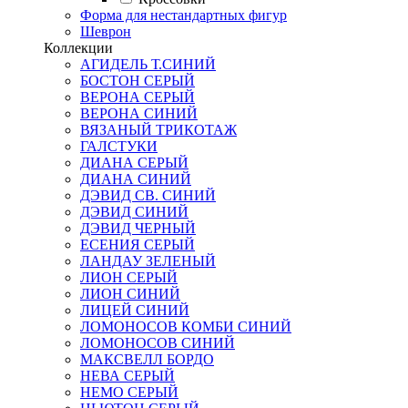
Форма для нестандартных фигур
Шеврон
Коллекции
АГИДЕЛЬ Т.СИНИЙ
БОСТОН СЕРЫЙ
ВЕРОНА СЕРЫЙ
ВЕРОНА СИНИЙ
ВЯЗАНЫЙ ТРИКОТАЖ
ГАЛСТУКИ
ДИАНА СЕРЫЙ
ДИАНА СИНИЙ
ДЭВИД СВ. СИНИЙ
ДЭВИД СИНИЙ
ДЭВИД ЧЕРНЫЙ
ЕСЕНИЯ СЕРЫЙ
ЛАНДАУ ЗЕЛЕНЫЙ
ЛИОН СЕРЫЙ
ЛИОН СИНИЙ
ЛИЦЕЙ СИНИЙ
ЛОМОНОСОВ КОМБИ СИНИЙ
ЛОМОНОСОВ СИНИЙ
МАКСВЕЛЛ БОРДО
НЕВА СЕРЫЙ
НЕМО СЕРЫЙ