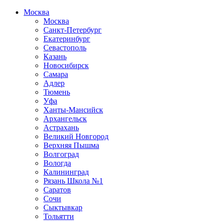
Москва
Москва
Санкт-Петербург
Екатеринбург
Севастополь
Казань
Новосибирск
Самара
Адлер
Тюмень
Уфа
Ханты-Мансийск
Архангельск
Астрахань
Великий Новгород
Верхняя Пышма
Волгоград
Вологда
Калининград
Рязань Школа №1
Саратов
Сочи
Сыктывкар
Тольятти