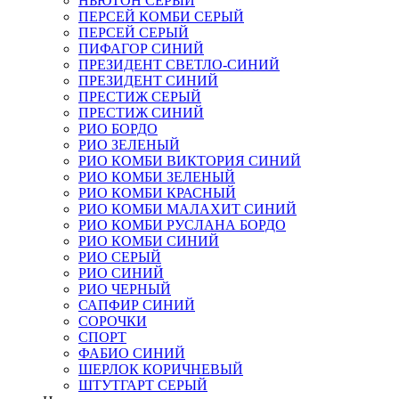
НЬЮТОН СЕРЫЙ
ПЕРСЕЙ КОМБИ СЕРЫЙ
ПЕРСЕЙ СЕРЫЙ
ПИФАГОР СИНИЙ
ПРЕЗИДЕНТ СВЕТЛО-СИНИЙ
ПРЕЗИДЕНТ СИНИЙ
ПРЕСТИЖ СЕРЫЙ
ПРЕСТИЖ СИНИЙ
РИО БОРДО
РИО ЗЕЛЕНЫЙ
РИО КОМБИ ВИКТОРИЯ СИНИЙ
РИО КОМБИ ЗЕЛЕНЫЙ
РИО КОМБИ КРАСНЫЙ
РИО КОМБИ МАЛАХИТ СИНИЙ
РИО КОМБИ РУСЛАНА БОРДО
РИО КОМБИ СИНИЙ
РИО СЕРЫЙ
РИО СИНИЙ
РИО ЧЕРНЫЙ
САПФИР СИНИЙ
СОРОЧКИ
СПОРТ
ФАБИО СИНИЙ
ШЕРЛОК КОРИЧНЕВЫЙ
ШТУТГАРТ СЕРЫЙ