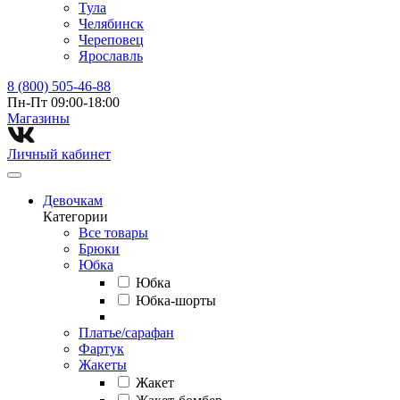
Тула
Челябинск
Череповец
Ярославль
8 (800) 505-46-88
Пн-Пт 09:00-18:00
Магазины⁠
Личный кабинет
Девочкам
Категории
Все товары
Брюки
Юбка
Юбка
Юбка-шорты
Платье/сарафан
Фартук
Жакеты
Жакет