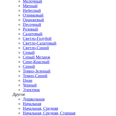
Молочный
Мятный
Небесный
Оливковый
Оранжевый
Песочный
Розовый
Салатовый
Светло-Голубой
Светло-Салатовый
Светло-Синий
Серый
Серый Меланж
Сине-Красный
Синий
Темно-Зеленый
Темно-Синий
Циан
Черный
Электрик
Другое
Дошкольная
Начальная
Начальная, Средняя
Начальная, Средняя, Старшая