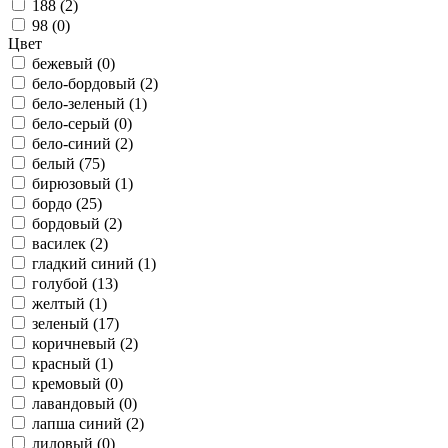
188 (
2
)
98 (
0
)
Цвет
бежевый (
0
)
бело-бордовый (
2
)
бело-зеленый (
1
)
бело-серый (
0
)
бело-синий (
2
)
белый (
75
)
бирюзовый (
1
)
бордо (
25
)
бордовый (
2
)
василек (
2
)
гладкий синий (
1
)
голубой (
13
)
желтый (
1
)
зеленый (
17
)
коричневый (
2
)
красный (
1
)
кремовый (
0
)
лавандовый (
0
)
лапша синий (
2
)
лиловый (
0
)