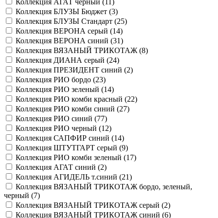
Коллекция АГАТ черный (
11
)
Коллекция БЛУЗЫ Бюджет (
3
)
Коллекция БЛУЗЫ Стандарт (
25
)
Коллекция ВЕРОНА серый (
14
)
Коллекция ВЕРОНА синий (
31
)
Коллекция ВЯЗАНЫЙ ТРИКОТАЖ (
8
)
Коллекция ДИАНА серый (
24
)
Коллекция ПРЕЗИДЕНТ синий (
2
)
Коллекция РИО бордо (
23
)
Коллекция РИО зеленый (
14
)
Коллекция РИО комби красный (
22
)
Коллекция РИО комби синий (
27
)
Коллекция РИО синий (
77
)
Коллекция РИО черный (
12
)
Коллекция САПФИР синий (
14
)
Коллекция ШТУТГАРТ серый (
9
)
Коллекция РИО комби зеленый (
17
)
Коллекция АГАТ синий (
2
)
Коллекция АГИДЕЛЬ т.синий (
21
)
Коллекция ВЯЗАНЫЙ ТРИКОТАЖ бордо, зеленый,
черный (
7
)
Коллекция ВЯЗАНЫЙ ТРИКОТАЖ серый (
2
)
Коллекция ВЯЗАНЫЙ ТРИКОТАЖ синий (
6
)