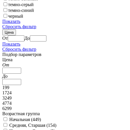
темно-серый
темно-синий
черный
Показать
Сбросить фильтр
Цена
От
До
Показать
Сбросить фильтр
Подбор параметров
Цена
От
До
199
1724
3249
4774
6299
Возрастная группа
Начальная (
449
)
Средняя, Старшая (
154
)