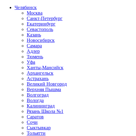
Челябинск
Москва
Санкт-Петербург
Екатеринбург
Севастополь
Казань
Новосибирск
Самара
Адлер
Тюмень
Уфа
Ханты-Мансийск
Архангельск
Астрахань
Великий Новгород
Верхняя Пышма
Волгоград
Вологда
Калининград
Рязань Школа №1
Саратов
Сочи
Сыктывкар
Тольятти