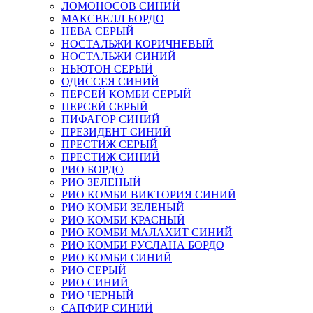
ЛОМОНОСОВ СИНИЙ
МАКСВЕЛЛ БОРДО
НЕВА СЕРЫЙ
НОСТАЛЬЖИ КОРИЧНЕВЫЙ
НОСТАЛЬЖИ СИНИЙ
НЬЮТОН СЕРЫЙ
ОДИССЕЯ СИНИЙ
ПЕРСЕЙ КОМБИ СЕРЫЙ
ПЕРСЕЙ СЕРЫЙ
ПИФАГОР СИНИЙ
ПРЕЗИДЕНТ СИНИЙ
ПРЕСТИЖ СЕРЫЙ
ПРЕСТИЖ СИНИЙ
РИО БОРДО
РИО ЗЕЛЕНЫЙ
РИО КОМБИ ВИКТОРИЯ СИНИЙ
РИО КОМБИ ЗЕЛЕНЫЙ
РИО КОМБИ КРАСНЫЙ
РИО КОМБИ МАЛАХИТ СИНИЙ
РИО КОМБИ РУСЛАНА БОРДО
РИО КОМБИ СИНИЙ
РИО СЕРЫЙ
РИО СИНИЙ
РИО ЧЕРНЫЙ
САПФИР СИНИЙ