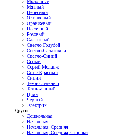
Молочный
Мятный
Небесный
Оливковый
Оранжевый
Песочный
Розовый
Салатовый
Светло-Голубой
Светло-Салатовый
Светло-Синий
Серый
Серый Меланж
Сине-Красный
Синий
Темно-Зеленый
Темно-Синий
Циан
Черный
Электрик
Другое
Дошкольная
Начальная
Начальная, Средняя
Начальная, Средняя, Старшая