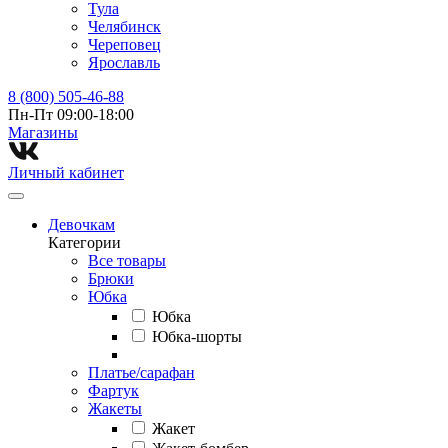
Тула
Челябинск
Череповец
Ярославль
8 (800) 505-46-88
Пн-Пт 09:00-18:00
Магазины⁠
Личный кабинет
Девочкам
Категории
Все товары
Брюки
Юбка
Юбка
Юбка-шорты
Платье/сарафан
Фартук
Жакеты
Жакет