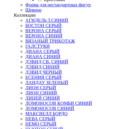
Форма для нестандартных фигур
Шеврон
Коллекции
АГИДЕЛЬ Т.СИНИЙ
БОСТОН СЕРЫЙ
ВЕРОНА СЕРЫЙ
ВЕРОНА СИНИЙ
ВЯЗАНЫЙ ТРИКОТАЖ
ГАЛСТУКИ
ДИАНА СЕРЫЙ
ДИАНА СИНИЙ
ДЭВИД СВ. СИНИЙ
ДЭВИД СИНИЙ
ДЭВИД ЧЕРНЫЙ
ЕСЕНИЯ СЕРЫЙ
ЛАНДАУ ЗЕЛЕНЫЙ
ЛИОН СЕРЫЙ
ЛИОН СИНИЙ
ЛИЦЕЙ СИНИЙ
ЛОМОНОСОВ КОМБИ СИНИЙ
ЛОМОНОСОВ СИНИЙ
МАКСВЕЛЛ БОРДО
НЕВА СЕРЫЙ
НЕМО СЕРЫЙ