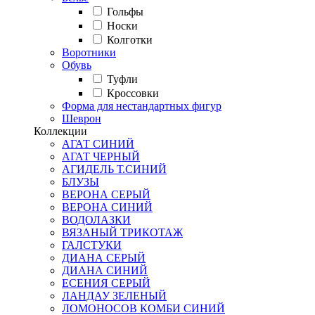
Гольфы
Носки
Колготки
Воротники
Обувь
Туфли
Кроссовки
Форма для нестандартных фигур
Шеврон
Коллекции
АГАТ СИНИЙ
АГАТ ЧЕРНЫЙ
АГИДЕЛЬ Т.СИНИЙ
БЛУЗЫ
ВЕРОНА СЕРЫЙ
ВЕРОНА СИНИЙ
ВОДОЛАЗКИ
ВЯЗАНЫЙ ТРИКОТАЖ
ГАЛСТУКИ
ДИАНА СЕРЫЙ
ДИАНА СИНИЙ
ЕСЕНИЯ СЕРЫЙ
ЛАНДАУ ЗЕЛЕНЫЙ
ЛОМОНОСОВ КОМБИ СИНИЙ