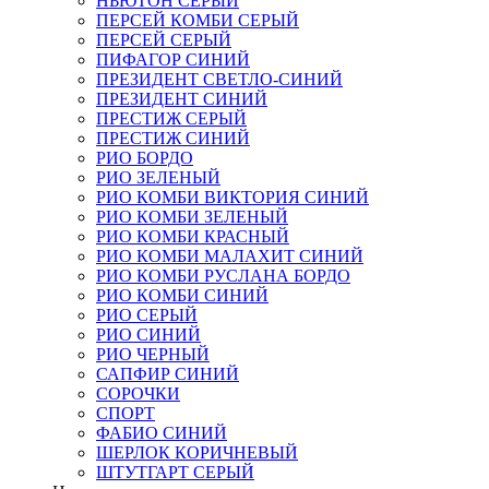
НЬЮТОН СЕРЫЙ
ПЕРСЕЙ КОМБИ СЕРЫЙ
ПЕРСЕЙ СЕРЫЙ
ПИФАГОР СИНИЙ
ПРЕЗИДЕНТ СВЕТЛО-СИНИЙ
ПРЕЗИДЕНТ СИНИЙ
ПРЕСТИЖ СЕРЫЙ
ПРЕСТИЖ СИНИЙ
РИО БОРДО
РИО ЗЕЛЕНЫЙ
РИО КОМБИ ВИКТОРИЯ СИНИЙ
РИО КОМБИ ЗЕЛЕНЫЙ
РИО КОМБИ КРАСНЫЙ
РИО КОМБИ МАЛАХИТ СИНИЙ
РИО КОМБИ РУСЛАНА БОРДО
РИО КОМБИ СИНИЙ
РИО СЕРЫЙ
РИО СИНИЙ
РИО ЧЕРНЫЙ
САПФИР СИНИЙ
СОРОЧКИ
СПОРТ
ФАБИО СИНИЙ
ШЕРЛОК КОРИЧНЕВЫЙ
ШТУТГАРТ СЕРЫЙ