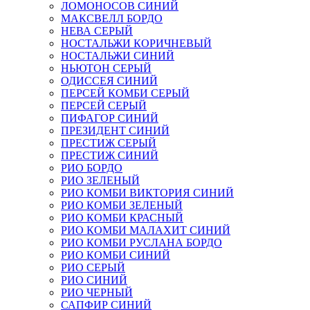
ЛОМОНОСОВ СИНИЙ
МАКСВЕЛЛ БОРДО
НЕВА СЕРЫЙ
НОСТАЛЬЖИ КОРИЧНЕВЫЙ
НОСТАЛЬЖИ СИНИЙ
НЬЮТОН СЕРЫЙ
ОДИССЕЯ СИНИЙ
ПЕРСЕЙ КОМБИ СЕРЫЙ
ПЕРСЕЙ СЕРЫЙ
ПИФАГОР СИНИЙ
ПРЕЗИДЕНТ СИНИЙ
ПРЕСТИЖ СЕРЫЙ
ПРЕСТИЖ СИНИЙ
РИО БОРДО
РИО ЗЕЛЕНЫЙ
РИО КОМБИ ВИКТОРИЯ СИНИЙ
РИО КОМБИ ЗЕЛЕНЫЙ
РИО КОМБИ КРАСНЫЙ
РИО КОМБИ МАЛАХИТ СИНИЙ
РИО КОМБИ РУСЛАНА БОРДО
РИО КОМБИ СИНИЙ
РИО СЕРЫЙ
РИО СИНИЙ
РИО ЧЕРНЫЙ
САПФИР СИНИЙ