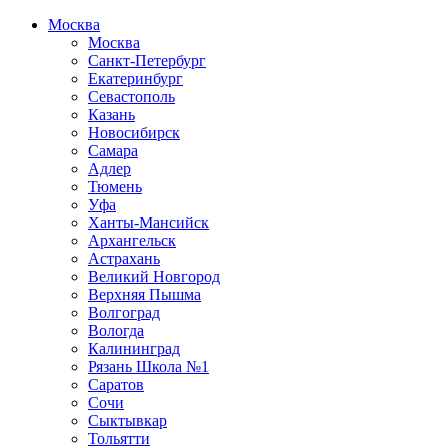
Москва
Москва
Санкт-Петербург
Екатеринбург
Севастополь
Казань
Новосибирск
Самара
Адлер
Тюмень
Уфа
Ханты-Мансийск
Архангельск
Астрахань
Великий Новгород
Верхняя Пышма
Волгоград
Вологда
Калининград
Рязань Школа №1
Саратов
Сочи
Сыктывкар
Тольятти