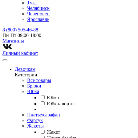
Тула
Челябинск
Череповец
Ярославль
8 (800) 505-46-88
Пн-Пт 09:00-18:00
Магазины⁠
Личный кабинет
Девочкам
Категории
Все товары
Брюки
Юбка
Юбка
Юбка-шорты
Платье/сарафан
Фартук
Жакеты
Жакет