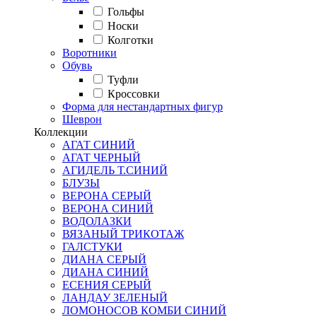
Гольфы
Носки
Колготки
Воротники
Обувь
Туфли
Кроссовки
Форма для нестандартных фигур
Шеврон
Коллекции
АГАТ СИНИЙ
АГАТ ЧЕРНЫЙ
АГИДЕЛЬ Т.СИНИЙ
БЛУЗЫ
ВЕРОНА СЕРЫЙ
ВЕРОНА СИНИЙ
ВОДОЛАЗКИ
ВЯЗАНЫЙ ТРИКОТАЖ
ГАЛСТУКИ
ДИАНА СЕРЫЙ
ДИАНА СИНИЙ
ЕСЕНИЯ СЕРЫЙ
ЛАНДАУ ЗЕЛЕНЫЙ
ЛОМОНОСОВ КОМБИ СИНИЙ