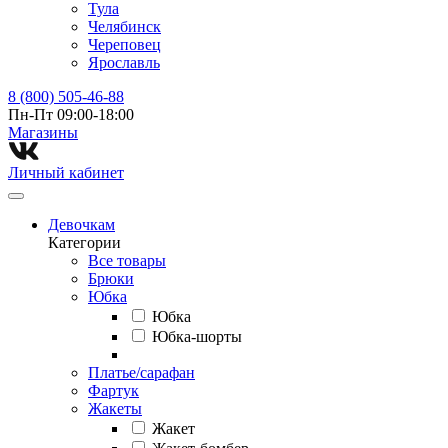
Тула
Челябинск
Череповец
Ярославль
8 (800) 505-46-88
Пн-Пт 09:00-18:00
Магазины⁠
Личный кабинет
Девочкам
Категории
Все товары
Брюки
Юбка
Юбка
Юбка-шорты
Платье/сарафан
Фартук
Жакеты
Жакет