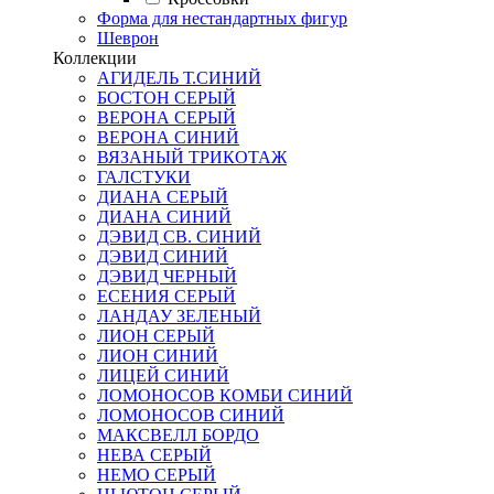
Форма для нестандартных фигур
Шеврон
Коллекции
АГИДЕЛЬ Т.СИНИЙ
БОСТОН СЕРЫЙ
ВЕРОНА СЕРЫЙ
ВЕРОНА СИНИЙ
ВЯЗАНЫЙ ТРИКОТАЖ
ГАЛСТУКИ
ДИАНА СЕРЫЙ
ДИАНА СИНИЙ
ДЭВИД СВ. СИНИЙ
ДЭВИД СИНИЙ
ДЭВИД ЧЕРНЫЙ
ЕСЕНИЯ СЕРЫЙ
ЛАНДАУ ЗЕЛЕНЫЙ
ЛИОН СЕРЫЙ
ЛИОН СИНИЙ
ЛИЦЕЙ СИНИЙ
ЛОМОНОСОВ КОМБИ СИНИЙ
ЛОМОНОСОВ СИНИЙ
МАКСВЕЛЛ БОРДО
НЕВА СЕРЫЙ
НЕМО СЕРЫЙ