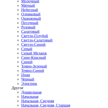
Молочный
Мятный
Небесный
Оливковый
Оранжевый
Песочный
Розовый
Салатовый
Светло-Голубой
Светло-Салатовый
Светло-Синий
Серый
Серый Меланж
Сине-Красный
Синий
Темно-Зеленый
Темно-Синий
Циан
Черный
Электрик
Другое
Дошкольная
Начальная
Начальная, Средняя
Начальная, Средняя, Старшая