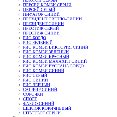
НЬЮТОН СЕРЫЙ
ПЕРСЕЙ КОМБИ СЕРЫЙ
ПЕРСЕЙ СЕРЫЙ
ПИФАГОР СИНИЙ
ПРЕЗИДЕНТ СВЕТЛО-СИНИЙ
ПРЕЗИДЕНТ СИНИЙ
ПРЕСТИЖ СЕРЫЙ
ПРЕСТИЖ СИНИЙ
РИО БОРДО
РИО ЗЕЛЕНЫЙ
РИО КОМБИ ВИКТОРИЯ СИНИЙ
РИО КОМБИ ЗЕЛЕНЫЙ
РИО КОМБИ КРАСНЫЙ
РИО КОМБИ МАЛАХИТ СИНИЙ
РИО КОМБИ РУСЛАНА БОРДО
РИО КОМБИ СИНИЙ
РИО СЕРЫЙ
РИО СИНИЙ
РИО ЧЕРНЫЙ
САПФИР СИНИЙ
СОРОЧКИ
СПОРТ
ФАБИО СИНИЙ
ШЕРЛОК КОРИЧНЕВЫЙ
ШТУТГАРТ СЕРЫЙ