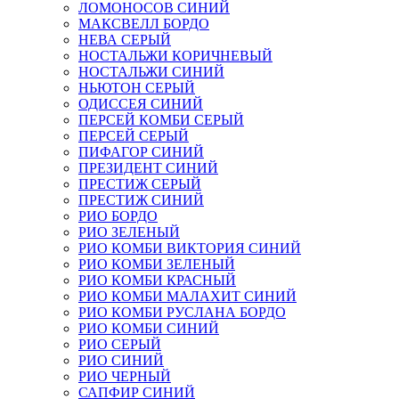
ЛОМОНОСОВ СИНИЙ
МАКСВЕЛЛ БОРДО
НЕВА СЕРЫЙ
НОСТАЛЬЖИ КОРИЧНЕВЫЙ
НОСТАЛЬЖИ СИНИЙ
НЬЮТОН СЕРЫЙ
ОДИССЕЯ СИНИЙ
ПЕРСЕЙ КОМБИ СЕРЫЙ
ПЕРСЕЙ СЕРЫЙ
ПИФАГОР СИНИЙ
ПРЕЗИДЕНТ СИНИЙ
ПРЕСТИЖ СЕРЫЙ
ПРЕСТИЖ СИНИЙ
РИО БОРДО
РИО ЗЕЛЕНЫЙ
РИО КОМБИ ВИКТОРИЯ СИНИЙ
РИО КОМБИ ЗЕЛЕНЫЙ
РИО КОМБИ КРАСНЫЙ
РИО КОМБИ МАЛАХИТ СИНИЙ
РИО КОМБИ РУСЛАНА БОРДО
РИО КОМБИ СИНИЙ
РИО СЕРЫЙ
РИО СИНИЙ
РИО ЧЕРНЫЙ
САПФИР СИНИЙ