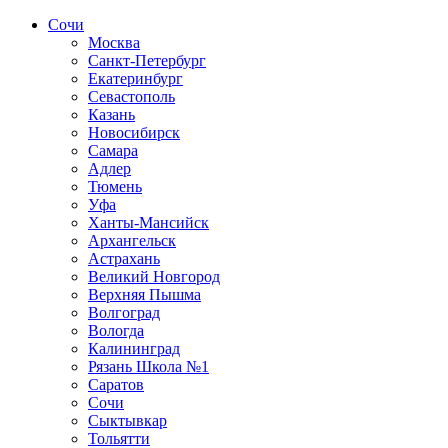
Сочи
Москва
Санкт-Петербург
Екатеринбург
Севастополь
Казань
Новосибирск
Самара
Адлер
Тюмень
Уфа
Ханты-Мансийск
Архангельск
Астрахань
Великий Новгород
Верхняя Пышма
Волгоград
Вологда
Калининград
Рязань Школа №1
Саратов
Сочи
Сыктывкар
Тольятти