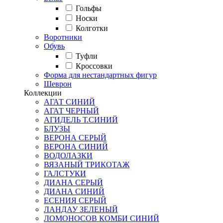
Гольфы
Носки
Колготки
Воротники
Обувь
Туфли
Кроссовки
Форма для нестандартных фигур
Шеврон
Коллекции
АГАТ СИНИЙ
АГАТ ЧЕРНЫЙ
АГИДЕЛЬ Т.СИНИЙ
БЛУЗЫ
ВЕРОНА СЕРЫЙ
ВЕРОНА СИНИЙ
ВОДОЛАЗКИ
ВЯЗАНЫЙ ТРИКОТАЖ
ГАЛСТУКИ
ДИАНА СЕРЫЙ
ДИАНА СИНИЙ
ЕСЕНИЯ СЕРЫЙ
ЛАНДАУ ЗЕЛЕНЫЙ
ЛОМОНОСОВ КОМБИ СИНИЙ