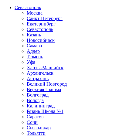
Севастополь
Москва
Санкт-Петербург
Екатеринбург
Севастополь
Казань
Новосибирск
Самара
Адлер
Тюмень
Уфа
Ханты-Мансийск
Архангельск
Астрахань
Великий Новгород
Верхняя Пышма
Волгоград
Вологда
Калининград
Рязань Школа №1
Саратов
Сочи
Сыктывкар
Тольятти