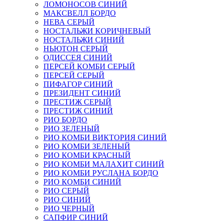
ЛОМОНОСОВ СИНИЙ
МАКСВЕЛЛ БОРДО
НЕВА СЕРЫЙ
НОСТАЛЬЖИ КОРИЧНЕВЫЙ
НОСТАЛЬЖИ СИНИЙ
НЬЮТОН СЕРЫЙ
ОДИССЕЯ СИНИЙ
ПЕРСЕЙ КОМБИ СЕРЫЙ
ПЕРСЕЙ СЕРЫЙ
ПИФАГОР СИНИЙ
ПРЕЗИДЕНТ СИНИЙ
ПРЕСТИЖ СЕРЫЙ
ПРЕСТИЖ СИНИЙ
РИО БОРДО
РИО ЗЕЛЕНЫЙ
РИО КОМБИ ВИКТОРИЯ СИНИЙ
РИО КОМБИ ЗЕЛЕНЫЙ
РИО КОМБИ КРАСНЫЙ
РИО КОМБИ МАЛАХИТ СИНИЙ
РИО КОМБИ РУСЛАНА БОРДО
РИО КОМБИ СИНИЙ
РИО СЕРЫЙ
РИО СИНИЙ
РИО ЧЕРНЫЙ
САПФИР СИНИЙ