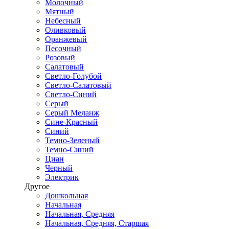
Молочный
Мятный
Небесный
Оливковый
Оранжевый
Песочный
Розовый
Салатовый
Светло-Голубой
Светло-Салатовый
Светло-Синий
Серый
Серый Меланж
Сине-Красный
Синий
Темно-Зеленый
Темно-Синий
Циан
Черный
Электрик
Другое
Дошкольная
Начальная
Начальная, Средняя
Начальная, Средняя, Старшая