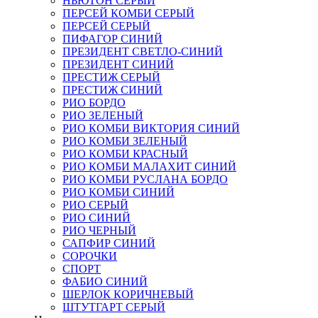
НЬЮТОН СЕРЫЙ
ПЕРСЕЙ КОМБИ СЕРЫЙ
ПЕРСЕЙ СЕРЫЙ
ПИФАГОР СИНИЙ
ПРЕЗИДЕНТ СВЕТЛО-СИНИЙ
ПРЕЗИДЕНТ СИНИЙ
ПРЕСТИЖ СЕРЫЙ
ПРЕСТИЖ СИНИЙ
РИО БОРДО
РИО ЗЕЛЕНЫЙ
РИО КОМБИ ВИКТОРИЯ СИНИЙ
РИО КОМБИ ЗЕЛЕНЫЙ
РИО КОМБИ КРАСНЫЙ
РИО КОМБИ МАЛАХИТ СИНИЙ
РИО КОМБИ РУСЛАНА БОРДО
РИО КОМБИ СИНИЙ
РИО СЕРЫЙ
РИО СИНИЙ
РИО ЧЕРНЫЙ
САПФИР СИНИЙ
СОРОЧКИ
СПОРТ
ФАБИО СИНИЙ
ШЕРЛОК КОРИЧНЕВЫЙ
ШТУТГАРТ СЕРЫЙ