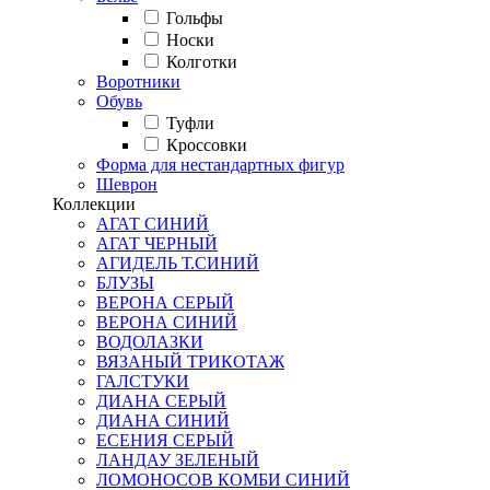
Гольфы
Носки
Колготки
Воротники
Обувь
Туфли
Кроссовки
Форма для нестандартных фигур
Шеврон
Коллекции
АГАТ СИНИЙ
АГАТ ЧЕРНЫЙ
АГИДЕЛЬ Т.СИНИЙ
БЛУЗЫ
ВЕРОНА СЕРЫЙ
ВЕРОНА СИНИЙ
ВОДОЛАЗКИ
ВЯЗАНЫЙ ТРИКОТАЖ
ГАЛСТУКИ
ДИАНА СЕРЫЙ
ДИАНА СИНИЙ
ЕСЕНИЯ СЕРЫЙ
ЛАНДАУ ЗЕЛЕНЫЙ
ЛОМОНОСОВ КОМБИ СИНИЙ