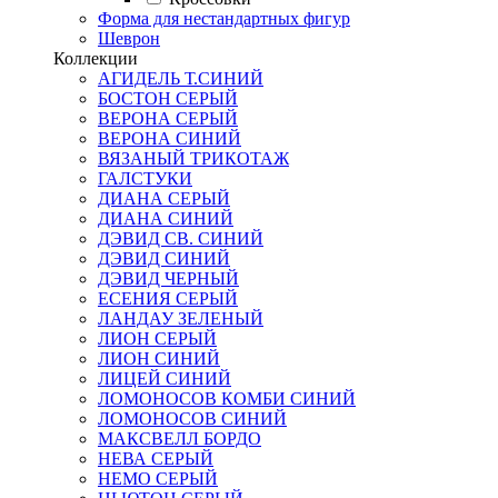
Форма для нестандартных фигур
Шеврон
Коллекции
АГИДЕЛЬ Т.СИНИЙ
БОСТОН СЕРЫЙ
ВЕРОНА СЕРЫЙ
ВЕРОНА СИНИЙ
ВЯЗАНЫЙ ТРИКОТАЖ
ГАЛСТУКИ
ДИАНА СЕРЫЙ
ДИАНА СИНИЙ
ДЭВИД СВ. СИНИЙ
ДЭВИД СИНИЙ
ДЭВИД ЧЕРНЫЙ
ЕСЕНИЯ СЕРЫЙ
ЛАНДАУ ЗЕЛЕНЫЙ
ЛИОН СЕРЫЙ
ЛИОН СИНИЙ
ЛИЦЕЙ СИНИЙ
ЛОМОНОСОВ КОМБИ СИНИЙ
ЛОМОНОСОВ СИНИЙ
МАКСВЕЛЛ БОРДО
НЕВА СЕРЫЙ
НЕМО СЕРЫЙ