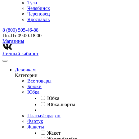
Тула
Челябинск
Череповец
Ярославль
8 (800) 505-46-88
Пн-Пт 09:00-18:00
Магазины⁠
Личный кабинет
Девочкам
Категории
Все товары
Брюки
Юбка
Юбка
Юбка-шорты
Платье/сарафан
Фартук
Жакеты
Жакет