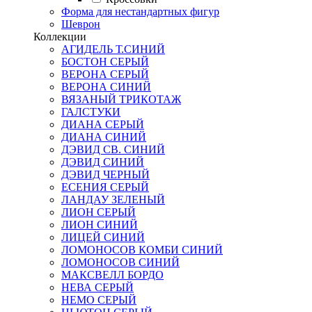
Форма для нестандартных фигур
Шеврон
Коллекции
АГИДЕЛЬ Т.СИНИЙ
БОСТОН СЕРЫЙ
ВЕРОНА СЕРЫЙ
ВЕРОНА СИНИЙ
ВЯЗАНЫЙ ТРИКОТАЖ
ГАЛСТУКИ
ДИАНА СЕРЫЙ
ДИАНА СИНИЙ
ДЭВИД СВ. СИНИЙ
ДЭВИД СИНИЙ
ДЭВИД ЧЕРНЫЙ
ЕСЕНИЯ СЕРЫЙ
ЛАНДАУ ЗЕЛЕНЫЙ
ЛИОН СЕРЫЙ
ЛИОН СИНИЙ
ЛИЦЕЙ СИНИЙ
ЛОМОНОСОВ КОМБИ СИНИЙ
ЛОМОНОСОВ СИНИЙ
МАКСВЕЛЛ БОРДО
НЕВА СЕРЫЙ
НЕМО СЕРЫЙ