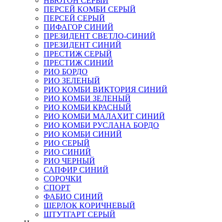
НЬЮТОН СЕРЫЙ
ПЕРСЕЙ КОМБИ СЕРЫЙ
ПЕРСЕЙ СЕРЫЙ
ПИФАГОР СИНИЙ
ПРЕЗИДЕНТ СВЕТЛО-СИНИЙ
ПРЕЗИДЕНТ СИНИЙ
ПРЕСТИЖ СЕРЫЙ
ПРЕСТИЖ СИНИЙ
РИО БОРДО
РИО ЗЕЛЕНЫЙ
РИО КОМБИ ВИКТОРИЯ СИНИЙ
РИО КОМБИ ЗЕЛЕНЫЙ
РИО КОМБИ КРАСНЫЙ
РИО КОМБИ МАЛАХИТ СИНИЙ
РИО КОМБИ РУСЛАНА БОРДО
РИО КОМБИ СИНИЙ
РИО СЕРЫЙ
РИО СИНИЙ
РИО ЧЕРНЫЙ
САПФИР СИНИЙ
СОРОЧКИ
СПОРТ
ФАБИО СИНИЙ
ШЕРЛОК КОРИЧНЕВЫЙ
ШТУТГАРТ СЕРЫЙ