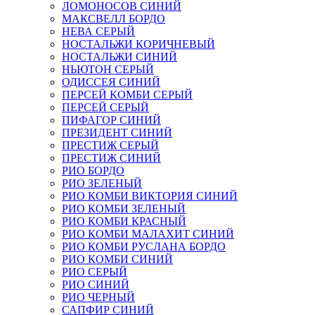
ЛОМОНОСОВ СИНИЙ
МАКСВЕЛЛ БОРДО
НЕВА СЕРЫЙ
НОСТАЛЬЖИ КОРИЧНЕВЫЙ
НОСТАЛЬЖИ СИНИЙ
НЬЮТОН СЕРЫЙ
ОДИССЕЯ СИНИЙ
ПЕРСЕЙ КОМБИ СЕРЫЙ
ПЕРСЕЙ СЕРЫЙ
ПИФАГОР СИНИЙ
ПРЕЗИДЕНТ СИНИЙ
ПРЕСТИЖ СЕРЫЙ
ПРЕСТИЖ СИНИЙ
РИО БОРДО
РИО ЗЕЛЕНЫЙ
РИО КОМБИ ВИКТОРИЯ СИНИЙ
РИО КОМБИ ЗЕЛЕНЫЙ
РИО КОМБИ КРАСНЫЙ
РИО КОМБИ МАЛАХИТ СИНИЙ
РИО КОМБИ РУСЛАНА БОРДО
РИО КОМБИ СИНИЙ
РИО СЕРЫЙ
РИО СИНИЙ
РИО ЧЕРНЫЙ
САПФИР СИНИЙ