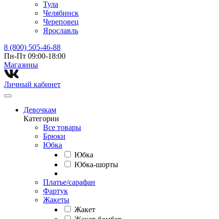
Тула
Челябинск
Череповец
Ярославль
8 (800) 505-46-88
Пн-Пт 09:00-18:00
Магазины⁠
Личный кабинет
Девочкам
Категории
Все товары
Брюки
Юбка
Юбка
Юбка-шорты
Платье/сарафан
Фартук
Жакеты
Жакет