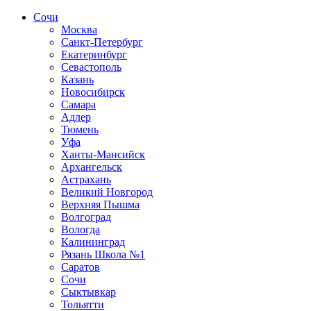
Сочи
Москва
Санкт-Петербург
Екатеринбург
Севастополь
Казань
Новосибирск
Самара
Адлер
Тюмень
Уфа
Ханты-Мансийск
Архангельск
Астрахань
Великий Новгород
Верхняя Пышма
Волгоград
Вологда
Калининград
Рязань Школа №1
Саратов
Сочи
Сыктывкар
Тольятти