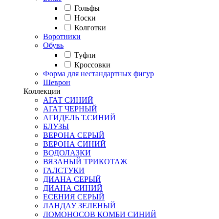
Гольфы
Носки
Колготки
Воротники
Обувь
Туфли
Кроссовки
Форма для нестандартных фигур
Шеврон
Коллекции
АГАТ СИНИЙ
АГАТ ЧЕРНЫЙ
АГИДЕЛЬ Т.СИНИЙ
БЛУЗЫ
ВЕРОНА СЕРЫЙ
ВЕРОНА СИНИЙ
ВОДОЛАЗКИ
ВЯЗАНЫЙ ТРИКОТАЖ
ГАЛСТУКИ
ДИАНА СЕРЫЙ
ДИАНА СИНИЙ
ЕСЕНИЯ СЕРЫЙ
ЛАНДАУ ЗЕЛЕНЫЙ
ЛОМОНОСОВ КОМБИ СИНИЙ