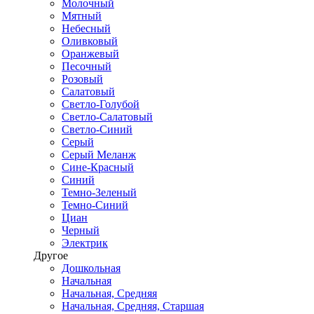
Молочный
Мятный
Небесный
Оливковый
Оранжевый
Песочный
Розовый
Салатовый
Светло-Голубой
Светло-Салатовый
Светло-Синий
Серый
Серый Меланж
Сине-Красный
Синий
Темно-Зеленый
Темно-Синий
Циан
Черный
Электрик
Другое
Дошкольная
Начальная
Начальная, Средняя
Начальная, Средняя, Старшая