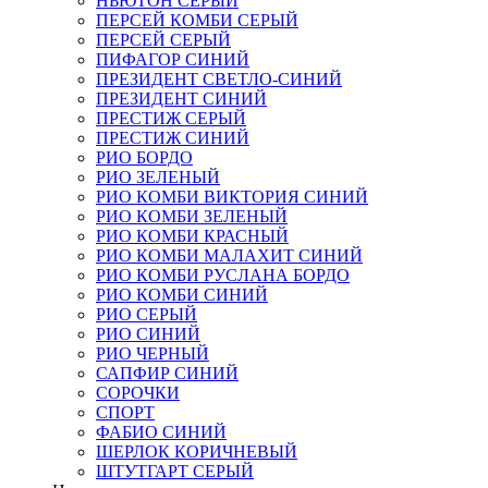
НЬЮТОН СЕРЫЙ
ПЕРСЕЙ КОМБИ СЕРЫЙ
ПЕРСЕЙ СЕРЫЙ
ПИФАГОР СИНИЙ
ПРЕЗИДЕНТ СВЕТЛО-СИНИЙ
ПРЕЗИДЕНТ СИНИЙ
ПРЕСТИЖ СЕРЫЙ
ПРЕСТИЖ СИНИЙ
РИО БОРДО
РИО ЗЕЛЕНЫЙ
РИО КОМБИ ВИКТОРИЯ СИНИЙ
РИО КОМБИ ЗЕЛЕНЫЙ
РИО КОМБИ КРАСНЫЙ
РИО КОМБИ МАЛАХИТ СИНИЙ
РИО КОМБИ РУСЛАНА БОРДО
РИО КОМБИ СИНИЙ
РИО СЕРЫЙ
РИО СИНИЙ
РИО ЧЕРНЫЙ
САПФИР СИНИЙ
СОРОЧКИ
СПОРТ
ФАБИО СИНИЙ
ШЕРЛОК КОРИЧНЕВЫЙ
ШТУТГАРТ СЕРЫЙ