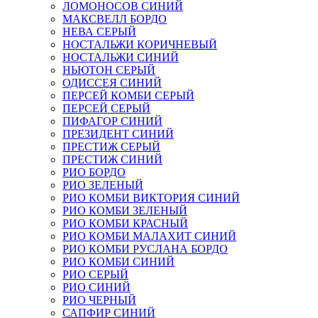
ЛОМОНОСОВ СИНИЙ
МАКСВЕЛЛ БОРДО
НЕВА СЕРЫЙ
НОСТАЛЬЖИ КОРИЧНЕВЫЙ
НОСТАЛЬЖИ СИНИЙ
НЬЮТОН СЕРЫЙ
ОДИССЕЯ СИНИЙ
ПЕРСЕЙ КОМБИ СЕРЫЙ
ПЕРСЕЙ СЕРЫЙ
ПИФАГОР СИНИЙ
ПРЕЗИДЕНТ СИНИЙ
ПРЕСТИЖ СЕРЫЙ
ПРЕСТИЖ СИНИЙ
РИО БОРДО
РИО ЗЕЛЕНЫЙ
РИО КОМБИ ВИКТОРИЯ СИНИЙ
РИО КОМБИ ЗЕЛЕНЫЙ
РИО КОМБИ КРАСНЫЙ
РИО КОМБИ МАЛАХИТ СИНИЙ
РИО КОМБИ РУСЛАНА БОРДО
РИО КОМБИ СИНИЙ
РИО СЕРЫЙ
РИО СИНИЙ
РИО ЧЕРНЫЙ
САПФИР СИНИЙ