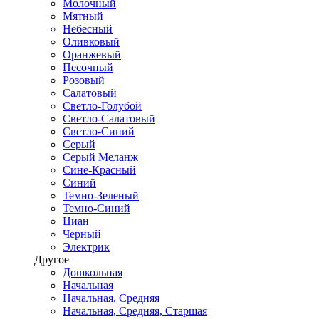
Молочный
Мятный
Небесный
Оливковый
Оранжевый
Песочный
Розовый
Салатовый
Светло-Голубой
Светло-Салатовый
Светло-Синий
Серый
Серый Меланж
Сине-Красный
Синий
Темно-Зеленый
Темно-Синий
Циан
Черный
Электрик
Другое
Дошкольная
Начальная
Начальная, Средняя
Начальная, Средняя, Старшая