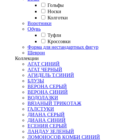
Гольфы
Носки
Колготки
Воротники
Обувь
Туфли
Кроссовки
Форма для нестандартных фигур
Шеврон
Коллекции
АГАТ СИНИЙ
АГАТ ЧЕРНЫЙ
АГИДЕЛЬ Т.СИНИЙ
БЛУЗЫ
ВЕРОНА СЕРЫЙ
ВЕРОНА СИНИЙ
ВОДОЛАЗКИ
ВЯЗАНЫЙ ТРИКОТАЖ
ГАЛСТУКИ
ДИАНА СЕРЫЙ
ДИАНА СИНИЙ
ЕСЕНИЯ СЕРЫЙ
ЛАНДАУ ЗЕЛЕНЫЙ
ЛОМОНОСОВ КОМБИ СИНИЙ