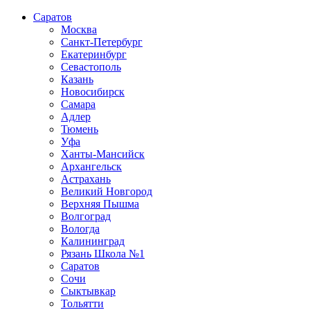
Саратов
Москва
Санкт-Петербург
Екатеринбург
Севастополь
Казань
Новосибирск
Самара
Адлер
Тюмень
Уфа
Ханты-Мансийск
Архангельск
Астрахань
Великий Новгород
Верхняя Пышма
Волгоград
Вологда
Калининград
Рязань Школа №1
Саратов
Сочи
Сыктывкар
Тольятти