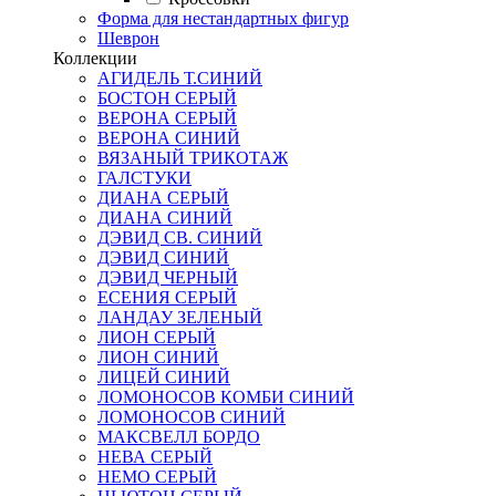
Форма для нестандартных фигур
Шеврон
Коллекции
АГИДЕЛЬ Т.СИНИЙ
БОСТОН СЕРЫЙ
ВЕРОНА СЕРЫЙ
ВЕРОНА СИНИЙ
ВЯЗАНЫЙ ТРИКОТАЖ
ГАЛСТУКИ
ДИАНА СЕРЫЙ
ДИАНА СИНИЙ
ДЭВИД СВ. СИНИЙ
ДЭВИД СИНИЙ
ДЭВИД ЧЕРНЫЙ
ЕСЕНИЯ СЕРЫЙ
ЛАНДАУ ЗЕЛЕНЫЙ
ЛИОН СЕРЫЙ
ЛИОН СИНИЙ
ЛИЦЕЙ СИНИЙ
ЛОМОНОСОВ КОМБИ СИНИЙ
ЛОМОНОСОВ СИНИЙ
МАКСВЕЛЛ БОРДО
НЕВА СЕРЫЙ
НЕМО СЕРЫЙ