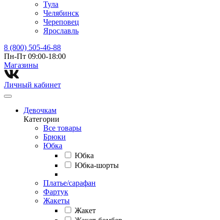
Тула
Челябинск
Череповец
Ярославль
8 (800) 505-46-88
Пн-Пт 09:00-18:00
Магазины⁠
Личный кабинет
Девочкам
Категории
Все товары
Брюки
Юбка
Юбка
Юбка-шорты
Платье/сарафан
Фартук
Жакеты
Жакет