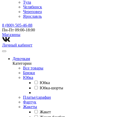
Тула
Челябинск
Череповец
Ярославль
8 (800) 505-46-88
Пн-Пт 09:00-18:00
Магазины⁠
Личный кабинет
Девочкам
Категории
Все товары
Брюки
Юбка
Юбка
Юбка-шорты
Платье/сарафан
Фартук
Жакеты
Жакет