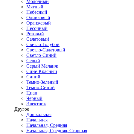
Молочный
Мятный
Небесный
Оливковый
Оранжевый
Песочный
Розовый
Салатовый
Светло-Голубой
Светло-Салатовый
Светло-Синий
Серый
Серый Меланж
Сине-Красный
Синий
Темно-Зеленый
Темно-Синий
Циан
Черный
Электрик
Другое
Дошкольная
Начальная
Начальная, Средняя
Начальная, Средняя, Старшая