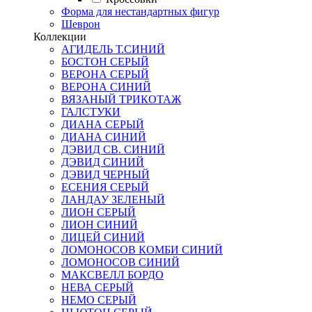
Форма для нестандартных фигур
Шеврон
Коллекции
АГИДЕЛЬ Т.СИНИЙ
БОСТОН СЕРЫЙ
ВЕРОНА СЕРЫЙ
ВЕРОНА СИНИЙ
ВЯЗАНЫЙ ТРИКОТАЖ
ГАЛСТУКИ
ДИАНА СЕРЫЙ
ДИАНА СИНИЙ
ДЭВИД СВ. СИНИЙ
ДЭВИД СИНИЙ
ДЭВИД ЧЕРНЫЙ
ЕСЕНИЯ СЕРЫЙ
ЛАНДАУ ЗЕЛЕНЫЙ
ЛИОН СЕРЫЙ
ЛИОН СИНИЙ
ЛИЦЕЙ СИНИЙ
ЛОМОНОСОВ КОМБИ СИНИЙ
ЛОМОНОСОВ СИНИЙ
МАКСВЕЛЛ БОРДО
НЕВА СЕРЫЙ
НЕМО СЕРЫЙ