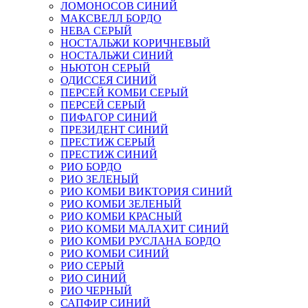
ЛОМОНОСОВ СИНИЙ
МАКСВЕЛЛ БОРДО
НЕВА СЕРЫЙ
НОСТАЛЬЖИ КОРИЧНЕВЫЙ
НОСТАЛЬЖИ СИНИЙ
НЬЮТОН СЕРЫЙ
ОДИССЕЯ СИНИЙ
ПЕРСЕЙ КОМБИ СЕРЫЙ
ПЕРСЕЙ СЕРЫЙ
ПИФАГОР СИНИЙ
ПРЕЗИДЕНТ СИНИЙ
ПРЕСТИЖ СЕРЫЙ
ПРЕСТИЖ СИНИЙ
РИО БОРДО
РИО ЗЕЛЕНЫЙ
РИО КОМБИ ВИКТОРИЯ СИНИЙ
РИО КОМБИ ЗЕЛЕНЫЙ
РИО КОМБИ КРАСНЫЙ
РИО КОМБИ МАЛАХИТ СИНИЙ
РИО КОМБИ РУСЛАНА БОРДО
РИО КОМБИ СИНИЙ
РИО СЕРЫЙ
РИО СИНИЙ
РИО ЧЕРНЫЙ
САПФИР СИНИЙ