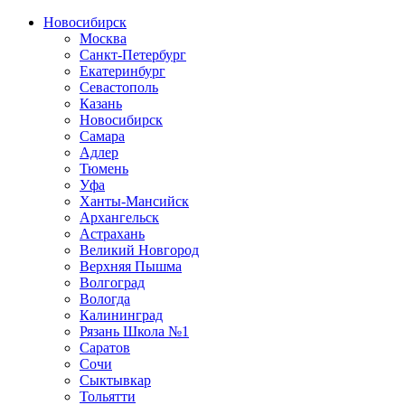
Новосибирск
Москва
Санкт-Петербург
Екатеринбург
Севастополь
Казань
Новосибирск
Самара
Адлер
Тюмень
Уфа
Ханты-Мансийск
Архангельск
Астрахань
Великий Новгород
Верхняя Пышма
Волгоград
Вологда
Калининград
Рязань Школа №1
Саратов
Сочи
Сыктывкар
Тольятти