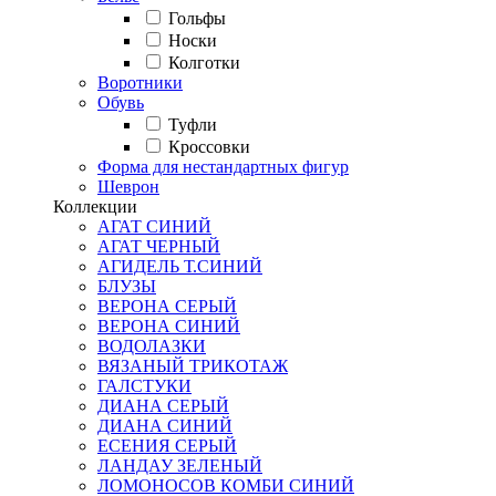
Гольфы
Носки
Колготки
Воротники
Обувь
Туфли
Кроссовки
Форма для нестандартных фигур
Шеврон
Коллекции
АГАТ СИНИЙ
АГАТ ЧЕРНЫЙ
АГИДЕЛЬ Т.СИНИЙ
БЛУЗЫ
ВЕРОНА СЕРЫЙ
ВЕРОНА СИНИЙ
ВОДОЛАЗКИ
ВЯЗАНЫЙ ТРИКОТАЖ
ГАЛСТУКИ
ДИАНА СЕРЫЙ
ДИАНА СИНИЙ
ЕСЕНИЯ СЕРЫЙ
ЛАНДАУ ЗЕЛЕНЫЙ
ЛОМОНОСОВ КОМБИ СИНИЙ