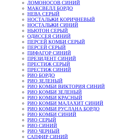
ЛОМОНОСОВ СИНИЙ
МАКСВЕЛЛ БОРДО
НЕВА СЕРЫЙ
НОСТАЛЬЖИ КОРИЧНЕВЫЙ
НОСТАЛЬЖИ СИНИЙ
НЬЮТОН СЕРЫЙ
ОДИССЕЯ СИНИЙ
ПЕРСЕЙ КОМБИ СЕРЫЙ
ПЕРСЕЙ СЕРЫЙ
ПИФАГОР СИНИЙ
ПРЕЗИДЕНТ СИНИЙ
ПРЕСТИЖ СЕРЫЙ
ПРЕСТИЖ СИНИЙ
РИО БОРДО
РИО ЗЕЛЕНЫЙ
РИО КОМБИ ВИКТОРИЯ СИНИЙ
РИО КОМБИ ЗЕЛЕНЫЙ
РИО КОМБИ КРАСНЫЙ
РИО КОМБИ МАЛАХИТ СИНИЙ
РИО КОМБИ РУСЛАНА БОРДО
РИО КОМБИ СИНИЙ
РИО СЕРЫЙ
РИО СИНИЙ
РИО ЧЕРНЫЙ
САПФИР СИНИЙ