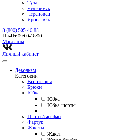
Тула
Челябинск
Череповец
Ярославль
8 (800) 505-46-88
Пн-Пт 09:00-18:00
Магазины⁠
Личный кабинет
Девочкам
Категории
Все товары
Брюки
Юбка
Юбка
Юбка-шорты
Платье/сарафан
Фартук
Жакеты
Жакет