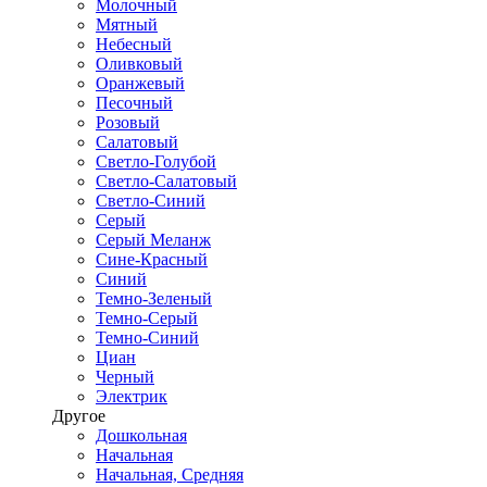
Молочный
Мятный
Небесный
Оливковый
Оранжевый
Песочный
Розовый
Салатовый
Светло-Голубой
Светло-Салатовый
Светло-Синий
Серый
Серый Меланж
Сине-Красный
Синий
Темно-Зеленый
Темно-Серый
Темно-Синий
Циан
Черный
Электрик
Другое
Дошкольная
Начальная
Начальная, Средняя