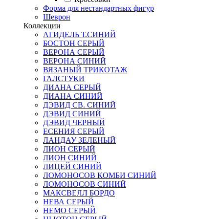
Форма для нестандартных фигур
Шеврон
Коллекции
АГИДЕЛЬ Т.СИНИЙ
БОСТОН СЕРЫЙ
ВЕРОНА СЕРЫЙ
ВЕРОНА СИНИЙ
ВЯЗАНЫЙ ТРИКОТАЖ
ГАЛСТУКИ
ДИАНА СЕРЫЙ
ДИАНА СИНИЙ
ДЭВИД СВ. СИНИЙ
ДЭВИД СИНИЙ
ДЭВИД ЧЕРНЫЙ
ЕСЕНИЯ СЕРЫЙ
ЛАНДАУ ЗЕЛЕНЫЙ
ЛИОН СЕРЫЙ
ЛИОН СИНИЙ
ЛИЦЕЙ СИНИЙ
ЛОМОНОСОВ КОМБИ СИНИЙ
ЛОМОНОСОВ СИНИЙ
МАКСВЕЛЛ БОРДО
НЕВА СЕРЫЙ
НЕМО СЕРЫЙ