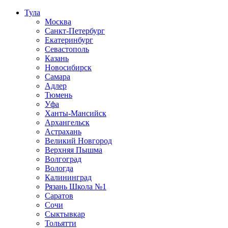
Тула
Москва
Санкт-Петербург
Екатеринбург
Севастополь
Казань
Новосибирск
Самара
Адлер
Тюмень
Уфа
Ханты-Мансийск
Архангельск
Астрахань
Великий Новгород
Верхняя Пышма
Волгоград
Вологда
Калининград
Рязань Школа №1
Саратов
Сочи
Сыктывкар
Тольятти