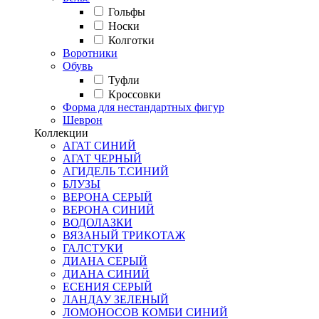
Гольфы
Носки
Колготки
Воротники
Обувь
Туфли
Кроссовки
Форма для нестандартных фигур
Шеврон
Коллекции
АГАТ СИНИЙ
АГАТ ЧЕРНЫЙ
АГИДЕЛЬ Т.СИНИЙ
БЛУЗЫ
ВЕРОНА СЕРЫЙ
ВЕРОНА СИНИЙ
ВОДОЛАЗКИ
ВЯЗАНЫЙ ТРИКОТАЖ
ГАЛСТУКИ
ДИАНА СЕРЫЙ
ДИАНА СИНИЙ
ЕСЕНИЯ СЕРЫЙ
ЛАНДАУ ЗЕЛЕНЫЙ
ЛОМОНОСОВ КОМБИ СИНИЙ