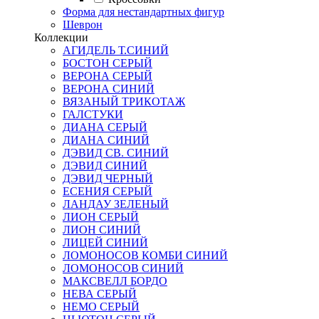
Форма для нестандартных фигур
Шеврон
Коллекции
АГИДЕЛЬ Т.СИНИЙ
БОСТОН СЕРЫЙ
ВЕРОНА СЕРЫЙ
ВЕРОНА СИНИЙ
ВЯЗАНЫЙ ТРИКОТАЖ
ГАЛСТУКИ
ДИАНА СЕРЫЙ
ДИАНА СИНИЙ
ДЭВИД СВ. СИНИЙ
ДЭВИД СИНИЙ
ДЭВИД ЧЕРНЫЙ
ЕСЕНИЯ СЕРЫЙ
ЛАНДАУ ЗЕЛЕНЫЙ
ЛИОН СЕРЫЙ
ЛИОН СИНИЙ
ЛИЦЕЙ СИНИЙ
ЛОМОНОСОВ КОМБИ СИНИЙ
ЛОМОНОСОВ СИНИЙ
МАКСВЕЛЛ БОРДО
НЕВА СЕРЫЙ
НЕМО СЕРЫЙ