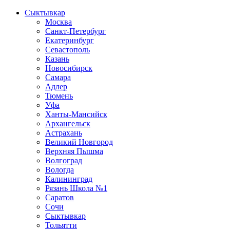
Сыктывкар
Москва
Санкт-Петербург
Екатеринбург
Севастополь
Казань
Новосибирск
Самара
Адлер
Тюмень
Уфа
Ханты-Мансийск
Архангельск
Астрахань
Великий Новгород
Верхняя Пышма
Волгоград
Вологда
Калининград
Рязань Школа №1
Саратов
Сочи
Сыктывкар
Тольятти