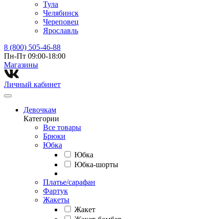
Тула
Челябинск
Череповец
Ярославль
8 (800) 505-46-88
Пн-Пт 09:00-18:00
Магазины⁠
Личный кабинет
Девочкам
Категории
Все товары
Брюки
Юбка
Юбка
Юбка-шорты
Платье/сарафан
Фартук
Жакеты
Жакет