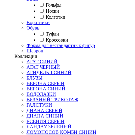
Гольфы
Носки
Колготки
Воротники
Обувь
Туфли
Кроссовки
Форма для нестандартных фигур
Шеврон
Коллекции
АГАТ СИНИЙ
АГАТ ЧЕРНЫЙ
АГИДЕЛЬ Т.СИНИЙ
БЛУЗЫ
ВЕРОНА СЕРЫЙ
ВЕРОНА СИНИЙ
ВОДОЛАЗКИ
ВЯЗАНЫЙ ТРИКОТАЖ
ГАЛСТУКИ
ДИАНА СЕРЫЙ
ДИАНА СИНИЙ
ЕСЕНИЯ СЕРЫЙ
ЛАНДАУ ЗЕЛЕНЫЙ
ЛОМОНОСОВ КОМБИ СИНИЙ