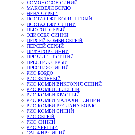
ЛОМОНОСОВ СИНИЙ
МАКСВЕЛЛ БОРДО
НЕВА СЕРЫЙ
НОСТАЛЬЖИ КОРИЧНЕВЫЙ
НОСТАЛЬЖИ СИНИЙ
НЬЮТОН СЕРЫЙ
ОДИССЕЯ СИНИЙ
ПЕРСЕЙ КОМБИ СЕРЫЙ
ПЕРСЕЙ СЕРЫЙ
ПИФАГОР СИНИЙ
ПРЕЗИДЕНТ СИНИЙ
ПРЕСТИЖ СЕРЫЙ
ПРЕСТИЖ СИНИЙ
РИО БОРДО
РИО ЗЕЛЕНЫЙ
РИО КОМБИ ВИКТОРИЯ СИНИЙ
РИО КОМБИ ЗЕЛЕНЫЙ
РИО КОМБИ КРАСНЫЙ
РИО КОМБИ МАЛАХИТ СИНИЙ
РИО КОМБИ РУСЛАНА БОРДО
РИО КОМБИ СИНИЙ
РИО СЕРЫЙ
РИО СИНИЙ
РИО ЧЕРНЫЙ
САПФИР СИНИЙ