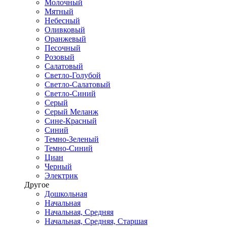
Молочный
Мятный
Небесный
Оливковый
Оранжевый
Песочный
Розовый
Салатовый
Светло-Голубой
Светло-Салатовый
Светло-Синий
Серый
Серый Меланж
Сине-Красный
Синий
Темно-Зеленый
Темно-Синий
Циан
Черный
Электрик
Другое
Дошкольная
Начальная
Начальная, Средняя
Начальная, Средняя, Старшая