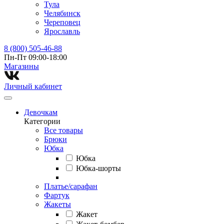
Тула
Челябинск
Череповец
Ярославль
8 (800) 505-46-88
Пн-Пт 09:00-18:00
Магазины⁠
Личный кабинет
Девочкам
Категории
Все товары
Брюки
Юбка
Юбка
Юбка-шорты
Платье/сарафан
Фартук
Жакеты
Жакет