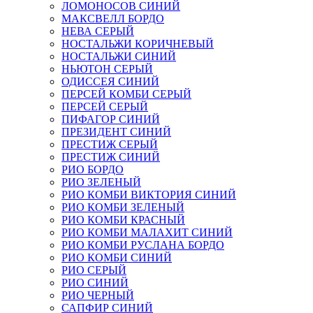
ЛОМОНОСОВ СИНИЙ
МАКСВЕЛЛ БОРДО
НЕВА СЕРЫЙ
НОСТАЛЬЖИ КОРИЧНЕВЫЙ
НОСТАЛЬЖИ СИНИЙ
НЬЮТОН СЕРЫЙ
ОДИССЕЯ СИНИЙ
ПЕРСЕЙ КОМБИ СЕРЫЙ
ПЕРСЕЙ СЕРЫЙ
ПИФАГОР СИНИЙ
ПРЕЗИДЕНТ СИНИЙ
ПРЕСТИЖ СЕРЫЙ
ПРЕСТИЖ СИНИЙ
РИО БОРДО
РИО ЗЕЛЕНЫЙ
РИО КОМБИ ВИКТОРИЯ СИНИЙ
РИО КОМБИ ЗЕЛЕНЫЙ
РИО КОМБИ КРАСНЫЙ
РИО КОМБИ МАЛАХИТ СИНИЙ
РИО КОМБИ РУСЛАНА БОРДО
РИО КОМБИ СИНИЙ
РИО СЕРЫЙ
РИО СИНИЙ
РИО ЧЕРНЫЙ
САПФИР СИНИЙ