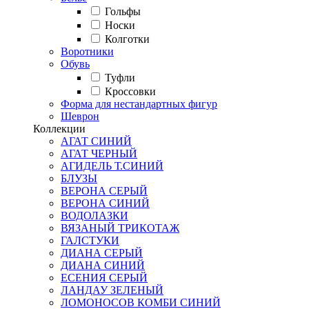
Гольфы
Носки
Колготки
Воротники
Обувь
Туфли
Кроссовки
Форма для нестандартных фигур
Шеврон
Коллекции
АГАТ СИНИЙ
АГАТ ЧЕРНЫЙ
АГИДЕЛЬ Т.СИНИЙ
БЛУЗЫ
ВЕРОНА СЕРЫЙ
ВЕРОНА СИНИЙ
ВОДОЛАЗКИ
ВЯЗАНЫЙ ТРИКОТАЖ
ГАЛСТУКИ
ДИАНА СЕРЫЙ
ДИАНА СИНИЙ
ЕСЕНИЯ СЕРЫЙ
ЛАНДАУ ЗЕЛЕНЫЙ
ЛОМОНОСОВ КОМБИ СИНИЙ