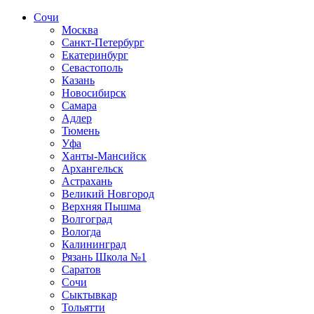
Сочи
Москва
Санкт-Петербург
Екатеринбург
Севастополь
Казань
Новосибирск
Самара
Адлер
Тюмень
Уфа
Ханты-Мансийск
Архангельск
Астрахань
Великий Новгород
Верхняя Пышма
Волгоград
Вологда
Калининград
Рязань Школа №1
Саратов
Сочи
Сыктывкар
Тольятти