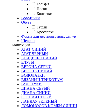
Гольфы
Носки
Колготки
Воротники
Обувь
Туфли
Кроссовки
Форма для нестандартных фигур
Шеврон
Коллекции
АГАТ СИНИЙ
АГАТ ЧЕРНЫЙ
АГИДЕЛЬ Т.СИНИЙ
БЛУЗЫ
ВЕРОНА СЕРЫЙ
ВЕРОНА СИНИЙ
ВОДОЛАЗКИ
ВЯЗАНЫЙ ТРИКОТАЖ
ГАЛСТУКИ
ДИАНА СЕРЫЙ
ДИАНА СИНИЙ
ЕСЕНИЯ СЕРЫЙ
ЛАНДАУ ЗЕЛЕНЫЙ
ЛОМОНОСОВ КОМБИ СИНИЙ