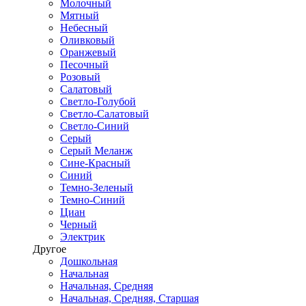
Молочный
Мятный
Небесный
Оливковый
Оранжевый
Песочный
Розовый
Салатовый
Светло-Голубой
Светло-Салатовый
Светло-Синий
Серый
Серый Меланж
Сине-Красный
Синий
Темно-Зеленый
Темно-Синий
Циан
Черный
Электрик
Другое
Дошкольная
Начальная
Начальная, Средняя
Начальная, Средняя, Старшая