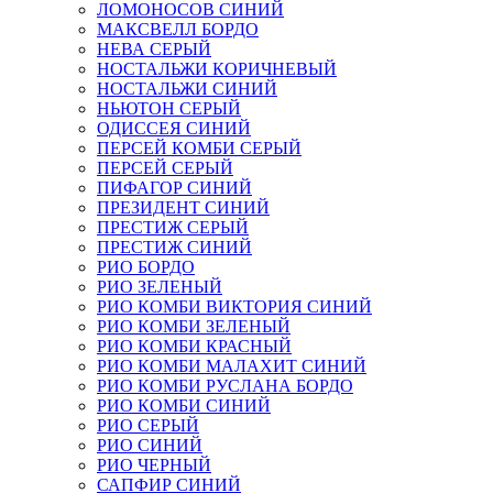
ЛОМОНОСОВ СИНИЙ
МАКСВЕЛЛ БОРДО
НЕВА СЕРЫЙ
НОСТАЛЬЖИ КОРИЧНЕВЫЙ
НОСТАЛЬЖИ СИНИЙ
НЬЮТОН СЕРЫЙ
ОДИССЕЯ СИНИЙ
ПЕРСЕЙ КОМБИ СЕРЫЙ
ПЕРСЕЙ СЕРЫЙ
ПИФАГОР СИНИЙ
ПРЕЗИДЕНТ СИНИЙ
ПРЕСТИЖ СЕРЫЙ
ПРЕСТИЖ СИНИЙ
РИО БОРДО
РИО ЗЕЛЕНЫЙ
РИО КОМБИ ВИКТОРИЯ СИНИЙ
РИО КОМБИ ЗЕЛЕНЫЙ
РИО КОМБИ КРАСНЫЙ
РИО КОМБИ МАЛАХИТ СИНИЙ
РИО КОМБИ РУСЛАНА БОРДО
РИО КОМБИ СИНИЙ
РИО СЕРЫЙ
РИО СИНИЙ
РИО ЧЕРНЫЙ
САПФИР СИНИЙ