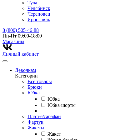
Тула
Челябинск
Череповец
Ярославль
8 (800) 505-46-88
Пн-Пт 09:00-18:00
Магазины⁠
Личный кабинет
Девочкам
Категории
Все товары
Брюки
Юбка
Юбка
Юбка-шорты
Платье/сарафан
Фартук
Жакеты
Жакет