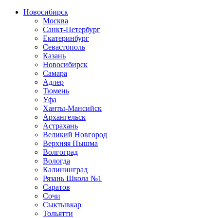
Новосибирск
Москва
Санкт-Петербург
Екатеринбург
Севастополь
Казань
Новосибирск
Самара
Адлер
Тюмень
Уфа
Ханты-Мансийск
Архангельск
Астрахань
Великий Новгород
Верхняя Пышма
Волгоград
Вологда
Калининград
Рязань Школа №1
Саратов
Сочи
Сыктывкар
Тольятти