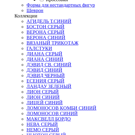
Форма для нестандартных фигур
Шеврон
Коллекции
АГИДЕЛЬ Т.СИНИЙ
БОСТОН СЕРЫЙ
ВЕРОНА СЕРЫЙ
ВЕРОНА СИНИЙ
ВЯЗАНЫЙ ТРИКОТАЖ
ГАЛСТУКИ
ДИАНА СЕРЫЙ
ДИАНА СИНИЙ
ДЭВИД СВ. СИНИЙ
ДЭВИД СИНИЙ
ДЭВИД ЧЕРНЫЙ
ЕСЕНИЯ СЕРЫЙ
ЛАНДАУ ЗЕЛЕНЫЙ
ЛИОН СЕРЫЙ
ЛИОН СИНИЙ
ЛИЦЕЙ СИНИЙ
ЛОМОНОСОВ КОМБИ СИНИЙ
ЛОМОНОСОВ СИНИЙ
МАКСВЕЛЛ БОРДО
НЕВА СЕРЫЙ
НЕМО СЕРЫЙ