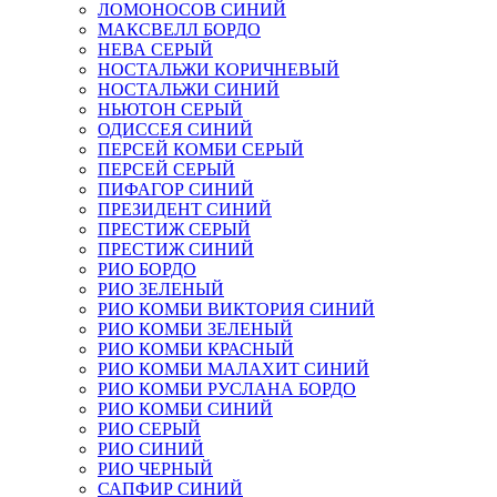
ЛОМОНОСОВ СИНИЙ
МАКСВЕЛЛ БОРДО
НЕВА СЕРЫЙ
НОСТАЛЬЖИ КОРИЧНЕВЫЙ
НОСТАЛЬЖИ СИНИЙ
НЬЮТОН СЕРЫЙ
ОДИССЕЯ СИНИЙ
ПЕРСЕЙ КОМБИ СЕРЫЙ
ПЕРСЕЙ СЕРЫЙ
ПИФАГОР СИНИЙ
ПРЕЗИДЕНТ СИНИЙ
ПРЕСТИЖ СЕРЫЙ
ПРЕСТИЖ СИНИЙ
РИО БОРДО
РИО ЗЕЛЕНЫЙ
РИО КОМБИ ВИКТОРИЯ СИНИЙ
РИО КОМБИ ЗЕЛЕНЫЙ
РИО КОМБИ КРАСНЫЙ
РИО КОМБИ МАЛАХИТ СИНИЙ
РИО КОМБИ РУСЛАНА БОРДО
РИО КОМБИ СИНИЙ
РИО СЕРЫЙ
РИО СИНИЙ
РИО ЧЕРНЫЙ
САПФИР СИНИЙ