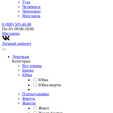
Тула
Челябинск
Череповец
Ярославль
8 (800) 505-46-88
Пн-Пт 09:00-18:00
Магазины⁠
Личный кабинет
Девочкам
Категории
Все товары
Брюки
Юбка
Юбка
Юбка-шорты
Платье/сарафан
Фартук
Жакеты
Жакет