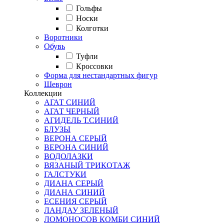
Гольфы
Носки
Колготки
Воротники
Обувь
Туфли
Кроссовки
Форма для нестандартных фигур
Шеврон
Коллекции
АГАТ СИНИЙ
АГАТ ЧЕРНЫЙ
АГИДЕЛЬ Т.СИНИЙ
БЛУЗЫ
ВЕРОНА СЕРЫЙ
ВЕРОНА СИНИЙ
ВОДОЛАЗКИ
ВЯЗАНЫЙ ТРИКОТАЖ
ГАЛСТУКИ
ДИАНА СЕРЫЙ
ДИАНА СИНИЙ
ЕСЕНИЯ СЕРЫЙ
ЛАНДАУ ЗЕЛЕНЫЙ
ЛОМОНОСОВ КОМБИ СИНИЙ