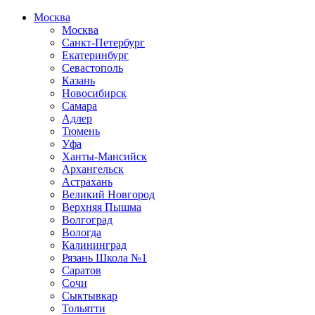
Москва
Москва
Санкт-Петербург
Екатеринбург
Севастополь
Казань
Новосибирск
Самара
Адлер
Тюмень
Уфа
Ханты-Мансийск
Архангельск
Астрахань
Великий Новгород
Верхняя Пышма
Волгоград
Вологда
Калининград
Рязань Школа №1
Саратов
Сочи
Сыктывкар
Тольятти