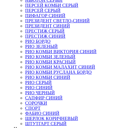
НЬЮТОН СЕРЫЙ
ПЕРСЕЙ КОМБИ СЕРЫЙ
ПЕРСЕЙ СЕРЫЙ
ПИФАГОР СИНИЙ
ПРЕЗИДЕНТ СВЕТЛО-СИНИЙ
ПРЕЗИДЕНТ СИНИЙ
ПРЕСТИЖ СЕРЫЙ
ПРЕСТИЖ СИНИЙ
РИО БОРДО
РИО ЗЕЛЕНЫЙ
РИО КОМБИ ВИКТОРИЯ СИНИЙ
РИО КОМБИ ЗЕЛЕНЫЙ
РИО КОМБИ КРАСНЫЙ
РИО КОМБИ МАЛАХИТ СИНИЙ
РИО КОМБИ РУСЛАНА БОРДО
РИО КОМБИ СИНИЙ
РИО СЕРЫЙ
РИО СИНИЙ
РИО ЧЕРНЫЙ
САПФИР СИНИЙ
СОРОЧКИ
СПОРТ
ФАБИО СИНИЙ
ШЕРЛОК КОРИЧНЕВЫЙ
ШТУТГАРТ СЕРЫЙ