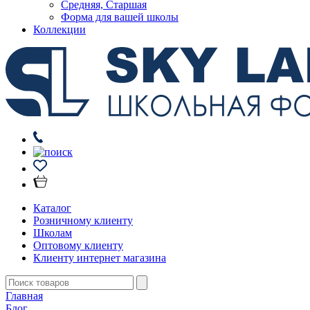
Средняя, Старшая
Форма для вашей школы
Коллекции
Каталог
Розничному клиенту
Школам
Оптовому клиенту
Клиенту интернет магазина
Главная
Блог