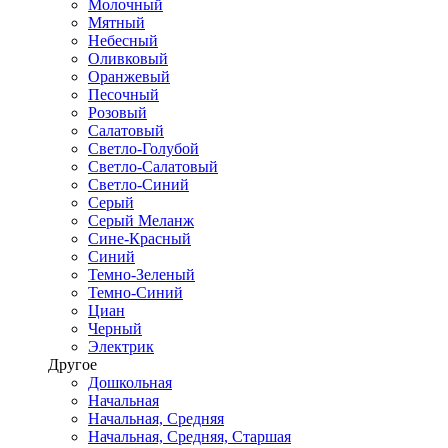
Молочный
Мятный
Небесный
Оливковый
Оранжевый
Песочный
Розовый
Салатовый
Светло-Голубой
Светло-Салатовый
Светло-Синий
Серый
Серый Меланж
Сине-Красный
Синий
Темно-Зеленый
Темно-Синий
Циан
Черный
Электрик
Другое
Дошкольная
Начальная
Начальная, Средняя
Начальная, Средняя, Старшая