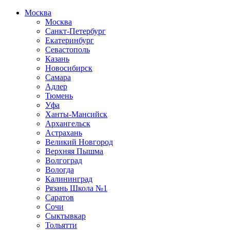
Москва
Москва
Санкт-Петербург
Екатеринбург
Севастополь
Казань
Новосибирск
Самара
Адлер
Тюмень
Уфа
Ханты-Мансийск
Архангельск
Астрахань
Великий Новгород
Верхняя Пышма
Волгоград
Вологда
Калининград
Рязань Школа №1
Саратов
Сочи
Сыктывкар
Тольятти