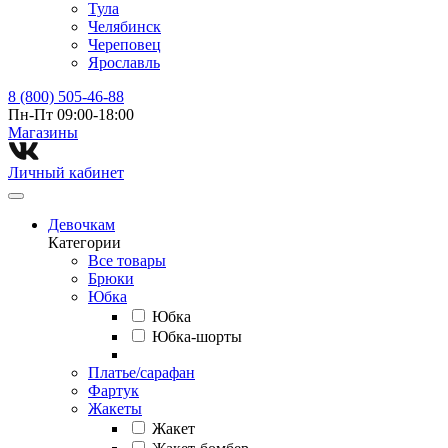
Тула
Челябинск
Череповец
Ярославль
8 (800) 505-46-88
Пн-Пт 09:00-18:00
Магазины⁠
Личный кабинет
Девочкам
Категории
Все товары
Брюки
Юбка
Юбка
Юбка-шорты
Платье/сарафан
Фартук
Жакеты
Жакет