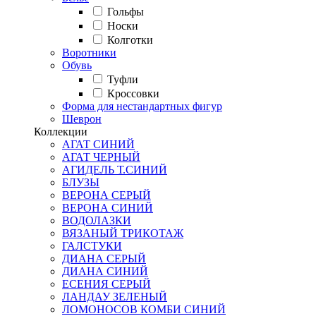
Гольфы
Носки
Колготки
Воротники
Обувь
Туфли
Кроссовки
Форма для нестандартных фигур
Шеврон
Коллекции
АГАТ СИНИЙ
АГАТ ЧЕРНЫЙ
АГИДЕЛЬ Т.СИНИЙ
БЛУЗЫ
ВЕРОНА СЕРЫЙ
ВЕРОНА СИНИЙ
ВОДОЛАЗКИ
ВЯЗАНЫЙ ТРИКОТАЖ
ГАЛСТУКИ
ДИАНА СЕРЫЙ
ДИАНА СИНИЙ
ЕСЕНИЯ СЕРЫЙ
ЛАНДАУ ЗЕЛЕНЫЙ
ЛОМОНОСОВ КОМБИ СИНИЙ