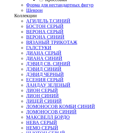
Форма для нестандартных фигур
Шеврон
Коллекции
АГИДЕЛЬ Т.СИНИЙ
БОСТОН СЕРЫЙ
ВЕРОНА СЕРЫЙ
ВЕРОНА СИНИЙ
ВЯЗАНЫЙ ТРИКОТАЖ
ГАЛСТУКИ
ДИАНА СЕРЫЙ
ДИАНА СИНИЙ
ДЭВИД СВ. СИНИЙ
ДЭВИД СИНИЙ
ДЭВИД ЧЕРНЫЙ
ЕСЕНИЯ СЕРЫЙ
ЛАНДАУ ЗЕЛЕНЫЙ
ЛИОН СЕРЫЙ
ЛИОН СИНИЙ
ЛИЦЕЙ СИНИЙ
ЛОМОНОСОВ КОМБИ СИНИЙ
ЛОМОНОСОВ СИНИЙ
МАКСВЕЛЛ БОРДО
НЕВА СЕРЫЙ
НЕМО СЕРЫЙ