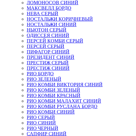
ЛОМОНОСОВ СИНИЙ
МАКСВЕЛЛ БОРДО
НЕВА СЕРЫЙ
НОСТАЛЬЖИ КОРИЧНЕВЫЙ
НОСТАЛЬЖИ СИНИЙ
НЬЮТОН СЕРЫЙ
ОДИССЕЯ СИНИЙ
ПЕРСЕЙ КОМБИ СЕРЫЙ
ПЕРСЕЙ СЕРЫЙ
ПИФАГОР СИНИЙ
ПРЕЗИДЕНТ СИНИЙ
ПРЕСТИЖ СЕРЫЙ
ПРЕСТИЖ СИНИЙ
РИО БОРДО
РИО ЗЕЛЕНЫЙ
РИО КОМБИ ВИКТОРИЯ СИНИЙ
РИО КОМБИ ЗЕЛЕНЫЙ
РИО КОМБИ КРАСНЫЙ
РИО КОМБИ МАЛАХИТ СИНИЙ
РИО КОМБИ РУСЛАНА БОРДО
РИО КОМБИ СИНИЙ
РИО СЕРЫЙ
РИО СИНИЙ
РИО ЧЕРНЫЙ
САПФИР СИНИЙ