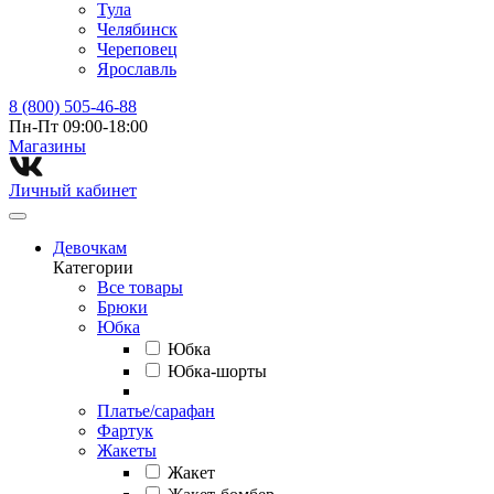
Тула
Челябинск
Череповец
Ярославль
8 (800) 505-46-88
Пн-Пт 09:00-18:00
Магазины⁠
Личный кабинет
Девочкам
Категории
Все товары
Брюки
Юбка
Юбка
Юбка-шорты
Платье/сарафан
Фартук
Жакеты
Жакет