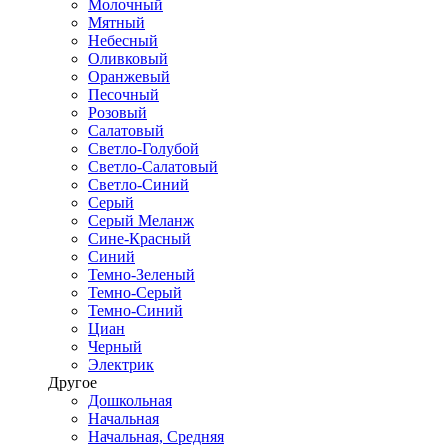
Молочный
Мятный
Небесный
Оливковый
Оранжевый
Песочный
Розовый
Салатовый
Светло-Голубой
Светло-Салатовый
Светло-Синий
Серый
Серый Меланж
Сине-Красный
Синий
Темно-Зеленый
Темно-Серый
Темно-Синий
Циан
Черный
Электрик
Другое
Дошкольная
Начальная
Начальная, Средняя