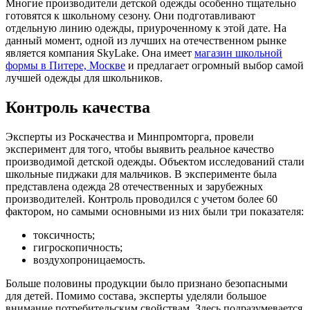
Многие производители детской одежды особенно тщательно
готовятся к школьному сезону. Они подготавливают
отдельную линию одежды, приуроченному к этой дате. На
данный момент, одной из лучших на отечественном рынке
является компания SkyLake. Она имеет
магазин школьной
формы в Питере, Москве
и предлагает огромный выбор самой
лучшей одежды для школьников.
Контроль качества
Эксперты из Роскачества и Минпромторга, провели
эксперимент для того, чтобы выявить реальное качество
производимой детской одежды. Объектом исследований стали
школьные пиджаки для мальчиков. В эксперименте была
представлена одежда 28 отечественных и зарубежных
производителей. Контроль проводился с учетом более 60
фактором, но самыми основными из них были три показателя:
токсичность;
гигроскопичность;
воздухопроницаемость.
Больше половины продукции было признано безопасными
для детей. Помимо состава, эксперты уделяли большое
внимание потребительским свойствам. Здесь подразумевается