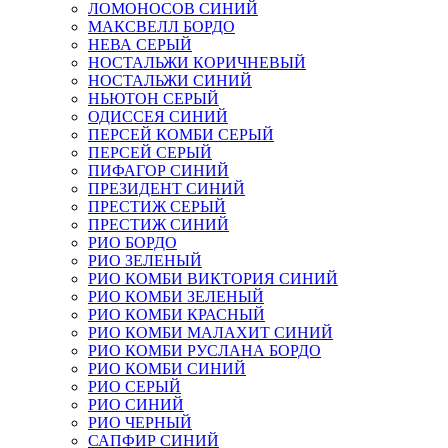
ЛОМОНОСОВ СИНИЙ
МАКСВЕЛЛ БОРДО
НЕВА СЕРЫЙ
НОСТАЛЬЖИ КОРИЧНЕВЫЙ
НОСТАЛЬЖИ СИНИЙ
НЬЮТОН СЕРЫЙ
ОДИССЕЯ СИНИЙ
ПЕРСЕЙ КОМБИ СЕРЫЙ
ПЕРСЕЙ СЕРЫЙ
ПИФАГОР СИНИЙ
ПРЕЗИДЕНТ СИНИЙ
ПРЕСТИЖ СЕРЫЙ
ПРЕСТИЖ СИНИЙ
РИО БОРДО
РИО ЗЕЛЕНЫЙ
РИО КОМБИ ВИКТОРИЯ СИНИЙ
РИО КОМБИ ЗЕЛЕНЫЙ
РИО КОМБИ КРАСНЫЙ
РИО КОМБИ МАЛАХИТ СИНИЙ
РИО КОМБИ РУСЛАНА БОРДО
РИО КОМБИ СИНИЙ
РИО СЕРЫЙ
РИО СИНИЙ
РИО ЧЕРНЫЙ
САПФИР СИНИЙ