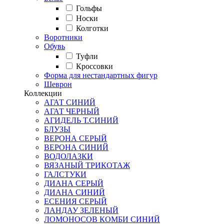
Гольфы
Носки
Колготки
Воротники
Обувь
Туфли
Кроссовки
Форма для нестандартных фигур
Шеврон
Коллекции
АГАТ СИНИЙ
АГАТ ЧЕРНЫЙ
АГИДЕЛЬ Т.СИНИЙ
БЛУЗЫ
ВЕРОНА СЕРЫЙ
ВЕРОНА СИНИЙ
ВОДОЛАЗКИ
ВЯЗАНЫЙ ТРИКОТАЖ
ГАЛСТУКИ
ДИАНА СЕРЫЙ
ДИАНА СИНИЙ
ЕСЕНИЯ СЕРЫЙ
ЛАНДАУ ЗЕЛЕНЫЙ
ЛОМОНОСОВ КОМБИ СИНИЙ