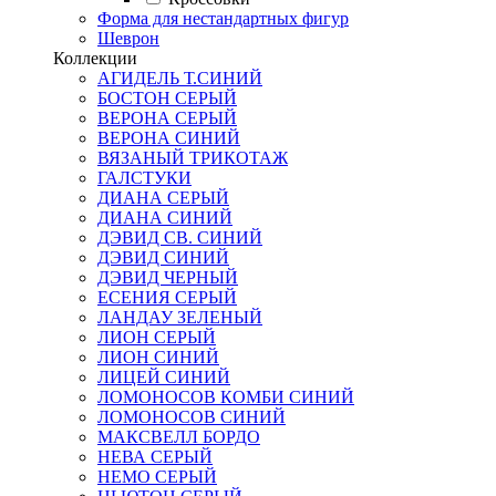
Форма для нестандартных фигур
Шеврон
Коллекции
АГИДЕЛЬ Т.СИНИЙ
БОСТОН СЕРЫЙ
ВЕРОНА СЕРЫЙ
ВЕРОНА СИНИЙ
ВЯЗАНЫЙ ТРИКОТАЖ
ГАЛСТУКИ
ДИАНА СЕРЫЙ
ДИАНА СИНИЙ
ДЭВИД СВ. СИНИЙ
ДЭВИД СИНИЙ
ДЭВИД ЧЕРНЫЙ
ЕСЕНИЯ СЕРЫЙ
ЛАНДАУ ЗЕЛЕНЫЙ
ЛИОН СЕРЫЙ
ЛИОН СИНИЙ
ЛИЦЕЙ СИНИЙ
ЛОМОНОСОВ КОМБИ СИНИЙ
ЛОМОНОСОВ СИНИЙ
МАКСВЕЛЛ БОРДО
НЕВА СЕРЫЙ
НЕМО СЕРЫЙ