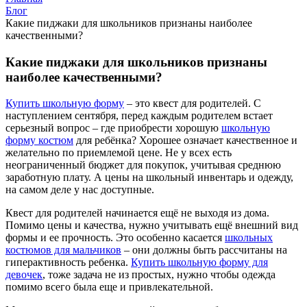
Блог
Какие пиджаки для школьников признаны наиболее
качественными?
Какие пиджаки для школьников признаны
наиболее качественными?
Купить школьную форму
– это квест для родителей. С
наступлением сентября, перед каждым родителем встает
серьезный вопрос – где приобрести хорошую
школьную
форму костюм
для ребёнка? Хорошее означает качественное и
желательно по приемлемой цене. Не у всех есть
неограниченный бюджет для покупок, учитывая среднюю
заработную плату. А цены на школьный инвентарь и одежду,
на самом деле у нас доступные.
Квест для родителей начинается ещё не выходя из дома.
Помимо цены и качества, нужно учитывать ещё внешний вид
формы и ее прочность. Это особенно касается
школьных
костюмов для мальчиков
– они должны быть рассчитаны на
гиперактивность ребенка.
Купить школьную форму для
девочек
, тоже задача не из простых, нужно чтобы одежда
помимо всего была еще и привлекательной.