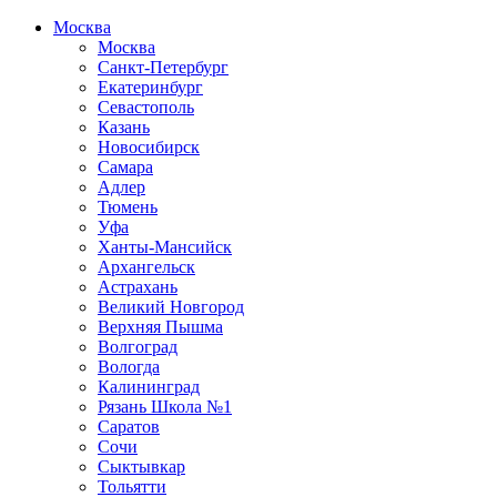
Москва
Москва
Санкт-Петербург
Екатеринбург
Севастополь
Казань
Новосибирск
Самара
Адлер
Тюмень
Уфа
Ханты-Мансийск
Архангельск
Астрахань
Великий Новгород
Верхняя Пышма
Волгоград
Вологда
Калининград
Рязань Школа №1
Саратов
Сочи
Сыктывкар
Тольятти