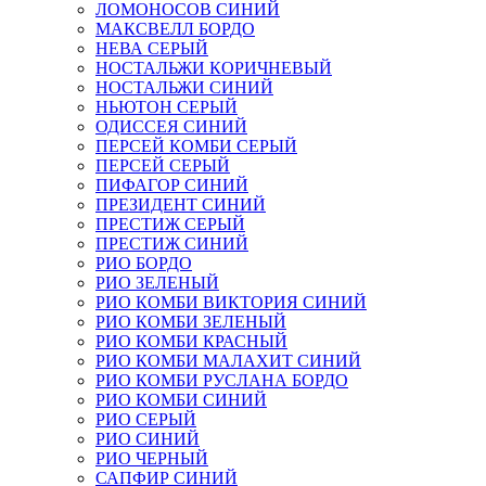
ЛОМОНОСОВ СИНИЙ
МАКСВЕЛЛ БОРДО
НЕВА СЕРЫЙ
НОСТАЛЬЖИ КОРИЧНЕВЫЙ
НОСТАЛЬЖИ СИНИЙ
НЬЮТОН СЕРЫЙ
ОДИССЕЯ СИНИЙ
ПЕРСЕЙ КОМБИ СЕРЫЙ
ПЕРСЕЙ СЕРЫЙ
ПИФАГОР СИНИЙ
ПРЕЗИДЕНТ СИНИЙ
ПРЕСТИЖ СЕРЫЙ
ПРЕСТИЖ СИНИЙ
РИО БОРДО
РИО ЗЕЛЕНЫЙ
РИО КОМБИ ВИКТОРИЯ СИНИЙ
РИО КОМБИ ЗЕЛЕНЫЙ
РИО КОМБИ КРАСНЫЙ
РИО КОМБИ МАЛАХИТ СИНИЙ
РИО КОМБИ РУСЛАНА БОРДО
РИО КОМБИ СИНИЙ
РИО СЕРЫЙ
РИО СИНИЙ
РИО ЧЕРНЫЙ
САПФИР СИНИЙ