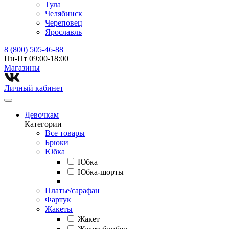
Тула
Челябинск
Череповец
Ярославль
8 (800) 505-46-88
Пн-Пт 09:00-18:00
Магазины⁠
Личный кабинет
Девочкам
Категории
Все товары
Брюки
Юбка
Юбка
Юбка-шорты
Платье/сарафан
Фартук
Жакеты
Жакет