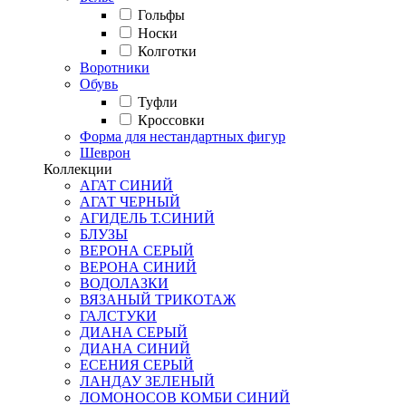
Гольфы
Носки
Колготки
Воротники
Обувь
Туфли
Кроссовки
Форма для нестандартных фигур
Шеврон
Коллекции
АГАТ СИНИЙ
АГАТ ЧЕРНЫЙ
АГИДЕЛЬ Т.СИНИЙ
БЛУЗЫ
ВЕРОНА СЕРЫЙ
ВЕРОНА СИНИЙ
ВОДОЛАЗКИ
ВЯЗАНЫЙ ТРИКОТАЖ
ГАЛСТУКИ
ДИАНА СЕРЫЙ
ДИАНА СИНИЙ
ЕСЕНИЯ СЕРЫЙ
ЛАНДАУ ЗЕЛЕНЫЙ
ЛОМОНОСОВ КОМБИ СИНИЙ