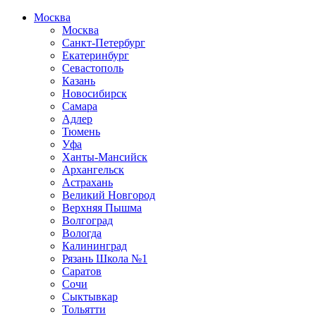
Москва
Москва
Санкт-Петербург
Екатеринбург
Севастополь
Казань
Новосибирск
Самара
Адлер
Тюмень
Уфа
Ханты-Мансийск
Архангельск
Астрахань
Великий Новгород
Верхняя Пышма
Волгоград
Вологда
Калининград
Рязань Школа №1
Саратов
Сочи
Сыктывкар
Тольятти