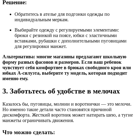
Решение:
Обратитесь в ателье для подгонки одежды по
индивидуальным меркам.
Выбирайте одежду с регулируемыми элементами:
брюки с резинкой на поясе, юбки с эластичными
вставками, рубашки с дополнительными пуговицами
для регулировки манжет.
Альтернатива: многие магазины предлагают школьную
форму разных фасонов и размеров. Если ваш ребенок
чувствует себя комфортнее в брюках свободного кроя или
юбках А-силуэта, выберите ту модель, которая подходит
именно ему.
3. Заботьтесь об удобстве в мелочах
Казалось бы, пуговицы, молнии и воротнички — это мелочи.
Но именно такие детали часто становятся причиной
дискомфорта. Жесткий воротник может натирать шею, а тугие
манжеты ограничивать движения.
Что можно сделать: