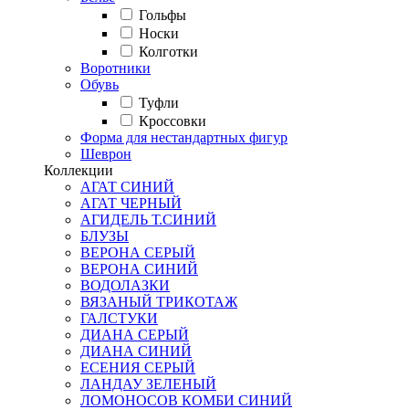
Гольфы
Носки
Колготки
Воротники
Обувь
Туфли
Кроссовки
Форма для нестандартных фигур
Шеврон
Коллекции
АГАТ СИНИЙ
АГАТ ЧЕРНЫЙ
АГИДЕЛЬ Т.СИНИЙ
БЛУЗЫ
ВЕРОНА СЕРЫЙ
ВЕРОНА СИНИЙ
ВОДОЛАЗКИ
ВЯЗАНЫЙ ТРИКОТАЖ
ГАЛСТУКИ
ДИАНА СЕРЫЙ
ДИАНА СИНИЙ
ЕСЕНИЯ СЕРЫЙ
ЛАНДАУ ЗЕЛЕНЫЙ
ЛОМОНОСОВ КОМБИ СИНИЙ