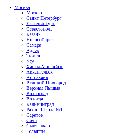
Москва
Москва
Санкт-Петербург
Екатеринбург
Севастополь
Казань
Новосибирск
Самара
Адлер
Тюмень
Уфа
Ханты-Мансийск
Архангельск
Астрахань
Великий Новгород
Верхняя Пышма
Волгоград
Вологда
Калининград
Рязань Школа №1
Саратов
Сочи
Сыктывкар
Тольятти