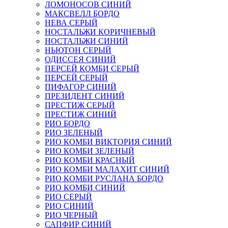
ЛОМОНОСОВ СИНИЙ
МАКСВЕЛЛ БОРДО
НЕВА СЕРЫЙ
НОСТАЛЬЖИ КОРИЧНЕВЫЙ
НОСТАЛЬЖИ СИНИЙ
НЬЮТОН СЕРЫЙ
ОДИССЕЯ СИНИЙ
ПЕРСЕЙ КОМБИ СЕРЫЙ
ПЕРСЕЙ СЕРЫЙ
ПИФАГОР СИНИЙ
ПРЕЗИДЕНТ СИНИЙ
ПРЕСТИЖ СЕРЫЙ
ПРЕСТИЖ СИНИЙ
РИО БОРДО
РИО ЗЕЛЕНЫЙ
РИО КОМБИ ВИКТОРИЯ СИНИЙ
РИО КОМБИ ЗЕЛЕНЫЙ
РИО КОМБИ КРАСНЫЙ
РИО КОМБИ МАЛАХИТ СИНИЙ
РИО КОМБИ РУСЛАНА БОРДО
РИО КОМБИ СИНИЙ
РИО СЕРЫЙ
РИО СИНИЙ
РИО ЧЕРНЫЙ
САПФИР СИНИЙ