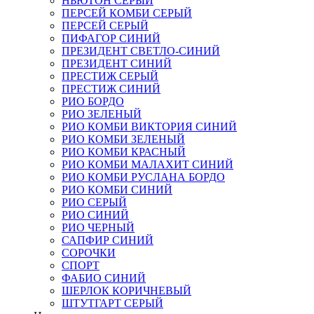
НЬЮТОН СЕРЫЙ
ПЕРСЕЙ КОМБИ СЕРЫЙ
ПЕРСЕЙ СЕРЫЙ
ПИФАГОР СИНИЙ
ПРЕЗИДЕНТ СВЕТЛО-СИНИЙ
ПРЕЗИДЕНТ СИНИЙ
ПРЕСТИЖ СЕРЫЙ
ПРЕСТИЖ СИНИЙ
РИО БОРДО
РИО ЗЕЛЕНЫЙ
РИО КОМБИ ВИКТОРИЯ СИНИЙ
РИО КОМБИ ЗЕЛЕНЫЙ
РИО КОМБИ КРАСНЫЙ
РИО КОМБИ МАЛАХИТ СИНИЙ
РИО КОМБИ РУСЛАНА БОРДО
РИО КОМБИ СИНИЙ
РИО СЕРЫЙ
РИО СИНИЙ
РИО ЧЕРНЫЙ
САПФИР СИНИЙ
СОРОЧКИ
СПОРТ
ФАБИО СИНИЙ
ШЕРЛОК КОРИЧНЕВЫЙ
ШТУТГАРТ СЕРЫЙ