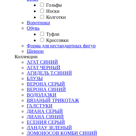
Гольфы
Носки
Колготки
Воротники
Обувь
Туфли
Кроссовки
Форма для нестандартных фигур
Шеврон
Коллекции
АГАТ СИНИЙ
АГАТ ЧЕРНЫЙ
АГИДЕЛЬ Т.СИНИЙ
БЛУЗЫ
ВЕРОНА СЕРЫЙ
ВЕРОНА СИНИЙ
ВОДОЛАЗКИ
ВЯЗАНЫЙ ТРИКОТАЖ
ГАЛСТУКИ
ДИАНА СЕРЫЙ
ДИАНА СИНИЙ
ЕСЕНИЯ СЕРЫЙ
ЛАНДАУ ЗЕЛЕНЫЙ
ЛОМОНОСОВ КОМБИ СИНИЙ