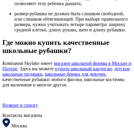
позволяют телу ребенка дышать;
размер-рубашка не должна быть слишком свободной,
или слишком обтягивающей. При выборе правильного
размера, нужно учитывать четыре параметра: ширину
грудной клетки, длину рукава, шею и длину рубашки.
Где можно купить качественные
школьные рубашки?
Компания Skylake имеет
магазин школьной формы в Москве и
Питере
. Здесь вы можете
купить школьный кардиган
,
детские
школьные пиджаки
,
школьные брюки для девочек
,
качественные рубашки любого фасона, школьные костюмы
для мальчиков и многое другое.
Возврат к списку
Контакты магазина
Москва