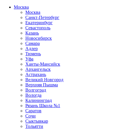
Москва
Москва
Санкт-Петербург
Екатеринбург
Севастополь
Казань
Новосибирск
Самара
Адлер
Тюмень
Уфа
Ханты-Мансийск
Архангельск
Астрахань
Великий Новгород
Верхняя Пышма
Волгоград
Вологда
Калининград
Рязань Школа №1
Саратов
Сочи
Сыктывкар
Тольятти