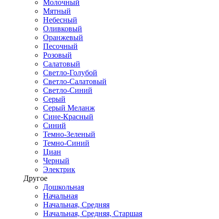
Молочный
Мятный
Небесный
Оливковый
Оранжевый
Песочный
Розовый
Салатовый
Светло-Голубой
Светло-Салатовый
Светло-Синий
Серый
Серый Меланж
Сине-Красный
Синий
Темно-Зеленый
Темно-Синий
Циан
Черный
Электрик
Другое
Дошкольная
Начальная
Начальная, Средняя
Начальная, Средняя, Старшая