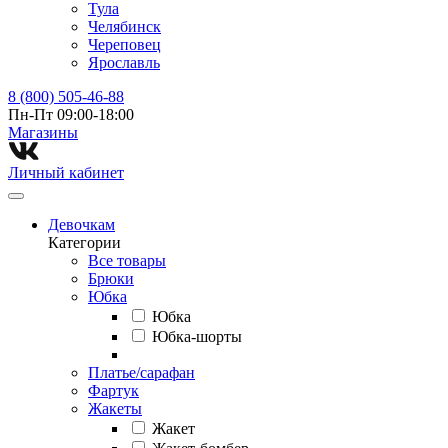
Тула
Челябинск
Череповец
Ярославль
8 (800) 505-46-88
Пн-Пт 09:00-18:00
Магазины⁠
Личный кабинет
Девочкам
Категории
Все товары
Брюки
Юбка
Юбка
Юбка-шорты
Платье/сарафан
Фартук
Жакеты
Жакет