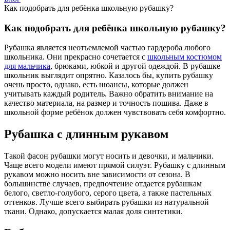
Как подобрать для ребёнка школьную рубашку?
Как подобрать для ребёнка школьную рубашку?
Рубашка является неотъемлемой частью гардероба любого
школьника. Они прекрасно сочетается с
школьным костюмом
для мальчика
, брюками, юбкой и другой одеждой. В рубашке
школьник выглядит опрятно. Казалось бы, купить рубашку
очень просто, однако, есть нюансы, которые должен
учитывать каждый родитель. Важно обратить внимание на
качество материала, на размер и точность пошива. Даже в
школьной форме ребёнок должен чувствовать себя комфортно.
Рубашка с длинным рукавом
Такой фасон рубашки могут носить и девочки, и мальчики.
Чаще всего модели имеют прямой силуэт. Рубашку с длинным
рукавом можно носить вне зависимости от сезона. В
большинстве случаев, предпочтение отдается рубашкам
белого, светло-голубого, серого цвета, а также пастельных
оттенков. Лучше всего выбирать рубашки из натуральной
ткани. Однако, допускается малая доля синтетики.