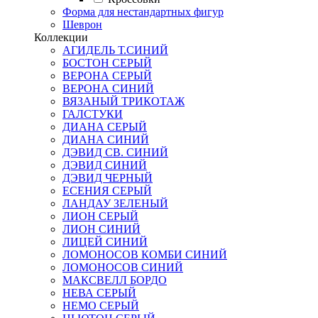
Форма для нестандартных фигур
Шеврон
Коллекции
АГИДЕЛЬ Т.СИНИЙ
БОСТОН СЕРЫЙ
ВЕРОНА СЕРЫЙ
ВЕРОНА СИНИЙ
ВЯЗАНЫЙ ТРИКОТАЖ
ГАЛСТУКИ
ДИАНА СЕРЫЙ
ДИАНА СИНИЙ
ДЭВИД СВ. СИНИЙ
ДЭВИД СИНИЙ
ДЭВИД ЧЕРНЫЙ
ЕСЕНИЯ СЕРЫЙ
ЛАНДАУ ЗЕЛЕНЫЙ
ЛИОН СЕРЫЙ
ЛИОН СИНИЙ
ЛИЦЕЙ СИНИЙ
ЛОМОНОСОВ КОМБИ СИНИЙ
ЛОМОНОСОВ СИНИЙ
МАКСВЕЛЛ БОРДО
НЕВА СЕРЫЙ
НЕМО СЕРЫЙ