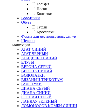
Гольфы
Носки
Колготки
Воротники
Обувь
Туфли
Кроссовки
Форма для нестандартных фигур
Шеврон
Коллекции
АГАТ СИНИЙ
АГАТ ЧЕРНЫЙ
АГИДЕЛЬ Т.СИНИЙ
БЛУЗЫ
ВЕРОНА СЕРЫЙ
ВЕРОНА СИНИЙ
ВОДОЛАЗКИ
ВЯЗАНЫЙ ТРИКОТАЖ
ГАЛСТУКИ
ДИАНА СЕРЫЙ
ДИАНА СИНИЙ
ЕСЕНИЯ СЕРЫЙ
ЛАНДАУ ЗЕЛЕНЫЙ
ЛОМОНОСОВ КОМБИ СИНИЙ