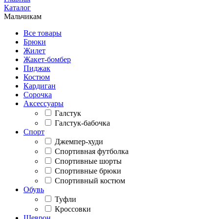
Каталог
Мальчикам
Все товары
Брюки
Жилет
Жакет-бомбер
Пиджак
Костюм
Кардиган
Сорочка
Аксессуары
Галстук
Галстук-бабочка
Спорт
Джемпер-худи
Спортивная футболка
Спортивные шорты
Спортивные брюки
Спортивный костюм
Обувь
Туфли
Кроссовки
Шеврон