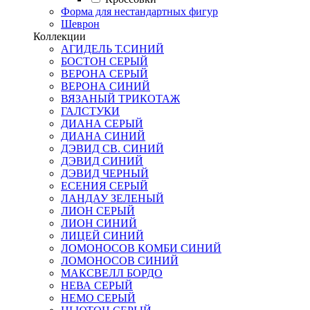
Форма для нестандартных фигур
Шеврон
Коллекции
АГИДЕЛЬ Т.СИНИЙ
БОСТОН СЕРЫЙ
ВЕРОНА СЕРЫЙ
ВЕРОНА СИНИЙ
ВЯЗАНЫЙ ТРИКОТАЖ
ГАЛСТУКИ
ДИАНА СЕРЫЙ
ДИАНА СИНИЙ
ДЭВИД СВ. СИНИЙ
ДЭВИД СИНИЙ
ДЭВИД ЧЕРНЫЙ
ЕСЕНИЯ СЕРЫЙ
ЛАНДАУ ЗЕЛЕНЫЙ
ЛИОН СЕРЫЙ
ЛИОН СИНИЙ
ЛИЦЕЙ СИНИЙ
ЛОМОНОСОВ КОМБИ СИНИЙ
ЛОМОНОСОВ СИНИЙ
МАКСВЕЛЛ БОРДО
НЕВА СЕРЫЙ
НЕМО СЕРЫЙ