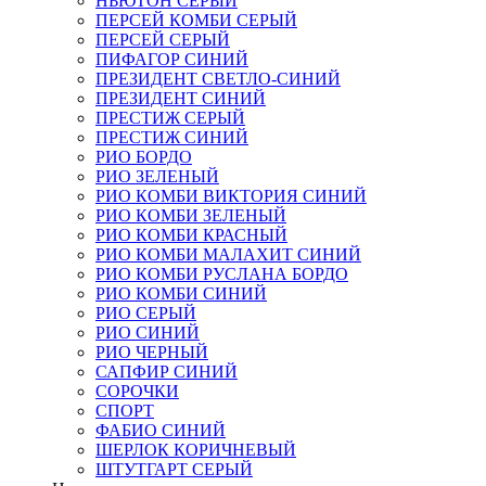
НЬЮТОН СЕРЫЙ
ПЕРСЕЙ КОМБИ СЕРЫЙ
ПЕРСЕЙ СЕРЫЙ
ПИФАГОР СИНИЙ
ПРЕЗИДЕНТ СВЕТЛО-СИНИЙ
ПРЕЗИДЕНТ СИНИЙ
ПРЕСТИЖ СЕРЫЙ
ПРЕСТИЖ СИНИЙ
РИО БОРДО
РИО ЗЕЛЕНЫЙ
РИО КОМБИ ВИКТОРИЯ СИНИЙ
РИО КОМБИ ЗЕЛЕНЫЙ
РИО КОМБИ КРАСНЫЙ
РИО КОМБИ МАЛАХИТ СИНИЙ
РИО КОМБИ РУСЛАНА БОРДО
РИО КОМБИ СИНИЙ
РИО СЕРЫЙ
РИО СИНИЙ
РИО ЧЕРНЫЙ
САПФИР СИНИЙ
СОРОЧКИ
СПОРТ
ФАБИО СИНИЙ
ШЕРЛОК КОРИЧНЕВЫЙ
ШТУТГАРТ СЕРЫЙ