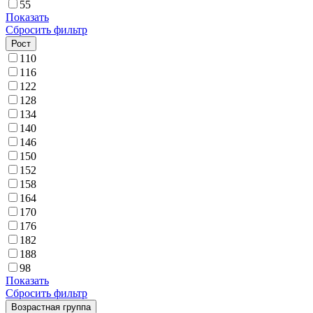
55
Показать
Сбросить фильтр
Рост
110
116
122
128
134
140
146
150
152
158
164
170
176
182
188
98
Показать
Сбросить фильтр
Возрастная группа