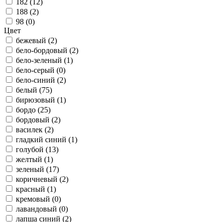
182 (
12
)
188 (
2
)
98 (
0
)
Цвет
бежевый (
2
)
бело-бордовый (
2
)
бело-зеленый (
1
)
бело-серый (
0
)
бело-синий (
2
)
белый (
75
)
бирюзовый (
1
)
бордо (
25
)
бордовый (
2
)
василек (
2
)
гладкий синий (
1
)
голубой (
13
)
желтый (
1
)
зеленый (
17
)
коричневый (
2
)
красный (
1
)
кремовый (
0
)
лавандовый (
0
)
лапша синий (
2
)