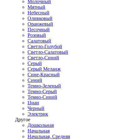
Молочный
Мятный
Небесный
Оливковый
Оранжевый
Песочный
Розовый
Салатовый
Светло-Голубой
Светло-Салатовый
Светло-Синий
Серый
Серый Меланж
Сине-Красный
Синий
Темно-Зеленый
Темно-Серый
Темно-Синий
Циан
Черный
Электрик
Другое
Дошкольная
Начальная
Начальная, Средняя