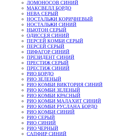
ЛОМОНОСОВ СИНИЙ
МАКСВЕЛЛ БОРДО
НЕВА СЕРЫЙ
НОСТАЛЬЖИ КОРИЧНЕВЫЙ
НОСТАЛЬЖИ СИНИЙ
НЬЮТОН СЕРЫЙ
ОДИССЕЯ СИНИЙ
ПЕРСЕЙ КОМБИ СЕРЫЙ
ПЕРСЕЙ СЕРЫЙ
ПИФАГОР СИНИЙ
ПРЕЗИДЕНТ СИНИЙ
ПРЕСТИЖ СЕРЫЙ
ПРЕСТИЖ СИНИЙ
РИО БОРДО
РИО ЗЕЛЕНЫЙ
РИО КОМБИ ВИКТОРИЯ СИНИЙ
РИО КОМБИ ЗЕЛЕНЫЙ
РИО КОМБИ КРАСНЫЙ
РИО КОМБИ МАЛАХИТ СИНИЙ
РИО КОМБИ РУСЛАНА БОРДО
РИО КОМБИ СИНИЙ
РИО СЕРЫЙ
РИО СИНИЙ
РИО ЧЕРНЫЙ
САПФИР СИНИЙ