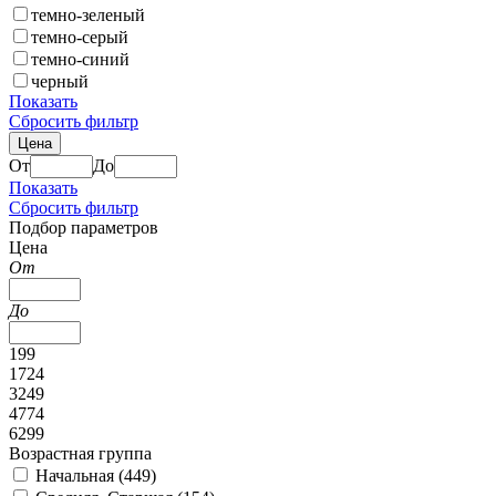
темно-зеленый
темно-серый
темно-синий
черный
Показать
Сбросить фильтр
Цена
От
До
Показать
Сбросить фильтр
Подбор параметров
Цена
От
До
199
1724
3249
4774
6299
Возрастная группа
Начальная (
449
)