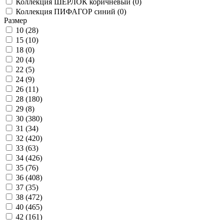
Коллекция ШЕРЛОК коричневый (
0
)
Коллекция ПИФАГОР синий (
0
)
Размер
10 (
28
)
15 (
10
)
18 (
0
)
20 (
4
)
22 (
5
)
24 (
9
)
26 (
11
)
28 (
180
)
29 (
8
)
30 (
380
)
31 (
34
)
32 (
420
)
33 (
63
)
34 (
426
)
35 (
76
)
36 (
408
)
37 (
35
)
38 (
472
)
40 (
465
)
42 (
161
)