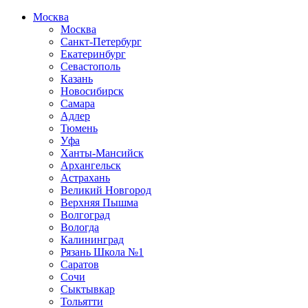
Москва
Москва
Санкт-Петербург
Екатеринбург
Севастополь
Казань
Новосибирск
Самара
Адлер
Тюмень
Уфа
Ханты-Мансийск
Архангельск
Астрахань
Великий Новгород
Верхняя Пышма
Волгоград
Вологда
Калининград
Рязань Школа №1
Саратов
Сочи
Сыктывкар
Тольятти