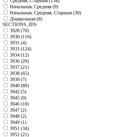
Средняя, Старшая (
154
)
Начальная, Средняя (
9
)
Начальная, Средняя, Старшая (
30
)
Дошкольная (
8
)
SECTIONS_IDS
3928 (
70
)
3930 (
116
)
3931 (
4
)
3933 (
124
)
3934 (
12
)
3936 (
29
)
3937 (
21
)
3938 (
65
)
3939 (
7
)
3940 (
80
)
3942 (
5
)
3945 (
0
)
3946 (
10
)
3947 (
2
)
3948 (
2
)
3949 (
1
)
3951 (
34
)
3952 (
21
)