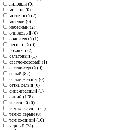
лиловый (
0
)
меланж (
0
)
молочный (
2
)
мятный (
6
)
небесный (
2
)
оливковый (
0
)
оранжевый (
1
)
песочный (
0
)
розовый (
2
)
салатовый (
1
)
светло-розовый (
1
)
светло-серый (
0
)
серый (
82
)
серый меланж (
0
)
сетка белый (
0
)
сине-красный (
1
)
синий (
178
)
телесный (
0
)
темно-зеленый (
1
)
темно-серый (
0
)
темно-синий (
16
)
черный (
74
)