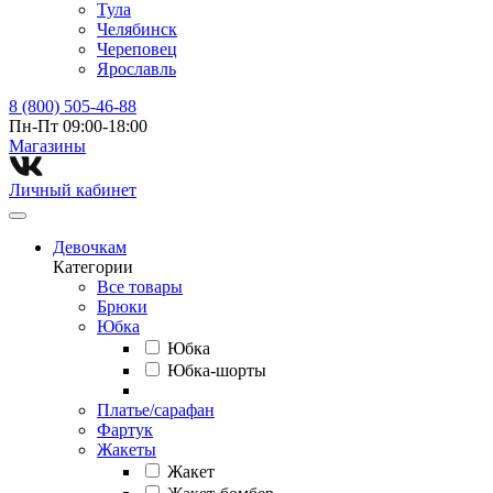
Тула
Челябинск
Череповец
Ярославль
8 (800) 505-46-88
Пн-Пт 09:00-18:00
Магазины⁠
Личный кабинет
Девочкам
Категории
Все товары
Брюки
Юбка
Юбка
Юбка-шорты
Платье/сарафан
Фартук
Жакеты
Жакет