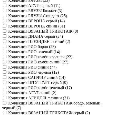
Коллекция БЛУЗЫ (
53
)
Коллекция АГАТ черный (
11
)
Коллекция БЛУЗЫ Бюджет (
3
)
Коллекция БЛУЗЫ Стандарт (
25
)
Коллекция ВЕРОНА серый (
14
)
Коллекция ВЕРОНА синий (
31
)
Коллекция ВЯЗАНЫЙ ТРИКОТАЖ (
8
)
Коллекция ДИАНА серый (
24
)
Коллекция ПРЕЗИДЕНТ синий (
2
)
Коллекция РИО бордо (
23
)
Коллекция РИО зеленый (
14
)
Коллекция РИО комби красный (
22
)
Коллекция РИО комби синий (
27
)
Коллекция РИО синий (
77
)
Коллекция РИО черный (
12
)
Коллекция САПФИР синий (
14
)
Коллекция ШТУТГАРТ серый (
9
)
Коллекция РИО комби зеленый (
17
)
Коллекция АГАТ синий (
2
)
Коллекция АГИДЕЛЬ т.синий (
21
)
Коллекция ВЯЗАНЫЙ ТРИКОТАЖ бордо, зеленый,
черный (
7
)
Коллекция ВЯЗАНЫЙ ТРИКОТАЖ серый (
2
)