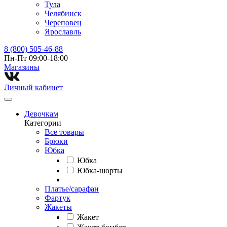
Тула
Челябинск
Череповец
Ярославль
8 (800) 505-46-88
Пн-Пт 09:00-18:00
Магазины⁠
Личный кабинет
Девочкам
Категории
Все товары
Брюки
Юбка
Юбка
Юбка-шорты
Платье/сарафан
Фартук
Жакеты
Жакет