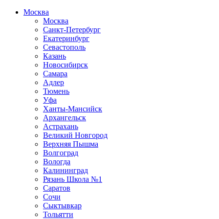
Москва
Москва
Санкт-Петербург
Екатеринбург
Севастополь
Казань
Новосибирск
Самара
Адлер
Тюмень
Уфа
Ханты-Мансийск
Архангельск
Астрахань
Великий Новгород
Верхняя Пышма
Волгоград
Вологда
Калининград
Рязань Школа №1
Саратов
Сочи
Сыктывкар
Тольятти